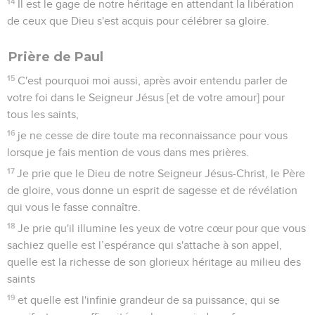
14
Il est le gage de notre héritage en attendant la libération
de ceux que Dieu s'est acquis pour célébrer sa gloire.
Prière de Paul
15
C'est pourquoi moi aussi, après avoir entendu parler de
votre foi dans le Seigneur Jésus [et de votre amour] pour
tous les saints,
16
je ne cesse de dire toute ma reconnaissance pour vous
lorsque je fais mention de vous dans mes prières.
17
Je prie que le Dieu de notre Seigneur Jésus-Christ, le Père
de gloire, vous donne un esprit de sagesse et de révélation
qui vous le fasse connaître.
18
Je prie qu'il illumine les yeux de votre cœur pour que vous
sachiez quelle est l’espérance qui s'attache à son appel,
quelle est la richesse de son glorieux héritage au milieu des
saints
19
et quelle est l'infinie grandeur de sa puissance, qui se