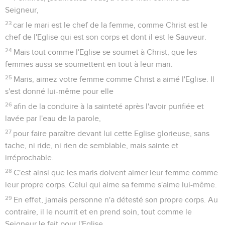
Seigneur,
23
car le mari est le chef de la femme, comme Christ est le
chef de l'Eglise qui est son corps et dont il est le Sauveur.
24
Mais tout comme l'Eglise se soumet à Christ, que les
femmes aussi se soumettent en tout à leur mari.
25
Maris, aimez votre femme comme Christ a aimé l'Eglise. Il
s'est donné lui-même pour elle
26
afin de la conduire à la sainteté après l'avoir purifiée et
lavée par l'eau de la parole,
27
pour faire paraître devant lui cette Eglise glorieuse, sans
tache, ni ride, ni rien de semblable, mais sainte et
irréprochable.
28
C'est ainsi que les maris doivent aimer leur femme comme
leur propre corps. Celui qui aime sa femme s'aime lui-même.
29
En effet, jamais personne n'a détesté son propre corps. Au
contraire, il le nourrit et en prend soin, tout comme le
Seigneur le fait pour l'Eglise