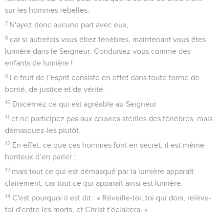
sur les hommes rebelles.
7
N'ayez donc aucune part avec eux,
8
car si autrefois vous étiez ténèbres, maintenant vous êtes
lumière dans le Seigneur. Conduisez-vous comme des
enfants de lumière !
9
Le fruit de l’Esprit consiste en effet dans toute forme de
bonté, de justice et de vérité.
10
Discernez ce qui est agréable au Seigneur
11
et ne participez pas aux œuvres stériles des ténèbres, mais
démasquez-les plutôt.
12
En effet, ce que ces hommes font en secret, il est même
honteux d’en parler ;
13
mais tout ce qui est démasqué par la lumière apparaît
clairement, car tout ce qui apparaît ainsi est lumière.
14
C'est pourquoi il est dit : « Réveille-toi, toi qui dors, relève-
toi d'entre les morts, et Christ t'éclairera. »