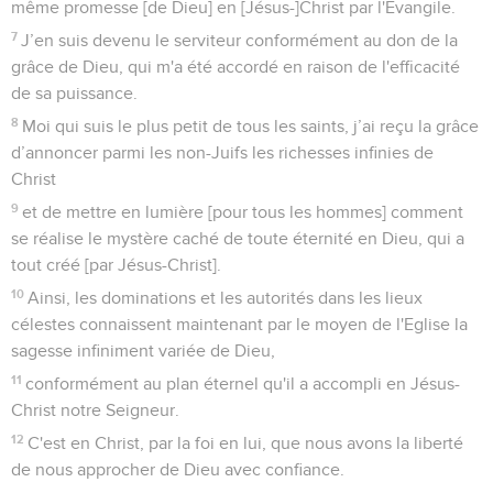
même promesse [de Dieu] en [Jésus-]Christ par l'Evangile.
7
J’en suis devenu le serviteur conformément au don de la
grâce de Dieu, qui m'a été accordé en raison de l'efficacité
de sa puissance.
8
Moi qui suis le plus petit de tous les saints, j’ai reçu la grâce
d’annoncer parmi les non-Juifs les richesses infinies de
Christ
9
et de mettre en lumière [pour tous les hommes] comment
se réalise le mystère caché de toute éternité en Dieu, qui a
tout créé [par Jésus-Christ].
10
Ainsi, les dominations et les autorités dans les lieux
célestes connaissent maintenant par le moyen de l'Eglise la
sagesse infiniment variée de Dieu,
11
conformément au plan éternel qu'il a accompli en Jésus-
Christ notre Seigneur.
12
C'est en Christ, par la foi en lui, que nous avons la liberté
de nous approcher de Dieu avec confiance.