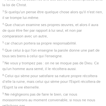
la loi de Christ.
3
Si quelqu'un pense être quelque chose alors qu'il n'est rien,
il se trompe lui-même.
4
Que chacun examine ses propres œuvres, et alors il aura
de quoi être fier par rapport à lui seul, et non par
comparaison avec un autre,
5
car chacun portera sa propre responsabilité.
6
Que celui à qui l'on enseigne la parole donne une part de
tous ses biens à celui qui l'enseigne.
7
Ne vous y trompez pas : on ne se moque pas de Dieu. Ce
qu'un homme aura semé, il le récoltera aussi.
8
Celui qui sème pour satisfaire sa nature propre récoltera
d’elle la ruine, mais celui qui sème pour l'Esprit récoltera de
l'Esprit la vie éternelle.
9
Ne négligeons pas de faire le bien, car nous
moissonnerons au moment convenable, si nous ne nous
relâchons pas.