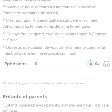
30
parce que nous sommes les membres de son corps,
[formés de sa chair et de ses os].
31
C'est pourquoi l'homme quittera son père et sa mère,
s'attachera à sa femme, et les deux ne feront qu’un.
32
Ce mystère est grand, et je dis cela par rapport à Christ et
à l'Eglise.
33
Du reste, que chacun de vous aime sa femme comme lui-
même et que la femme respecte son mari.
Ephésiens
6
Seuls les Évangiles sont disponibles en vidéo pour le moment.
Enfants et parents
1
Enfants, obéissez à vos parents, [dans le Seigneur, ] car cela
est juste.