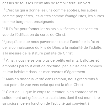
dessus de tous les cieux afin de remplir tout l'univers.
11
C'est lui qui a donné les uns comme apôtres, les autres
comme prophètes, les autres comme évangélistes, les autres
comme bergers et enseignants.
12
Il l’a fait pour former les saints aux tâches du service en
vue de l'édification du corps de Christ,
13
jusqu'à ce que nous parvenions tous à l'unité de la foi et
de la connaissance du Fils de Dieu, à la maturité de l’adulte,
à la mesure de la stature parfaite de Christ.
14
Ainsi, nous ne serons plus de petits enfants, ballottés et
emportés par tout vent de doctrine, par la ruse des hommes
et leur habileté dans les manœuvres d’égarement.
15
Mais en disant la vérité dans l'amour, nous grandirons à
tout point de vue vers celui qui est la tête, Christ.
16
C'est de lui que le corps tout entier, bien coordonné et
solidement uni grâce aux articulations dont il est muni, tire
sa croissance en fonction de l'activité qui convient à