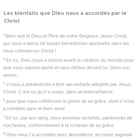
Les bienfaits que Dieu nous a accordés par le
Christ
3
Béni soit le Dieu et Père de notre Seigneur Jésus-Christ,
qui nous a bénis de toutes bénédiction spirituelle dans les
lieux célestes en Christ !
4
En lui, Dieu nous a choisis avant la création du monde pour
que nous soyons saints et sans défaut devant lui. Dans son
amour,
5
il nous a prédestinés à être ses enfants adoptifs par Jésus-
Christ. C’est ce qu’il a voulu, dans sa bienveillance,
6
pour que nous célébrions la gloire de sa grâce, dont il nous
a comblés dans le bien-aimé.
7
En lui, par son sang, nous sommes rachetés, pardonnés de
nos fautes, conformément à la richesse de sa grâce.
8
Dieu nous l’a accordée avec abondance, en toute sagesse