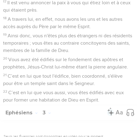
17
Il est venu annoncer la paix à vous qui étiez loin et à ceux
qui étaient près.
18
A travers lui, en effet, nous avons les uns et les autres
accès auprès du Père par le même Esprit.
19
Ainsi donc, vous n'êtes plus des étrangers ni des résidents
temporaires ; vous êtes au contraire concitoyens des saints,
membres de la famille de Dieu.
20
Vous avez été édifiés sur le fondement des apôtres et
prophètes, Jésus-Christ lui-même étant la pierre angulaire.
21
C’est en lui que tout l'édifice, bien coordonné, s'élève
pour être un temple saint dans le Seigneur.
22
C’est en lui que vous aussi, vous êtes édifiés avec eux
pour former une habitation de Dieu en Esprit.
Ephésiens
3
Seuls les Évangiles sont disponibles en vidéo pour le moment.