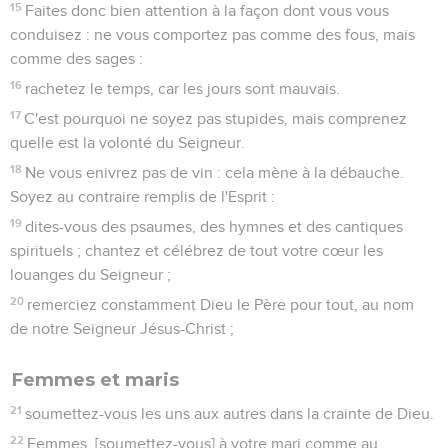
15
Faites donc bien attention à la façon dont vous vous
conduisez : ne vous comportez pas comme des fous, mais
comme des sages :
16
rachetez le temps, car les jours sont mauvais.
17
C'est pourquoi ne soyez pas stupides, mais comprenez
quelle est la volonté du Seigneur.
18
Ne vous enivrez pas de vin : cela mène à la débauche.
Soyez au contraire remplis de l'Esprit :
19
dites-vous des psaumes, des hymnes et des cantiques
spirituels ; chantez et célébrez de tout votre cœur les
louanges du Seigneur ;
20
remerciez constamment Dieu le Père pour tout, au nom
de notre Seigneur Jésus-Christ ;
Femmes et maris
21
soumettez-vous les uns aux autres dans la crainte de Dieu.
22
Femmes, [soumettez-vous] à votre mari comme au