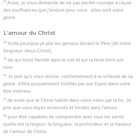
13
Aussi, je vous demande de ne pas perdre courage à cause
des souffrances que j'endure pour vous : elles sont votre
gloire.
L'amour du Christ
14
Voilà pourquoi je plie les genoux devant le Père [de notre
Seigneur Jésus-Christ],
15
de qui toute famille dans le ciel et sur la terre tient son
nom.
16
Je prie qu'il vous donne, conformément à la richesse de sa
gloire, d'être puissamment fortifiés par son Esprit dans votre
être intérieur,
17
de sorte que le Christ habite dans votre cœur par la foi. Je
prie que vous soyez enracinés et fondés dans l'amour
18
pour être capables de comprendre avec tous les saints
quelle est la largeur, la longueur, la profondeur et la hauteur
de l’amour de Christ,