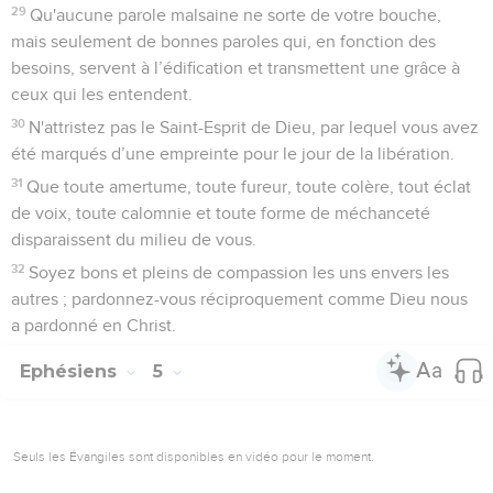
29
Qu'aucune parole malsaine ne sorte de votre bouche,
mais seulement de bonnes paroles qui, en fonction des
besoins, servent à l’édification et transmettent une grâce à
ceux qui les entendent.
30
N'attristez pas le Saint-Esprit de Dieu, par lequel vous avez
été marqués d’une empreinte pour le jour de la libération.
31
Que toute amertume, toute fureur, toute colère, tout éclat
de voix, toute calomnie et toute forme de méchanceté
disparaissent du milieu de vous.
32
Soyez bons et pleins de compassion les uns envers les
autres ; pardonnez-vous réciproquement comme Dieu nous
a pardonné en Christ.
Ephésiens
5
Seuls les Évangiles sont disponibles en vidéo pour le moment.