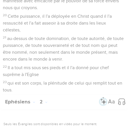
manifeste avec efficacité par le pouvoir de sa force envers
nous qui croyons.
20
Cette puissance, il l'a déployée en Christ quand il l'a
ressuscité et l'a fait asseoir à sa droite dans les lieux
célestes,
21
au-dessus de toute domination, de toute autorité, de toute
puissance, de toute souveraineté et de tout nom qui peut
être nommé, non seulement dans le monde présent, mais
encore dans le monde à venir.
22
Il a tout mis sous ses pieds et il l'a donné pour chef
suprême à l'Eglise
23
qui est son corps, la plénitude de celui qui remplit tout en
tous.
Ephésiens
2
Seuls les Évangiles sont disponibles en vidéo pour le moment.