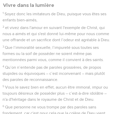
Vivre dans la lumière
1
Soyez donc les imitateurs de Dieu, puisque vous êtes ses
enfants bien-aimés,
2
et vivez dans l'amour en suivant l'exemple de Christ, qui
nous a aimés et qui s'est donné lui-même pour nous comme
une offrande et un sacrifice dont l’odeur est agréable à Dieu.
3
Que l’immoralité sexuelle, l’impureté sous toutes ses
formes ou la soif de posséder ne soient même pas
mentionnées parmi vous, comme il convient à des saints.
4
Qu’on n’entende pas de paroles grossières, de propos
stupides ou équivoques – c’est inconvenant – mais plutôt
des paroles de reconnaissance.
5
Vous le savez bien en effet, aucun être immoral, impur ou
toujours désireux de posséder plus – c’est-à-dire idolâtre –
n'a d'héritage dans le royaume de Christ et de Dieu.
6
Que personne ne vous trompe par des paroles sans
fondement, car c'est pour cela que la colère de Dieu vient