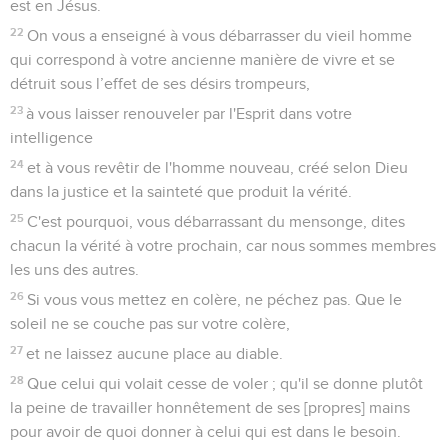
est en Jésus.
22
On vous a enseigné à vous débarrasser du vieil homme
qui correspond à votre ancienne manière de vivre et se
détruit sous l’effet de ses désirs trompeurs,
23
à vous laisser renouveler par l'Esprit dans votre
intelligence
24
et à vous revêtir de l'homme nouveau, créé selon Dieu
dans la justice et la sainteté que produit la vérité.
25
C'est pourquoi, vous débarrassant du mensonge, dites
chacun la vérité à votre prochain, car nous sommes membres
les uns des autres.
26
Si vous vous mettez en colère, ne péchez pas. Que le
soleil ne se couche pas sur votre colère,
27
et ne laissez aucune place au diable.
28
Que celui qui volait cesse de voler ; qu'il se donne plutôt
la peine de travailler honnêtement de ses [propres] mains
pour avoir de quoi donner à celui qui est dans le besoin.