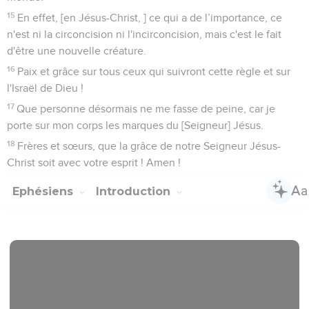
15
En effet, [en Jésus-Christ, ] ce qui a de l’importance, ce
n'est ni la circoncision ni l'incirconcision, mais c'est le fait
d'être une nouvelle créature.
16
Paix et grâce sur tous ceux qui suivront cette règle et sur
l'Israël de Dieu !
17
Que personne désormais ne me fasse de peine, car je
porte sur mon corps les marques du [Seigneur] Jésus.
18
Frères et sœurs, que la grâce de notre Seigneur Jésus-
Christ soit avec votre esprit ! Amen !
Ephésiens
Introduction