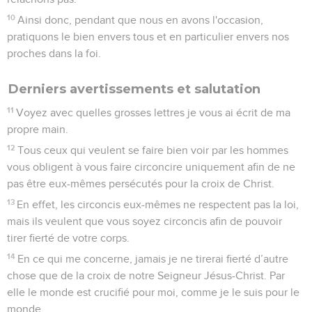
10
Ainsi donc, pendant que nous en avons l'occasion,
pratiquons le bien envers tous et en particulier envers nos
proches dans la foi.
Derniers avertissements et salutation
11
Voyez avec quelles grosses lettres je vous ai écrit de ma
propre main.
12
Tous ceux qui veulent se faire bien voir par les hommes
vous obligent à vous faire circoncire uniquement afin de ne
pas être eux-mêmes persécutés pour la croix de Christ.
13
En effet, les circoncis eux-mêmes ne respectent pas la loi,
mais ils veulent que vous soyez circoncis afin de pouvoir
tirer fierté de votre corps.
14
En ce qui me concerne, jamais je ne tirerai fierté d’autre
chose que de la croix de notre Seigneur Jésus-Christ. Par
elle le monde est crucifié pour moi, comme je le suis pour le
monde.