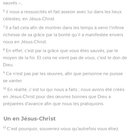
sauvés –,
6
il nous a ressuscités et fait asseoir avec lui dans les lieux
célestes, en Jésus-Christ.
7
Il a fait cela afin de montrer dans les temps à venir l'infinie
richesse de sa grâce par la bonté qu’il a manifestée envers
nous en Jésus-Christ.
8
En effet, c'est par la grâce que vous êtes sauvés, par le
moyen de la foi. Et cela ne vient pas de vous, c'est le don de
Dieu.
9
Ce n'est pas par les œuvres, afin que personne ne puisse
se vanter.
10
En réalité, c’est lui qui nous a faits ; nous avons été créés
en Jésus-Christ pour des œuvres bonnes que Dieu a
préparées d'avance afin que nous les pratiquions.
Un en Jésus-Christ
11
C’est pourquoi, souvenez-vous qu'autrefois vous étiez