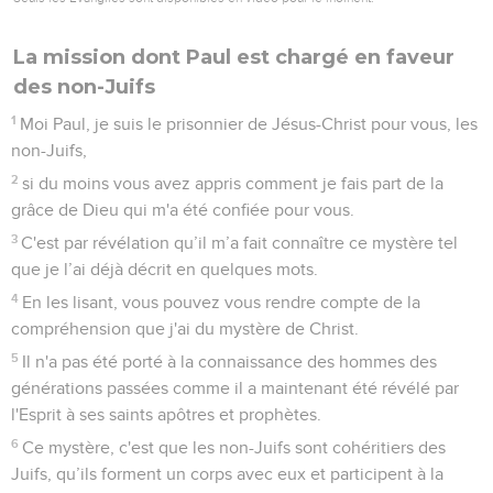
La mission dont Paul est chargé en faveur
des non-Juifs
1
Moi Paul, je suis le prisonnier de Jésus-Christ pour vous, les
non-Juifs,
2
si du moins vous avez appris comment je fais part de la
grâce de Dieu qui m'a été confiée pour vous.
3
C'est par révélation qu’il m’a fait connaître ce mystère tel
que je l’ai déjà décrit en quelques mots.
4
En les lisant, vous pouvez vous rendre compte de la
compréhension que j'ai du mystère de Christ.
5
Il n'a pas été porté à la connaissance des hommes des
générations passées comme il a maintenant été révélé par
l'Esprit à ses saints apôtres et prophètes.
6
Ce mystère, c'est que les non-Juifs sont cohéritiers des
Juifs, qu’ils forment un corps avec eux et participent à la