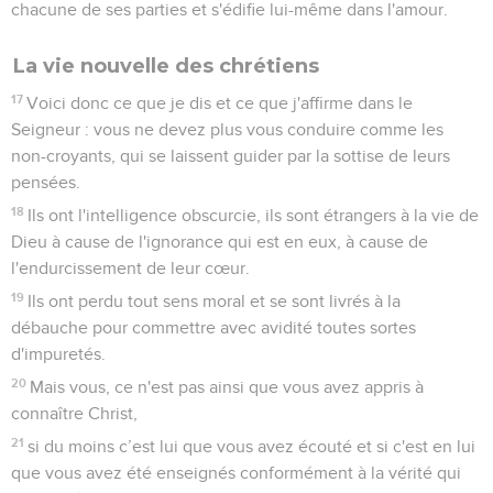
chacune de ses parties et s'édifie lui-même dans l'amour.
La vie nouvelle des chrétiens
17
Voici donc ce que je dis et ce que j'affirme dans le
Seigneur : vous ne devez plus vous conduire comme les
non-croyants, qui se laissent guider par la sottise de leurs
pensées.
18
Ils ont l'intelligence obscurcie, ils sont étrangers à la vie de
Dieu à cause de l'ignorance qui est en eux, à cause de
l'endurcissement de leur cœur.
19
Ils ont perdu tout sens moral et se sont livrés à la
débauche pour commettre avec avidité toutes sortes
d'impuretés.
20
Mais vous, ce n'est pas ainsi que vous avez appris à
connaître Christ,
21
si du moins c’est lui que vous avez écouté et si c'est en lui
que vous avez été enseignés conformément à la vérité qui