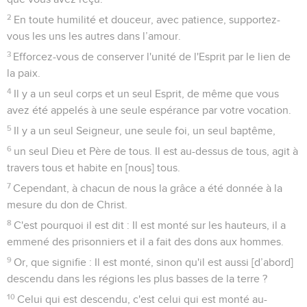
2
En toute humilité et douceur, avec patience, supportez-
vous les uns les autres dans l’amour.
3
Efforcez-vous de conserver l'unité de l'Esprit par le lien de
la paix.
4
Il y a un seul corps et un seul Esprit, de même que vous
avez été appelés à une seule espérance par votre vocation.
5
Il y a un seul Seigneur, une seule foi, un seul baptême,
6
un seul Dieu et Père de tous. Il est au-dessus de tous, agit à
travers tous et habite en [nous] tous.
7
Cependant, à chacun de nous la grâce a été donnée à la
mesure du don de Christ.
8
C'est pourquoi il est dit : Il est monté sur les hauteurs, il a
emmené des prisonniers et il a fait des dons aux hommes.
9
Or, que signifie : Il est monté, sinon qu'il est aussi [d’abord]
descendu dans les régions les plus basses de la terre ?
10
Celui qui est descendu, c'est celui qui est monté au-