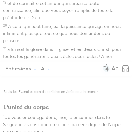
19
et de connaître cet amour qui surpasse toute
connaissance, afin que vous soyez remplis de toute la
plénitude de Dieu.
20
A celui qui peut faire, par la puissance qui agit en nous,
infiniment plus que tout ce que nous demandons ou
pensons,
21
à lui soit la gloire dans l'Eglise [et] en Jésus-Christ, pour
toutes les générations, aux siècles des siècles ! Amen !
Ephésiens
4
Seuls les Évangiles sont disponibles en vidéo pour le moment.
L'unité du corps
1
Je vous encourage donc, moi, le prisonnier dans le
Seigneur, à vous conduire d'une manière digne de l’appel
que vous avez reçu.