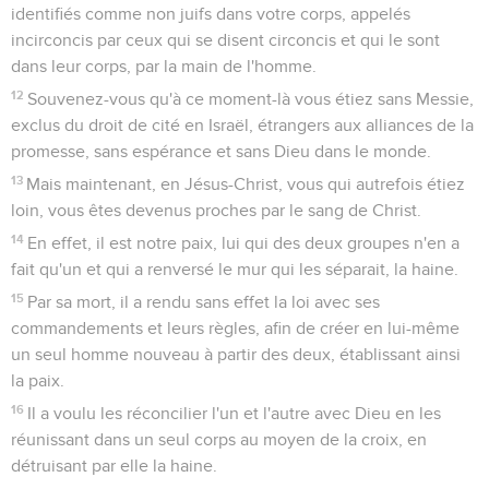
identifiés comme non juifs dans votre corps, appelés
incirconcis par ceux qui se disent circoncis et qui le sont
dans leur corps, par la main de l'homme.
12
Souvenez-vous qu'à ce moment-là vous étiez sans Messie,
exclus du droit de cité en Israël, étrangers aux alliances de la
promesse, sans espérance et sans Dieu dans le monde.
13
Mais maintenant, en Jésus-Christ, vous qui autrefois étiez
loin, vous êtes devenus proches par le sang de Christ.
14
En effet, il est notre paix, lui qui des deux groupes n'en a
fait qu'un et qui a renversé le mur qui les séparait, la haine.
15
Par sa mort, il a rendu sans effet la loi avec ses
commandements et leurs règles, afin de créer en lui-même
un seul homme nouveau à partir des deux, établissant ainsi
la paix.
16
Il a voulu les réconcilier l'un et l'autre avec Dieu en les
réunissant dans un seul corps au moyen de la croix, en
détruisant par elle la haine.