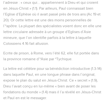
l’adresse : « ceux qui... appartiennent à Dieu et qui croient
en Jésus-Christ » (1.1). Par ailleurs, Paul connaissait bien
l’Eglise d’Ephèse où il avait passé près de trois ans (Ac 19 et
20). Or cette lettre est une des moins personnelles de
l’*apôtre. La plupart des spécialistes voient donc en elle une
lettre circulaire adressée à un groupe d’Eglises d’Asie
mineure, que l’on identifie parfois à la lettre à laquelle
Colossiens 4.16 fait allusion.
Ecrite de prison, à Rome, vers l’été 62, elle fut portée dans
la province romaine d’*Asie par *Tychique.
La lettre est célèbre pour sa bénédiction introductive (1.3-14)
dans laquelle Paul, en une longue phrase dans l’original,
expose le plan du salut en Jésus-Christ. Ce « secret » (1.9),
Dieu l’avait conçu en lui-même « bien avant de poser les
fondations du monde » (1.4) mais il l’a révélé en Jésus-Christ
et Paul en est le messager.