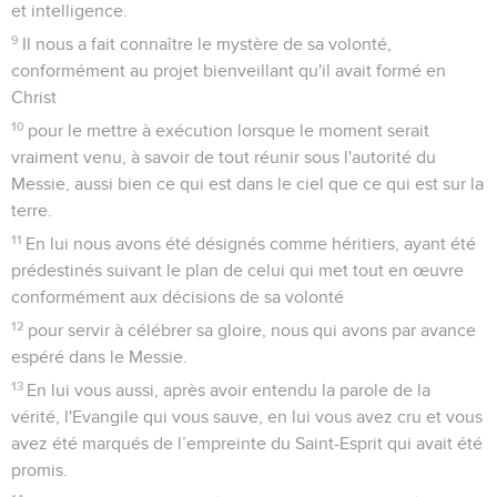
et intelligence.
9
Il nous a fait connaître le mystère de sa volonté,
conformément au projet bienveillant qu'il avait formé en
Christ
10
pour le mettre à exécution lorsque le moment serait
vraiment venu, à savoir de tout réunir sous l'autorité du
Messie, aussi bien ce qui est dans le ciel que ce qui est sur la
terre.
11
En lui nous avons été désignés comme héritiers, ayant été
prédestinés suivant le plan de celui qui met tout en œuvre
conformément aux décisions de sa volonté
12
pour servir à célébrer sa gloire, nous qui avons par avance
espéré dans le Messie.
13
En lui vous aussi, après avoir entendu la parole de la
vérité, l'Evangile qui vous sauve, en lui vous avez cru et vous
avez été marqués de l’empreinte du Saint-Esprit qui avait été
promis.