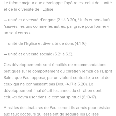
Le thème majeur que développe l’apôtre est celui de l’unité
et de la diversité de l’Eglise :
— unité et diversité d’origine (2.1 à 3.20), *Juifs et non-Juifs
*sauvés, les uns comme les autres, par grâce pour former «
un seul corps » ;
— unité de l’Eglise et diversité de dons (4.1-16) ;
— unité et diversité sociale (5.21 à 6.9).
Ces développements sont émaillés de recommandations
pratiques sur le comportement du chrétien rempli de l’Esprit
Saint, que Paul oppose, par un violent contraste, à celui de
ceux qui ne connaissent pas Dieu (4.17 à 5.20). Le
développement final décrit les armes du chrétien dont
celui-ci devra user dans le combat spirituel (6.10-17).
Ainsi les destinataires de Paul seront-ils armés pour résister
aux faux docteurs qui essaient de séduire les Eglises