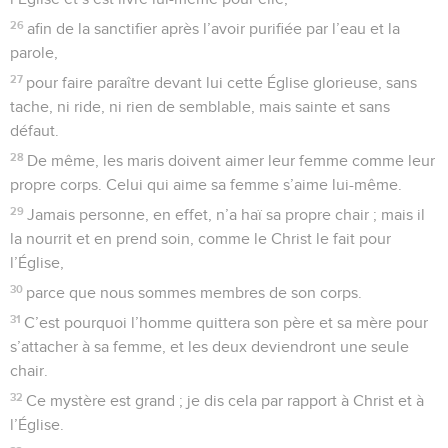
26
afin de la sanctifier après l’avoir purifiée par l’eau et la
parole,
27
pour faire paraître devant lui cette Église glorieuse, sans
tache, ni ride, ni rien de semblable, mais sainte et sans
défaut.
28
De même, les maris doivent aimer leur femme comme leur
propre corps. Celui qui aime sa femme s’aime lui-même.
29
Jamais personne, en effet, n’a haï sa propre chair ; mais il
la nourrit et en prend soin, comme le Christ le fait pour
l’Église,
30
parce que nous sommes membres de son corps.
31
C’est pourquoi l’homme quittera son père et sa mère pour
s’attacher à sa femme, et les deux deviendront une seule
chair.
32
Ce mystère est grand ; je dis cela par rapport à Christ et à
l’Église.