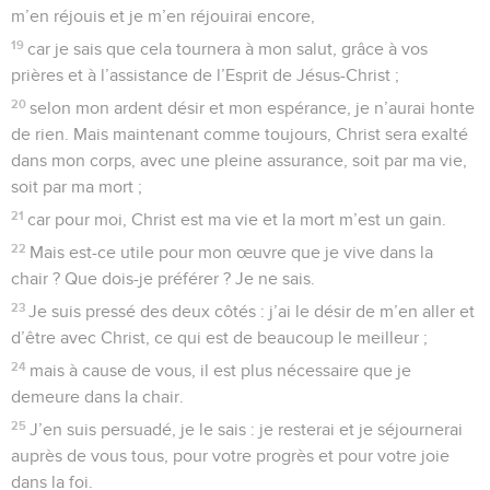
m’en réjouis et je m’en réjouirai encore,
19
car je sais que cela tournera à mon salut, grâce à vos
prières et à l’assistance de l’Esprit de Jésus-Christ ;
20
selon mon ardent désir et mon espérance, je n’aurai honte
de rien. Mais maintenant comme toujours, Christ sera exalté
dans mon corps, avec une pleine assurance, soit par ma vie,
soit par ma mort ;
21
car pour moi, Christ est ma vie et la mort m’est un gain.
22
Mais est-ce utile pour mon œuvre que je vive dans la
chair ? Que dois-je préférer ? Je ne sais.
23
Je suis pressé des deux côtés : j’ai le désir de m’en aller et
d’être avec Christ, ce qui est de beaucoup le meilleur ;
24
mais à cause de vous, il est plus nécessaire que je
demeure dans la chair.
25
J’en suis persuadé, je le sais : je resterai et je séjournerai
auprès de vous tous, pour votre progrès et pour votre joie
dans la foi.