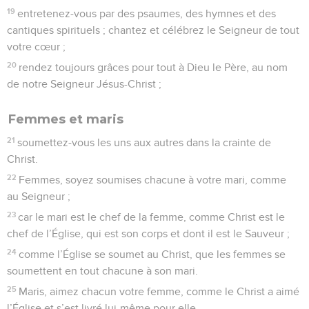
19
entretenez-vous par des psaumes, des hymnes et des
cantiques spirituels ; chantez et célébrez le Seigneur de tout
votre cœur ;
20
rendez toujours grâces pour tout à Dieu le Père, au nom
de notre Seigneur Jésus-Christ ;
Femmes et maris
21
soumettez-vous les uns aux autres dans la crainte de
Christ.
22
Femmes, soyez soumises chacune à votre mari, comme
au Seigneur ;
23
car le mari est le chef de la femme, comme Christ est le
chef de l’Église, qui est son corps et dont il est le Sauveur ;
24
comme l’Église se soumet au Christ, que les femmes se
soumettent en tout chacune à son mari.
25
Maris, aimez chacun votre femme, comme le Christ a aimé
l’Église et s’est livré lui-même pour elle,