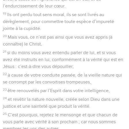
l’endurcissement de leur cœur.
19
Ils ont perdu tout sens moral, ils se sont livrés au
dérèglement, pour commettre toute espèce d’impureté
jointe à la cupidité.
20
Mais vous, ce n’est pas ainsi que vous avez appris (à
connaître) le Christ,
21
si du moins vous avez entendu parler de lui, et si vous
avez été instruits en lui, conformément à la vérité qui est en
Jésus : c’est-à-dire vous dépouiller,
22
à cause de votre conduite passée, de la vieille nature qui
se corrompt par les convoitises trompeuses,
23
être renouvelés par l’Esprit dans votre intelligence,
24
et revêtir la nature nouvelle, créée selon Dieu dans une
justice et une sainteté que produit la vérité.
25
C’est pourquoi, rejetez le mensonge et que chacun de
vous parle avec vérité à son prochain ; car nous sommes
membres les uns des autres.