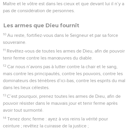
Maître et le vôtre est dans les cieux et que devant lui il n’y a
pas de considération de personnes.
Les armes que Dieu fournit
10
Au reste, fortifiez-vous dans le Seigneur et par sa force
souveraine.
11
Revêtez-vous de toutes les armes de Dieu, afin de pouvoir
tenir ferme contre les manœuvres du diable.
12
Car nous n’avons pas à lutter contre la chair et le sang,
mais contre les principautés, contre les pouvoirs, contre les
dominateurs des ténèbres d’ici-bas, contre les esprits du mal
dans les lieux célestes.
13
C’est pourquoi, prenez toutes les armes de Dieu, afin de
pouvoir résister dans le mauvais jour et tenir ferme après
avoir tout surmonté.
14
Tenez donc ferme : ayez à vos reins la vérité pour
ceinture ; revêtez la cuirasse de la justice ;