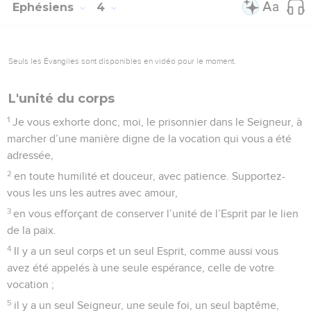
Ephésiens
4
Seuls les Évangiles sont disponibles en vidéo pour le moment.
L'unité du corps
1
Je vous exhorte donc, moi, le prisonnier dans le Seigneur, à
marcher d’une manière digne de la vocation qui vous a été
adressée,
2
en toute humilité et douceur, avec patience. Supportez-
vous les uns les autres avec amour,
3
en vous efforçant de conserver l’unité de l’Esprit par le lien
de la paix.
4
Il y a un seul corps et un seul Esprit, comme aussi vous
avez été appelés à une seule espérance, celle de votre
vocation ;
5
il y a un seul Seigneur, une seule foi, un seul baptême,