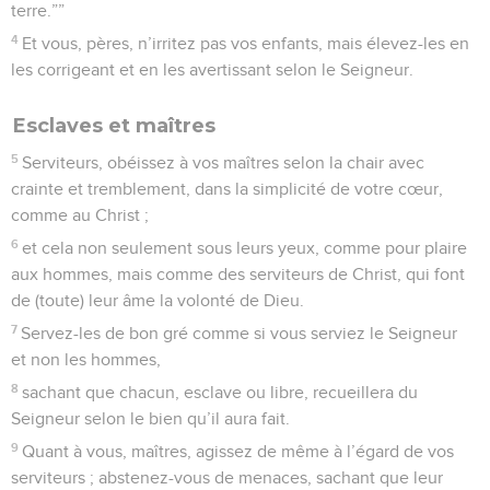
terre.””
4
Et vous, pères, n’irritez pas vos enfants, mais élevez-les en
les corrigeant et en les avertissant selon le Seigneur.
Esclaves et maîtres
5
Serviteurs, obéissez à vos maîtres selon la chair avec
crainte et tremblement, dans la simplicité de votre cœur,
comme au Christ ;
6
et cela non seulement sous leurs yeux, comme pour plaire
aux hommes, mais comme des serviteurs de Christ, qui font
de (toute) leur âme la volonté de Dieu.
7
Servez-les de bon gré comme si vous serviez le Seigneur
et non les hommes,
8
sachant que chacun, esclave ou libre, recueillera du
Seigneur selon le bien qu’il aura fait.
9
Quant à vous, maîtres, agissez de même à l’égard de vos
serviteurs ; abstenez-vous de menaces, sachant que leur