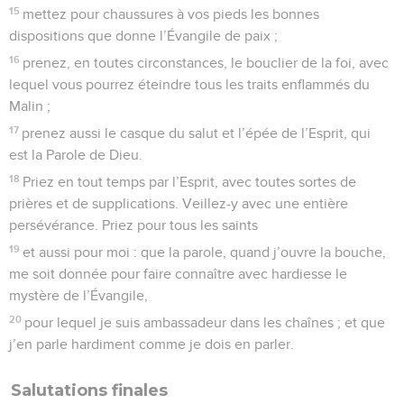
15
mettez pour chaussures à vos pieds les bonnes
dispositions que donne l’Évangile de paix ;
16
prenez, en toutes circonstances, le bouclier de la foi, avec
lequel vous pourrez éteindre tous les traits enflammés du
Malin ;
17
prenez aussi le casque du salut et l’épée de l’Esprit, qui
est la Parole de Dieu.
18
Priez en tout temps par l’Esprit, avec toutes sortes de
prières et de supplications. Veillez-y avec une entière
persévérance. Priez pour tous les saints
19
et aussi pour moi : que la parole, quand j’ouvre la bouche,
me soit donnée pour faire connaître avec hardiesse le
mystère de l’Évangile,
20
pour lequel je suis ambassadeur dans les chaînes ; et que
j’en parle hardiment comme je dois en parler.
Salutations finales