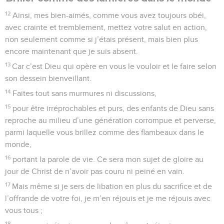
12
Ainsi, mes bien-aimés, comme vous avez toujours obéi,
avec crainte et tremblement, mettez votre salut en action,
non seulement comme si j’étais présent, mais bien plus
encore maintenant que je suis absent.
13
Car c’est Dieu qui opère en vous le vouloir et le faire selon
son dessein bienveillant.
14
Faites tout sans murmures ni discussions,
15
pour être irréprochables et purs, des enfants de Dieu sans
reproche au milieu d’une génération corrompue et perverse,
parmi laquelle vous brillez comme des flambeaux dans le
monde,
16
portant la parole de vie. Ce sera mon sujet de gloire au
jour de Christ de n’avoir pas couru ni peiné en vain.
17
Mais même si je sers de libation en plus du sacrifice et de
l’offrande de votre foi, je m’en réjouis et je me réjouis avec
vous tous ;
18