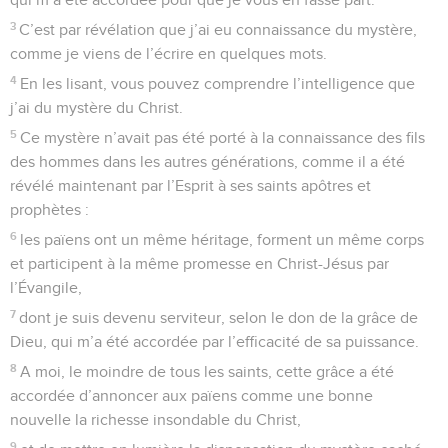
3
C’est par révélation que j’ai eu connaissance du mystère,
comme je viens de l’écrire en quelques mots.
4
En les lisant, vous pouvez comprendre l’intelligence que
j’ai du mystère du Christ.
5
Ce mystère n’avait pas été porté à la connaissance des fils
des hommes dans les autres générations, comme il a été
révélé maintenant par l’Esprit à ses saints apôtres et
prophètes :
6
les païens ont un même héritage, forment un même corps
et participent à la même promesse en Christ-Jésus par
l’Évangile,
7
dont je suis devenu serviteur, selon le don de la grâce de
Dieu, qui m’a été accordée par l’efficacité de sa puissance.
8
A moi, le moindre de tous les saints, cette grâce a été
accordée d’annoncer aux païens comme une bonne
nouvelle la richesse insondable du Christ,
9