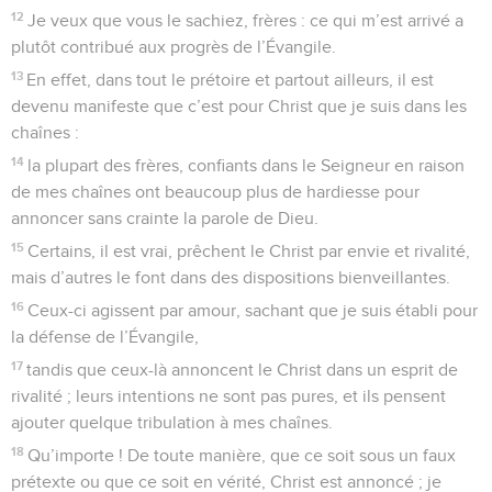
12
Je veux que vous le sachiez, frères : ce qui m’est arrivé a
plutôt contribué aux progrès de l’Évangile.
13
En effet, dans tout le prétoire et partout ailleurs, il est
devenu manifeste que c’est pour Christ que je suis dans les
chaînes :
14
la plupart des frères, confiants dans le Seigneur en raison
de mes chaînes ont beaucoup plus de hardiesse pour
annoncer sans crainte la parole de Dieu.
15
Certains, il est vrai, prêchent le Christ par envie et rivalité,
mais d’autres le font dans des dispositions bienveillantes.
16
Ceux-ci agissent par amour, sachant que je suis établi pour
la défense de l’Évangile,
17
tandis que ceux-là annoncent le Christ dans un esprit de
rivalité ; leurs intentions ne sont pas pures, et ils pensent
ajouter quelque tribulation à mes chaînes.
18
Qu’importe ! De toute manière, que ce soit sous un faux
prétexte ou que ce soit en vérité, Christ est annoncé ; je