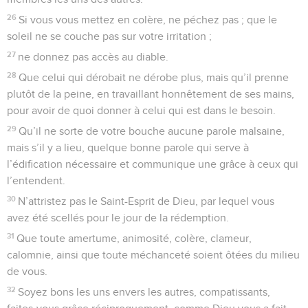
26
Si vous vous mettez en colère, ne péchez pas ; que le
soleil ne se couche pas sur votre irritation ;
27
ne donnez pas accès au diable.
28
Que celui qui dérobait ne dérobe plus, mais qu’il prenne
plutôt de la peine, en travaillant honnêtement de ses mains,
pour avoir de quoi donner à celui qui est dans le besoin.
29
Qu’il ne sorte de votre bouche aucune parole malsaine,
mais s’il y a lieu, quelque bonne parole qui serve à
l’édification nécessaire et communique une grâce à ceux qui
l’entendent.
30
N’attristez pas le Saint-Esprit de Dieu, par lequel vous
avez été scellés pour le jour de la rédemption.
31
Que toute amertume, animosité, colère, clameur,
calomnie, ainsi que toute méchanceté soient ôtées du milieu
de vous.
32
Soyez bons les uns envers les autres, compatissants,