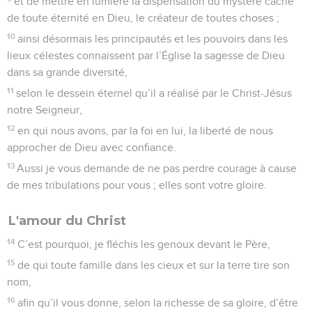
et de mettre en lumière la dispensation du mystère caché
de toute éternité en Dieu, le créateur de toutes choses ;
10
ainsi désormais les principautés et les pouvoirs dans les
lieux célestes connaissent par l’Église la sagesse de Dieu
dans sa grande diversité,
11
selon le dessein éternel qu’il a réalisé par le Christ-Jésus
notre Seigneur,
12
en qui nous avons, par la foi en lui, la liberté de nous
approcher de Dieu avec confiance.
13
Aussi je vous demande de ne pas perdre courage à cause
de mes tribulations pour vous ; elles sont votre gloire.
L'amour du Christ
14
C’est pourquoi, je fléchis les genoux devant le Père,
15
de qui toute famille dans les cieux et sur la terre tire son
nom,
16
afin qu’il vous donne, selon la richesse de sa gloire, d’être