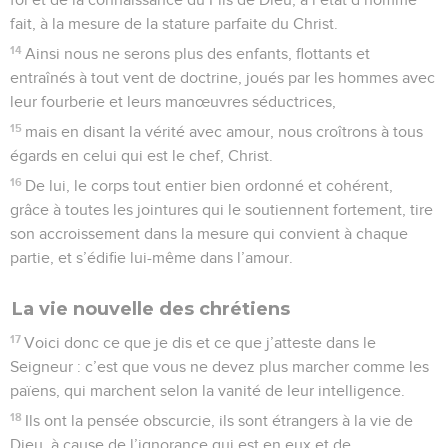
fait, à la mesure de la stature parfaite du Christ.
14
Ainsi nous ne serons plus des enfants, flottants et
entraînés à tout vent de doctrine, joués par les hommes avec
leur fourberie et leurs manœuvres séductrices,
15
mais en disant la vérité avec amour, nous croîtrons à tous
égards en celui qui est le chef, Christ.
16
De lui, le corps tout entier bien ordonné et cohérent,
grâce à toutes les jointures qui le soutiennent fortement, tire
son accroissement dans la mesure qui convient à chaque
partie, et s’édifie lui-même dans l’amour.
La vie nouvelle des chrétiens
17
Voici donc ce que je dis et ce que j’atteste dans le
Seigneur : c’est que vous ne devez plus marcher comme les
païens, qui marchent selon la vanité de leur intelligence.
18
Ils ont la pensée obscurcie, ils sont étrangers à la vie de
Dieu, à cause de l’ignorance qui est en eux et de