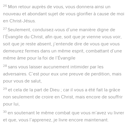
26
Mon retour auprès de vous, vous donnera ainsi un
nouveau et abondant sujet de vous glorifier à cause de moi
en Christ-Jésus.
27
Seulement, conduisez-vous d’une manière digne de
l’Évangile du Christ, afin que, soit que je vienne vous voir,
soit que je reste absent, j’entende dire de vous que vous
demeurez fermes dans un même esprit, combattant d’une
même âme pour la foi de l’Évangile
28
sans vous laisser aucunement intimider par les
adversaires. C’est pour eux une preuve de perdition, mais
pour vous de salut,
29
et cela de la part de Dieu ; car il vous a été fait la grâce
non seulement de croire en Christ, mais encore de souffrir
pour lui,
30
en soutenant le même combat que vous m’avez vu livrer
et que, vous l’apprenez, je livre encore maintenant.