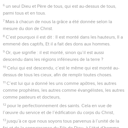
6
un seul Dieu et Père de tous, qui est au-dessus de tous,
parmi tous et en tous.
7
Mais à chacun de nous la grâce a été donnée selon la
mesure du don de Christ.
8
C’est pourquoi il est dit : Il est monté dans les hauteurs, Il a
emmené des captifs, Et il a fait des dons aux hommes.
9
Or, que signifie : il est monté, sinon qu’il est aussi
descendu dans les régions inférieures de la terre ?
10
Celui qui est descendu, c’est le même qui est monté au-
dessus de tous les cieux, afin de remplir toutes choses.
11
C’est lui qui a donné les uns comme apôtres, les autres
comme prophètes, les autres comme évangélistes, les autres
comme pasteurs et docteurs,
12
pour le perfectionnement des saints. Cela en vue de
l’œuvre du service et de l’édification du corps du Christ,
13
jusqu’à ce que nous soyons tous parvenus à l’unité de la
foi et de la connaissance du Fils de Dieu, à l’état d’homme