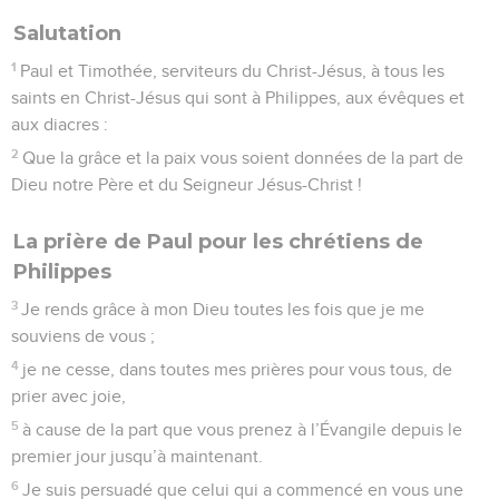
Salutation
1
Paul et Timothée, serviteurs du Christ-Jésus, à tous les
saints en Christ-Jésus qui sont à Philippes, aux évêques et
aux diacres :
2
Que la grâce et la paix vous soient données de la part de
Dieu notre Père et du Seigneur Jésus-Christ !
La prière de Paul pour les chrétiens de
Philippes
3
Je rends grâce à mon Dieu toutes les fois que je me
souviens de vous ;
4
je ne cesse, dans toutes mes prières pour vous tous, de
prier avec joie,
5
à cause de la part que vous prenez à l’Évangile depuis le
premier jour jusqu’à maintenant.
6
Je suis persuadé que celui qui a commencé en vous une