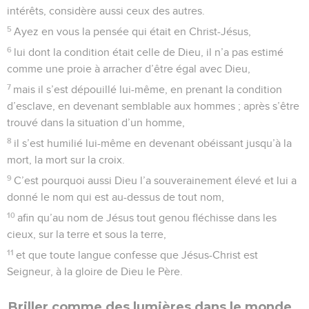
intérêts, considère aussi ceux des autres.
5
Ayez en vous la pensée qui était en Christ-Jésus,
6
lui dont la condition était celle de Dieu, il n’a pas estimé
comme une proie à arracher d’être égal avec Dieu,
7
mais il s’est dépouillé lui-même, en prenant la condition
d’esclave, en devenant semblable aux hommes ; après s’être
trouvé dans la situation d’un homme,
8
il s’est humilié lui-même en devenant obéissant jusqu’à la
mort, la mort sur la croix.
9
C’est pourquoi aussi Dieu l’a souverainement élevé et lui a
donné le nom qui est au-dessus de tout nom,
10
afin qu’au nom de Jésus tout genou fléchisse dans les
cieux, sur la terre et sous la terre,
11
et que toute langue confesse que Jésus-Christ est
Seigneur, à la gloire de Dieu le Père.
Briller comme des lumières dans le monde