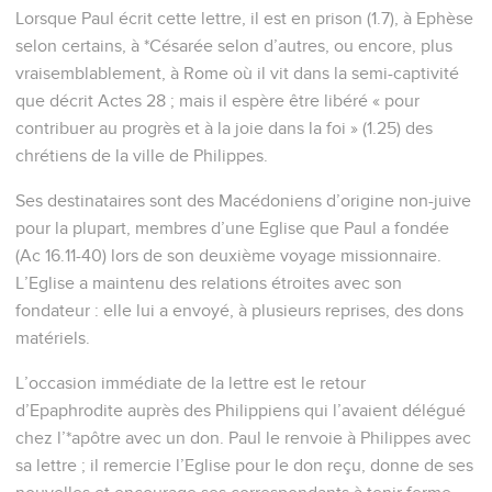
Lorsque Paul écrit cette lettre, il est en prison (1.7), à Ephèse
selon certains, à *Césarée selon d’autres, ou encore, plus
vraisemblablement, à Rome où il vit dans la semi-captivité
que décrit Actes 28 ; mais il espère être libéré « pour
contribuer au progrès et à la joie dans la foi » (1.25) des
chrétiens de la ville de Philippes.
Ses destinataires sont des Macédoniens d’origine non-juive
pour la plupart, membres d’une Eglise que Paul a fondée
(Ac 16.11-40) lors de son deuxième voyage missionnaire.
L’Eglise a maintenu des relations étroites avec son
fondateur : elle lui a envoyé, à plusieurs reprises, des dons
matériels.
L’occasion immédiate de la lettre est le retour
d’Epaphrodite auprès des Philippiens qui l’avaient délégué
chez l’*apôtre avec un don. Paul le renvoie à Philippes avec
sa lettre ; il remercie l’Eglise pour le don reçu, donne de ses