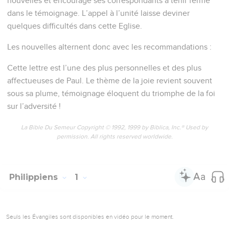
nouvelles et encourage ses correspondants à tenir ferme
dans le témoignage. L’appel à l’unité laisse deviner
quelques difficultés dans cette Eglise.
Les nouvelles alternent donc avec les recommandations :
Cette lettre est l’une des plus personnelles et des plus
affectueuses de Paul. Le thème de la joie revient souvent
sous sa plume, témoignage éloquent du triomphe de la foi
sur l’adversité !
La Bible Du Semeur Copyright © 1992, 1999 by Biblica, Inc.® Used by
permission. All rights reserved worldwide.
Philippiens
1
Seuls les Évangiles sont disponibles en vidéo pour le moment.