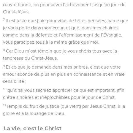
œuvre bonne, en poursuivra l’achèvement jusqu’au jour du
Christ-Jésus.
7
Il est juste que j’aie pour vous de telles pensées, parce que
je vous porte dans mon cœur, et que, dans mes chaînes
comme dans la défense et l’affermissement de l’Évangile,
vous participez tous à la même grâce que moi.
8
Car Dieu m’est témoin que je vous chéris tous avec la
tendresse du Christ-Jésus.
9
Et ce que je demande dans mes prières, c’est que votre
amour abonde de plus en plus en connaissance et en vraie
sensibilité ;
10
qu’ainsi vous sachiez apprécier ce qui est important, afin
d’être sincères et irréprochables pour le jour de Christ,
11
remplis du fruit de justice (qui vient) par Jésus-Christ, à la
gloire et à la louange de Dieu.
La vie, c'est le Christ