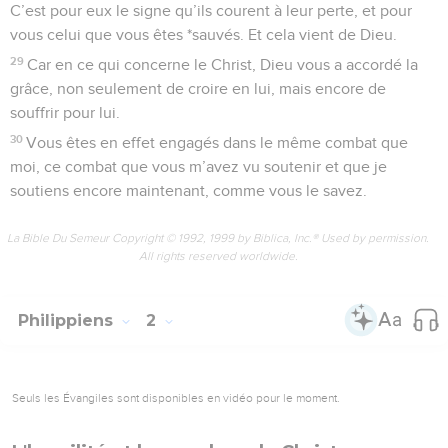
C’est pour eux le signe qu’ils courent à leur perte, et pour
vous celui que vous êtes *sauvés. Et cela vient de Dieu.
29
Car en ce qui concerne le Christ, Dieu vous a accordé la
grâce, non seulement de croire en lui, mais encore de
souffrir pour lui.
30
Vous êtes en effet engagés dans le même combat que
moi, ce combat que vous m’avez vu soutenir et que je
soutiens encore maintenant, comme vous le savez.
La Bible Du Semeur Copyright © 1992, 1999 by Biblica, Inc.® Used by permission.
All rights reserved worldwide.
Philippiens
2
Seuls les Évangiles sont disponibles en vidéo pour le moment.