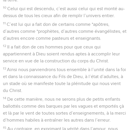
10
Celui qui est descendu, c’est aussi celui qui est monté au-
dessus de tous les cieux afin de remplir l’univers entier.
11
C’est lui qui a fait don de certains comme *apôtres,
d’autres comme *prophètes, d’autres comme évangélistes, et
d’autres encore comme pasteurs et enseignants.
12
Il a fait don de ces hommes pour que ceux qui
appartiennent à Dieu soient rendus aptes à accomplir leur
service en vue de la construction du corps du Christ.
13
Ainsi nous parviendrons tous ensemble à l’unité dans la foi
et dans la connaissance du Fils de Dieu, à l’état d’adultes, à
un stade où se manifeste toute la plénitude qui nous vient
du Christ.
14
De cette manière, nous ne serons plus de petits enfants
ballottés comme des barques par les vagues et emportés çà
et là par le vent de toutes sortes d’enseignements, à la merci
d’hommes habiles à entraîner les autres dans l’erreur.
15
Au contraire, en exprimant la vérité dans l’amour, nous