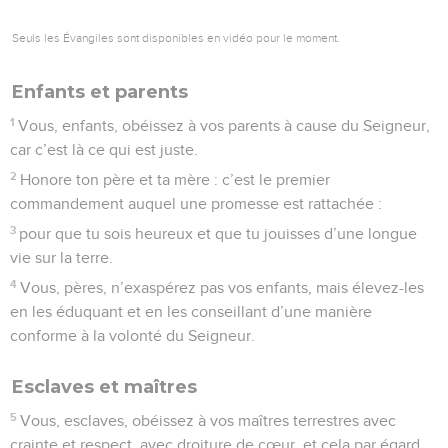
Seuls les Évangiles sont disponibles en vidéo pour le moment.
Enfants et parents
1
Vous, enfants, obéissez à vos parents à cause du Seigneur,
car c’est là ce qui est juste.
2
Honore ton père et ta mère : c’est le premier
commandement auquel une promesse est rattachée :
3
pour que tu sois heureux et que tu jouisses d’une longue
vie sur la terre.
4
Vous, pères, n’exaspérez pas vos enfants, mais élevez-les
en les éduquant et en les conseillant d’une manière
conforme à la volonté du Seigneur.
Esclaves et maîtres
5
Vous, esclaves, obéissez à vos maîtres terrestres avec
crainte et respect, avec droiture de cœur, et cela par égard