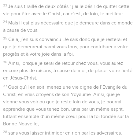
23
Je suis tiraillé de deux côtés : j’ai le désir de quitter cette
vie pour être avec le Christ, car c’est, de loin, le meilleur.
24
Mais il est plus nécessaire que je demeure dans ce monde
à cause de vous.
25
Cela, j’en suis convaincu. Je sais donc que je resterai et
que je demeurerai parmi vous tous, pour contribuer à votre
progrès et à votre joie dans la foi.
26
Ainsi, lorsque je serai de retour chez vous, vous aurez
encore plus de raisons, à cause de moi, de placer votre fierté
en Jésus-Christ.
27
Quoi qu’il en soit, menez une vie digne de l’Evangile du
Christ, en vrais citoyens de son *royaume. Ainsi, que je
vienne vous voir ou que je reste loin de vous, je pourrai
apprendre que vous tenez bon, unis par un même esprit,
luttant ensemble d’un même cœur pour la foi fondée sur la
Bonne Nouvelle,
28
sans vous laisser intimider en rien par les adversaires.