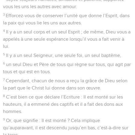
vous les uns les autres avec amour.
3
Efforcez-vous de conserver l’unité que donne l’Esprit, dans
la paix qui vous lie les uns aux autres.
4
Il y a un seul corps et un seul Esprit ; de même, Dieu vous a
appelés à une seule espérance lorsqu’il vous a fait venir à
lui.
5
Il y a un seul Seigneur, une seule foi, un seul baptême,
6
un seul Dieu et Père de tous qui règne sur tous, qui agit par
tous et qui est en tous.
7
Cependant, chacun de nous a reçu la grâce de Dieu selon
la part que le Christ lui donne dans son œuvre.
8
C’est bien ce que déclare l’Ecriture : Il est monté sur les
hauteurs, il a emmené des captifs et il a fait des dons aux
hommes.
9
Or, que signifie : Il est monté ? Cela implique
qu’auparavant, il est descendu jusqu’en bas, c’est-à-dire sur
la terre.