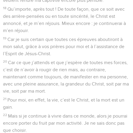
veulent rendre ma captivité encore plus pénible.
18
Qu’importe, après tout ! De toute façon, que ce soit avec
des arrière-pensées ou en toute sincérité, le Christ est
annoncé, et je m’en réjouis. Mieux encore : je continuerai à
m’en réjouir.
19
Car je suis certain que toutes ces épreuves aboutiront à
mon salut, grâce à vos prières pour moi et à l’assistance de
l’Esprit de Jésus-Christ.
20
Car ce que j’attends et que j’espère de toutes mes forces,
c’est de n’avoir à rougir de rien mais, au contraire,
maintenant comme toujours, de manifester en ma personne,
avec une pleine assurance, la grandeur du Christ, soit par ma
vie, soit par ma mort.
21
Pour moi, en effet, la vie, c’est le Christ, et la mort est un
gain.
22
Mais si je continue à vivre dans ce monde, alors je pourrai
encore porter du fruit par mon activité. Je ne sais donc pas
que choisir.