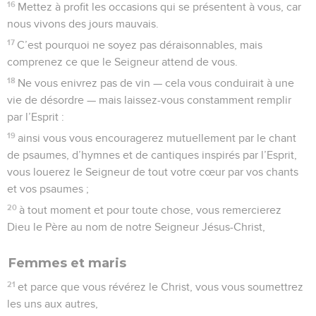
16
Mettez à profit les occasions qui se présentent à vous, car
nous vivons des jours mauvais.
17
C’est pourquoi ne soyez pas déraisonnables, mais
comprenez ce que le Seigneur attend de vous.
18
Ne vous enivrez pas de vin — cela vous conduirait à une
vie de désordre — mais laissez-vous constamment remplir
par l’Esprit :
19
ainsi vous vous encouragerez mutuellement par le chant
de psaumes, d’hymnes et de cantiques inspirés par l’Esprit,
vous louerez le Seigneur de tout votre cœur par vos chants
et vos psaumes ;
20
à tout moment et pour toute chose, vous remercierez
Dieu le Père au nom de notre Seigneur Jésus-Christ,
Femmes et maris
21
et parce que vous révérez le Christ, vous vous soumettrez
les uns aux autres,