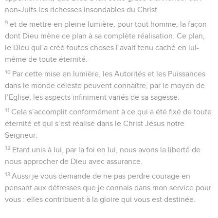
non-Juifs les richesses insondables du Christ
9
et de mettre en pleine lumière, pour tout homme, la façon
dont Dieu mène ce plan à sa complète réalisation. Ce plan,
le Dieu qui a créé toutes choses l’avait tenu caché en lui-
même de toute éternité.
10
Par cette mise en lumière, les Autorités et les Puissances
dans le monde céleste peuvent connaître, par le moyen de
l’Eglise, les aspects infiniment variés de sa sagesse.
11
Cela s’accomplit conformément à ce qui a été fixé de toute
éternité et qui s’est réalisé dans le Christ Jésus notre
Seigneur.
12
Etant unis à lui, par la foi en lui, nous avons la liberté de
nous approcher de Dieu avec assurance.
13
Aussi je vous demande de ne pas perdre courage en
pensant aux détresses que je connais dans mon service pour
vous : elles contribuent à la gloire qui vous est destinée.