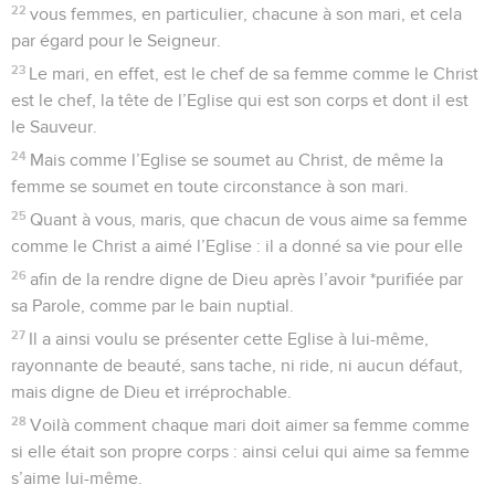
22
vous femmes, en particulier, chacune à son mari, et cela
par égard pour le Seigneur.
23
Le mari, en effet, est le chef de sa femme comme le Christ
est le chef, la tête de l’Eglise qui est son corps et dont il est
le Sauveur.
24
Mais comme l’Eglise se soumet au Christ, de même la
femme se soumet en toute circonstance à son mari.
25
Quant à vous, maris, que chacun de vous aime sa femme
comme le Christ a aimé l’Eglise : il a donné sa vie pour elle
26
afin de la rendre digne de Dieu après l’avoir *purifiée par
sa Parole, comme par le bain nuptial.
27
Il a ainsi voulu se présenter cette Eglise à lui-même,
rayonnante de beauté, sans tache, ni ride, ni aucun défaut,
mais digne de Dieu et irréprochable.
28
Voilà comment chaque mari doit aimer sa femme comme
si elle était son propre corps : ainsi celui qui aime sa femme
s’aime lui-même.