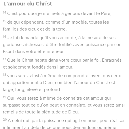
L'amour du Christ
14
C’est pourquoi je me mets à genoux devant le Père,
15
de qui dépendent, comme d’un modèle, toutes les
familles des cieux et de la terre.
16
Je lui demande qu’il vous accorde, à la mesure de ses
glorieuses richesses, d’être fortifiés avec puissance par son
Esprit dans votre être intérieur.
17
Que le Christ habite dans votre cœur par la foi. Enracinés
et solidement fondés dans l’amour,
18
vous serez ainsi à même de comprendre, avec tous ceux
qui appartiennent à Dieu, combien l’amour du Christ est
large, long, élevé et profond.
19
Oui, vous serez à même de connaître cet amour qui
surpasse tout ce qu’on peut en connaître, et vous serez ainsi
remplis de toute la plénitude de Dieu.
20
A celui qui, par la puissance qui agit en nous, peut réaliser
infiniment au-delà de ce que nous demandons ou même