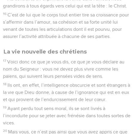
grandirons à tous égards vers celui qui est la tête : le Christ.
16
C’est de lui que le corps tout entier tire sa croissance pour
s’affermir dans l’amour, sa cohésion et sa forte unité lui
venant de toutes les articulations dont il est pourvu, pour
assurer l’activité attribuée à chacune de ses parties.
La vie nouvelle des chrétiens
17
Voici donc ce que je vous dis, ce que je vous déclare au
nom du Seigneur : vous ne devez plus vivre comme les
païens, qui suivent leurs pensées vides de sens.
18
Ils ont, en effet, l’intelligence obscurcie et sont étrangers à
la vie que Dieu donne, à cause de l’ignorance qui est en eux
et qui provient de l’endurcissement de leur cœur.
19
Ayant perdu tout sens moral, ils se sont livrés à
l’inconduite pour se jeter avec frénésie dans toutes sortes de
vices.
20
Mais vous, ce n’est pas ainsi que vous avez appris ce que