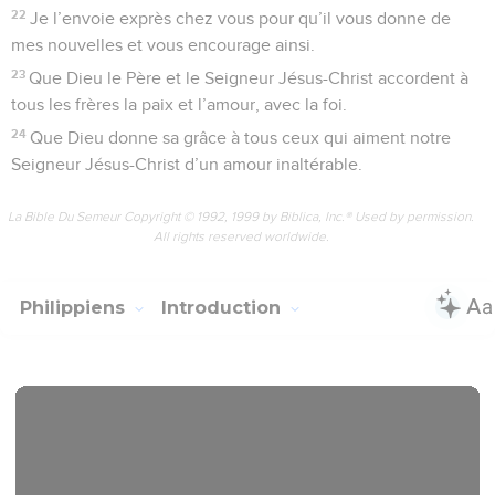
22
Je l’envoie exprès chez vous pour qu’il vous donne de
mes nouvelles et vous encourage ainsi.
23
Que Dieu le Père et le Seigneur Jésus-Christ accordent à
tous les frères la paix et l’amour, avec la foi.
24
Que Dieu donne sa grâce à tous ceux qui aiment notre
Seigneur Jésus-Christ d’un amour inaltérable.
La Bible Du Semeur Copyright © 1992, 1999 by Biblica, Inc.® Used by permission.
All rights reserved worldwide.
Philippiens
Introduction