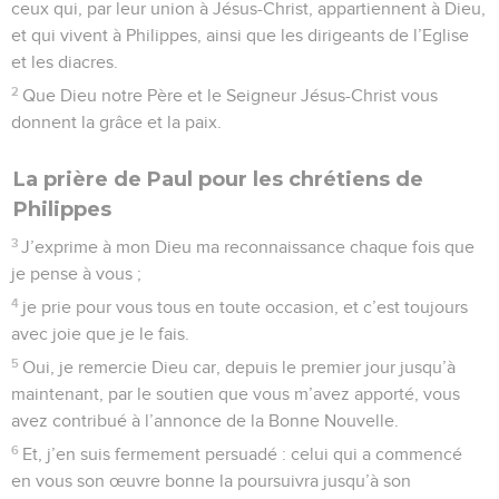
ceux qui, par leur union à Jésus-Christ, appartiennent à Dieu,
et qui vivent à Philippes, ainsi que les dirigeants de l’Eglise
et les diacres.
2
Que Dieu notre Père et le Seigneur Jésus-Christ vous
donnent la grâce et la paix.
La prière de Paul pour les chrétiens de
Philippes
3
J’exprime à mon Dieu ma reconnaissance chaque fois que
je pense à vous ;
4
je prie pour vous tous en toute occasion, et c’est toujours
avec joie que je le fais.
5
Oui, je remercie Dieu car, depuis le premier jour jusqu’à
maintenant, par le soutien que vous m’avez apporté, vous
avez contribué à l’annonce de la Bonne Nouvelle.
6
Et, j’en suis fermement persuadé : celui qui a commencé
en vous son œuvre bonne la poursuivra jusqu’à son