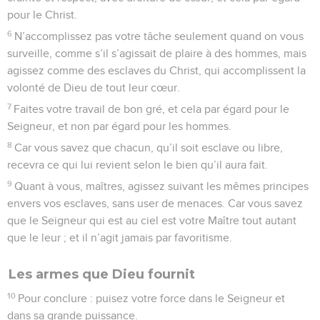
pour le Christ.
6
N’accomplissez pas votre tâche seulement quand on vous
surveille, comme s’il s’agissait de plaire à des hommes, mais
agissez comme des esclaves du Christ, qui accomplissent la
volonté de Dieu de tout leur cœur.
7
Faites votre travail de bon gré, et cela par égard pour le
Seigneur, et non par égard pour les hommes.
8
Car vous savez que chacun, qu’il soit esclave ou libre,
recevra ce qui lui revient selon le bien qu’il aura fait.
9
Quant à vous, maîtres, agissez suivant les mêmes principes
envers vos esclaves, sans user de menaces. Car vous savez
que le Seigneur qui est au ciel est votre Maître tout autant
que le leur ; et il n’agit jamais par favoritisme.
Les armes que Dieu fournit
10
Pour conclure : puisez votre force dans le Seigneur et
dans sa grande puissance.