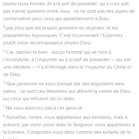
toutes leurs formes, et à la soif de posséder, qu’il n’en soit
pas même question entre vous : ce ne sont pas des sujets de
conversation pour ceux qui appartiennent à Dieu,
4
pas plus que les propos grossiers ou stupides, et les
plaisanteries équivoques. C’est inconvenant ! Exprimez
plutôt votre reconnaissance envers Dieu.
5
Car, sachez-le bien : aucun homme qui se livre à
l’inconduite, à l’impureté ou à la soif de posséder — qui est
une idolâtrie — n’a d’héritage dans le *royaume du Christ et
de Dieu.
6
Que personne ne vous trompe par des arguments sans
valeur : ce sont ces désordres qui attirent la colère de Dieu
sur ceux qui refusent de lui obéir.
7
Ne vous associez pas à ces gens-là.
8
Autrefois, certes, vous apparteniez aux ténèbres, mais à
présent, par votre union avec le Seigneur, vous appartenez à
la lumière. Comportez-vous donc comme des enfants de la