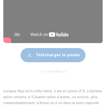
Télécharger le poster
© Le Projet Biblique
Lorsque Paul écrit cette lettre, il est en prison (1.7), à Ephèse
selon certains, à *Césarée selon d’autres, ou encore, plus
vraisemblablement, à Rome où il vit dans la semi-captivité