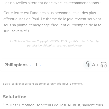
Les nouvelles alternent donc avec les recommandations :
Cette lettre est l’une des plus personnelles et des plus
affectueuses de Paul. Le thème de la joie revient souvent
sous sa plume, témoignage éloquent du triomphe de la foi
sur l’adversité !
La Bible Du Semeur Copyright © 1992, 1999 by Biblica, Inc.® Used by
permission. All rights reserved worldwide.
Philippiens
1
Seuls les Évangiles sont disponibles en vidéo pour le moment.
Salutation
1
Paul et *Timothée, serviteurs de Jésus-Christ, saluent tous