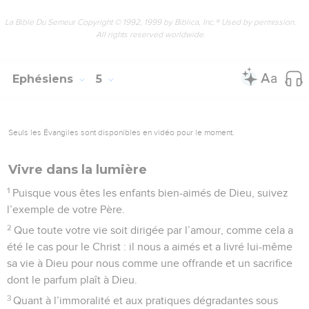
La Bible Du Semeur Copyright © 1992, 1999 by Biblica, Inc.® Used by permission.
All rights reserved worldwide.
Ephésiens
5
Seuls les Évangiles sont disponibles en vidéo pour le moment.
Vivre dans la lumière
1
Puisque vous êtes les enfants bien-aimés de Dieu, suivez
l’exemple de votre Père.
2
Que toute votre vie soit dirigée par l’amour, comme cela a
été le cas pour le Christ : il nous a aimés et a livré lui-même
sa vie à Dieu pour nous comme une offrande et un sacrifice
dont le parfum plaît à Dieu.
3
Quant à l’immoralité et aux pratiques dégradantes sous