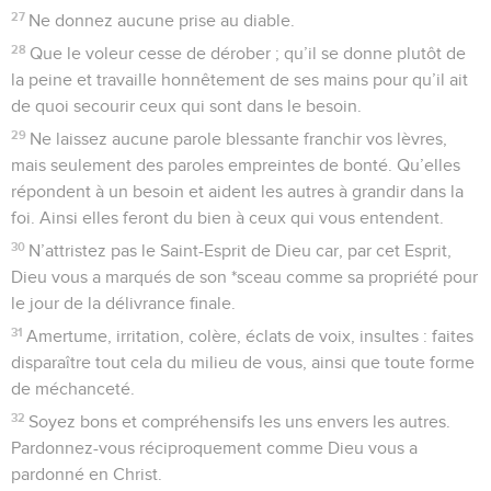
27
Ne donnez aucune prise au diable.
28
Que le voleur cesse de dérober ; qu’il se donne plutôt de
la peine et travaille honnêtement de ses mains pour qu’il ait
de quoi secourir ceux qui sont dans le besoin.
29
Ne laissez aucune parole blessante franchir vos lèvres,
mais seulement des paroles empreintes de bonté. Qu’elles
répondent à un besoin et aident les autres à grandir dans la
foi. Ainsi elles feront du bien à ceux qui vous entendent.
30
N’attristez pas le Saint-Esprit de Dieu car, par cet Esprit,
Dieu vous a marqués de son *sceau comme sa propriété pour
le jour de la délivrance finale.
31
Amertume, irritation, colère, éclats de voix, insultes : faites
disparaître tout cela du milieu de vous, ainsi que toute forme
de méchanceté.
32
Soyez bons et compréhensifs les uns envers les autres.
Pardonnez-vous réciproquement comme Dieu vous a
pardonné en Christ.