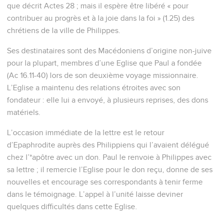
que décrit Actes 28 ; mais il espère être libéré « pour
contribuer au progrès et à la joie dans la foi » (1.25) des
chrétiens de la ville de Philippes.
Ses destinataires sont des Macédoniens d’origine non-juive
pour la plupart, membres d’une Eglise que Paul a fondée
(Ac 16.11-40) lors de son deuxième voyage missionnaire.
L’Eglise a maintenu des relations étroites avec son
fondateur : elle lui a envoyé, à plusieurs reprises, des dons
matériels.
L’occasion immédiate de la lettre est le retour
d’Epaphrodite auprès des Philippiens qui l’avaient délégué
chez l’*apôtre avec un don. Paul le renvoie à Philippes avec
sa lettre ; il remercie l’Eglise pour le don reçu, donne de ses
nouvelles et encourage ses correspondants à tenir ferme
dans le témoignage. L’appel à l’unité laisse deviner
quelques difficultés dans cette Eglise.