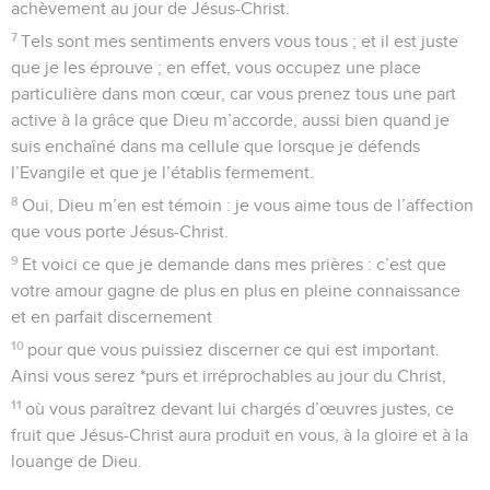
achèvement au jour de Jésus-Christ.
7
Tels sont mes sentiments envers vous tous ; et il est juste
que je les éprouve ; en effet, vous occupez une place
particulière dans mon cœur, car vous prenez tous une part
active à la grâce que Dieu m’accorde, aussi bien quand je
suis enchaîné dans ma cellule que lorsque je défends
l’Evangile et que je l’établis fermement.
8
Oui, Dieu m’en est témoin : je vous aime tous de l’affection
que vous porte Jésus-Christ.
9
Et voici ce que je demande dans mes prières : c’est que
votre amour gagne de plus en plus en pleine connaissance
et en parfait discernement
10
pour que vous puissiez discerner ce qui est important.
Ainsi vous serez *purs et irréprochables au jour du Christ,
11
où vous paraîtrez devant lui chargés d’œuvres justes, ce
fruit que Jésus-Christ aura produit en vous, à la gloire et à la
louange de Dieu.