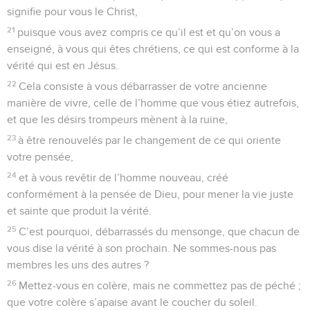
signifie pour vous le Christ,
21
puisque vous avez compris ce qu’il est et qu’on vous a
enseigné, à vous qui êtes chrétiens, ce qui est conforme à la
vérité qui est en Jésus.
22
Cela consiste à vous débarrasser de votre ancienne
manière de vivre, celle de l’homme que vous étiez autrefois,
et que les désirs trompeurs mènent à la ruine,
23
à être renouvelés par le changement de ce qui oriente
votre pensée,
24
et à vous revêtir de l’homme nouveau, créé
conformément à la pensée de Dieu, pour mener la vie juste
et sainte que produit la vérité.
25
C’est pourquoi, débarrassés du mensonge, que chacun de
vous dise la vérité à son prochain. Ne sommes-nous pas
membres les uns des autres ?
26
Mettez-vous en colère, mais ne commettez pas de péché ;
que votre colère s’apaise avant le coucher du soleil.