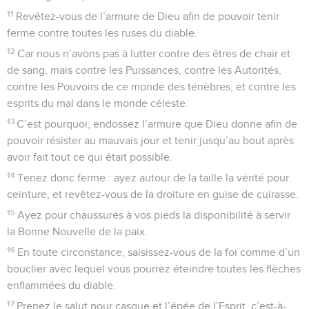
11
Revêtez-vous de l’armure de Dieu afin de pouvoir tenir
ferme contre toutes les ruses du diable.
12
Car nous n’avons pas à lutter contre des êtres de chair et
de sang, mais contre les Puissances, contre les Autorités,
contre les Pouvoirs de ce monde des ténèbres, et contre les
esprits du mal dans le monde céleste.
13
C’est pourquoi, endossez l’armure que Dieu donne afin de
pouvoir résister au mauvais jour et tenir jusqu’au bout après
avoir fait tout ce qui était possible.
14
Tenez donc ferme : ayez autour de la taille la vérité pour
ceinture, et revêtez-vous de la droiture en guise de cuirasse.
15
Ayez pour chaussures à vos pieds la disponibilité à servir
la Bonne Nouvelle de la paix.
16
En toute circonstance, saisissez-vous de la foi comme d’un
bouclier avec lequel vous pourrez éteindre toutes les flèches
enflammées du diable.
17
Prenez le salut pour casque et l’épée de l’Esprit, c’est-à-