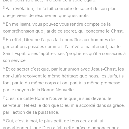
3
Par révélation, il m’a fait connaître le secret de son plan
que je viens de résumer en quelques mots.
4
En me lisant, vous pouvez vous rendre compte de la
compréhension que j’ai de ce secret, qui concerne le Christ.
5
En effet, Dieu ne l’a pas fait connaître aux hommes des
générations passées comme il l’a révélé maintenant, par le
Saint-Esprit, à ses *apôtres, ses *prophètes qu’il a consacrés à
son service.
6
Et ce secret c’est que, par leur union avec Jésus-Christ, les
non-Juifs reçoivent le même héritage que nous, les Juifs, ils
font partie du même corps et ont part à la même promesse,
par le moyen de la Bonne Nouvelle.
7
C’est de cette Bonne Nouvelle que je suis devenu le
serviteur : tel est le don que Dieu m’a accordé dans sa grâce,
par l’action de sa puissance.
8
Oui, c’est à moi, le plus petit de tous ceux qui lui
appartiennent, que Dieu a fait cette grâce d’annoncer aux