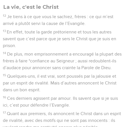
La vie, c'est le Christ
12
Je tiens à ce que vous le sachiez, frères : ce qui m’est
arrivé a plutôt servi la cause de l’Evangile.
13
En effet, toute la garde prétorienne et tous les autres
savent que c’est parce que je sers le Christ que je suis en
prison.
14
De plus, mon emprisonnement a encouragé la plupart des
frères à faire *confiance au Seigneur ; aussi redoublent-ils
d’audace pour annoncer sans crainte la Parole de Dieu.
15
Quelques-uns, il est vrai, sont poussés par la jalousie et
par un esprit de rivalité. Mais d’autres annoncent le Christ
dans un bon esprit.
16
Ces derniers agissent par amour. Ils savent que si je suis
ici, c’est pour défendre l’Evangile.
17
Quant aux premiers, ils annoncent le Christ dans un esprit
de rivalité, avec des motifs qui ne sont pas innocents : ils