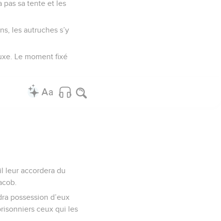
 pas sa tente et les
ns, les autruches s’y
luxe. Le moment fixé
il leur accordera du
Jacob.
dra possession d’eux
prisonniers ceux qui les