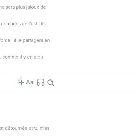
ne sera plus jaloux de
 nomades de l'est ; ils
rce : il le partagera en
e, comme il y en a eu
'est détournée et tu m'as