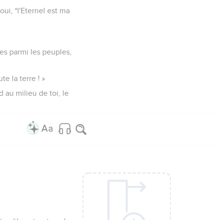
oui, *l'Eternel est ma
ctes parmi les peuples,
te la terre ! »
d au milieu de toi, le