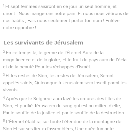
1
Et sept femmes saisiront en ce jour un seul homme, et
diront : Nous mangerons notre pain, Et nous nous vêtirons de
nos habits ; Fais-nous seulement porter ton nom ! Enlève
notre opprobre !
Les survivants de Jérusalem
2
En ce temps-là, le germe de l'Éternel Aura de la
magnificence et de la gloire, Et le fruit du pays aura de l'éclat
et de la beauté Pour les réchappés d'Israël.
3
Et les restes de Sion, les restes de Jérusalem, Seront
appelés saints, Quiconque à Jérusalem sera inscrit parmi les
vivants,
4
Après que le Seigneur aura lavé les ordures des filles de
Sion, Et purifié Jérusalem du sang qui est au milieu d'elle,
Par le souffle de la justice et par le souffle de la destruction.
5
L'Éternel établira, sur toute l'étendue de la montagne de
Sion Et sur ses lieux d'assemblées, Une nuée fumante