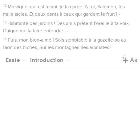
12
Ma vigne, qui est à moi, je la garde. A toi, Salomon, les
mille sicles, Et deux cents à ceux qui gardent le fruit ! -
13
Habitante des jardins ! Des amis prêtent l'oreille à ta voix.
Daigne me la faire entendre ! -
14
Fuis, mon bien-aimé ! Sois semblable à la gazelle ou au
faon des biches, Sur les montagnes des aromates !
Esaïe
Introduction