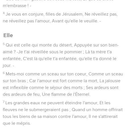
m'embrasse ! -
4
Je vous en conjure, filles de Jérusalem, Ne réveillez pas,
ne réveillez pas l'amour, Avant qu'elle le veuille. -
Elle
5
Qui est celle qui monte du désert, Appuyée sur son bien-
aimé ? -Je t'ai réveillée sous le pommier ; Là ta mère t'a
enfantée, C'est là qu'elle t'a enfantée, qu'elle t'a donné le
jour. -
6
Mets-moi comme un sceau sur ton coeur, Comme un sceau
sur ton bras ; Car l'amour est fort comme la mort, La jalousie
est inflexible comme le séjour des morts ; Ses ardeurs sont
des ardeurs de feu, Une flamme de l'Éternel.
7
Les grandes eaux ne peuvent éteindre l'amour, Et les
fleuves ne le submergeraient pas ; Quand un homme offrirait
tous les biens de sa maison contre l'amour, Il ne s'attirerait
que le mépris.