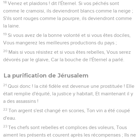
18
Venez et plaidons ! dit l'Éternel. Si vos péchés sont
comme le cramoisi, ils deviendront blancs comme la neige ;
S'ils sont rouges comme la pourpre, ils deviendront comme
la laine.
19
Si vous avez de la bonne volonté et si vous êtes dociles,
Vous mangerez les meilleures productions du pays ;
20
Mais si vous résistez et si vous êtes rebelles, Vous serez
dévorés par le glaive, Car la bouche de l'Éternel a parlé.
La purification de Jérusalem
21
Quoi donc ! la cité fidèle est devenue une prostituée ! Elle
était remplie d'équité, la justice y habitait, Et maintenant il y
a des assassins !
22
Ton argent s'est changé en scories, Ton vin a été coupé
d'eau.
23
Tes chefs sont rebelles et complices des voleurs, Tous
aiment les présents et courent après les récompenses ; Ils ne