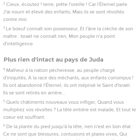
2
Cieux, écoutez ! terre, prête l'oreille ! Car l'Éternel parle.
J'ai nourri et élevé des enfants, Mais ils se sont révoltés
contre moi.
3
Le boeuf connaît son possesseur, Et l'âne la crèche de son
maître : Israël ne connaît rien, Mon peuple n'a point
d'intelligence.
Plus rien d'intact au pays de Juda
4
Malheur à la nation pécheresse, au peuple chargé
d'iniquités, A la race des méchants, aux enfants corrompus !
Ils ont abandonné l'Éternel, ils ont méprisé le Saint d'Israël.
Ils se sont retirés en arrière...
5
Quels châtiments nouveaux vous infliger, Quand vous
multipliez vos révoltes ? La tête entière est malade, Et tout le
coeur est souffrant.
6
De la plante du pied jusqu'à la tête, rien n'est en bon état :
Ce ne sont que blessures, contusions et plaies vives, Qui