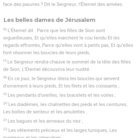
face des pauvres ? Dit le Seigneur, l'Éternel des armées.
Les belles dames de Jérusalem
16
L'Éternel dit : Parce que les filles de Sion sont
orgueilleuses, Et qu'elles marchent le cou tendu Et les
regards effrontés, Parce qu'elles vont à petits pas, Et qu'elles
font résonner les boucles de leurs pieds,
17
Le Seigneur rendra chauve le sommet de la tête des filles
de Sion, L'Éternel découvrira leur nudité.
18
En ce jour, le Seigneur ôtera les boucles qui servent
d'ornement à leurs pieds, Et les filets et les croissants ;
19
Les pendants d'oreilles, les bracelets et les voiles ;
20
Les diadèmes, les chaînettes des pieds et les ceintures,
Les boîtes de senteur et les amulettes ;
21
Les bagues et les anneaux du nez ;
22
Les vêtements précieux et les larges tuniques, Les
manteaux et les gibecières ;