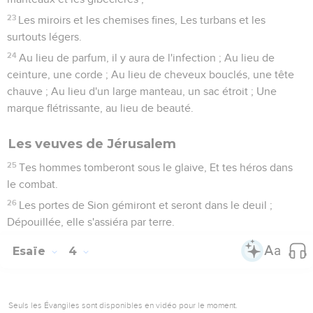
23
Les miroirs et les chemises fines, Les turbans et les
surtouts légers.
24
Au lieu de parfum, il y aura de l'infection ; Au lieu de
ceinture, une corde ; Au lieu de cheveux bouclés, une tête
chauve ; Au lieu d'un large manteau, un sac étroit ; Une
marque flétrissante, au lieu de beauté.
Les veuves de Jérusalem
25
Tes hommes tomberont sous le glaive, Et tes héros dans
le combat.
26
Les portes de Sion gémiront et seront dans le deuil ;
Dépouillée, elle s'assiéra par terre.
Esaïe
4
Seuls les Évangiles sont disponibles en vidéo pour le moment.