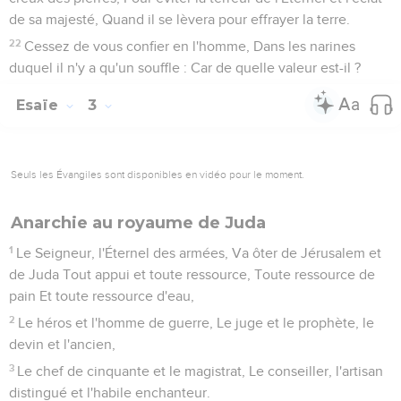
de sa majesté, Quand il se lèvera pour effrayer la terre.
22
Cessez de vous confier en l'homme, Dans les narines
duquel il n'y a qu'un souffle : Car de quelle valeur est-il ?
Esaïe
3
Seuls les Évangiles sont disponibles en vidéo pour le moment.
Anarchie au royaume de Juda
1
Le Seigneur, l'Éternel des armées, Va ôter de Jérusalem et
de Juda Tout appui et toute ressource, Toute ressource de
pain Et toute ressource d'eau,
2
Le héros et l'homme de guerre, Le juge et le prophète, le
devin et l'ancien,
3
Le chef de cinquante et le magistrat, Le conseiller, l'artisan
distingué et l'habile enchanteur.