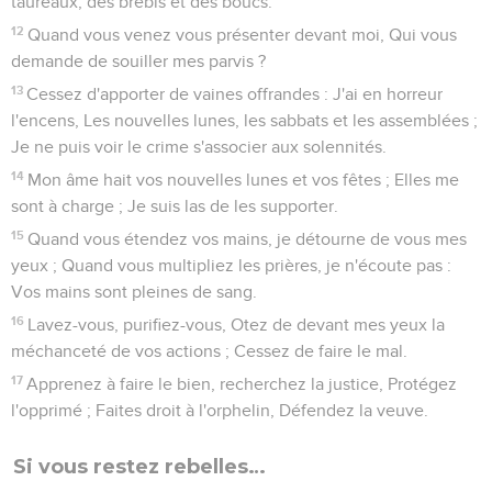
taureaux, des brebis et des boucs.
12
Quand vous venez vous présenter devant moi, Qui vous
demande de souiller mes parvis ?
13
Cessez d'apporter de vaines offrandes : J'ai en horreur
l'encens, Les nouvelles lunes, les sabbats et les assemblées ;
Je ne puis voir le crime s'associer aux solennités.
14
Mon âme hait vos nouvelles lunes et vos fêtes ; Elles me
sont à charge ; Je suis las de les supporter.
15
Quand vous étendez vos mains, je détourne de vous mes
yeux ; Quand vous multipliez les prières, je n'écoute pas :
Vos mains sont pleines de sang.
16
Lavez-vous, purifiez-vous, Otez de devant mes yeux la
méchanceté de vos actions ; Cessez de faire le mal.
17
Apprenez à faire le bien, recherchez la justice, Protégez
l'opprimé ; Faites droit à l'orphelin, Défendez la veuve.
Si vous restez rebelles…