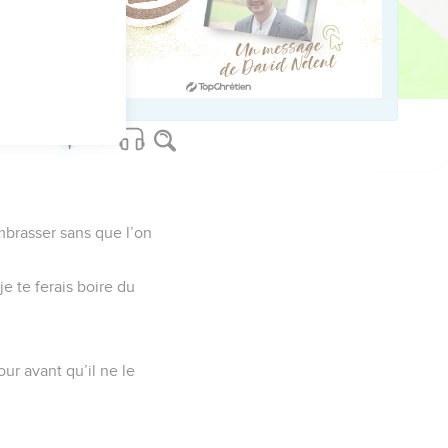
ed worldwide.
embrasser sans que l’on
je te ferais boire du
our avant qu’il ne le