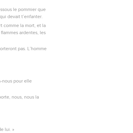
dessous le pommier que
qui devait t’enfanter.
t comme la mort, et la
 flammes ardentes, les
porteront pas. L’homme
s-nous pour elle
porte, nous, nous la
e lui. »