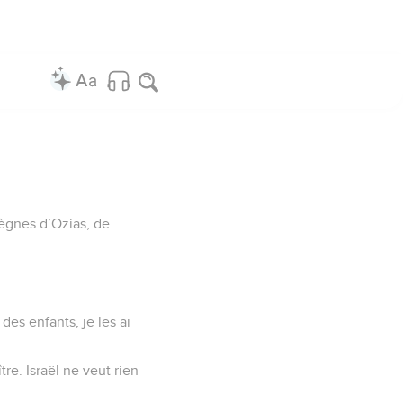
règnes d’Ozias, de
i des enfants, je les ai
tre. Israël ne veut rien