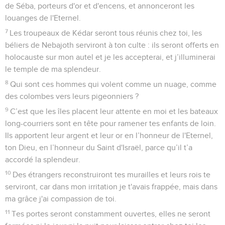
de Séba, porteurs d'or et d'encens, et annonceront les
louanges de l'Eternel.
7
Les troupeaux de Kédar seront tous réunis chez toi, les
béliers de Nebajoth serviront à ton culte : ils seront offerts en
holocauste sur mon autel et je les accepterai, et j’illuminerai
le temple de ma splendeur.
8
Qui sont ces hommes qui volent comme un nuage, comme
des colombes vers leurs pigeonniers ?
9
C’est que les îles placent leur attente en moi et les bateaux
long-courriers sont en tête pour ramener tes enfants de loin.
Ils apportent leur argent et leur or en l’honneur de l'Eternel,
ton Dieu, en l’honneur du Saint d'Israël, parce qu’il t’a
accordé la splendeur.
10
Des étrangers reconstruiront tes murailles et leurs rois te
serviront, car dans mon irritation je t'avais frappée, mais dans
ma grâce j'ai compassion de toi.
11
Tes portes seront constamment ouvertes, elles ne seront