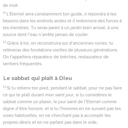
de midi.
11
L'Eternel sera constamment ton guide, il répondra à tes
besoins dans les endroits arides et il redonnera des forces à
tes membres. Tu seras pareil à un jardin bien arrosé, à une
source dont l’eau n’arrête jamais de couler.
12
Grâce à toi, on reconstruira sur d’anciennes ruines, tu
relèveras des fondations vieilles de plusieurs générations.
On t'appellera réparateur de brèches, restaurateur de
sentiers fréquentés.
Le sabbat qui plaît à Dieu
13
Si tu retiens ton pied, pendant le sabbat, pour ne pas faire
ce qui te plaît durant mon saint jour, si tu considères le
sabbat comme un plaisir, le jour saint de l’Eternel comme
digne d’être honoré, et si tu l'honores en ne suivant pas tes
voies habituelles, en ne cherchant pas à accomplir tes
propres désirs et en ne parlant pas dans le vide,