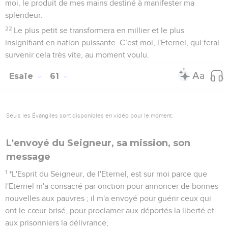
moi, le produit de mes mains destiné à manifester ma
splendeur.
22
Le plus petit se transformera en millier et le plus
insignifiant en nation puissante. C’est moi, l'Eternel, qui ferai
survenir cela très vite, au moment voulu.
Esaïe
61
Seuls les Évangiles sont disponibles en vidéo pour le moment.
L'envoyé du Seigneur, sa mission, son
message
1
*L'Esprit du Seigneur, de l'Eternel, est sur moi parce que
l'Eternel m'a consacré par onction pour annoncer de bonnes
nouvelles aux pauvres ; il m'a envoyé pour guérir ceux qui
ont le cœur brisé, pour proclamer aux déportés la liberté et
aux prisonniers la délivrance,