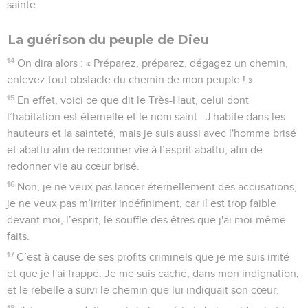
sainte.
La guérison du peuple de Dieu
14
On dira alors : « Préparez, préparez, dégagez un chemin,
enlevez tout obstacle du chemin de mon peuple ! »
15
En effet, voici ce que dit le Très-Haut, celui dont
l’habitation est éternelle et le nom saint : J'habite dans les
hauteurs et la sainteté, mais je suis aussi avec l'homme brisé
et abattu afin de redonner vie à l’esprit abattu, afin de
redonner vie au cœur brisé.
16
Non, je ne veux pas lancer éternellement des accusations,
je ne veux pas m’irriter indéfiniment, car il est trop faible
devant moi, l’esprit, le souffle des êtres que j'ai moi-même
faits.
17
C’est à cause de ses profits criminels que je me suis irrité
et que je l'ai frappé. Je me suis caché, dans mon indignation,
et le rebelle a suivi le chemin que lui indiquait son cœur.
18