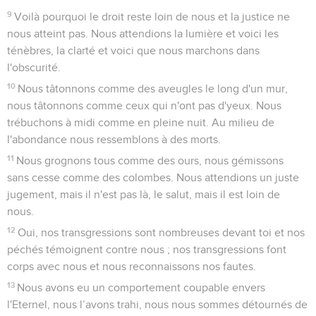
9
Voilà pourquoi le droit reste loin de nous et la justice ne
nous atteint pas. Nous attendions la lumière et voici les
ténèbres, la clarté et voici que nous marchons dans
l'obscurité.
10
Nous tâtonnons comme des aveugles le long d'un mur,
nous tâtonnons comme ceux qui n'ont pas d'yeux. Nous
trébuchons à midi comme en pleine nuit. Au milieu de
l'abondance nous ressemblons à des morts.
11
Nous grognons tous comme des ours, nous gémissons
sans cesse comme des colombes. Nous attendions un juste
jugement, mais il n'est pas là, le salut, mais il est loin de
nous.
12
Oui, nos transgressions sont nombreuses devant toi et nos
péchés témoignent contre nous ; nos transgressions font
corps avec nous et nous reconnaissons nos fautes.
13
Nous avons eu un comportement coupable envers
l'Eternel, nous l’avons trahi, nous nous sommes détournés de