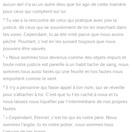
aucun œil n'a vu un autre dieu que toi agir de cette manière
pour ceux qui comptent sur lui.
4
Tu vas à la rencontre de celui qui pratique avec joie la
justice, de ceux qui se souviennent de toi en marchant dans
tes voies. Cependant, tu as été irrité parce que nous avons
péché. Pourtant, c’est en les suivant toujours que nous
pouvons être sauvés.
5
» Nous sommes tous devenus comme des objets impurs et
toute notre justice est pareille à un habit taché de sang, nous
sommes tous aussi fanés qu’une feuille et nos fautes nous
emportent comme le vent.
6
Il n'y a personne qui fasse appel à ton nom, qui se réveille
pour s'attacher à toi. C’est que tu t’es caché à nous et tu
nous laisses nous liquéfier par l’intermédiaire de nos propres
fautes.
7
» Cependant, Eternel, c’est toi qui es notre père. Nous
sommes l'argile, tu es notre potier, nous sommes tous
l’œuvre de tes mains.