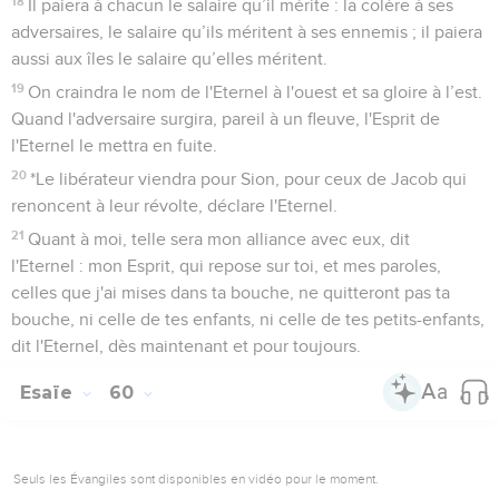
18
Il paiera à chacun le salaire qu’il mérite : la colère à ses
adversaires, le salaire qu’ils méritent à ses ennemis ; il paiera
aussi aux îles le salaire qu’elles méritent.
19
On craindra le nom de l'Eternel à l'ouest et sa gloire à l’est.
Quand l'adversaire surgira, pareil à un fleuve, l'Esprit de
l'Eternel le mettra en fuite.
20
*Le libérateur viendra pour Sion, pour ceux de Jacob qui
renoncent à leur révolte, déclare l'Eternel.
21
Quant à moi, telle sera mon alliance avec eux, dit
l'Eternel : mon Esprit, qui repose sur toi, et mes paroles,
celles que j'ai mises dans ta bouche, ne quitteront pas ta
bouche, ni celle de tes enfants, ni celle de tes petits-enfants,
dit l'Eternel, dès maintenant et pour toujours.
Esaïe
60
Seuls les Évangiles sont disponibles en vidéo pour le moment.