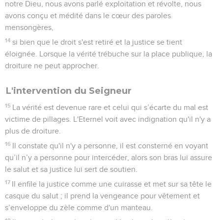
notre Dieu, nous avons parlé exploitation et révolte, nous
avons conçu et médité dans le cœur des paroles
mensongères,
14
si bien que le droit s'est retiré et la justice se tient
éloignée. Lorsque la vérité trébuche sur la place publique, la
droiture ne peut approcher.
L'intervention du Seigneur
15
La vérité est devenue rare et celui qui s’écarte du mal est
victime de pillages. L'Eternel voit avec indignation qu'il n'y a
plus de droiture.
16
Il constate qu'il n'y a personne, il est consterné en voyant
qu’il n’y a personne pour intercéder, alors son bras lui assure
le salut et sa justice lui sert de soutien.
17
Il enfile la justice comme une cuirasse et met sur sa tête le
casque du salut ; il prend la vengeance pour vêtement et
s’enveloppe du zèle comme d'un manteau.