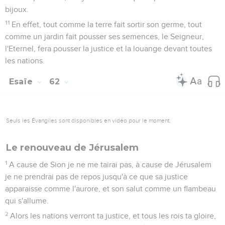
bijoux.
11
En effet, tout comme la terre fait sortir son germe, tout
comme un jardin fait pousser ses semences, le Seigneur,
l'Eternel, fera pousser la justice et la louange devant toutes
les nations.
Esaïe
62
Seuls les Évangiles sont disponibles en vidéo pour le moment.
Le renouveau de Jérusalem
1
A cause de Sion je ne me tairai pas, à cause de Jérusalem
je ne prendrai pas de repos jusqu'à ce que sa justice
apparaisse comme l'aurore, et son salut comme un flambeau
qui s'allume.
2
Alors les nations verront ta justice, et tous les rois ta gloire,