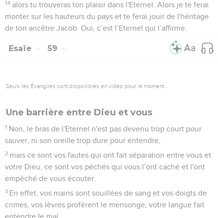
14
alors tu trouveras ton plaisir dans l'Eternel. Alors je te ferai
monter sur les hauteurs du pays et te ferai jouir de l'héritage
de ton ancêtre Jacob. Oui, c’est l’Eternel qui l’affirme.
Esaïe
59
Seuls les Évangiles sont disponibles en vidéo pour le moment.
Une barrière entre Dieu et vous
1
Non, le bras de l'Eternel n'est pas devenu trop court pour
sauver, ni son oreille trop dure pour entendre,
2
mais ce sont vos fautes qui ont fait séparation entre vous et
votre Dieu, ce sont vos péchés qui vous l’ont caché et l'ont
empêché de vous écouter.
3
En effet, vos mains sont souillées de sang et vos doigts de
crimes, vos lèvres profèrent le mensonge, votre langue fait
entendre le mal.