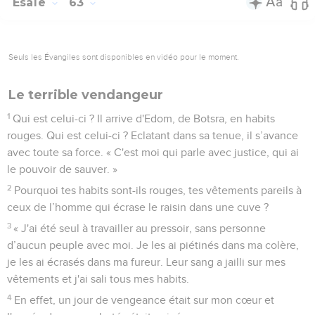
Esaïe
63
Seuls les Évangiles sont disponibles en vidéo pour le moment.
Le terrible vendangeur
1
Qui est celui-ci ? Il arrive d'Edom, de Botsra, en habits
rouges. Qui est celui-ci ? Eclatant dans sa tenue, il s’avance
avec toute sa force. « C'est moi qui parle avec justice, qui ai
le pouvoir de sauver. »
2
Pourquoi tes habits sont-ils rouges, tes vêtements pareils à
ceux de l’homme qui écrase le raisin dans une cuve ?
3
« J'ai été seul à travailler au pressoir, sans personne
d’aucun peuple avec moi. Je les ai piétinés dans ma colère,
je les ai écrasés dans ma fureur. Leur sang a jailli sur mes
vêtements et j'ai sali tous mes habits.
4
En effet, un jour de vengeance était sur mon cœur et