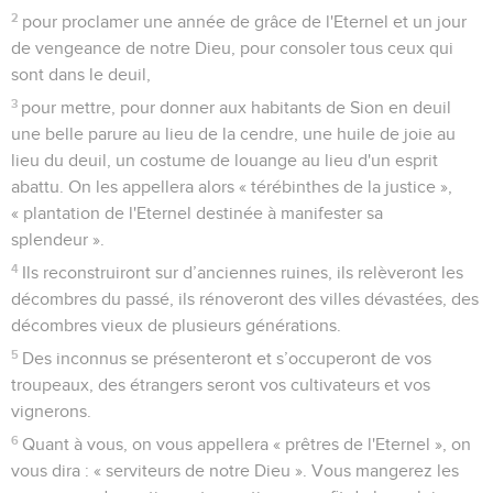
2
pour proclamer une année de grâce de l'Eternel et un jour
de vengeance de notre Dieu, pour consoler tous ceux qui
sont dans le deuil,
3
pour mettre, pour donner aux habitants de Sion en deuil
une belle parure au lieu de la cendre, une huile de joie au
lieu du deuil, un costume de louange au lieu d'un esprit
abattu. On les appellera alors « térébinthes de la justice »,
« plantation de l'Eternel destinée à manifester sa
splendeur ».
4
Ils reconstruiront sur d’anciennes ruines, ils relèveront les
décombres du passé, ils rénoveront des villes dévastées, des
décombres vieux de plusieurs générations.
5
Des inconnus se présenteront et s’occuperont de vos
troupeaux, des étrangers seront vos cultivateurs et vos
vignerons.
6
Quant à vous, on vous appellera « prêtres de l'Eternel », on
vous dira : « serviteurs de notre Dieu ». Vous mangerez les