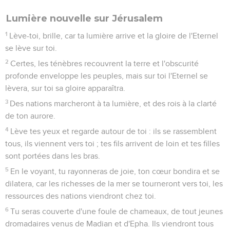
Lumière nouvelle sur Jérusalem
1
Lève-toi, brille, car ta lumière arrive et la gloire de l'Eternel
se lève sur toi.
2
Certes, les ténèbres recouvrent la terre et l'obscurité
profonde enveloppe les peuples, mais sur toi l'Eternel se
lèvera, sur toi sa gloire apparaîtra.
3
Des nations marcheront à ta lumière, et des rois à la clarté
de ton aurore.
4
Lève tes yeux et regarde autour de toi : ils se rassemblent
tous, ils viennent vers toi ; tes fils arrivent de loin et tes filles
sont portées dans les bras.
5
En le voyant, tu rayonneras de joie, ton cœur bondira et se
dilatera, car les richesses de la mer se tourneront vers toi, les
ressources des nations viendront chez toi.
6
Tu seras couverte d'une foule de chameaux, de tout jeunes
dromadaires venus de Madian et d'Epha. Ils viendront tous