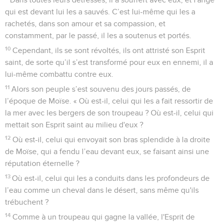
qui est devant lui les a sauvés. C’est lui-même qui les a
rachetés, dans son amour et sa compassion, et
constamment, par le passé, il les a soutenus et portés.
10
Cependant, ils se sont révoltés, ils ont attristé son Esprit
saint, de sorte qu’il s’est transformé pour eux en ennemi, il a
lui-même combattu contre eux.
11
Alors son peuple s’est souvenu des jours passés, de
l’époque de Moïse. « Où est-il, celui qui les a fait ressortir de
la mer avec les bergers de son troupeau ? Où est-il, celui qui
mettait son Esprit saint au milieu d'eux ?
12
Où est-il, celui qui envoyait son bras splendide à la droite
de Moïse, qui a fendu l’eau devant eux, se faisant ainsi une
réputation éternelle ?
13
Où est-il, celui qui les a conduits dans les profondeurs de
l’eau comme un cheval dans le désert, sans même qu'ils
trébuchent ?
14
Comme à un troupeau qui gagne la vallée, l'Esprit de