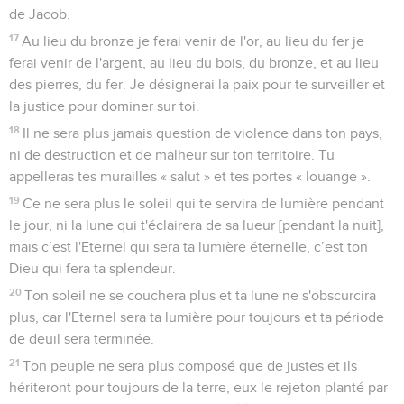
de Jacob.
17
Au lieu du bronze je ferai venir de l'or, au lieu du fer je
ferai venir de l'argent, au lieu du bois, du bronze, et au lieu
des pierres, du fer. Je désignerai la paix pour te surveiller et
la justice pour dominer sur toi.
18
Il ne sera plus jamais question de violence dans ton pays,
ni de destruction et de malheur sur ton territoire. Tu
appelleras tes murailles « salut » et tes portes « louange ».
19
Ce ne sera plus le soleil qui te servira de lumière pendant
le jour, ni la lune qui t'éclairera de sa lueur [pendant la nuit],
mais c’est l'Eternel qui sera ta lumière éternelle, c’est ton
Dieu qui fera ta splendeur.
20
Ton soleil ne se couchera plus et ta lune ne s'obscurcira
plus, car l'Eternel sera ta lumière pour toujours et ta période
de deuil sera terminée.
21
Ton peuple ne sera plus composé que de justes et ils
hériteront pour toujours de la terre, eux le rejeton planté par