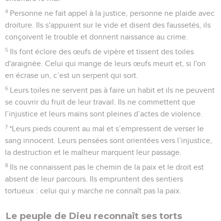
4
Personne ne fait appel à la justice, personne ne plaide avec
droiture. Ils s'appuient sur le vide et disent des faussetés, ils
conçoivent le trouble et donnent naissance au crime.
5
Ils font éclore des œufs de vipère et tissent des toiles
d'araignée. Celui qui mange de leurs œufs meurt et, si l'on
en écrase un, c’est un serpent qui sort.
6
Leurs toiles ne servent pas à faire un habit et ils ne peuvent
se couvrir du fruit de leur travail. Ils ne commettent que
l’injustice et leurs mains sont pleines d’actes de violence.
7
*Leurs pieds courent au mal et s’empressent de verser le
sang innocent. Leurs pensées sont orientées vers l’injustice,
la destruction et le malheur marquent leur passage.
8
Ils ne connaissent pas le chemin de la paix et le droit est
absent de leur parcours. Ils empruntent des sentiers
tortueux : celui qui y marche ne connaît pas la paix.
Le peuple de Dieu reconnaît ses torts