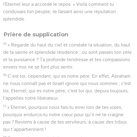
l'Eternel leur a accordé le repos. » Voilà comment tu
conduisais ton peuple, te faisant ainsi une réputation
splendide.
Prière de supplication
15
« Regarde du haut du ciel et constate la situation, du haut
de ta sainte et splendide résidence : où sont passés ton zèle
et ta puissance ? Ta profonde tendresse et tes compassions
envers moi ne se font plus sentir.
16
C’est toi, cependant, qui es notre père. En effet, Abraham
ne nous connaît pas et Israël ignore qui nous sommes ; c'est
toi, Eternel, qui es notre père, c'est toi qui, depuis toujours,
t'appelles notre libérateur.
17
» Eternel, pourquoi nous fais-tu errer loin de tes voies,
pourquoi endurcis-tu notre cœur pour qu’il ne te craigne
pas ? Reviens à cause de tes serviteurs, à cause des tribus
qui t’appartiennent !