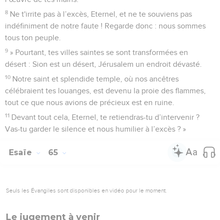
8
Ne t'irrite pas à l’excès, Eternel, et ne te souviens pas
indéfiniment de notre faute ! Regarde donc : nous sommes
tous ton peuple.
9
» Pourtant, tes villes saintes se sont transformées en
désert : Sion est un désert, Jérusalem un endroit dévasté.
10
Notre saint et splendide temple, où nos ancêtres
célébraient tes louanges, est devenu la proie des flammes,
tout ce que nous avions de précieux est en ruine.
11
Devant tout cela, Eternel, te retiendras-tu d’intervenir ?
Vas-tu garder le silence et nous humilier à l’excès ? »
Esaïe
65
Seuls les Évangiles sont disponibles en vidéo pour le moment.
Le jugement à venir