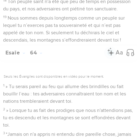
18
Ton peuple saint n'a été que peu de temps en possession
du pays, et nos adversaires ont piétiné ton sanctuaire.
19
Nous sommes depuis longtemps comme un peuple sur
lequel tu n’exerces pas ta souveraineté et qui n’est pas
appelé de ton nom. Si seulement tu déchirais le ciel et
descendais, les montagnes s’effondreraient devant toi !
Esaïe
64
Seuls les Évangiles sont disponibles en vidéo pour le moment.
1
» Tu serais pareil au feu qui allume des brindilles ou fait
bouillir l’eau : tes adversaires connaîtraient ton nom et les
nations trembleraient devant toi.
2
» Lorsque tu as fait des prodiges que nous n'attendions pas,
tu es descendu et les montagnes se sont effondrées devant
toi.
3
*Jamais on n'a appris ni entendu dire pareille chose, jamais