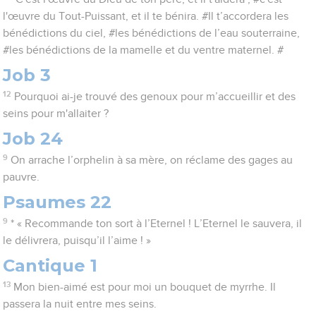
l'œuvre du Tout-Puissant, et il te bénira. #Il t’accordera les
bénédictions du ciel, #les bénédictions de l’eau souterraine,
#les bénédictions de la mamelle et du ventre maternel. #
Job 3
12
Pourquoi ai-je trouvé des genoux pour m’accueillir et des
seins pour m'allaiter ?
Job 24
9
On arrache l’orphelin à sa mère, on réclame des gages au
pauvre.
Psaumes 22
9
* « Recommande ton sort à l’Eternel ! L’Eternel le sauvera, il
le délivrera, puisqu’il l’aime ! »
Cantique 1
13
Mon bien-aimé est pour moi un bouquet de myrrhe. Il
passera la nuit entre mes seins.