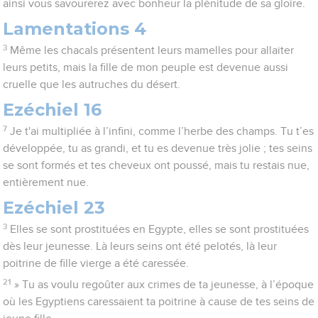
ainsi vous savourerez avec bonheur la plénitude de sa gloire.
Lamentations 4
3
Même les chacals présentent leurs mamelles pour allaiter
leurs petits, mais la fille de mon peuple est devenue aussi
cruelle que les autruches du désert.
Ezéchiel 16
7
Je t'ai multipliée à l’infini, comme l’herbe des champs. Tu t’es
développée, tu as grandi, et tu es devenue très jolie ; tes seins
se sont formés et tes cheveux ont poussé, mais tu restais nue,
entièrement nue.
Ezéchiel 23
3
Elles se sont prostituées en Egypte, elles se sont prostituées
dès leur jeunesse. Là leurs seins ont été pelotés, là leur
poitrine de fille vierge a été caressée.
21
» Tu as voulu regoûter aux crimes de ta jeunesse, à l’époque
où les Egyptiens caressaient ta poitrine à cause de tes seins de