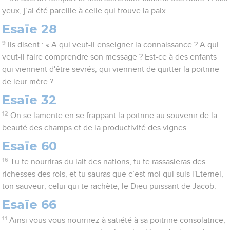
yeux, j’ai été pareille à celle qui trouve la paix.
Esaïe 28
9
Ils disent : « A qui veut-il enseigner la connaissance ? A qui
veut-il faire comprendre son message ? Est-ce à des enfants
qui viennent d'être sevrés, qui viennent de quitter la poitrine
de leur mère ?
Esaïe 32
12
On se lamente en se frappant la poitrine au souvenir de la
beauté des champs et de la productivité des vignes.
Esaïe 60
16
Tu te nourriras du lait des nations, tu te rassasieras des
richesses des rois, et tu sauras que c’est moi qui suis l'Eternel,
ton sauveur, celui qui te rachète, le Dieu puissant de Jacob.
Esaïe 66
11
Ainsi vous vous nourrirez à satiété à sa poitrine consolatrice,