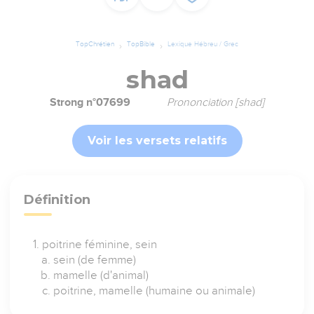
TopChrétien
TopBible
Lexique Hébreu / Grec
shad
Strong n°07699
Prononciation [shad]
Voir les versets relatifs
Définition
poitrine féminine, sein
sein (de femme)
mamelle (d'animal)
poitrine, mamelle (humaine ou animale)