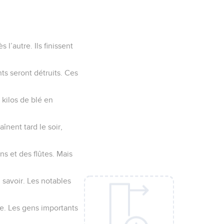
l’autre. Ils finissent
ts seront détruits. Ces
 kilos de blé en
aînent tard le soir,
s et des flûtes. Mais
 savoir. Les notables
e. Les gens importants