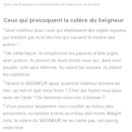
Seuls les Évangiles sont disponibles en vidéo pour le moment.
Ceux qui provoquent la colère du Seigneur
1
Quel malheur pour ceux qui établissent des règles injustes,
qui mettent par écrit des lois qui causent la misère des
autres !
2
De cette façon, ils empêchent les pauvres d’être jugés
avec justice, ils privent de leurs droits ceux qui, dans mon
peuple, sont sans défense. Ils volent les veuves, ils pillent
les orphelins.
3
Quand le SEIGNEUR agira, quand le malheur arrivera de
loin, qu’est-ce que vous ferez ? Chez qui fuirez-vous pour
avoir de l’aide ? Où laisserez-vous vos richesses ?
4
Vous pourrez seulement vous courber au milieu des
prisonniers, ou tomber à terre au milieu des morts. Malgré
cela, la colère du SEIGNEUR ne se calme pas, son poing
reste levé.