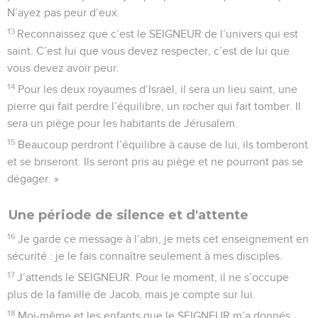
N’ayez pas peur d’eux.
13
Reconnaissez que c’est le SEIGNEUR de l’univers qui est
saint. C’est lui que vous devez respecter, c’est de lui que
vous devez avoir peur.
14
Pour les deux royaumes d’Israël, il sera un lieu saint, une
pierre qui fait perdre l’équilibre, un rocher qui fait tomber. Il
sera un piège pour les habitants de Jérusalem.
15
Beaucoup perdront l’équilibre à cause de lui, ils tomberont
et se briseront. Ils seront pris au piège et ne pourront pas se
dégager. »
Une période de silence et d'attente
16
Je garde ce message à l’abri, je mets cet enseignement en
sécurité : je le fais connaître seulement à mes disciples.
17
J’attends le SEIGNEUR. Pour le moment, il ne s’occupe
plus de la famille de Jacob, mais je compte sur lui.
18
Moi-même et les enfants que le SEIGNEUR m’a donnés,