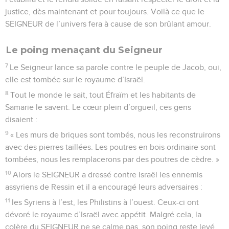
justice, dès maintenant et pour toujours. Voilà ce que le
SEIGNEUR de l’univers fera à cause de son brûlant amour.
Le poing menaçant du Seigneur
7
Le Seigneur lance sa parole contre le peuple de Jacob, oui,
elle est tombée sur le royaume d’Israël.
8
Tout le monde le sait, tout Éfraïm et les habitants de
Samarie le savent. Le cœur plein d’orgueil, ces gens
disaient :
9
« Les murs de briques sont tombés, nous les reconstruirons
avec des pierres taillées. Les poutres en bois ordinaire sont
tombées, nous les remplacerons par des poutres de cèdre. »
10
Alors le SEIGNEUR a dressé contre Israël les ennemis
assyriens de Ressin et il a encouragé leurs adversaires :
11
les Syriens à l’est, les Philistins à l’ouest. Ceux-ci ont
dévoré le royaume d’Israël avec appétit. Malgré cela, la
colère du SEIGNEUR ne se calme pas, son poing reste levé.