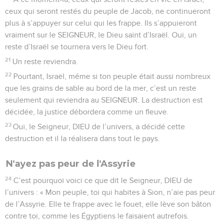
ceux qui seront restés du peuple de Jacob, ne continueront
plus à s’appuyer sur celui qui les frappe. Ils s’appuieront
vraiment sur le SEIGNEUR, le Dieu saint d’Israël. Oui, un
reste d’Israël se tournera vers le Dieu fort.
21
Un reste reviendra.
22
Pourtant, Israël, même si ton peuple était aussi nombreux
que les grains de sable au bord de la mer, c’est un reste
seulement qui reviendra au SEIGNEUR. La destruction est
décidée, la justice débordera comme un fleuve.
23
Oui, le Seigneur, DIEU de l’univers, a décidé cette
destruction et il la réalisera dans tout le pays.
N'ayez pas peur de l'Assyrie
24
C’est pourquoi voici ce que dit le Seigneur, DIEU de
l’univers : « Mon peuple, toi qui habites à Sion, n’aie pas peur
de l’Assyrie. Elle te frappe avec le fouet, elle lève son bâton
contre toi, comme les Égyptiens le faisaient autrefois.