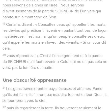
nous servons de signes en Israël. Nous servons
d’avertissements de la part du SEIGNEUR de l’univers qui
habite sur la montagne de Sion.
19
Certains disent : « Consultez ceux qui appellent les morts,
les devins qui prédisent l’avenir en parlant tout bas, de façon
mystérieuse. Il est normal qu’un peuple consulte ses dieux,
qu’il appelle les morts en faveur des vivants. » Si on vous dit
cela,
20
vous répondrez : « C’est à l’enseignement et à la parole
du SEIGNEUR qu’il faut revenir. » Celui qui ne dit pas cela ne
verra pas la lumière du matin.
Une obscurité oppressante
21
Les gens traverseront le pays, écrasés et affamés. Parce
qu’ils ont faim, ils finiront par maudire leur roi et leur Dieu. Ils
se tourneront vers le ciel,
22
puis ils regarderont la terre. Ils trouveront seulement le