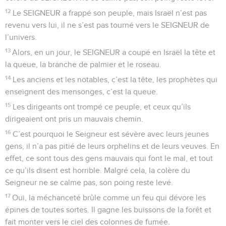
12
Le SEIGNEUR a frappé son peuple, mais Israël n’est pas
revenu vers lui, il ne s’est pas tourné vers le SEIGNEUR de
l’univers.
13
Alors, en un jour, le SEIGNEUR a coupé en Israël la tête et
la queue, la branche de palmier et le roseau.
14
Les anciens et les notables, c’est la tête, les prophètes qui
enseignent des mensonges, c’est la queue.
15
Les dirigeants ont trompé ce peuple, et ceux qu’ils
dirigeaient ont pris un mauvais chemin.
16
C’est pourquoi le Seigneur est sévère avec leurs jeunes
gens, il n’a pas pitié de leurs orphelins et de leurs veuves. En
effet, ce sont tous des gens mauvais qui font le mal, et tout
ce qu’ils disent est horrible. Malgré cela, la colère du
Seigneur ne se calme pas, son poing reste levé.
17
Oui, la méchanceté brûle comme un feu qui dévore les
épines de toutes sortes. Il gagne les buissons de la forêt et
fait monter vers le ciel des colonnes de fumée.