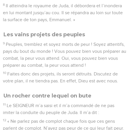
8
Il atteindra le royaume de Juda, il débordera et l’inondera
en lui montant jusqu’au cou. Il se répandra au loin sur toute
la surface de ton pays, Emmanuel. »
Les vains projets des peuples
9
Peuples, tremblez et soyez morts de peur ! Soyez attentifs,
pays du bout du monde ! Vous pouvez bien vous préparer au
combat, la peur vous attend. Oui, vous pouvez bien vous
préparer au combat, la peur vous attend !
10
Faites donc des projets, ils seront détruits. Discutez de
votre plan, il ne tiendra pas. En effet, Dieu est avec nous.
Un rocher contre lequel on bute
11
Le SEIGNEUR m’a saisi et il m’a commandé de ne pas
imiter la conduite du peuple de Juda. Il m’a dit :
12
« Ne parlez pas de complot chaque fois que ces gens
parlent de complot. N’ayez pas peur de ce qui leur fait peur.