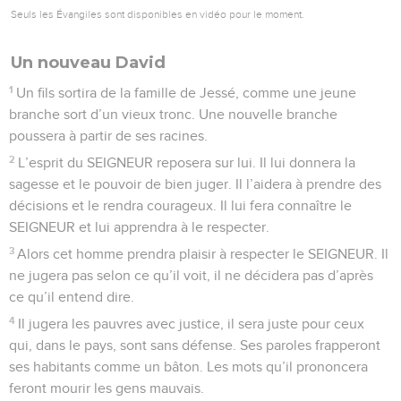
Seuls les Évangiles sont disponibles en vidéo pour le moment.
Un nouveau David
1
Un fils sortira de la famille de Jessé, comme une jeune
branche sort d’un vieux tronc. Une nouvelle branche
poussera à partir de ses racines.
2
L’esprit du SEIGNEUR reposera sur lui. Il lui donnera la
sagesse et le pouvoir de bien juger. Il l’aidera à prendre des
décisions et le rendra courageux. Il lui fera connaître le
SEIGNEUR et lui apprendra à le respecter.
3
Alors cet homme prendra plaisir à respecter le SEIGNEUR. Il
ne jugera pas selon ce qu’il voit, il ne décidera pas d’après
ce qu’il entend dire.
4
Il jugera les pauvres avec justice, il sera juste pour ceux
qui, dans le pays, sont sans défense. Ses paroles frapperont
ses habitants comme un bâton. Les mots qu’il prononcera
feront mourir les gens mauvais.