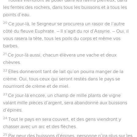
les fentes des rochers, dans tous les buissons et à tous les
points d’eau.
20
Ce jour-là, le Seigneur se procurera un rasoir de l’autre
côté du fleuve Euphrate. – Il s’agit du roi d’Assyrie. – Oui, il
vous rasera la tête, tous les poils du corps et même vos
barbes.
21
Ce jour-là aussi, chacun élèvera une vache et deux
chèvres.
22
Elles donneront tant de lait qu’on pourra manger de la
crème. Oui, tous ceux qui seront restés dans le pays se
nourriront de crème et de miel.
23
Ce jour-là encore, un champ de mille plants de vigne
valant mille pièces d’argent, sera abandonné aux buissons
d’épines.
24
Tout le pays en sera couvert, et des gens viendront y
chasser avec un arc et des flèches.
25
Par peur des buissons d’épines, personne n’ira plus sur les