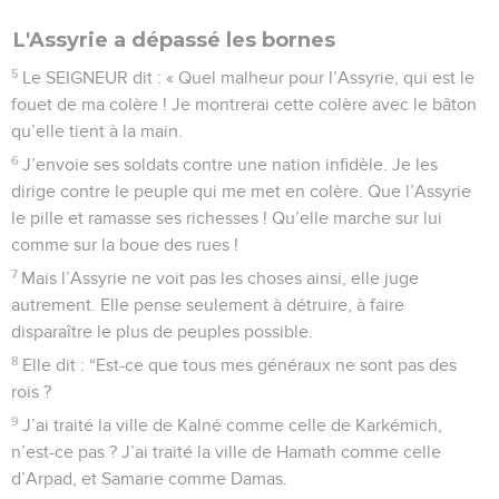
L'Assyrie a dépassé les bornes
5
Le SEIGNEUR dit : « Quel malheur pour l’Assyrie, qui est le
fouet de ma colère ! Je montrerai cette colère avec le bâton
qu’elle tient à la main.
6
J’envoie ses soldats contre une nation infidèle. Je les
dirige contre le peuple qui me met en colère. Que l’Assyrie
le pille et ramasse ses richesses ! Qu’elle marche sur lui
comme sur la boue des rues !
7
Mais l’Assyrie ne voit pas les choses ainsi, elle juge
autrement. Elle pense seulement à détruire, à faire
disparaître le plus de peuples possible.
8
Elle dit : “Est-ce que tous mes généraux ne sont pas des
rois ?
9
J’ai traité la ville de Kalné comme celle de Karkémich,
n’est-ce pas ? J’ai traité la ville de Hamath comme celle
d’Arpad, et Samarie comme Damas.