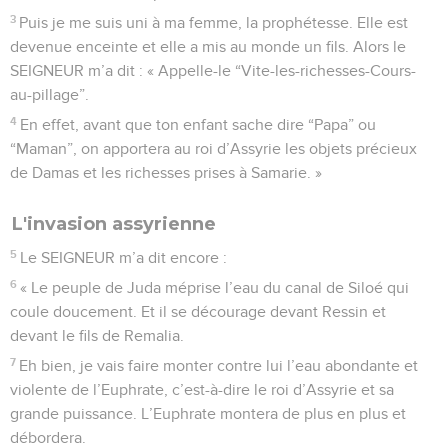
3
Puis je me suis uni à ma femme, la prophétesse. Elle est
devenue enceinte et elle a mis au monde un fils. Alors le
SEIGNEUR m’a dit : « Appelle-le “Vite-les-richesses-Cours-
au-pillage”.
4
En effet, avant que ton enfant sache dire “Papa” ou
“Maman”, on apportera au roi d’Assyrie les objets précieux
de Damas et les richesses prises à Samarie. »
L'invasion assyrienne
5
Le SEIGNEUR m’a dit encore :
6
« Le peuple de Juda méprise l’eau du canal de Siloé qui
coule doucement. Et il se décourage devant Ressin et
devant le fils de Remalia.
7
Eh bien, je vais faire monter contre lui l’eau abondante et
violente de l’Euphrate, c’est-à-dire le roi d’Assyrie et sa
grande puissance. L’Euphrate montera de plus en plus et
débordera.