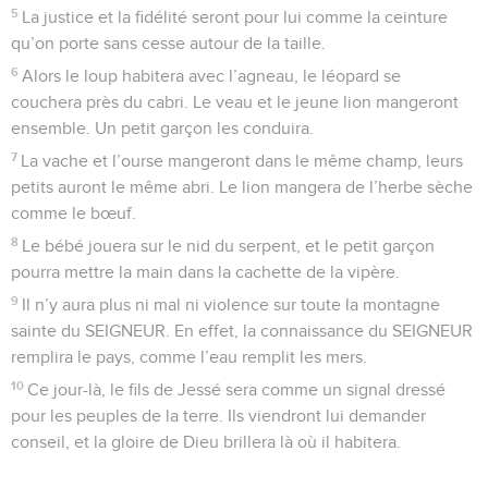
5
La justice et la fidélité seront pour lui comme la ceinture
qu’on porte sans cesse autour de la taille.
6
Alors le loup habitera avec l’agneau, le léopard se
couchera près du cabri. Le veau et le jeune lion mangeront
ensemble. Un petit garçon les conduira.
7
La vache et l’ourse mangeront dans le même champ, leurs
petits auront le même abri. Le lion mangera de l’herbe sèche
comme le bœuf.
8
Le bébé jouera sur le nid du serpent, et le petit garçon
pourra mettre la main dans la cachette de la vipère.
9
Il n’y aura plus ni mal ni violence sur toute la montagne
sainte du SEIGNEUR. En effet, la connaissance du SEIGNEUR
remplira le pays, comme l’eau remplit les mers.
10
Ce jour-là, le fils de Jessé sera comme un signal dressé
pour les peuples de la terre. Ils viendront lui demander
conseil, et la gloire de Dieu brillera là où il habitera.