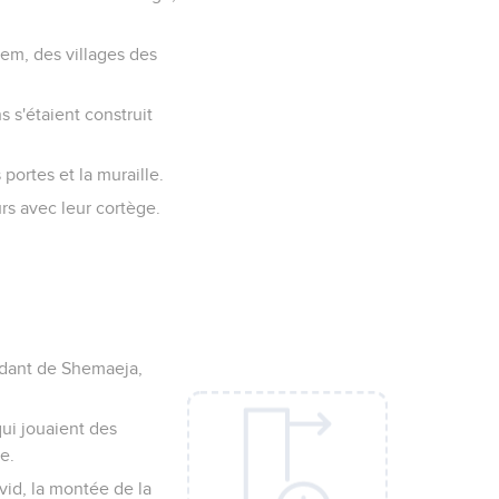
em, des villages des
s s'étaient construit
 portes et la muraille.
urs avec leur cortège.
endant de Shemaeja,
qui jouaient des
e.
avid, la montée de la