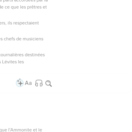
de ce que les prêtres et
rs, ils respectaient
des chefs de musiciens
journalières destinées
s Lévites les
t que l'Ammonite et le