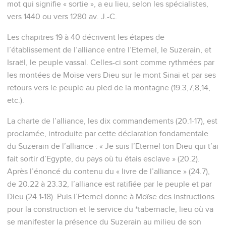
mot qui signifie « sortie », a eu lieu, selon les spécialistes,
vers 1440 ou vers 1280 av. J.-C.
Les chapitres 19 à 40 décrivent les étapes de
l’établissement de l’alliance entre l’Eternel, le Suzerain, et
Israël, le peuple vassal. Celles-ci sont comme rythmées par
les montées de Moïse vers Dieu sur le mont Sinaï et par ses
retours vers le peuple au pied de la montagne (19.3,7,8,14,
etc.).
La charte de l’alliance, les dix commandements (20.1-17), est
proclamée, introduite par cette déclaration fondamentale
du Suzerain de l’alliance : « Je suis l’Eternel ton Dieu qui t’ai
fait sortir d’Egypte, du pays où tu étais esclave » (20.2).
Après l’énoncé du contenu du « livre de l’alliance » (24.7),
de 20.22 à 23.32, l’alliance est ratifiée par le peuple et par
Dieu (24.1-18). Puis l’Eternel donne à Moïse des instructions
pour la construction et le service du *tabernacle, lieu où va
se manifester la présence du Suzerain au milieu de son