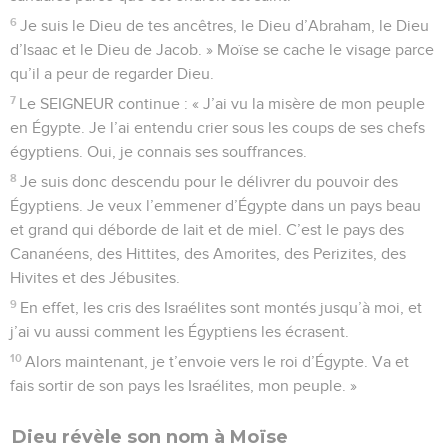
6
Je suis le Dieu de tes ancêtres, le Dieu d’Abraham, le Dieu
d’Isaac et le Dieu de Jacob. » Moïse se cache le visage parce
qu’il a peur de regarder Dieu.
7
Le SEIGNEUR continue : « J’ai vu la misère de mon peuple
en Égypte. Je l’ai entendu crier sous les coups de ses chefs
égyptiens. Oui, je connais ses souffrances.
8
Je suis donc descendu pour le délivrer du pouvoir des
Égyptiens. Je veux l’emmener d’Égypte dans un pays beau
et grand qui déborde de lait et de miel. C’est le pays des
Cananéens, des Hittites, des Amorites, des Perizites, des
Hivites et des Jébusites.
9
En effet, les cris des Israélites sont montés jusqu’à moi, et
j’ai vu aussi comment les Égyptiens les écrasent.
10
Alors maintenant, je t’envoie vers le roi d’Égypte. Va et
fais sortir de son pays les Israélites, mon peuple. »
Dieu révèle son nom à Moïse