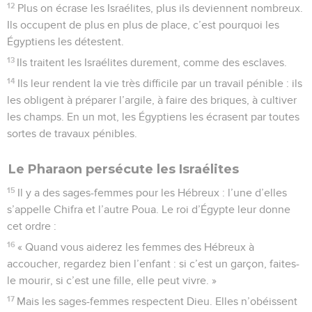
12
Plus on écrase les Israélites, plus ils deviennent nombreux.
Ils occupent de plus en plus de place, c’est pourquoi les
Égyptiens les détestent.
13
Ils traitent les Israélites durement, comme des esclaves.
14
Ils leur rendent la vie très difficile par un travail pénible : ils
les obligent à préparer l’argile, à faire des briques, à cultiver
les champs. En un mot, les Égyptiens les écrasent par toutes
sortes de travaux pénibles.
Le Pharaon persécute les Israélites
15
Il y a des sages-femmes pour les Hébreux : l’une d’elles
s’appelle Chifra et l’autre Poua. Le roi d’Égypte leur donne
cet ordre :
16
« Quand vous aiderez les femmes des Hébreux à
accoucher, regardez bien l’enfant : si c’est un garçon, faites-
le mourir, si c’est une fille, elle peut vivre. »
17
Mais les sages-femmes respectent Dieu. Elles n’obéissent