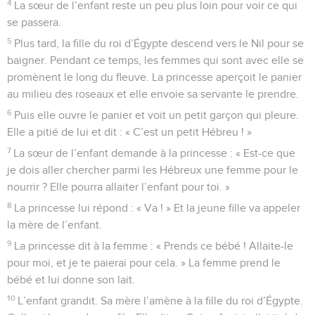
4
La sœur de l’enfant reste un peu plus loin pour voir ce qui
se passera.
5
Plus tard, la fille du roi d’Égypte descend vers le Nil pour se
baigner. Pendant ce temps, les femmes qui sont avec elle se
promènent le long du fleuve. La princesse aperçoit le panier
au milieu des roseaux et elle envoie sa servante le prendre.
6
Puis elle ouvre le panier et voit un petit garçon qui pleure.
Elle a pitié de lui et dit : « C’est un petit Hébreu ! »
7
La sœur de l’enfant demande à la princesse : « Est-ce que
je dois aller chercher parmi les Hébreux une femme pour le
nourrir ? Elle pourra allaiter l’enfant pour toi. »
8
La princesse lui répond : « Va ! » Et la jeune fille va appeler
la mère de l’enfant.
9
La princesse dit à la femme : « Prends ce bébé ! Allaite-le
pour moi, et je te paierai pour cela. » La femme prend le
bébé et lui donne son lait.
10
L’enfant grandit. Sa mère l’amène à la fille du roi d’Égypte.