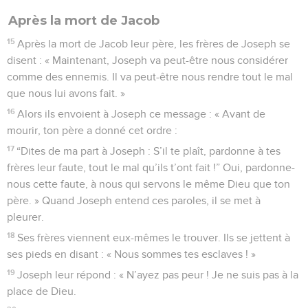
Après la mort de Jacob
15
Après la mort de Jacob leur père, les frères de Joseph se
disent : « Maintenant, Joseph va peut-être nous considérer
comme des ennemis. Il va peut-être nous rendre tout le mal
que nous lui avons fait. »
16
Alors ils envoient à Joseph ce message : « Avant de
mourir, ton père a donné cet ordre :
17
“Dites de ma part à Joseph : S’il te plaît, pardonne à tes
frères leur faute, tout le mal qu’ils t’ont fait !” Oui, pardonne-
nous cette faute, à nous qui servons le même Dieu que ton
père. » Quand Joseph entend ces paroles, il se met à
pleurer.
18
Ses frères viennent eux-mêmes le trouver. Ils se jettent à
ses pieds en disant : « Nous sommes tes esclaves ! »
19
Joseph leur répond : « N’ayez pas peur ! Je ne suis pas à la
place de Dieu.