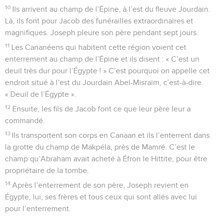
10
Ils arrivent au champ de l’Épine, à l’est du fleuve Jourdain.
Là, ils font pour Jacob des funérailles extraordinaires et
magnifiques. Joseph pleure son père pendant sept jours.
11
Les Cananéens qui habitent cette région voient cet
enterrement au champ de l’Épine et ils disent : « C’est un
deuil très dur pour l’Égypte ! » C’est pourquoi on appelle cet
endroit situé à l’est du Jourdain Abel-Misraïm, c’est-à-dire
« Deuil de l’Égypte ».
12
Ensuite, les fils de Jacob font ce que leur père leur a
commandé.
13
Ils transportent son corps en Canaan et ils l’enterrent dans
la grotte du champ de Makpéla, près de Mamré. C’est le
champ qu’Abraham avait acheté à Éfron le Hittite, pour être
propriétaire de la tombe.
14
Après l’enterrement de son père, Joseph revient en
Égypte, lui, ses frères et tous ceux qui sont allés avec lui
pour l’enterrement.