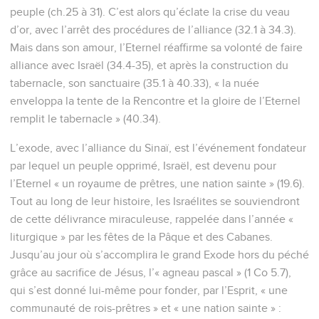
peuple (ch.25 à 31). C’est alors qu’éclate la crise du veau
d’or, avec l’arrêt des procédures de l’alliance (32.1 à 34.3).
Mais dans son amour, l’Eternel réaffirme sa volonté de faire
alliance avec Israël (34.4-35), et après la construction du
tabernacle, son sanctuaire (35.1 à 40.33), « la nuée
enveloppa la tente de la Rencontre et la gloire de l’Eternel
remplit le tabernacle » (40.34).
L’exode, avec l’alliance du Sinaï, est l’événement fondateur
par lequel un peuple opprimé, Israël, est devenu pour
l’Eternel « un royaume de prêtres, une nation sainte » (19.6).
Tout au long de leur histoire, les Israélites se souviendront
de cette délivrance miraculeuse, rappelée dans l’année «
liturgique » par les fêtes de la Pâque et des Cabanes.
Jusqu’au jour où s’accomplira le grand Exode hors du péché
grâce au sacrifice de Jésus, l’« agneau pascal » (1 Co 5.7),
qui s’est donné lui-même pour fonder, par l’Esprit, « une
communauté de rois-prêtres » et « une nation sainte » :