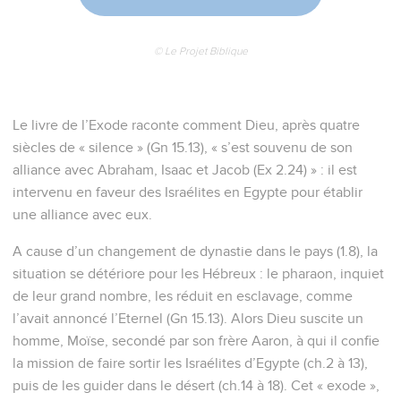
© Le Projet Biblique
Le livre de l’Exode raconte comment Dieu, après quatre
siècles de « silence » (Gn 15.13), « s’est souvenu de son
alliance avec Abraham, Isaac et Jacob (Ex 2.24) » : il est
intervenu en faveur des Israélites en Egypte pour établir
une alliance avec eux.
A cause d’un changement de dynastie dans le pays (1.8), la
situation se détériore pour les Hébreux : le pharaon, inquiet
de leur grand nombre, les réduit en esclavage, comme
l’avait annoncé l’Eternel (Gn 15.13). Alors Dieu suscite un
homme, Moïse, secondé par son frère Aaron, à qui il confie
la mission de faire sortir les Israélites d’Egypte (ch.2 à 13),
puis de les guider dans le désert (ch.14 à 18). Cet « exode »,