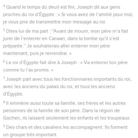
4
Quand le temps du deuil est fini, Joseph dit aux gens
proches du roi d’Égypte : « Si vous avez de l’amitié pour moi,
je vous prie de transmettre mon message au roi.
5
Dites-lui de ma part : “Avant de mourir, mon père m’a fait
jurer de l’enterrer en Canaan, dans la tombe qu’il s’est
préparée.” Je souhaiterais aller enterrer mon père
maintenant, puis je reviendrai. »
6
Le roi d’Égypte fait dire à Joseph : « Va enterrer ton père
comme tu l’as promis. »
7
Joseph part avec tous les fonctionnaires importants du roi,
avec les anciens du palais du roi, et tous les anciens
d’Égypte.
8
Il emmène aussi toute sa famille, ses frères et les autres
personnes de la famille de son père. Dans la région de
Gochen, ils laissent seulement les enfants et les troupeaux.
9
Des chars et des cavaliers les accompagnent. Ils forment
un groupe très important.