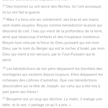
23
Des hommes lui ont lancé des flèches, ils l’ont provoqué,
ils lui ont fait la guerre.
24
Mais il a tenu son arc solidement, ses bras et ses mains
sont restés souples. Reçois comme bénédiction la pluie qui
descend du ciel, l’eau qui vient de la profondeur de la terre,
ainsi que beaucoup d’enfants et des troupeaux nombreux.
Reçois tout cela par la force du Dieu puissant qui est mon
Dieu, par le nom du Berger qui est le rocher d’Israël, par mon
Dieu qui vient à ton secours, par le Tout-Puissant qui te
bénit.
26
Les bénédictions de ton père dépassent les bienfaits des
montagnes qui existent depuis toujours. Elles dépassent les
richesses des collines d’autrefois. Que ces bénédictions
descendent sur la tête de Joseph, sur celui qui a été mis à
part parmi ses frères !
27
Benjamin est un loup qui déchire. Le matin, il mange une
bête, et le soir, il partage ce qu’il a pris. »