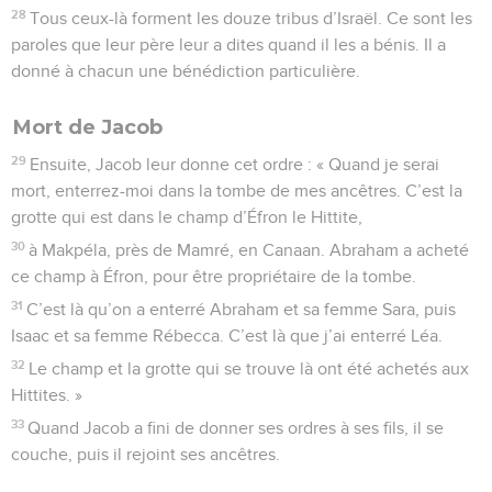
28
Tous ceux-là forment les douze tribus d’Israël. Ce sont les
paroles que leur père leur a dites quand il les a bénis. Il a
donné à chacun une bénédiction particulière.
Mort de Jacob
29
Ensuite, Jacob leur donne cet ordre : « Quand je serai
mort, enterrez-moi dans la tombe de mes ancêtres. C’est la
grotte qui est dans le champ d’Éfron le Hittite,
30
à Makpéla, près de Mamré, en Canaan. Abraham a acheté
ce champ à Éfron, pour être propriétaire de la tombe.
31
C’est là qu’on a enterré Abraham et sa femme Sara, puis
Isaac et sa femme Rébecca. C’est là que j’ai enterré Léa.
32
Le champ et la grotte qui se trouve là ont été achetés aux
Hittites. »
33
Quand Jacob a fini de donner ses ordres à ses fils, il se
couche, puis il rejoint ses ancêtres.