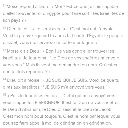
11
Moïse répond à Dieu : « Moi ? Est-ce que je suis capable
d’aller trouver le roi d’Égypte pour faire sortir les Israélites de
son pays ? »
12
Dieu lui dit : « Je serai avec toi. C’est moi qui t’envoie.
Voici la preuve : quand tu auras fait sortir d’Égypte le peuple
d’Israël, vous me servirez sur cette montagne. »
13
Moïse dit à Dieu : « Bon ! Je vais donc aller trouver les
Israélites. Je leur dirai : “Le Dieu de vos ancêtres m’envoie
vers vous.” Mais ils vont me demander ton nom. Qu’est-ce
que je dois répondre ? »
14
Dieu dit à Moïse : « JE SUIS QUI JE SUIS. Voici ce que tu
diras aux Israélites : “JE SUIS m’a envoyé vers vous.” »
15
« Puis tu leur diras encore : “Celui qui m’a envoyé vers
vous s’appelle LE SEIGNEUR. Il est le Dieu de vos ancêtres,
le Dieu d’Abraham, le Dieu d’Isaac et le Dieu de Jacob.”
C’est mon nom pour toujours. C’est le nom par lequel vous
pourrez faire appel à moi de génération en génération.