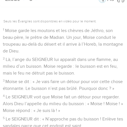
Seuls les Évangiles sont disponibles en vidéo pour le moment.
1
Moïse garde les moutons et les chèvres de Jéthro, son
beau-père, le prêtre de Madian. Un jour, Moïse conduit le
troupeau au-delà du désert et il arrive à l’Horeb, la montagne
de Dieu.
2
Là, l’ange du SEIGNEUR lui apparaît dans une flamme, au
milieu d’un buisson. Moïse regarde : le buisson est en feu,
mais le feu ne détruit pas le buisson.
3
Moïse se dit : « Je vais faire un détour pour voir cette chose
étonnante. Le buisson n’est pas brûlé. Pourquoi donc ? »
4
Le SEIGNEUR voit que Moïse fait un détour pour regarder.
Alors Dieu l’appelle du milieu du buisson : « Moïse ! Moïse ! »
Moïse répond : « Je suis là ! »
5
Le SEIGNEUR dit : « N’approche pas du buisson ! Enlève tes
sandales parce que cet endroit est saint.