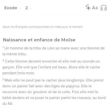
Exode
2
Seuls les Évangiles sont disponibles en vidéo pour le moment.
Naissance et enfance de Moïse
1
Un homme de la tribu de Lévi se marie avec une femme de
la même tribu.
2
Cette femme devient enceinte et elle met au monde un
garçon. Elle voit que l’enfant est beau. Alors elle le cache
pendant trois mois.
3
Mais elle ne peut pas le cacher plus longtemps. Elle prend
donc un panier fait avec des tiges de papyrus. Elle le
recouvre avec du goudron et de la colle. Puis elle met le
bébé dedans et va poser le panier parmi les roseaux, au bord
du Nil.