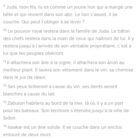
9
Juda, mon fils, tu es comme un jeune lion qui a mangé une
bête et qui revient dans son abri. Le lion s’assoit, il se
couche. Qui peut l’obliger à se lever ?
10
Le pouvoir royal restera dans la famille de Juda. Le bâton
des chefs restera dans la main de ceux qui naîtront de lui. Il y
restera jusqu’à l’arrivée de son véritable propriétaire, c’est à
lui que les peuples obéiront.
11
Il attachera son âne à la vigne, il attachera son ânon au
meilleur plant. Il lavera son vêtement dans le vin, sa chemise
dans le jus de raisin.
12
Ses yeux brilleront à cause du vin, ses dents seront
blanches à cause du lait.
13
Zabulon habitera au bord de la mer, là où il y a un port
pour les bateaux. Son territoire s’étendra jusqu’à la ville de
Sidon.
14
Issakar est un âne solide. Il se couche dans un enclos
entouré de deux murs.