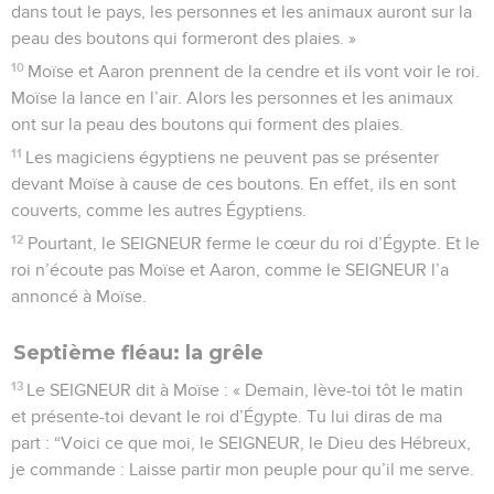
dans tout le pays, les personnes et les animaux auront sur la
peau des boutons qui formeront des plaies. »
10
Moïse et Aaron prennent de la cendre et ils vont voir le roi.
Moïse la lance en l’air. Alors les personnes et les animaux
ont sur la peau des boutons qui forment des plaies.
11
Les magiciens égyptiens ne peuvent pas se présenter
devant Moïse à cause de ces boutons. En effet, ils en sont
couverts, comme les autres Égyptiens.
12
Pourtant, le SEIGNEUR ferme le cœur du roi d’Égypte. Et le
roi n’écoute pas Moïse et Aaron, comme le SEIGNEUR l’a
annoncé à Moïse.
Septième fléau: la grêle
13
Le SEIGNEUR dit à Moïse : « Demain, lève-toi tôt le matin
et présente-toi devant le roi d’Égypte. Tu lui diras de ma
part : “Voici ce que moi, le SEIGNEUR, le Dieu des Hébreux,
je commande : Laisse partir mon peuple pour qu’il me serve.