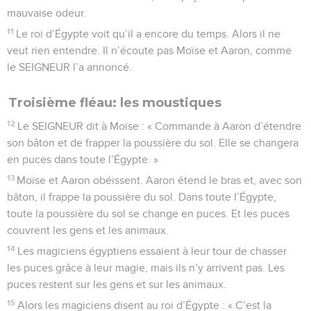
mauvaise odeur.
11
Le roi d’Égypte voit qu’il a encore du temps. Alors il ne
veut rien entendre. Il n’écoute pas Moïse et Aaron, comme
le SEIGNEUR l’a annoncé.
Troisième fléau: les moustiques
12
Le SEIGNEUR dit à Moïse : « Commande à Aaron d’étendre
son bâton et de frapper la poussière du sol. Elle se changera
en puces dans toute l’Égypte. »
13
Moïse et Aaron obéissent. Aaron étend le bras et, avec son
bâton, il frappe la poussière du sol. Dans toute l’Égypte,
toute la poussière du sol se change en puces. Et les puces
couvrent les gens et les animaux.
14
Les magiciens égyptiens essaient à leur tour de chasser
les puces grâce à leur magie, mais ils n’y arrivent pas. Les
puces restent sur les gens et sur les animaux.
15
Alors les magiciens disent au roi d’Égypte : « C’est la