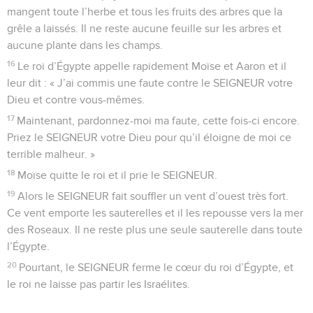
mangent toute l’herbe et tous les fruits des arbres que la
grêle a laissés. Il ne reste aucune feuille sur les arbres et
aucune plante dans les champs.
16
Le roi d’Égypte appelle rapidement Moïse et Aaron et il
leur dit : « J’ai commis une faute contre le SEIGNEUR votre
Dieu et contre vous-mêmes.
17
Maintenant, pardonnez-moi ma faute, cette fois-ci encore.
Priez le SEIGNEUR votre Dieu pour qu’il éloigne de moi ce
terrible malheur. »
18
Moïse quitte le roi et il prie le SEIGNEUR.
19
Alors le SEIGNEUR fait souffler un vent d’ouest très fort.
Ce vent emporte les sauterelles et il les repousse vers la mer
des Roseaux. Il ne reste plus une seule sauterelle dans toute
l’Égypte.
20
Pourtant, le SEIGNEUR ferme le cœur du roi d’Égypte, et
le roi ne laisse pas partir les Israélites.