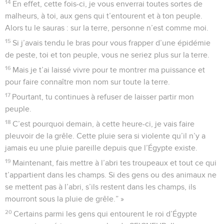
14
En effet, cette fois-ci, je vous enverrai toutes sortes de
malheurs, à toi, aux gens qui t’entourent et à ton peuple.
Alors tu le sauras : sur la terre, personne n’est comme moi.
15
Si j’avais tendu le bras pour vous frapper d’une épidémie
de peste, toi et ton peuple, vous ne seriez plus sur la terre.
16
Mais je t’ai laissé vivre pour te montrer ma puissance et
pour faire connaître mon nom sur toute la terre.
17
Pourtant, tu continues à refuser de laisser partir mon
peuple.
18
C’est pourquoi demain, à cette heure-ci, je vais faire
pleuvoir de la grêle. Cette pluie sera si violente qu’il n’y a
jamais eu une pluie pareille depuis que l’Égypte existe.
19
Maintenant, fais mettre à l’abri tes troupeaux et tout ce qui
t’appartient dans les champs. Si des gens ou des animaux ne
se mettent pas à l’abri, s’ils restent dans les champs, ils
mourront sous la pluie de grêle.” »
20
Certains parmi les gens qui entourent le roi d’Égypte