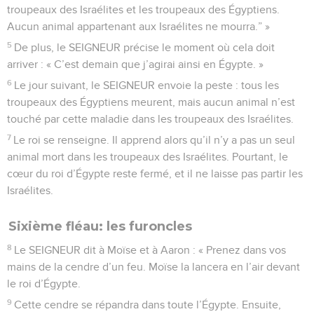
troupeaux des Israélites et les troupeaux des Égyptiens.
Aucun animal appartenant aux Israélites ne mourra.” »
5
De plus, le SEIGNEUR précise le moment où cela doit
arriver : « C’est demain que j’agirai ainsi en Égypte. »
6
Le jour suivant, le SEIGNEUR envoie la peste : tous les
troupeaux des Égyptiens meurent, mais aucun animal n’est
touché par cette maladie dans les troupeaux des Israélites.
7
Le roi se renseigne. Il apprend alors qu’il n’y a pas un seul
animal mort dans les troupeaux des Israélites. Pourtant, le
cœur du roi d’Égypte reste fermé, et il ne laisse pas partir les
Israélites.
Sixième fléau: les furoncles
8
Le SEIGNEUR dit à Moïse et à Aaron : « Prenez dans vos
mains de la cendre d’un feu. Moïse la lancera en l’air devant
le roi d’Égypte.
9
Cette cendre se répandra dans toute l’Égypte. Ensuite,