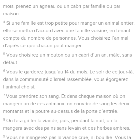
mois, prenez un agneau ou un cabri par famille ou par
maison.
4
Si une famille est trop petite pour manger un animal entier,
elle se mettra d’accord avec une famille voisine, en tenant
compte du nombre de personnes. Vous choisirez l’animal
d’après ce que chacun peut manger.
5
Vous choisirez un mouton ou un cabri d’un an, mâle, sans
défaut.
6
Vous le garderez jusqu’au 14 du mois. Le soir de ce jour-là,
dans la communauté d’Israël rassemblée, vous égorgerez
l’animal choisi.
7
Vous prendrez son sang. Et dans chaque maison où on
mangera un de ces animaux, on couvrira de sang les deux
montants et la poutre au-dessus de la porte d’entrée.
8
On fera griller la viande, puis, pendant la nuit, on la
mangera avec des pains sans levain et des herbes amères.
9
Vous ne mangerez pas la viande crue, ni bouillie. Vous la