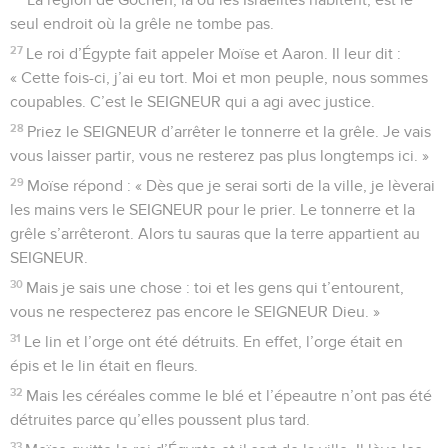
seul endroit où la grêle ne tombe pas.
27
Le roi d’Égypte fait appeler Moïse et Aaron. Il leur dit :
« Cette fois-ci, j’ai eu tort. Moi et mon peuple, nous sommes
coupables. C’est le SEIGNEUR qui a agi avec justice.
28
Priez le SEIGNEUR d’arrêter le tonnerre et la grêle. Je vais
vous laisser partir, vous ne resterez pas plus longtemps ici. »
29
Moïse répond : « Dès que je serai sorti de la ville, je lèverai
les mains vers le SEIGNEUR pour le prier. Le tonnerre et la
grêle s’arrêteront. Alors tu sauras que la terre appartient au
SEIGNEUR.
30
Mais je sais une chose : toi et les gens qui t’entourent,
vous ne respecterez pas encore le SEIGNEUR Dieu. »
31
Le lin et l’orge ont été détruits. En effet, l’orge était en
épis et le lin était en fleurs.
32
Mais les céréales comme le blé et l’épeautre n’ont pas été
détruites parce qu’elles poussent plus tard.
33