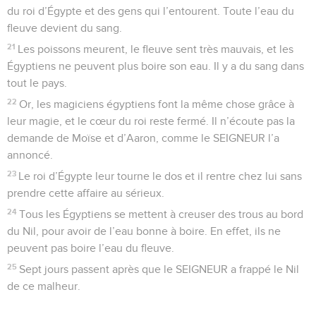
du roi d’Égypte et des gens qui l’entourent. Toute l’eau du
fleuve devient du sang.
21
Les poissons meurent, le fleuve sent très mauvais, et les
Égyptiens ne peuvent plus boire son eau. Il y a du sang dans
tout le pays.
22
Or, les magiciens égyptiens font la même chose grâce à
leur magie, et le cœur du roi reste fermé. Il n’écoute pas la
demande de Moïse et d’Aaron, comme le SEIGNEUR l’a
annoncé.
23
Le roi d’Égypte leur tourne le dos et il rentre chez lui sans
prendre cette affaire au sérieux.
24
Tous les Égyptiens se mettent à creuser des trous au bord
du Nil, pour avoir de l’eau bonne à boire. En effet, ils ne
peuvent pas boire l’eau du fleuve.
25
Sept jours passent après que le SEIGNEUR a frappé le Nil
de ce malheur.