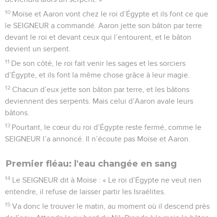
10
Moïse et Aaron vont chez le roi d’Égypte et ils font ce que
le SEIGNEUR a commandé. Aaron jette son bâton par terre
devant le roi et devant ceux qui l’entourent, et le bâton
devient un serpent.
11
De son côté, le roi fait venir les sages et les sorciers
d’Égypte, et ils font la même chose grâce à leur magie.
12
Chacun d’eux jette son bâton par terre, et les bâtons
deviennent des serpents. Mais celui d’Aaron avale leurs
bâtons.
13
Pourtant, le cœur du roi d’Égypte reste fermé, comme le
SEIGNEUR l’a annoncé. Il n’écoute pas Moïse et Aaron.
Premier fléau: l'eau changée en sang
14
Le SEIGNEUR dit à Moïse : « Le roi d’Égypte ne veut rien
entendre, il refuse de laisser partir les Israélites.
15
Va donc le trouver le matin, au moment où il descend près