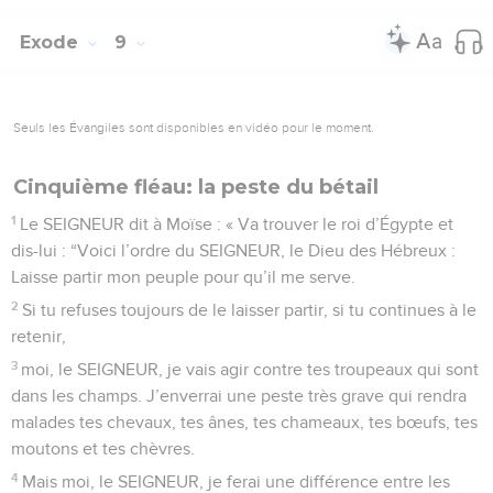
Exode
9
Seuls les Évangiles sont disponibles en vidéo pour le moment.
Cinquième fléau: la peste du bétail
1
Le SEIGNEUR dit à Moïse : « Va trouver le roi d’Égypte et
dis-lui : “Voici l’ordre du SEIGNEUR, le Dieu des Hébreux :
Laisse partir mon peuple pour qu’il me serve.
2
Si tu refuses toujours de le laisser partir, si tu continues à le
retenir,
3
moi, le SEIGNEUR, je vais agir contre tes troupeaux qui sont
dans les champs. J’enverrai une peste très grave qui rendra
malades tes chevaux, tes ânes, tes chameaux, tes bœufs, tes
moutons et tes chèvres.
4
Mais moi, le SEIGNEUR, je ferai une différence entre les