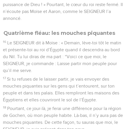
puissance de Dieu ! » Pourtant, le cœur du roi reste fermé. Il
n’écoute pas Moïse et Aaron, comme le SEIGNEUR l’a
annoncé.
Quatrième fléau: les mouches piquantes
16
Le SEIGNEUR dit à Moïse : « Demain, lève-toi tôt le matin
et présente-toi au roi d’Égypte quand il descendra au bord
du Nil. Tu lui diras de ma part : “Voici ce que moi, le
SEIGNEUR, je commande : Laisse partir mon peuple pour
qu’il me serve.
17
Si tu refuses de le laisser partir, je vais envoyer des
mouches piquantes sur les gens qui t’entourent, sur ton
peuple et dans tes palais. Elles rempliront les maisons des
Égyptiens et elles couvriront le sol de l’Égypte.
18
Pourtant, ce jour-là, je ferai une différence pour la région
de Gochen, où mon peuple habite. Là-bas, il n’y aura pas de
mouches piquantes. De cette façon, tu sauras que moi, le