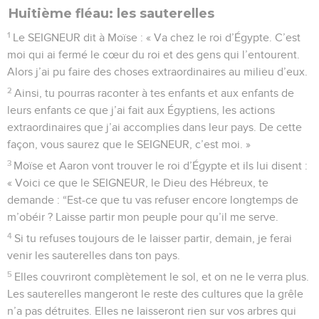
Huitième fléau: les sauterelles
1
Le SEIGNEUR dit à Moïse : « Va chez le roi d’Égypte. C’est
moi qui ai fermé le cœur du roi et des gens qui l’entourent.
Alors j’ai pu faire des choses extraordinaires au milieu d’eux.
2
Ainsi, tu pourras raconter à tes enfants et aux enfants de
leurs enfants ce que j’ai fait aux Égyptiens, les actions
extraordinaires que j’ai accomplies dans leur pays. De cette
façon, vous saurez que le SEIGNEUR, c’est moi. »
3
Moïse et Aaron vont trouver le roi d’Égypte et ils lui disent :
« Voici ce que le SEIGNEUR, le Dieu des Hébreux, te
demande : “Est-ce que tu vas refuser encore longtemps de
m’obéir ? Laisse partir mon peuple pour qu’il me serve.
4
Si tu refuses toujours de le laisser partir, demain, je ferai
venir les sauterelles dans ton pays.
5
Elles couvriront complètement le sol, et on ne le verra plus.
Les sauterelles mangeront le reste des cultures que la grêle
n’a pas détruites. Elles ne laisseront rien sur vos arbres qui