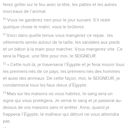
ferez griller sur le feu avec la tête, les pattes et les autres
morceaux de l’animal.
10
Vous ne garderez rien pour le jour suivant. S’il reste
quelque chose le matin, vous le brûlerez.
11
Voici dans quelle tenue vous mangerez ce repas : les
vêtements serrés autour de la taille, les sandales aux pieds
et un bâton à la main pour marcher. Vous mangerez vite. Ce
sera la Pâque, une fête pour moi, le SEIGNEUR.
12
« Cette nuit-là, je traverserai l’Égypte et je ferai mourir tous
les premiers-nés de ce pays, les premiers-nés des hommes
et aussi des animaux. De cette façon, moi, le SEIGNEUR, je
condamnerai tous les faux dieux d’Égypte.
13
Mais sur les maisons où vous habitez, le sang sera un
signe qui vous protégera. Je verrai le sang et je passerai au-
dessus de vos maisons sans m’arrêter. Ainsi, quand je
frapperai l’Égypte, le malheur qui détruit ne vous atteindra
pas.