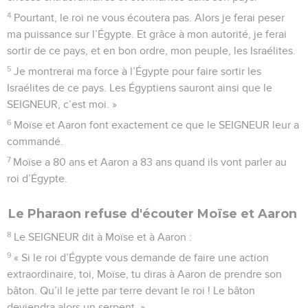
4
Pourtant, le roi ne vous écoutera pas. Alors je ferai peser
ma puissance sur l’Égypte. Et grâce à mon autorité, je ferai
sortir de ce pays, et en bon ordre, mon peuple, les Israélites.
5
Je montrerai ma force à l’Égypte pour faire sortir les
Israélites de ce pays. Les Égyptiens sauront ainsi que le
SEIGNEUR, c’est moi. »
6
Moïse et Aaron font exactement ce que le SEIGNEUR leur a
commandé.
7
Moïse a 80 ans et Aaron a 83 ans quand ils vont parler au
roi d’Égypte.
Le Pharaon refuse d'écouter Moïse et Aaron
8
Le SEIGNEUR dit à Moïse et à Aaron :
9
« Si le roi d’Égypte vous demande de faire une action
extraordinaire, toi, Moïse, tu diras à Aaron de prendre son
bâton. Qu’il le jette par terre devant le roi ! Le bâton
deviendra alors un serpent. »