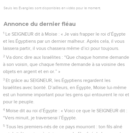
Seuls les Évangiles sont disponibles en vidéo pour le moment.
Annonce du dernier fléau
1
Le SEIGNEUR dit à Moïse : « Je vais frapper le roi d’Égypte
et les Égyptiens par un dernier malheur. Après cela, il vous
laissera partir, il vous chassera même d’ici pour toujours.
2
Va donc dire aux Israélites : “Que chaque homme demande
à son voisin, que chaque femme demande à sa voisine des
objets en argent et en or.” »
3
Et grâce au SEIGNEUR, les Égyptiens regardent les
Israélites avec bonté. D’ailleurs, en Égypte, Moïse lui-même
est un homme important pour les gens qui entourent le roi et
pour le peuple.
4
Moïse dit au roi d’Égypte : « Voici ce que le SEIGNEUR dit :
“Vers minuit, je traverserai l’Égypte.
5
Tous les premiers-nés de ce pays mourront : ton fils aîné