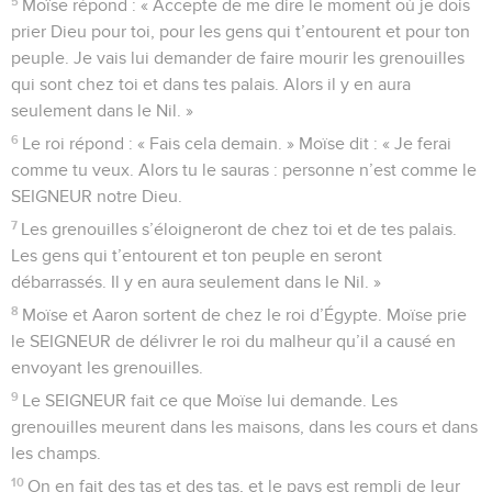
5
Moïse répond : « Accepte de me dire le moment où je dois
prier Dieu pour toi, pour les gens qui t’entourent et pour ton
peuple. Je vais lui demander de faire mourir les grenouilles
qui sont chez toi et dans tes palais. Alors il y en aura
seulement dans le Nil. »
6
Le roi répond : « Fais cela demain. » Moïse dit : « Je ferai
comme tu veux. Alors tu le sauras : personne n’est comme le
SEIGNEUR notre Dieu.
7
Les grenouilles s’éloigneront de chez toi et de tes palais.
Les gens qui t’entourent et ton peuple en seront
débarrassés. Il y en aura seulement dans le Nil. »
8
Moïse et Aaron sortent de chez le roi d’Égypte. Moïse prie
le SEIGNEUR de délivrer le roi du malheur qu’il a causé en
envoyant les grenouilles.
9
Le SEIGNEUR fait ce que Moïse lui demande. Les
grenouilles meurent dans les maisons, dans les cours et dans
les champs.
10
On en fait des tas et des tas, et le pays est rempli de leur