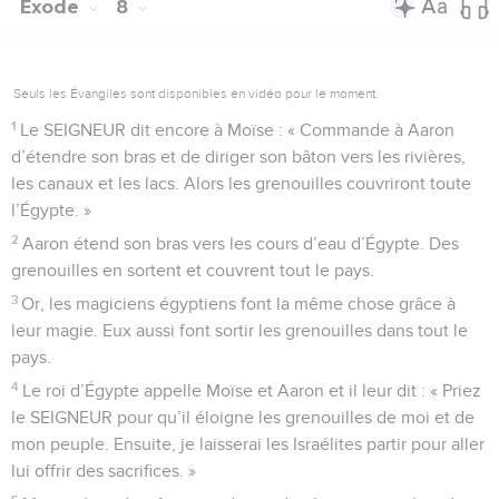
Exode
8
Seuls les Évangiles sont disponibles en vidéo pour le moment.
1
Le SEIGNEUR dit encore à Moïse : « Commande à Aaron
d’étendre son bras et de diriger son bâton vers les rivières,
les canaux et les lacs. Alors les grenouilles couvriront toute
l’Égypte. »
2
Aaron étend son bras vers les cours d’eau d’Égypte. Des
grenouilles en sortent et couvrent tout le pays.
3
Or, les magiciens égyptiens font la même chose grâce à
leur magie. Eux aussi font sortir les grenouilles dans tout le
pays.
4
Le roi d’Égypte appelle Moïse et Aaron et il leur dit : « Priez
le SEIGNEUR pour qu’il éloigne les grenouilles de moi et de
mon peuple. Ensuite, je laisserai les Israélites partir pour aller
lui offrir des sacrifices. »