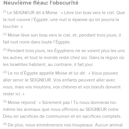
Neuvième fléau: l'obscurité
21
Le SEIGNEUR dit à Moïse : « Lève ton bras vers le ciel. Que
la nuit couvre l’Égypte, une nuit si épaisse qu’on pourra la
toucher. »
22
Moïse lève son bras vers le ciel, et, pendant trois jours, il
fait nuit noire dans toute l’Égypte.
23
Pendant trois jours, les Égyptiens ne se voient plus les uns
les autres, et tout le monde reste chez soi. Dans la région où
les Israélites habitent, au contraire, il fait jour.
24
Le roi d’Égypte appelle Moïse et lui dit : « Vous pouvez
aller servir le SEIGNEUR. Vos enfants peuvent aller avec
vous, mais vos moutons, vos chèvres et vos bœufs doivent
rester ici. »
25
Moïse répond : « Sûrement pas ! Tu nous donneras toi-
même les animaux que nous offrirons au SEIGNEUR notre
Dieu en sacrifices de communion et en sacrifices complets.
26
De plus, nous emmènerons nos troupeaux. Aucun animal