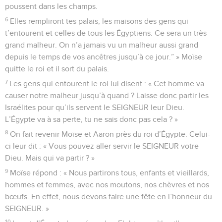
poussent dans les champs.
6
Elles rempliront tes palais, les maisons des gens qui
t’entourent et celles de tous les Égyptiens. Ce sera un très
grand malheur. On n’a jamais vu un malheur aussi grand
depuis le temps de vos ancêtres jusqu’à ce jour.” » Moïse
quitte le roi et il sort du palais.
7
Les gens qui entourent le roi lui disent : « Cet homme va
causer notre malheur jusqu’à quand ? Laisse donc partir les
Israélites pour qu’ils servent le SEIGNEUR leur Dieu.
L’Égypte va à sa perte, tu ne sais donc pas cela ? »
8
On fait revenir Moïse et Aaron près du roi d’Égypte. Celui-
ci leur dit : « Vous pouvez aller servir le SEIGNEUR votre
Dieu. Mais qui va partir ? »
9
Moïse répond : « Nous partirons tous, enfants et vieillards,
hommes et femmes, avec nos moutons, nos chèvres et nos
bœufs. En effet, nous devons faire une fête en l’honneur du
SEIGNEUR. »
10