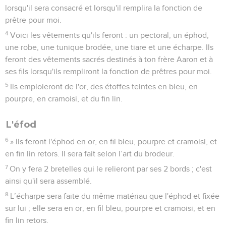
lorsqu'il sera consacré et lorsqu'il remplira la fonction de
prêtre pour moi.
4
Voici les vêtements qu'ils feront : un pectoral, un éphod,
une robe, une tunique brodée, une tiare et une écharpe. Ils
feront des vêtements sacrés destinés à ton frère Aaron et à
ses fils lorsqu'ils rempliront la fonction de prêtres pour moi.
5
Ils emploieront de l'or, des étoffes teintes en bleu, en
pourpre, en cramoisi, et du fin lin.
L'éfod
6
» Ils feront l'éphod en or, en fil bleu, pourpre et cramoisi, et
en fin lin retors. Il sera fait selon l’art du brodeur.
7
On y fera 2 bretelles qui le relieront par ses 2 bords ; c'est
ainsi qu'il sera assemblé.
8
L’écharpe sera faite du même matériau que l'éphod et fixée
sur lui ; elle sera en or, en fil bleu, pourpre et cramoisi, et en
fin lin retors.