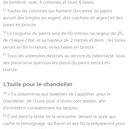
de broderie, avec 4 colonnes et leurs 4 bases.
17
Toutes les colonnes qui forment l'enceinte du parvis
auront des tringles en argent, des crochets en argent et des
bases en bronze.
18
La longueur du parvis sera de 50 mètres, sa largeur de 25
de chaque côté, et sa hauteur de 2 mètres et demi ; les toiles
seront en fin lin retors, et les bases en bronze.
19
Tous les ustensiles destinés au service du tabernacle, tous
ses pieux ainsi que tous les pieux du parvis seront en
bronze.
L'huile pour le chandelier
20
» Tu ordonneras aux Israélites de t'apporter, pour le
chandelier, de l'huile pure d'olives concassées, afin
d'entretenir constamment les lampes.
21
C'est dans la tente de la rencontre, devant le voile qui
cache le témoignage, qu'Aaron et ses fils la prépareront pour