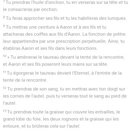
7
Tu prendras l'huile d'onction, tu en verseras sur sa tête et tu
le consacreras par onction.
8
Tu feras approcher ses fils et tu les habilleras des tuniques.
9
Tu mettras une ceinture à Aaron et à ses fils et tu
attacheras des coiffes aux fils d'Aaron. La fonction de prêtre
leur appartiendra par une prescription perpétuelle. Ainsi, tu
établiras Aaron et ses fils dans leurs fonctions.
10
» Tu amèneras le taureau devant la tente de la rencontre,
et Aaron et ses fils poseront leurs mains sur sa tête.
11
Tu égorgeras le taureau devant l'Eternel, à l'entrée de la
tente de la rencontre.
12
Tu prendras de son sang, tu en mettras avec ton doigt sur
les cornes de l'autel, puis tu verseras tout le sang au pied de
l'autel.
13
Tu prendras toute la graisse qui couvre les entrailles, le
grand lobe du foie, les deux rognons et la graisse qui les
entoure, et tu brûleras cela sur l'autel.