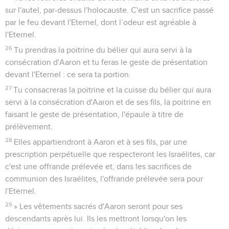
sur l'autel, par-dessus l'holocauste. C'est un sacrifice passé
par le feu devant l'Eternel, dont l’odeur est agréable à
l'Eternel.
26
Tu prendras la poitrine du bélier qui aura servi à la
consécration d'Aaron et tu feras le geste de présentation
devant l'Eternel : ce sera ta portion.
27
Tu consacreras la poitrine et la cuisse du bélier qui aura
servi à la consécration d'Aaron et de ses fils, la poitrine en
faisant le geste de présentation, l'épaule à titre de
prélèvement.
28
Elles appartiendront à Aaron et à ses fils, par une
prescription perpétuelle que respecteront les Israélites, car
c'est une offrande prélevée et, dans les sacrifices de
communion des Israélites, l'offrande prélevée sera pour
l'Eternel.
29
» Les vêtements sacrés d'Aaron seront pour ses
descendants après lui. Ils les mettront lorsqu'on les