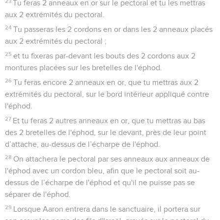
23
Tu feras 2 anneaux en or sur le pectoral et tu les mettras
aux 2 extrémités du pectoral.
24
Tu passeras les 2 cordons en or dans les 2 anneaux placés
aux 2 extrémités du pectoral ;
25
et tu fixeras par-devant les bouts des 2 cordons aux 2
montures placées sur les bretelles de l'éphod.
26
Tu feras encore 2 anneaux en or, que tu mettras aux 2
extrémités du pectoral, sur le bord intérieur appliqué contre
l'éphod.
27
Et tu feras 2 autres anneaux en or, que tu mettras au bas
des 2 bretelles de l'éphod, sur le devant, près de leur point
d’attache, au-dessus de l’écharpe de l'éphod.
28
On attachera le pectoral par ses anneaux aux anneaux de
l'éphod avec un cordon bleu, afin que le pectoral soit au-
dessus de l’écharpe de l'éphod et qu'il ne puisse pas se
séparer de l'éphod.
29
Lorsque Aaron entrera dans le sanctuaire, il portera sur