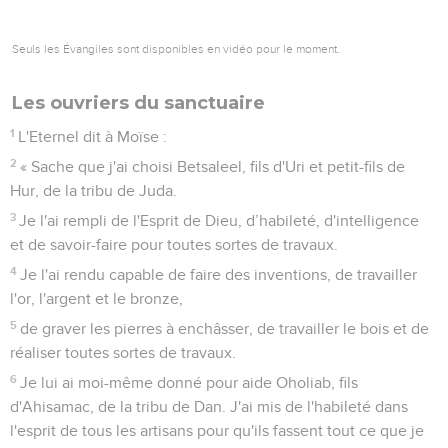
Seuls les Évangiles sont disponibles en vidéo pour le moment.
Les ouvriers du sanctuaire
1
L'Eternel dit à Moïse :
2
« Sache que j'ai choisi Betsaleel, fils d'Uri et petit-fils de
Hur, de la tribu de Juda.
3
Je l'ai rempli de l'Esprit de Dieu, d’habileté, d'intelligence
et de savoir-faire pour toutes sortes de travaux.
4
Je l'ai rendu capable de faire des inventions, de travailler
l'or, l'argent et le bronze,
5
de graver les pierres à enchâsser, de travailler le bois et de
réaliser toutes sortes de travaux.
6
Je lui ai moi-même donné pour aide Oholiab, fils
d'Ahisamac, de la tribu de Dan. J'ai mis de l'habileté dans
l'esprit de tous les artisans pour qu'ils fassent tout ce que je