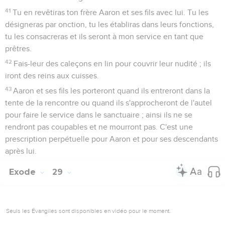
41
Tu en revêtiras ton frère Aaron et ses fils avec lui. Tu les
désigneras par onction, tu les établiras dans leurs fonctions,
tu les consacreras et ils seront à mon service en tant que
prêtres.
42
Fais-leur des caleçons en lin pour couvrir leur nudité ; ils
iront des reins aux cuisses.
43
Aaron et ses fils les porteront quand ils entreront dans la
tente de la rencontre ou quand ils s'approcheront de l'autel
pour faire le service dans le sanctuaire ; ainsi ils ne se
rendront pas coupables et ne mourront pas. C'est une
prescription perpétuelle pour Aaron et pour ses descendants
après lui.
Exode
29
Seuls les Évangiles sont disponibles en vidéo pour le moment.