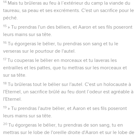
14
Mais tu brûleras au feu à l’extérieur du camp la viande du
taureau, sa peau et ses excréments. C'est un sacrifice pour le
péché.
15
» Tu prendras l'un des béliers, et Aaron et ses fils poseront
leurs mains sur sa tête.
16
Tu égorgeras le bélier, tu prendras son sang et tu le
verseras sur le pourtour de l'autel.
17
Tu couperas le bélier en morceaux et tu laveras les
entrailles et les pattes, que tu mettras sur les morceaux et
sur sa tête.
18
Tu brûleras tout le bélier sur l'autel. C'est un holocauste à
l'Eternel, un sacrifice brûlé au feu dont l’odeur est agréable à
l'Eternel.
19
» Tu prendras l'autre bélier, et Aaron et ses fils poseront
leurs mains sur sa tête.
20
Tu égorgeras le bélier, tu prendras de son sang, tu en
mettras sur le lobe de l'oreille droite d'Aaron et sur le lobe de