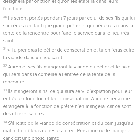
désignera par onction et qu'on les établira dans leurs
fonctions.
30
Ils seront portés pendant 7 jours par celui de ses fils qui lui
succédera en tant que grand-prêtre et qui pénétrera dans la
tente de la rencontre pour faire le service dans le lieu très
saint.
31
» Tu prendras le bélier de consécration et tu en feras cuire
la viande dans un lieu saint.
32
Aaron et ses fils mangeront la viande du bélier et le pain
qui sera dans la corbeille à l'entrée de la tente de la
rencontre.
33
Ils mangeront ainsi ce qui aura servi d'expiation pour leur
entrée en fonction et leur consécration. Aucune personne
étrangère à la fonction de prêtre n'en mangera, car ce sont
des choses saintes.
34
S'il reste de la viande de consécration et du pain jusqu'au
matin, tu brûleras ce reste au feu. Personne ne le mangera,
car c'est une chose sainte.