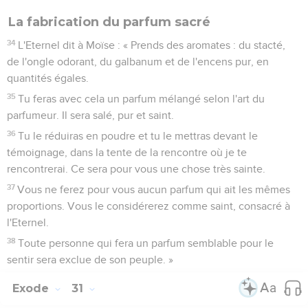
La fabrication du parfum sacré
34
L'Eternel dit à Moïse : « Prends des aromates : du stacté,
de l'ongle odorant, du galbanum et de l'encens pur, en
quantités égales.
35
Tu feras avec cela un parfum mélangé selon l'art du
parfumeur. Il sera salé, pur et saint.
36
Tu le réduiras en poudre et tu le mettras devant le
témoignage, dans la tente de la rencontre où je te
rencontrerai. Ce sera pour vous une chose très sainte.
37
Vous ne ferez pour vous aucun parfum qui ait les mêmes
proportions. Vous le considérerez comme saint, consacré à
l'Eternel.
38
Toute personne qui fera un parfum semblable pour le
sentir sera exclue de son peuple. »
Exode
31