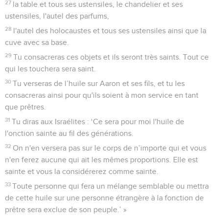
27
la table et tous ses ustensiles, le chandelier et ses
ustensiles, l'autel des parfums,
28
l'autel des holocaustes et tous ses ustensiles ainsi que la
cuve avec sa base.
29
Tu consacreras ces objets et ils seront très saints. Tout ce
qui les touchera sera saint.
30
Tu verseras de l’huile sur Aaron et ses fils, et tu les
consacreras ainsi pour qu'ils soient à mon service en tant
que prêtres.
31
Tu diras aux Israélites : ‘Ce sera pour moi l'huile de
l'onction sainte au fil des générations.
32
On n'en versera pas sur le corps de n’importe qui et vous
n'en ferez aucune qui ait les mêmes proportions. Elle est
sainte et vous la considérerez comme sainte.
33
Toute personne qui fera un mélange semblable ou mettra
de cette huile sur une personne étrangère à la fonction de
prêtre sera exclue de son peuple.’ »