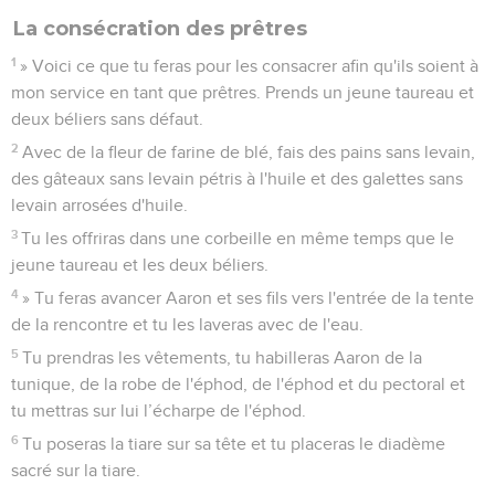
La consécration des prêtres
1
» Voici ce que tu feras pour les consacrer afin qu'ils soient à
mon service en tant que prêtres. Prends un jeune taureau et
deux béliers sans défaut.
2
Avec de la fleur de farine de blé, fais des pains sans levain,
des gâteaux sans levain pétris à l'huile et des galettes sans
levain arrosées d'huile.
3
Tu les offriras dans une corbeille en même temps que le
jeune taureau et les deux béliers.
4
» Tu feras avancer Aaron et ses fils vers l'entrée de la tente
de la rencontre et tu les laveras avec de l'eau.
5
Tu prendras les vêtements, tu habilleras Aaron de la
tunique, de la robe de l'éphod, de l'éphod et du pectoral et
tu mettras sur lui l’écharpe de l'éphod.
6
Tu poseras la tiare sur sa tête et tu placeras le diadème
sacré sur la tiare.