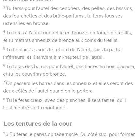
3
Tu feras pour l'autel des cendriers, des pelles, des bassins,
des fourchettes et des brûle-parfums ; tu feras tous ses
ustensiles en bronze.
4
Tu feras à l'autel une grille en bronze, en forme de treillis,
et tu mettras anneaux de bronze aux coins du treillis.
5
Tu le placeras sous le rebord de l'autel, dans la partie
inférieure, et il arrivera à mi-hauteur de l'autel.
6
Tu feras des barres pour l'autel, des barres en bois d'acacia,
et tu les couvriras de bronze.
7
On passera les barres dans les anneaux et elles seront des
deux côtés de l'autel quand on le portera.
8
Tu le feras creux, avec des planches. Il sera fait tel qu'il
t'est montré sur la montagne.
Les tentures de la cour
9
» Tu feras le parvis du tabernacle. Du côté sud, pour former