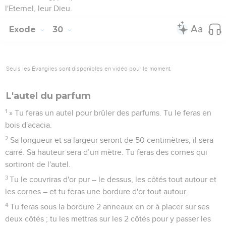
l'Eternel, leur Dieu.
Exode
30
Seuls les Évangiles sont disponibles en vidéo pour le moment.
L'autel du parfum
1
» Tu feras un autel pour brûler des parfums. Tu le feras en
bois d'acacia.
2
Sa longueur et sa largeur seront de 50 centimètres, il sera
carré. Sa hauteur sera d’un mètre. Tu feras des cornes qui
sortiront de l'autel.
3
Tu le couvriras d'or pur – le dessus, les côtés tout autour et
les cornes – et tu feras une bordure d'or tout autour.
4
Tu feras sous la bordure 2 anneaux en or à placer sur ses
deux côtés ; tu les mettras sur les 2 côtés pour y passer les