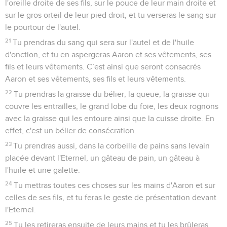
l'oreille droite de ses fils, sur le pouce de leur main droite et
sur le gros orteil de leur pied droit, et tu verseras le sang sur
le pourtour de l'autel.
21
Tu prendras du sang qui sera sur l'autel et de l'huile
d'onction, et tu en aspergeras Aaron et ses vêtements, ses
fils et leurs vêtements. C’est ainsi que seront consacrés
Aaron et ses vêtements, ses fils et leurs vêtements.
22
Tu prendras la graisse du bélier, la queue, la graisse qui
couvre les entrailles, le grand lobe du foie, les deux rognons
avec la graisse qui les entoure ainsi que la cuisse droite. En
effet, c'est un bélier de consécration.
23
Tu prendras aussi, dans la corbeille de pains sans levain
placée devant l'Eternel, un gâteau de pain, un gâteau à
l'huile et une galette.
24
Tu mettras toutes ces choses sur les mains d'Aaron et sur
celles de ses fils, et tu feras le geste de présentation devant
l'Eternel.
25
Tu les retireras ensuite de leurs mains et tu les brûleras