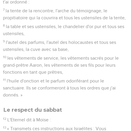
t'ai ordonné :
7
la tente de la rencontre, l'arche du témoignage, le
propitiatoire qui la couvrira et tous les ustensiles de la tente,
8
la table et ses ustensiles, le chandelier d'or pur et tous ses
ustensiles,
9
l'autel des parfums, l'autel des holocaustes et tous ses
ustensiles, la cuve avec sa base,
10
les vêtements de service, les vêtements sacrés pour le
grand-prêtre Aaron, les vêtements de ses fils pour leurs
fonctions en tant que prêtres,
11
l'huile d'onction et le parfum odoriférant pour le
sanctuaire. Ils se conformeront à tous les ordres que j'ai
donnés. »
Le respect du sabbat
12
L'Eternel dit à Moïse :
13
« Transmets ces instructions aux Israélites : Vous