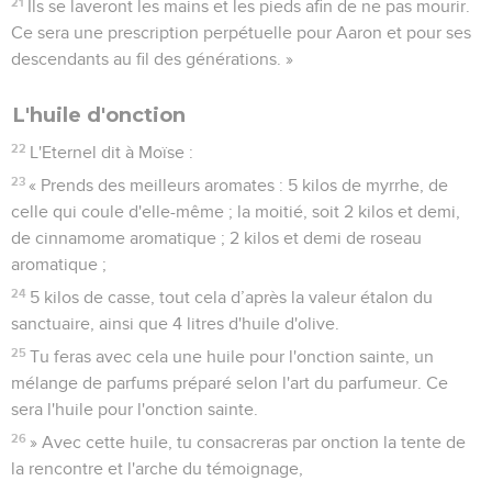
21
Ils se laveront les mains et les pieds afin de ne pas mourir.
Ce sera une prescription perpétuelle pour Aaron et pour ses
descendants au fil des générations. »
L'huile d'onction
22
L'Eternel dit à Moïse :
23
« Prends des meilleurs aromates : 5 kilos de myrrhe, de
celle qui coule d'elle-même ; la moitié, soit 2 kilos et demi,
de cinnamome aromatique ; 2 kilos et demi de roseau
aromatique ;
24
5 kilos de casse, tout cela d’après la valeur étalon du
sanctuaire, ainsi que 4 litres d'huile d'olive.
25
Tu feras avec cela une huile pour l'onction sainte, un
mélange de parfums préparé selon l'art du parfumeur. Ce
sera l'huile pour l'onction sainte.
26
» Avec cette huile, tu consacreras par onction la tente de
la rencontre et l'arche du témoignage,