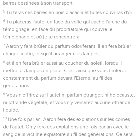
barres destinées à son transport.
5
Tu feras ces barres en bois d'acacia et tu les couvriras d'or.
6
Tu placeras l'autel en face du voile qui cache l'arche du
témoignage, en face du propitiatoire qui couvre le
témoignage et où je te rencontrerai.
7
Aaron y fera brûler du parfum odoriférant. Il en fera brûler
chaque matin, lorsqu'il arrangera les lampes,
8
et il en fera brûler aussi au coucher du soleil, lorsqu'il
mettra les lampes en place. C'est ainsi que vous brûlerez
constamment du parfum devant l'Eternel au fil des
générations.
9
Vous n'offrirez sur l'autel ni parfum étranger, ni holocauste,
ni offrande végétale, et vous n'y verserez aucune offrande
liquide.
10
Une fois par an, Aaron fera des expiations sur les cornes
de l'autel. On y fera des expiations une fois par an avec le
sang de la victime expiatoire au fil des générations. Ce sera