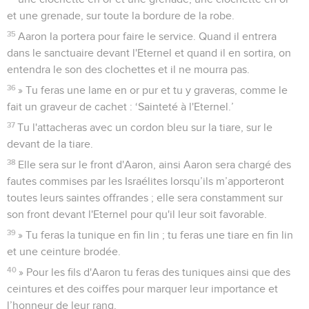
et une grenade, sur toute la bordure de la robe.
35
Aaron la portera pour faire le service. Quand il entrera
dans le sanctuaire devant l'Eternel et quand il en sortira, on
entendra le son des clochettes et il ne mourra pas.
36
» Tu feras une lame en or pur et tu y graveras, comme le
fait un graveur de cachet : ‘Sainteté à l'Eternel.’
37
Tu l'attacheras avec un cordon bleu sur la tiare, sur le
devant de la tiare.
38
Elle sera sur le front d'Aaron, ainsi Aaron sera chargé des
fautes commises par les Israélites lorsqu’ils m’apporteront
toutes leurs saintes offrandes ; elle sera constamment sur
son front devant l'Eternel pour qu'il leur soit favorable.
39
» Tu feras la tunique en fin lin ; tu feras une tiare en fin lin
et une ceinture brodée.
40
» Pour les fils d'Aaron tu feras des tuniques ainsi que des
ceintures et des coiffes pour marquer leur importance et
l’honneur de leur rang.