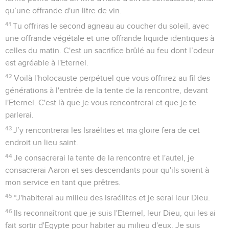
qu’une offrande d'un litre de vin.
41
Tu offriras le second agneau au coucher du soleil, avec
une offrande végétale et une offrande liquide identiques à
celles du matin. C'est un sacrifice brûlé au feu dont l’odeur
est agréable à l'Eternel.
42
Voilà l'holocauste perpétuel que vous offrirez au fil des
générations à l'entrée de la tente de la rencontre, devant
l'Eternel. C'est là que je vous rencontrerai et que je te
parlerai.
43
J’y rencontrerai les Israélites et ma gloire fera de cet
endroit un lieu saint.
44
Je consacrerai la tente de la rencontre et l'autel, je
consacrerai Aaron et ses descendants pour qu'ils soient à
mon service en tant que prêtres.
45
*J'habiterai au milieu des Israélites et je serai leur Dieu.
46
Ils reconnaîtront que je suis l'Eternel, leur Dieu, qui les ai
fait sortir d'Egypte pour habiter au milieu d'eux. Je suis