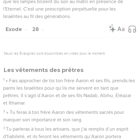
que les lampes brûlent du soir au matin en présence de
l'Eternel. C'est une prescription perpétuelle pour les
Israélites au fil des générations.
Exode
28
Seuls les Évangiles sont disponibles en vidéo pour le moment.
Les vêtements des prêtres
1
» Fais approcher de toi ton frère Aaron et ses fils, prends-les
parmi les Israélites pour qu’ils me servent en tant que
prêtres. Il s’agit d’Aaron et de ses fils Nadab, Abihu, Eléazar
et Ithamar.
2
» Tu feras à ton frère Aaron des vêtements sacrés pour
marquer son importance et son rang.
3
Tu parleras à tous les artisans, que j'ai remplis d’un esprit
d'habileté, et ils feront les vêtements qu’Aaron portera