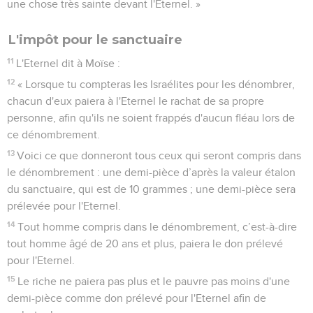
une chose très sainte devant l'Eternel. »
L'impôt pour le sanctuaire
11
L'Eternel dit à Moïse :
12
« Lorsque tu compteras les Israélites pour les dénombrer,
chacun d'eux paiera à l'Eternel le rachat de sa propre
personne, afin qu'ils ne soient frappés d'aucun fléau lors de
ce dénombrement.
13
Voici ce que donneront tous ceux qui seront compris dans
le dénombrement : une demi-pièce d’après la valeur étalon
du sanctuaire, qui est de 10 grammes ; une demi-pièce sera
prélevée pour l'Eternel.
14
Tout homme compris dans le dénombrement, c’est-à-dire
tout homme âgé de 20 ans et plus, paiera le don prélevé
pour l'Eternel.
15
Le riche ne paiera pas plus et le pauvre pas moins d'une
demi-pièce comme don prélevé pour l'Eternel afin de