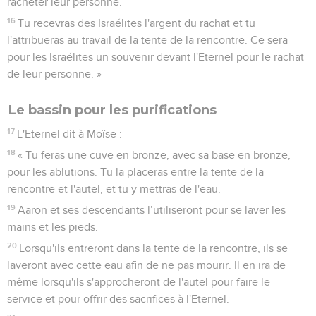
racheter leur personne.
16
Tu recevras des Israélites l'argent du rachat et tu
l'attribueras au travail de la tente de la rencontre. Ce sera
pour les Israélites un souvenir devant l'Eternel pour le rachat
de leur personne. »
Le bassin pour les purifications
17
L'Eternel dit à Moïse :
18
« Tu feras une cuve en bronze, avec sa base en bronze,
pour les ablutions. Tu la placeras entre la tente de la
rencontre et l'autel, et tu y mettras de l'eau.
19
Aaron et ses descendants l’utiliseront pour se laver les
mains et les pieds.
20
Lorsqu'ils entreront dans la tente de la rencontre, ils se
laveront avec cette eau afin de ne pas mourir. Il en ira de
même lorsqu'ils s'approcheront de l'autel pour faire le
service et pour offrir des sacrifices à l'Eternel.