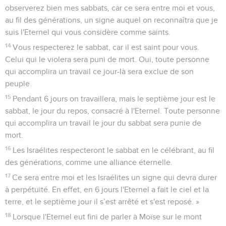
observerez bien mes sabbats, car ce sera entre moi et vous,
au fil des générations, un signe auquel on reconnaîtra que je
suis l'Eternel qui vous considère comme saints.
14
Vous respecterez le sabbat, car il est saint pour vous.
Celui qui le violera sera puni de mort. Oui, toute personne
qui accomplira un travail ce jour-là sera exclue de son
peuple.
15
Pendant 6 jours on travaillera, mais le septième jour est le
sabbat, le jour du repos, consacré à l'Eternel. Toute personne
qui accomplira un travail le jour du sabbat sera punie de
mort.
16
Les Israélites respecteront le sabbat en le célébrant, au fil
des générations, comme une alliance éternelle.
17
Ce sera entre moi et les Israélites un signe qui devra durer
à perpétuité. En effet, en 6 jours l'Eternel a fait le ciel et la
terre, et le septième jour il s’est arrêté et s'est reposé. »
18
Lorsque l'Eternel eut fini de parler à Moïse sur le mont