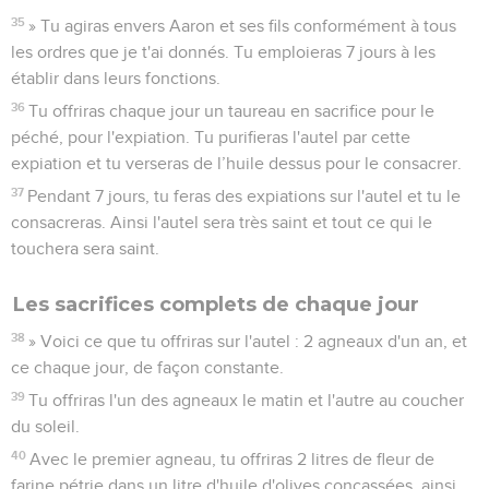
35
» Tu agiras envers Aaron et ses fils conformément à tous
les ordres que je t'ai donnés. Tu emploieras 7 jours à les
établir dans leurs fonctions.
36
Tu offriras chaque jour un taureau en sacrifice pour le
péché, pour l'expiation. Tu purifieras l'autel par cette
expiation et tu verseras de l’huile dessus pour le consacrer.
37
Pendant 7 jours, tu feras des expiations sur l'autel et tu le
consacreras. Ainsi l'autel sera très saint et tout ce qui le
touchera sera saint.
Les sacrifices complets de chaque jour
38
» Voici ce que tu offriras sur l'autel : 2 agneaux d'un an, et
ce chaque jour, de façon constante.
39
Tu offriras l'un des agneaux le matin et l'autre au coucher
du soleil.
40
Avec le premier agneau, tu offriras 2 litres de fleur de
farine pétrie dans un litre d'huile d'olives concassées, ainsi