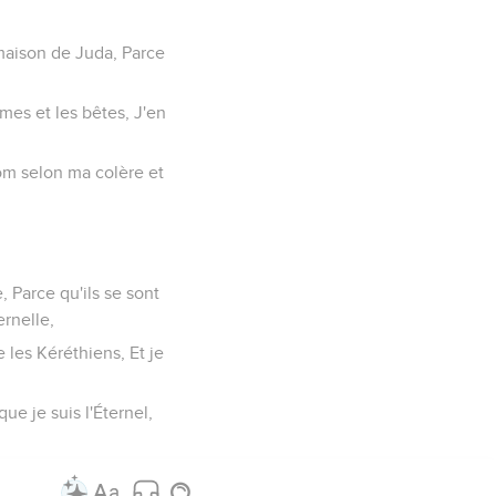
 maison de Juda, Parce
mes et les bêtes, J'en
dom selon ma colère et
e, Parce qu'ils se sont
rnelle,
e les Kéréthiens, Et je
ue je suis l'Éternel,