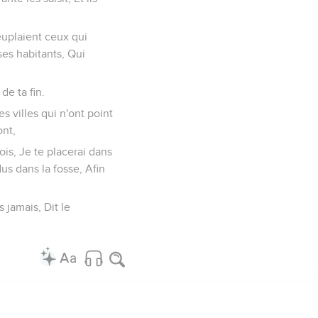
peuplaient ceux qui
 ses habitants, Qui
de ta fin.
es villes qui n'ont point
ont,
ois, Je te placerai dans
us dans la fosse, Afin
s jamais, Dit le