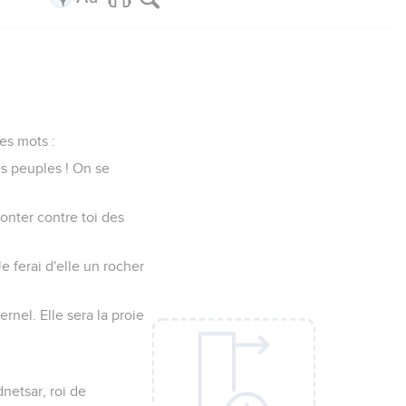
es mots :
des peuples ! On se
 monter contre toi des
Je ferai d'elle un rocher
ternel. Elle sera la proie
dnetsar, roi de