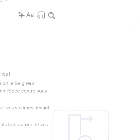
les !
e dit le Seigneur,
enir l'épée contre vous
mber vos victimes devant
ents tout autour de vos