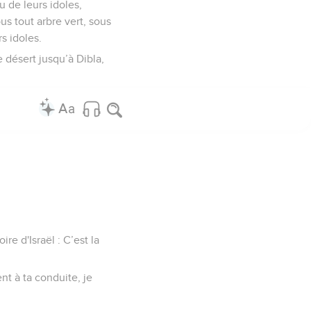
u de leurs idoles,
us tout arbre vert, sous
rs idoles.
 désert jusqu’à Dibla,
ire d'Israël : C’est la
nt à ta conduite, je