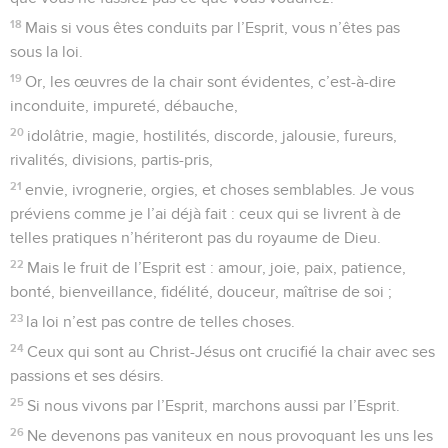
18
Mais si vous êtes conduits par l’Esprit, vous n’êtes pas
sous la loi.
19
Or, les œuvres de la chair sont évidentes, c’est-à-dire
inconduite, impureté, débauche,
20
idolâtrie, magie, hostilités, discorde, jalousie, fureurs,
rivalités, divisions, partis-pris,
21
envie, ivrognerie, orgies, et choses semblables. Je vous
préviens comme je l’ai déjà fait : ceux qui se livrent à de
telles pratiques n’hériteront pas du royaume de Dieu.
22
Mais le fruit de l’Esprit est : amour, joie, paix, patience,
bonté, bienveillance, fidélité, douceur, maîtrise de soi ;
23
la loi n’est pas contre de telles choses.
24
Ceux qui sont au Christ-Jésus ont crucifié la chair avec ses
passions et ses désirs.
25
Si nous vivons par l’Esprit, marchons aussi par l’Esprit.
26
Ne devenons pas vaniteux en nous provoquant les uns les