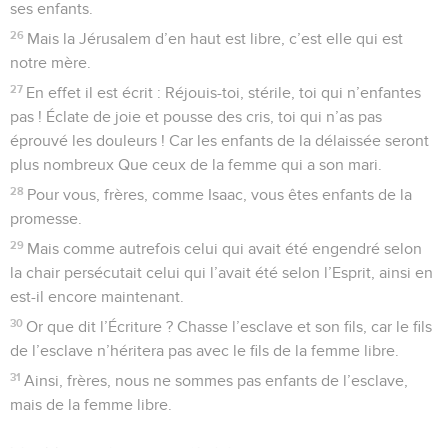
ses enfants.
26
Mais la Jérusalem d’en haut est libre, c’est elle qui est
notre mère.
27
En effet il est écrit : Réjouis-toi, stérile, toi qui n’enfantes
pas ! Éclate de joie et pousse des cris, toi qui n’as pas
éprouvé les douleurs ! Car les enfants de la délaissée seront
plus nombreux Que ceux de la femme qui a son mari.
28
Pour vous, frères, comme Isaac, vous êtes enfants de la
promesse.
29
Mais comme autrefois celui qui avait été engendré selon
la chair persécutait celui qui l’avait été selon l’Esprit, ainsi en
est-il encore maintenant.
30
Or que dit l’Écriture ? Chasse l’esclave et son fils, car le fils
de l’esclave n’héritera pas avec le fils de la femme libre.
31
Ainsi, frères, nous ne sommes pas enfants de l’esclave,
mais de la femme libre.