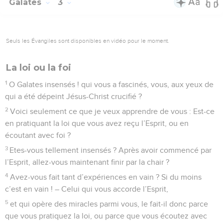
Galates
3
Seuls les Évangiles sont disponibles en vidéo pour le moment.
La loi ou la foi
1
O Galates insensés ! qui vous a fascinés, vous, aux yeux de
qui a été dépeint Jésus-Christ crucifié ?
2
Voici seulement ce que je veux apprendre de vous : Est-ce
en pratiquant la loi que vous avez reçu l’Esprit, ou en
écoutant avec foi ?
3
Etes-vous tellement insensés ? Après avoir commencé par
l’Esprit, allez-vous maintenant finir par la chair ?
4
Avez-vous fait tant d’expériences en vain ? Si du moins
c’est en vain ! – Celui qui vous accorde l’Esprit,
5
et qui opère des miracles parmi vous, le fait-il donc parce
que vous pratiquez la loi, ou parce que vous écoutez avec