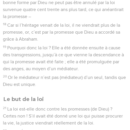
bonne forme par Dieu ne peut pas être annulé par la loi
survenue quatre cent trente ans plus tard, ce qui anéantirait
la promesse –
18
Car si l’héritage venait de la loi, il ne viendrait plus de la
promesse, or, c’est par la promesse que Dieu a accordé sa
grâce à Abraham.
19
Pourquoi donc la loi ? Elle a été donnée ensuite à cause
des transgressions, jusqu’à ce que vienne la descendance à
qui la promesse avait été faite ; elle a été promulguée par
des anges, au moyen d’un médiateur.
20
Or le médiateur n’est pas (médiateur) d’un seul, tandis que
Dieu est unique.
Le but de la loi
21
La loi est-elle donc contre les promesses (de Dieu) ?
Certes non ! S’il avait été donné une loi qui puisse procurer
la vie, la justice viendrait réellement de la loi.