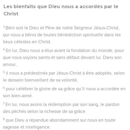
Les bienfaits que Dieu nous a accordés par le
Christ
3
Béni soit le Dieu et Père de notre Seigneur Jésus-Christ,
qui nous a bénis de toutes bénédiction spirituelle dans les
lieux célestes en Christ.
4
En lui, Dieu nous a élus avant la fondation du monde, pour
que nous soyons saints et sans défaut devant lui. Dans son
amour,
5
il nous a prédestinés par Jésus-Christ à être adoptés, selon
le dessein bienveillant de sa volonté,
6
pour célébrer la gloire de sa grâce qu’il nous a accordée en
son bien-aimé.
7
En lui, nous avons la rédemption par son sang, le pardon
des péchés selon la richesse de sa grâce
8
que Dieu a répandue abondamment sur nous en toute
sagesse et intelligence.