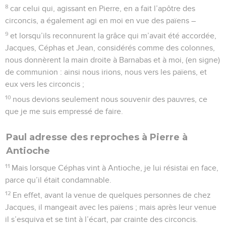
8
car celui qui, agissant en Pierre, en a fait l’apôtre des
circoncis, a également agi en moi en vue des païens –
9
et lorsqu’ils reconnurent la grâce qui m’avait été accordée,
Jacques, Céphas et Jean, considérés comme des colonnes,
nous donnèrent la main droite à Barnabas et à moi, (en signe)
de communion : ainsi nous irions, nous vers les païens, et
eux vers les circoncis ;
10
nous devions seulement nous souvenir des pauvres, ce
que je me suis empressé de faire.
Paul adresse des reproches à Pierre à
Antioche
11
Mais lorsque Céphas vint à Antioche, je lui résistai en face,
parce qu’il était condamnable.
12
En effet, avant la venue de quelques personnes de chez
Jacques, il mangeait avec les païens ; mais après leur venue
il s’esquiva et se tint à l’écart, par crainte des circoncis.