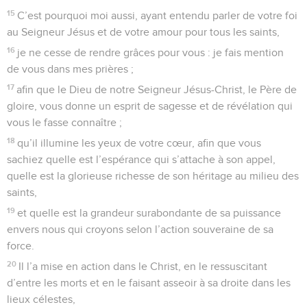
15
C’est pourquoi moi aussi, ayant entendu parler de votre foi
au Seigneur Jésus et de votre amour pour tous les saints,
16
je ne cesse de rendre grâces pour vous : je fais mention
de vous dans mes prières ;
17
afin que le Dieu de notre Seigneur Jésus-Christ, le Père de
gloire, vous donne un esprit de sagesse et de révélation qui
vous le fasse connaître ;
18
qu’il illumine les yeux de votre cœur, afin que vous
sachiez quelle est l’espérance qui s’attache à son appel,
quelle est la glorieuse richesse de son héritage au milieu des
saints,
19
et quelle est la grandeur surabondante de sa puissance
envers nous qui croyons selon l’action souveraine de sa
force.
20
Il l’a mise en action dans le Christ, en le ressuscitant
d’entre les morts et en le faisant asseoir à sa droite dans les
lieux célestes,