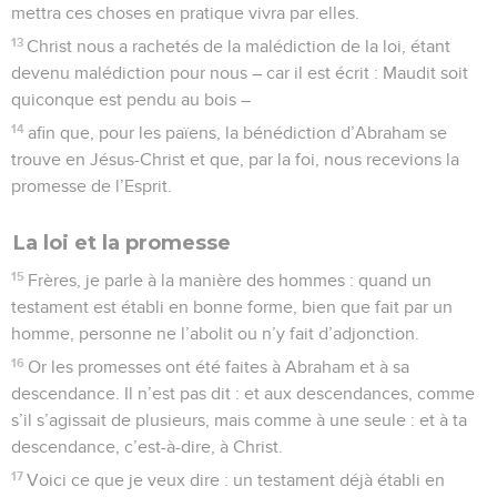
mettra ces choses en pratique vivra par elles.
13
Christ nous a rachetés de la malédiction de la loi, étant
devenu malédiction pour nous – car il est écrit : Maudit soit
quiconque est pendu au bois –
14
afin que, pour les païens, la bénédiction d’Abraham se
trouve en Jésus-Christ et que, par la foi, nous recevions la
promesse de l’Esprit.
La loi et la promesse
15
Frères, je parle à la manière des hommes : quand un
testament est établi en bonne forme, bien que fait par un
homme, personne ne l’abolit ou n’y fait d’adjonction.
16
Or les promesses ont été faites à Abraham et à sa
descendance. Il n’est pas dit : et aux descendances, comme
s’il s’agissait de plusieurs, mais comme à une seule : et à ta
descendance, c’est-à-dire, à Christ.
17
Voici ce que je veux dire : un testament déjà établi en