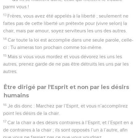
parmi vous !
13
Frères, vous avez été appelés à la liberté ; seulement ne
faites pas de cette liberté un prétexte pour (vivre selon) la
chair, mais par amour, soyez serviteurs les uns des autres.
14
Car toute la loi est accomplie dans une seule parole, celle-
ci : Tu aimeras ton prochain comme toi-même.
15
Mais si vous vous mordez et vous dévorez les uns les
autres, prenez garde de ne pas être détruits les uns par les
autres.
Être dirigé par l'Esprit et non par les désirs
humains
16
Je dis donc : Marchez par l’Esprit, et vous n’accomplirez
point les désirs de la chair.
17
Car la chair a des désirs contraires à l’Esprit, et l’Esprit en a
de contraires à la chair ; ils sont opposés l’un à l’autre, afin
que vous ne fassiez pas ce que vous voudriez.