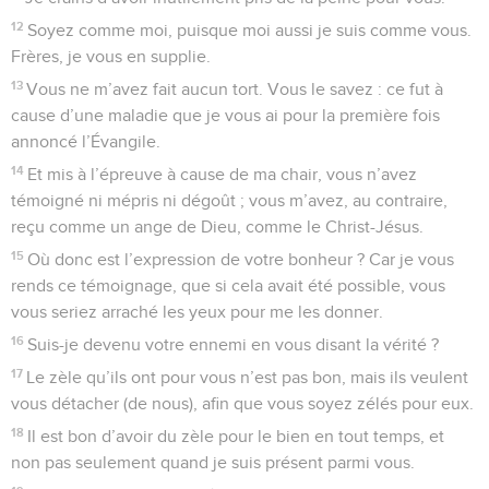
12
Soyez comme moi, puisque moi aussi je suis comme vous.
Frères, je vous en supplie.
13
Vous ne m’avez fait aucun tort. Vous le savez : ce fut à
cause d’une maladie que je vous ai pour la première fois
annoncé l’Évangile.
14
Et mis à l’épreuve à cause de ma chair, vous n’avez
témoigné ni mépris ni dégoût ; vous m’avez, au contraire,
reçu comme un ange de Dieu, comme le Christ-Jésus.
15
Où donc est l’expression de votre bonheur ? Car je vous
rends ce témoignage, que si cela avait été possible, vous
vous seriez arraché les yeux pour me les donner.
16
Suis-je devenu votre ennemi en vous disant la vérité ?
17
Le zèle qu’ils ont pour vous n’est pas bon, mais ils veulent
vous détacher (de nous), afin que vous soyez zélés pour eux.
18
Il est bon d’avoir du zèle pour le bien en tout temps, et
non pas seulement quand je suis présent parmi vous.