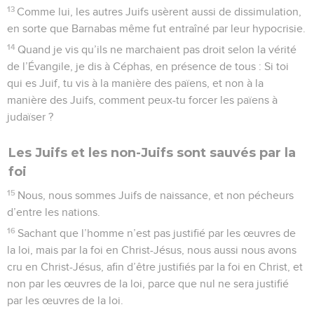
13
Comme lui, les autres Juifs usèrent aussi de dissimulation,
en sorte que Barnabas même fut entraîné par leur hypocrisie.
14
Quand je vis qu’ils ne marchaient pas droit selon la vérité
de l’Évangile, je dis à Céphas, en présence de tous : Si toi
qui es Juif, tu vis à la manière des païens, et non à la
manière des Juifs, comment peux-tu forcer les païens à
judaïser ?
Les Juifs et les non-Juifs sont sauvés par la
foi
15
Nous, nous sommes Juifs de naissance, et non pécheurs
d’entre les nations.
16
Sachant que l’homme n’est pas justifié par les œuvres de
la loi, mais par la foi en Christ-Jésus, nous aussi nous avons
cru en Christ-Jésus, afin d’être justifiés par la foi en Christ, et
non par les œuvres de la loi, parce que nul ne sera justifié
par les œuvres de la loi.