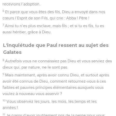
recevions l’adoption.
6
Et parce que vous êtes des fils, Dieu a envoyé dans nos
cœurs l’Esprit de son Fils, qui crie : Abba ! Père !
7
Ainsi tu n’es plus esclave, mais fils ; et si tu es fils, tu es
aussi héritier, grâce à Dieu.
L'inquiétude que Paul ressent au sujet des
Galates
8
Autrefois vous ne connaissiez pas Dieu et vous serviez des
dieux qui, par nature, ne le sont pas.
9
Mais maintenant, après avoir connu Dieu, et surtout après
avoir été connus de Dieu, comment retournez-vous à ces
faibles et pauvres principes élémentaires auxquels vous
voulez à nouveau vous asservir ?
10
Vous observez les jours, les mois, les temps et les
années !
11
Je crains d’avoir inutilement pris de la peine pour vous.