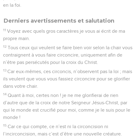
en la foi.
Derniers avertissements et salutation
11
Voyez avec quels gros caractères je vous ai écrit de ma
propre main.
12
Tous ceux qui veulent se faire bien voir selon la chair vous
contraignent à vous faire circoncire, uniquement afin de
n’être pas persécutés pour la croix du Christ.
13
Car eux-mêmes, ces circoncis, n’observent pas la loi ; mais
ils veulent que vous vous fassiez circoncire pour se glorifier
dans votre chair.
14
Quant à moi, certes non ! je ne me glorifierai de rien
d’autre que de la croix de notre Seigneur Jésus-Christ, par
qui le monde est crucifié pour moi, comme je le suis pour le
monde !
15
Car ce qui compte, ce n’est ni la circoncision ni
l’incirconcision, mais c’est d’être une nouvelle créature.