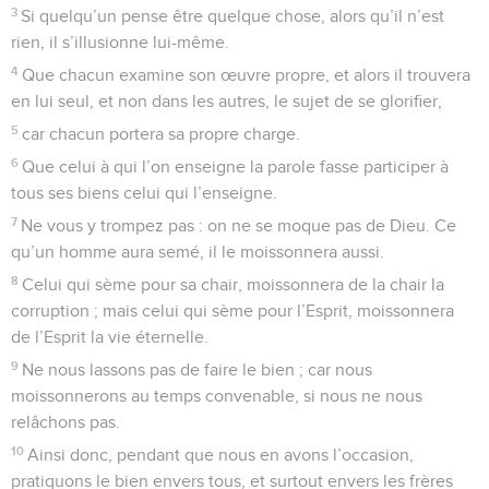
3
Si quelqu’un pense être quelque chose, alors qu’il n’est
rien, il s’illusionne lui-même.
4
Que chacun examine son œuvre propre, et alors il trouvera
en lui seul, et non dans les autres, le sujet de se glorifier,
5
car chacun portera sa propre charge.
6
Que celui à qui l’on enseigne la parole fasse participer à
tous ses biens celui qui l’enseigne.
7
Ne vous y trompez pas : on ne se moque pas de Dieu. Ce
qu’un homme aura semé, il le moissonnera aussi.
8
Celui qui sème pour sa chair, moissonnera de la chair la
corruption ; mais celui qui sème pour l’Esprit, moissonnera
de l’Esprit la vie éternelle.
9
Ne nous lassons pas de faire le bien ; car nous
moissonnerons au temps convenable, si nous ne nous
relâchons pas.
10
Ainsi donc, pendant que nous en avons l’occasion,
pratiquons le bien envers tous, et surtout envers les frères