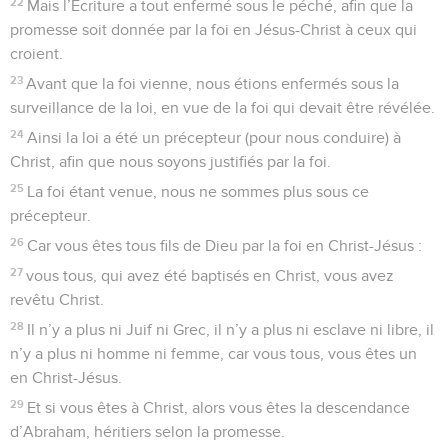
22
Mais l’Écriture a tout enfermé sous le péché, afin que la
promesse soit donnée par la foi en Jésus-Christ à ceux qui
croient.
23
Avant que la foi vienne, nous étions enfermés sous la
surveillance de la loi, en vue de la foi qui devait être révélée.
24
Ainsi la loi a été un précepteur (pour nous conduire) à
Christ, afin que nous soyons justifiés par la foi.
25
La foi étant venue, nous ne sommes plus sous ce
précepteur.
26
Car vous êtes tous fils de Dieu par la foi en Christ-Jésus :
27
vous tous, qui avez été baptisés en Christ, vous avez
revêtu Christ.
28
Il n’y a plus ni Juif ni Grec, il n’y a plus ni esclave ni libre, il
n’y a plus ni homme ni femme, car vous tous, vous êtes un
en Christ-Jésus.
29
Et si vous êtes à Christ, alors vous êtes la descendance
d’Abraham, héritiers selon la promesse.