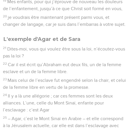
19
Mes enfants, pour qui j’éprouve de nouveau les douleurs
de l’enfantement, jusqu’à ce que Christ soit formé en vous,
20
je voudrais être maintenant présent parmi vous, et
changer de langage, car je suis dans l’embarras à votre sujet.
L'exemple d'Agar et de Sara
21
Dites-moi, vous qui voulez être sous la loi, n’écoutez-vous
pas la loi ?
22
Car il est écrit qu’Abraham eut deux fils, un de la femme
esclave et un de la femme libre.
23
Mais celui de l’esclave fut engendré selon la chair, et celui
de la femme libre en vertu de la promesse.
24
Il y a là une allégorie ; car ces femmes sont les deux
alliances. L’une, celle du Mont Sinaï, enfante pour
l’esclavage : c’est Agar
25
– Agar, c’est le Mont Sinaï en Arabie – et elle correspond
à la Jérusalem actuelle, car elle est dans l’esclavage avec