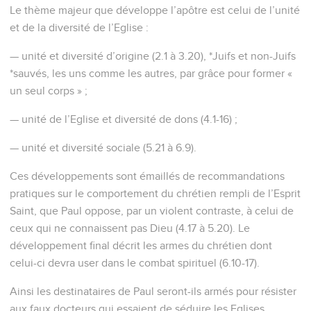
Le thème majeur que développe l’apôtre est celui de l’unité
et de la diversité de l’Eglise :
— unité et diversité d’origine (2.1 à 3.20), *Juifs et non-Juifs
*sauvés, les uns comme les autres, par grâce pour former «
un seul corps » ;
— unité de l’Eglise et diversité de dons (4.1-16) ;
— unité et diversité sociale (5.21 à 6.9).
Ces développements sont émaillés de recommandations
pratiques sur le comportement du chrétien rempli de l’Esprit
Saint, que Paul oppose, par un violent contraste, à celui de
ceux qui ne connaissent pas Dieu (4.17 à 5.20). Le
développement final décrit les armes du chrétien dont
celui-ci devra user dans le combat spirituel (6.10-17).
Ainsi les destinataires de Paul seront-ils armés pour résister
aux faux docteurs qui essaient de séduire les Eglises