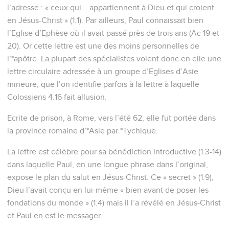
l’adresse : « ceux qui... appartiennent à Dieu et qui croient
en Jésus-Christ » (1.1). Par ailleurs, Paul connaissait bien
l’Eglise d’Ephèse où il avait passé près de trois ans (Ac 19 et
20). Or cette lettre est une des moins personnelles de
l’*apôtre. La plupart des spécialistes voient donc en elle une
lettre circulaire adressée à un groupe d’Eglises d’Asie
mineure, que l’on identifie parfois à la lettre à laquelle
Colossiens 4.16 fait allusion.
Ecrite de prison, à Rome, vers l’été 62, elle fut portée dans
la province romaine d’*Asie par *Tychique.
La lettre est célèbre pour sa bénédiction introductive (1.3-14)
dans laquelle Paul, en une longue phrase dans l’original,
expose le plan du salut en Jésus-Christ. Ce « secret » (1.9),
Dieu l’avait conçu en lui-même « bien avant de poser les
fondations du monde » (1.4) mais il l’a révélé en Jésus-Christ
et Paul en est le messager.