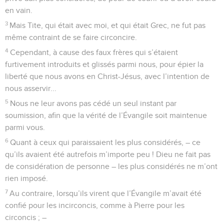
en vain.
3
Mais Tite, qui était avec moi, et qui était Grec, ne fut pas
même contraint de se faire circoncire.
4
Cependant, à cause des faux frères qui s’étaient
furtivement introduits et glissés parmi nous, pour épier la
liberté que nous avons en Christ-Jésus, avec l’intention de
nous asservir...
5
Nous ne leur avons pas cédé un seul instant par
soumission, afin que la vérité de l’Évangile soit maintenue
parmi vous.
6
Quant à ceux qui paraissaient les plus considérés, – ce
qu’ils avaient été autrefois m’importe peu ! Dieu ne fait pas
de considération de personne – les plus considérés ne m’ont
rien imposé.
7
Au contraire, lorsqu’ils virent que l’Évangile m’avait été
confié pour les incirconcis, comme à Pierre pour les
circoncis ; –