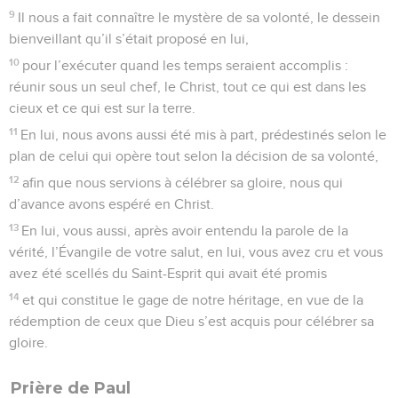
9
Il nous a fait connaître le mystère de sa volonté, le dessein
bienveillant qu’il s’était proposé en lui,
10
pour l’exécuter quand les temps seraient accomplis :
réunir sous un seul chef, le Christ, tout ce qui est dans les
cieux et ce qui est sur la terre.
11
En lui, nous avons aussi été mis à part, prédestinés selon le
plan de celui qui opère tout selon la décision de sa volonté,
12
afin que nous servions à célébrer sa gloire, nous qui
d’avance avons espéré en Christ.
13
En lui, vous aussi, après avoir entendu la parole de la
vérité, l’Évangile de votre salut, en lui, vous avez cru et vous
avez été scellés du Saint-Esprit qui avait été promis
14
et qui constitue le gage de notre héritage, en vue de la
rédemption de ceux que Dieu s’est acquis pour célébrer sa
gloire.
Prière de Paul