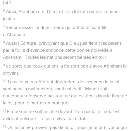
foi ?
6
Ainsi, Abraham crut Dieu, et cela lui fut compté comme
justice.
7
Reconnaissez-le donc ; ceux qui ont la foi sont fils
d’Abraham.
8
Aussi l’Écriture, prévoyant que Dieu justifierait les païens
par la foi, a d’avance annoncé cette bonne nouvelle à
Abraham : Toutes les nations seront bénies en toi ;
9
de sorte que ceux qui ont la foi sont bénis avec Abraham le
croyant.
10
Tous ceux en effet qui dépendent des œuvres de la loi
sont sous la malédiction, car il est écrit : Maudit soit
quiconque n’observe pas tout ce qui est écrit dans le livre de
la loi, pour le mettre en pratique.
11
Et que nul ne soit justifié devant Dieu par la loi, cela est
évident puisque : Le juste vivra par la foi.
12
Or, la loi ne provient pas de la foi ; mais (elle dit) : Celui qui