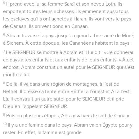
5
Il prend avec lui sa femme Saraï et son neveu Loth. Ils
emportent toutes leurs richesses. Ils emmènent aussi tous
les esclaves qu’ils ont achetés à Haran. Ils vont vers le pays
de Canaan. Ils arrivent donc en Canaan.
6
Abram traverse le pays jusqu’au grand arbre sacré de Moré,
à Sichem. À cette époque, les Cananéens habitent le pays.
7
Le SEIGNEUR se montre à Abram et il lui dit : « Je donnerai
ce pays à tes enfants et aux enfants de leurs enfants. » À cet
endroit, Abram construit un autel pour le SEIGNEUR qui s’est
montré à lui.
8
De là, il va dans une région de montagnes, à l’est de
Béthel. Il dresse sa tente entre Béthel à l’ouest et Aï à l’est.
Là, il construit un autre autel pour le SEIGNEUR et il prie
Dieu en l’appelant SEIGNEUR.
9
Puis en plusieurs étapes, Abram va vers le sud de Canaan.
10
Il y a une famine dans le pays. Abram va en Égypte pour y
rester. En effet, la famine est grande.