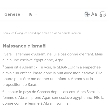
Genèse
16
Seuls les Évangiles sont disponibles en vidéo pour le moment.
Naissance d'Ismaël
1
Saraï, la femme d’Abram, ne lui a pas donné d’enfant. Mais
elle a une esclave égyptienne, Agar.
2
Saraï dit à Abram : « Tu vois, le SEIGNEUR m’a empêchée
d’avoir un enfant. Passe donc la nuit avec mon esclave. Elle
pourra peut-être me donner un enfant. » Abram suit la
proposition de Saraï.
3
Il habite le pays de Canaan depuis dix ans. Alors Saraï, la
femme d’Abram, prend Agar, son esclave égyptienne. Elle la
donne comme femme à Abram, son mari.