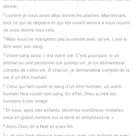
donne,
3
comme je vous avais déjà donné les plantes. Maintenant,
tout ce qui se déplace et qui est vivant servira à vous nourrir.
Je vous donne tout cela.
4
Mais vous ne mangerez pas la viande avec sa vie, c’est-à-
dire avec son sang.
5
Votre sang aussi, c’est votre vie. C’est pourquoi, si un
animal ou une personne tue quelqu’un, je lui demanderai
compte de cette vie. À chacun, je demanderai compte de la
vie d’un être humain.
6
Celui qui fait couler le sang d’un être humain, un autre
humain fera couler son sang. En effet, Dieu a créé les
humains à son image.
7
Et vous, ayez des enfants, devenez nombreux. Installez-
vous en grand nombre sur la terre et remplissez-la. »
8
Alors Dieu dit à Noé et à ses fils :
9
« Je vais faire alliance avec vous, avec vos enfants et avec