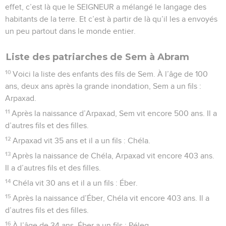
effet, c’est là que le SEIGNEUR a mélangé le langage des
habitants de la terre. Et c’est à partir de là qu’il les a envoyés
un peu partout dans le monde entier.
Liste des patriarches de Sem à Abram
10
Voici la liste des enfants des fils de Sem. À l’âge de 100
ans, deux ans après la grande inondation, Sem a un fils :
Arpaxad.
11
Après la naissance d’Arpaxad, Sem vit encore 500 ans. Il a
d’autres fils et des filles.
12
Arpaxad vit 35 ans et il a un fils : Chéla.
13
Après la naissance de Chéla, Arpaxad vit encore 403 ans.
Il a d’autres fils et des filles.
14
Chéla vit 30 ans et il a un fils : Éber.
15
Après la naissance d’Éber, Chéla vit encore 403 ans. Il a
d’autres fils et des filles.
16
À l’âge de 34 ans, Éber a un fils : Péleg.