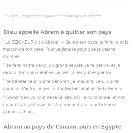
Seuls les Évangiles sont disponibles en vidéo pour le moment.
Dieu appelle Abram à quitter son pays
1
Le SEIGNEUR dit à Abram : « Quitte ton pays, ta famille et la
maison de ton père. Puis va dans le pays que je vais te
montrer.
2
Je ferai naître de toi un grand peuple, je te bénirai et je
rendrai ton nom célèbre. Je bénirai les autres par toi.
3
Je bénirai ceux qui te béniront, je maudirai celui qui te
maudira. Par toi, je bénirai toutes les familles de la terre. »
4
Abram s’en va comme le SEIGNEUR l’a commandé, et son
neveu Loth part avec lui. Au moment où il quitte Haran,
Abram a 75 ans.
Abram au pays de Canaan, puis en Égypte