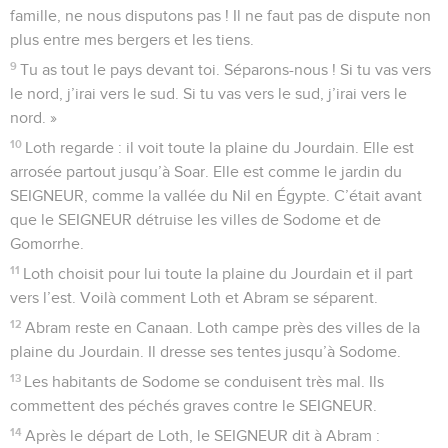
famille, ne nous disputons pas ! Il ne faut pas de dispute non
plus entre mes bergers et les tiens.
9
Tu as tout le pays devant toi. Séparons-nous ! Si tu vas vers
le nord, j’irai vers le sud. Si tu vas vers le sud, j’irai vers le
nord. »
10
Loth regarde : il voit toute la plaine du Jourdain. Elle est
arrosée partout jusqu’à Soar. Elle est comme le jardin du
SEIGNEUR, comme la vallée du Nil en Égypte. C’était avant
que le SEIGNEUR détruise les villes de Sodome et de
Gomorrhe.
11
Loth choisit pour lui toute la plaine du Jourdain et il part
vers l’est. Voilà comment Loth et Abram se séparent.
12
Abram reste en Canaan. Loth campe près des villes de la
plaine du Jourdain. Il dresse ses tentes jusqu’à Sodome.
13
Les habitants de Sodome se conduisent très mal. Ils
commettent des péchés graves contre le SEIGNEUR.
14
Après le départ de Loth, le SEIGNEUR dit à Abram :