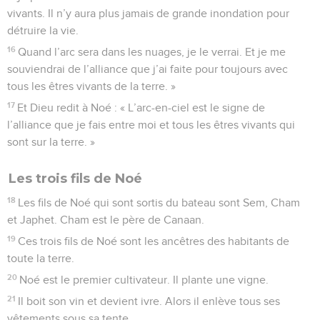
vivants. Il n’y aura plus jamais de grande inondation pour
détruire la vie.
16
Quand l’arc sera dans les nuages, je le verrai. Et je me
souviendrai de l’alliance que j’ai faite pour toujours avec
tous les êtres vivants de la terre. »
17
Et Dieu redit à Noé : « L’arc-en-ciel est le signe de
l’alliance que je fais entre moi et tous les êtres vivants qui
sont sur la terre. »
Les trois fils de Noé
18
Les fils de Noé qui sont sortis du bateau sont Sem, Cham
et Japhet. Cham est le père de Canaan.
19
Ces trois fils de Noé sont les ancêtres des habitants de
toute la terre.
20
Noé est le premier cultivateur. Il plante une vigne.
21
Il boit son vin et devient ivre. Alors il enlève tous ses
vêtements sous sa tente.