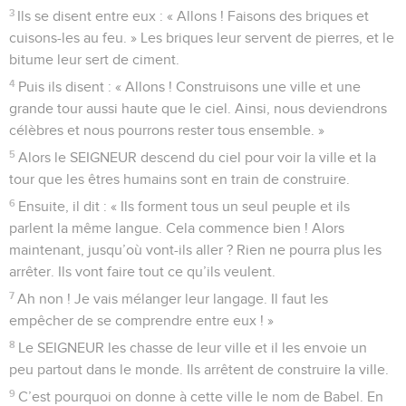
3
Ils se disent entre eux : « Allons ! Faisons des briques et
cuisons-les au feu. » Les briques leur servent de pierres, et le
bitume leur sert de ciment.
4
Puis ils disent : « Allons ! Construisons une ville et une
grande tour aussi haute que le ciel. Ainsi, nous deviendrons
célèbres et nous pourrons rester tous ensemble. »
5
Alors le SEIGNEUR descend du ciel pour voir la ville et la
tour que les êtres humains sont en train de construire.
6
Ensuite, il dit : « Ils forment tous un seul peuple et ils
parlent la même langue. Cela commence bien ! Alors
maintenant, jusqu’où vont-ils aller ? Rien ne pourra plus les
arrêter. Ils vont faire tout ce qu’ils veulent.
7
Ah non ! Je vais mélanger leur langage. Il faut les
empêcher de se comprendre entre eux ! »
8
Le SEIGNEUR les chasse de leur ville et il les envoie un
peu partout dans le monde. Ils arrêtent de construire la ville.
9
C’est pourquoi on donne à cette ville le nom de Babel. En