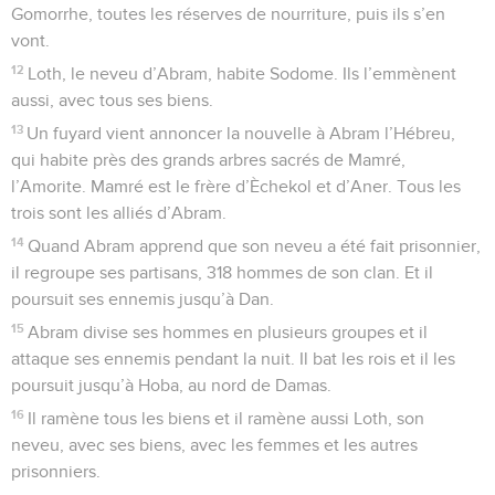
Gomorrhe, toutes les réserves de nourriture, puis ils s’en
vont.
12
Loth, le neveu d’Abram, habite Sodome. Ils l’emmènent
aussi, avec tous ses biens.
13
Un fuyard vient annoncer la nouvelle à Abram l’Hébreu,
qui habite près des grands arbres sacrés de Mamré,
l’Amorite. Mamré est le frère d’Èchekol et d’Aner. Tous les
trois sont les alliés d’Abram.
14
Quand Abram apprend que son neveu a été fait prisonnier,
il regroupe ses partisans, 318 hommes de son clan. Et il
poursuit ses ennemis jusqu’à Dan.
15
Abram divise ses hommes en plusieurs groupes et il
attaque ses ennemis pendant la nuit. Il bat les rois et il les
poursuit jusqu’à Hoba, au nord de Damas.
16
Il ramène tous les biens et il ramène aussi Loth, son
neveu, avec ses biens, avec les femmes et les autres
prisonniers.