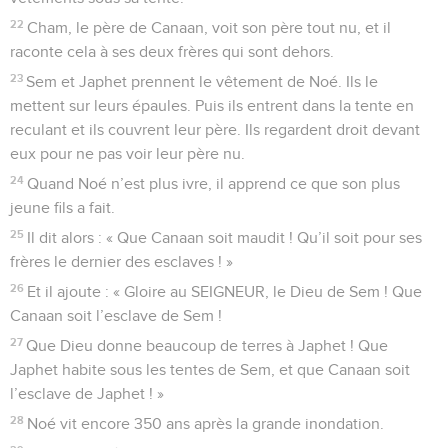
22
Cham, le père de Canaan, voit son père tout nu, et il
raconte cela à ses deux frères qui sont dehors.
23
Sem et Japhet prennent le vêtement de Noé. Ils le
mettent sur leurs épaules. Puis ils entrent dans la tente en
reculant et ils couvrent leur père. Ils regardent droit devant
eux pour ne pas voir leur père nu.
24
Quand Noé n’est plus ivre, il apprend ce que son plus
jeune fils a fait.
25
Il dit alors : « Que Canaan soit maudit ! Qu’il soit pour ses
frères le dernier des esclaves ! »
26
Et il ajoute : « Gloire au SEIGNEUR, le Dieu de Sem ! Que
Canaan soit l’esclave de Sem !
27
Que Dieu donne beaucoup de terres à Japhet ! Que
Japhet habite sous les tentes de Sem, et que Canaan soit
l’esclave de Japhet ! »
28
Noé vit encore 350 ans après la grande inondation.