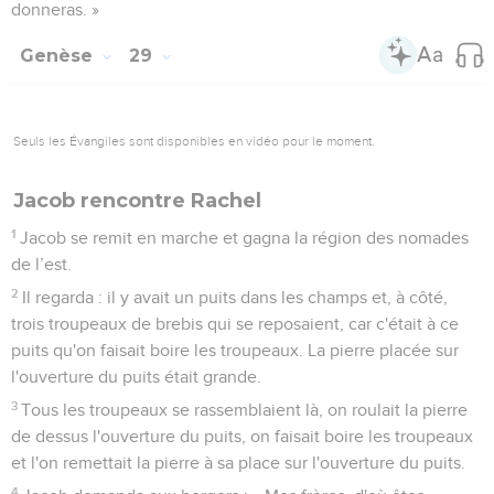
donneras. »
Genèse
29
Seuls les Évangiles sont disponibles en vidéo pour le moment.
Jacob rencontre Rachel
1
Jacob se remit en marche et gagna la région des nomades
de l’est.
2
Il regarda : il y avait un puits dans les champs et, à côté,
trois troupeaux de brebis qui se reposaient, car c'était à ce
puits qu'on faisait boire les troupeaux. La pierre placée sur
l'ouverture du puits était grande.
3
Tous les troupeaux se rassemblaient là, on roulait la pierre
de dessus l'ouverture du puits, on faisait boire les troupeaux
et l'on remettait la pierre à sa place sur l'ouverture du puits.
4