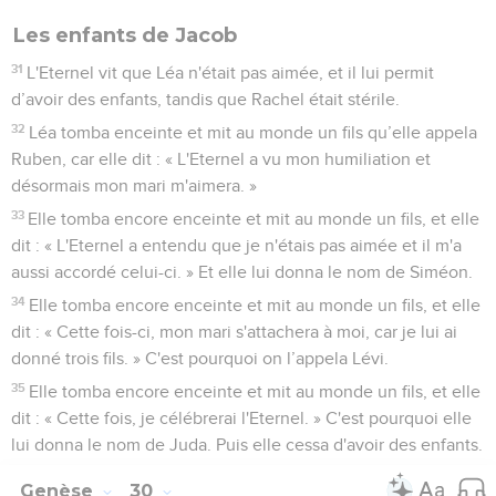
Les enfants de Jacob
31
L'Eternel vit que Léa n'était pas aimée, et il lui permit
d’avoir des enfants, tandis que Rachel était stérile.
32
Léa tomba enceinte et mit au monde un fils qu’elle appela
Ruben, car elle dit : « L'Eternel a vu mon humiliation et
désormais mon mari m'aimera. »
33
Elle tomba encore enceinte et mit au monde un fils, et elle
dit : « L'Eternel a entendu que je n'étais pas aimée et il m'a
aussi accordé celui-ci. » Et elle lui donna le nom de Siméon.
34
Elle tomba encore enceinte et mit au monde un fils, et elle
dit : « Cette fois-ci, mon mari s'attachera à moi, car je lui ai
donné trois fils. » C'est pourquoi on l’appela Lévi.
35
Elle tomba encore enceinte et mit au monde un fils, et elle
dit : « Cette fois, je célébrerai l'Eternel. » C'est pourquoi elle
lui donna le nom de Juda. Puis elle cessa d'avoir des enfants.
Genèse
30