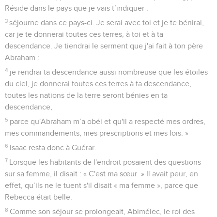
Réside dans le pays que je vais t’indiquer :
3
séjourne dans ce pays-ci. Je serai avec toi et je te bénirai,
car je te donnerai toutes ces terres, à toi et à ta
descendance. Je tiendrai le serment que j'ai fait à ton père
Abraham :
4
je rendrai ta descendance aussi nombreuse que les étoiles
du ciel, je donnerai toutes ces terres à ta descendance,
toutes les nations de la terre seront bénies en ta
descendance,
5
parce qu'Abraham m’a obéi et qu'il a respecté mes ordres,
mes commandements, mes prescriptions et mes lois. »
6
Isaac resta donc à Guérar.
7
Lorsque les habitants de l'endroit posaient des questions
sur sa femme, il disait : « C'est ma sœur. » Il avait peur, en
effet, qu’ils ne le tuent s'il disait « ma femme », parce que
Rebecca était belle.
8
Comme son séjour se prolongeait, Abimélec, le roi des