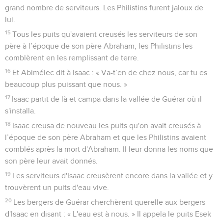
grand nombre de serviteurs. Les Philistins furent jaloux de
lui.
15
Tous les puits qu'avaient creusés les serviteurs de son
père à l’époque de son père Abraham, les Philistins les
comblèrent en les remplissant de terre.
16
Et Abimélec dit à Isaac : « Va-t’en de chez nous, car tu es
beaucoup plus puissant que nous. »
17
Isaac partit de là et campa dans la vallée de Guérar où il
s'installa.
18
Isaac creusa de nouveau les puits qu'on avait creusés à
l’époque de son père Abraham et que les Philistins avaient
comblés après la mort d'Abraham. Il leur donna les noms que
son père leur avait donnés.
19
Les serviteurs d'Isaac creusèrent encore dans la vallée et y
trouvèrent un puits d'eau vive.
20
Les bergers de Guérar cherchèrent querelle aux bergers
d'Isaac en disant : « L'eau est à nous. » Il appela le puits Esek