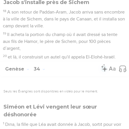
Jacob s'installe près de Sichem
18
A son retour de Paddan-Aram, Jacob arriva sans encombre
à la ville de Sichem, dans le pays de Canaan, et il installa son
camp devant la ville.
19
Il acheta la portion du champ où il avait dressé sa tente
aux fils de Hamor, le père de Sichem, pour 100 pièces
d’argent,
20
et là, il construisit un autel qu'il appela El-Elohé-Israël.
Genèse
34
Seuls les Évangiles sont disponibles en vidéo pour le moment.
Siméon et Lévi vengent leur sœur
déshonorée
1
Dina, la fille que Léa avait donnée à Jacob, sortit pour voir