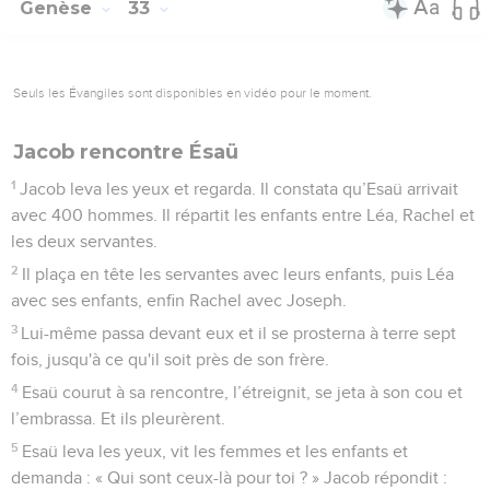
Genèse
33
Seuls les Évangiles sont disponibles en vidéo pour le moment.
Jacob rencontre Ésaü
1
Jacob leva les yeux et regarda. Il constata qu’Esaü arrivait
avec 400 hommes. Il répartit les enfants entre Léa, Rachel et
les deux servantes.
2
Il plaça en tête les servantes avec leurs enfants, puis Léa
avec ses enfants, enfin Rachel avec Joseph.
3
Lui-même passa devant eux et il se prosterna à terre sept
fois, jusqu'à ce qu'il soit près de son frère.
4
Esaü courut à sa rencontre, l’étreignit, se jeta à son cou et
l’embrassa. Et ils pleurèrent.
5
Esaü leva les yeux, vit les femmes et les enfants et
demanda : « Qui sont ceux-là pour toi ? » Jacob répondit :