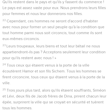
Qu'ils restent dans le pays et qu'ils y fassent du commerce !
Le pays est assez vaste pour eux. Nous prendrons leurs filles
pour femmes et nous leur donnerons nos filles.
22
Cependant, ces hommes ne seront d'accord d'habiter
avec nous pour former un seul peuple qu'à la condition que
tout homme parmi nous soit circoncis, tout comme ils sont
eux-mêmes circoncis.
23
Leurs troupeaux, leurs biens et tout leur bétail ne nous
appartiendront-ils pas ? Acceptons seulement leur condition
pour qu'ils restent avec nous ! »
24
Tous ceux qui étaient venus à la porte de la ville
écoutèrent Hamor et son fils Sichem. Tous les hommes se
firent circoncire, tous ceux qui étaient venus à la porte de la
ville.
25
Trois jours plus tard, alors qu'ils étaient souffrants, Siméon
et Lévi, deux fils de Jacob frères de Dina, prirent chacun leur
épée, surprirent la ville qui se croyait en sécurité et tuèrent
tous les hommes.