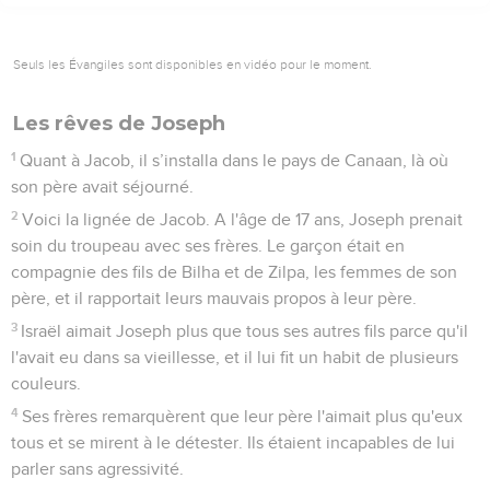
Seuls les Évangiles sont disponibles en vidéo pour le moment.
Les rêves de Joseph
1
Quant à Jacob, il s’installa dans le pays de Canaan, là où
son père avait séjourné.
2
Voici la lignée de Jacob. A l'âge de 17 ans, Joseph prenait
soin du troupeau avec ses frères. Le garçon était en
compagnie des fils de Bilha et de Zilpa, les femmes de son
père, et il rapportait leurs mauvais propos à leur père.
3
Israël aimait Joseph plus que tous ses autres fils parce qu'il
l'avait eu dans sa vieillesse, et il lui fit un habit de plusieurs
couleurs.
4
Ses frères remarquèrent que leur père l'aimait plus qu'eux
tous et se mirent à le détester. Ils étaient incapables de lui
parler sans agressivité.