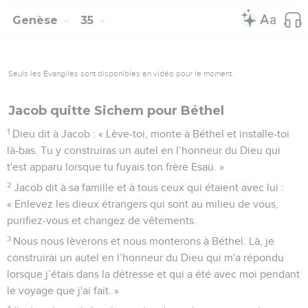
Genèse
35
Seuls les Évangiles sont disponibles en vidéo pour le moment.
Jacob quitte Sichem pour Béthel
1
Dieu dit à Jacob : « Lève-toi, monte à Béthel et installe-toi
là-bas. Tu y construiras un autel en l’honneur du Dieu qui
t'est apparu lorsque tu fuyais ton frère Esaü. »
2
Jacob dit à sa famille et à tous ceux qui étaient avec lui :
« Enlevez les dieux étrangers qui sont au milieu de vous,
purifiez-vous et changez de vêtements.
3
Nous nous lèverons et nous monterons à Béthel. Là, je
construirai un autel en l’honneur du Dieu qui m'a répondu
lorsque j’étais dans la détresse et qui a été avec moi pendant
le voyage que j'ai fait. »