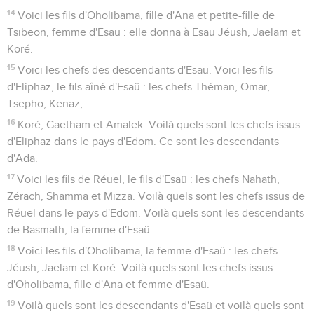
14
Voici les fils d'Oholibama, fille d'Ana et petite-fille de
Tsibeon, femme d'Esaü : elle donna à Esaü Jéush, Jaelam et
Koré.
15
Voici les chefs des descendants d'Esaü. Voici les fils
d'Eliphaz, le fils aîné d'Esaü : les chefs Théman, Omar,
Tsepho, Kenaz,
16
Koré, Gaetham et Amalek. Voilà quels sont les chefs issus
d'Eliphaz dans le pays d'Edom. Ce sont les descendants
d'Ada.
17
Voici les fils de Réuel, le fils d'Esaü : les chefs Nahath,
Zérach, Shamma et Mizza. Voilà quels sont les chefs issus de
Réuel dans le pays d'Edom. Voilà quels sont les descendants
de Basmath, la femme d'Esaü.
18
Voici les fils d'Oholibama, la femme d'Esaü : les chefs
Jéush, Jaelam et Koré. Voilà quels sont les chefs issus
d'Oholibama, fille d'Ana et femme d'Esaü.
19
Voilà quels sont les descendants d'Esaü et voilà quels sont