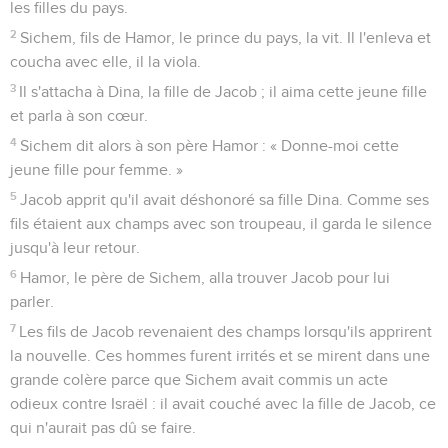
les filles du pays.
2
Sichem, fils de Hamor, le prince du pays, la vit. Il l'enleva et
coucha avec elle, il la viola.
3
Il s'attacha à Dina, la fille de Jacob ; il aima cette jeune fille
et parla à son cœur.
4
Sichem dit alors à son père Hamor : « Donne-moi cette
jeune fille pour femme. »
5
Jacob apprit qu'il avait déshonoré sa fille Dina. Comme ses
fils étaient aux champs avec son troupeau, il garda le silence
jusqu'à leur retour.
6
Hamor, le père de Sichem, alla trouver Jacob pour lui
parler.
7
Les fils de Jacob revenaient des champs lorsqu'ils apprirent
la nouvelle. Ces hommes furent irrités et se mirent dans une
grande colère parce que Sichem avait commis un acte
odieux contre Israël : il avait couché avec la fille de Jacob, ce
qui n'aurait pas dû se faire.