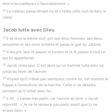
être m'accueillera-t-il favorablement. »
22
Le cadeau passa devant lui et il resta cette nuit-là dans le
camp.
Jacob lutte avec Dieu
23
Il se leva la même nuit, prit ses deux femmes, ses deux
servantes et ses onze enfants et passa le gué du Jabbok.
24
Il les prit, leur fit passer le torrent et le fit passer à tout ce
qui lui appartenait.
25
Jacob resta seul. C’est alors qu’un homme lutta avec lui
jusqu'au lever de l'aurore.
26
Voyant qu'il n'était pas vainqueur contre lui, cet homme le
frappa à l'emboîture de la hanche. Celle-ci se déboîta
pendant qu'il luttait avec lui.
27
Il dit : « Laisse-moi partir, car l'aurore se lève. » Jacob
répondit : « Je ne te laisserai pas partir avant que tu ne
m'aies béni. »