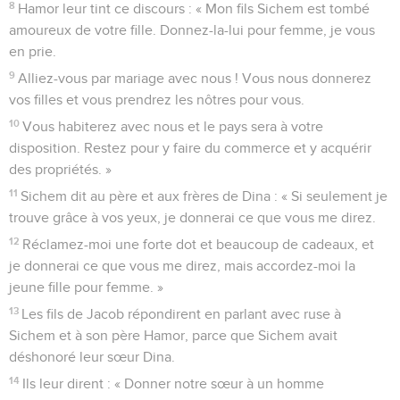
8
Hamor leur tint ce discours : « Mon fils Sichem est tombé
amoureux de votre fille. Donnez-la-lui pour femme, je vous
en prie.
9
Alliez-vous par mariage avec nous ! Vous nous donnerez
vos filles et vous prendrez les nôtres pour vous.
10
Vous habiterez avec nous et le pays sera à votre
disposition. Restez pour y faire du commerce et y acquérir
des propriétés. »
11
Sichem dit au père et aux frères de Dina : « Si seulement je
trouve grâce à vos yeux, je donnerai ce que vous me direz.
12
Réclamez-moi une forte dot et beaucoup de cadeaux, et
je donnerai ce que vous me direz, mais accordez-moi la
jeune fille pour femme. »
13
Les fils de Jacob répondirent en parlant avec ruse à
Sichem et à son père Hamor, parce que Sichem avait
déshonoré leur sœur Dina.
14
Ils leur dirent : « Donner notre sœur à un homme