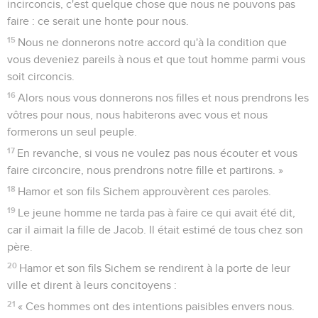
incirconcis, c'est quelque chose que nous ne pouvons pas
faire : ce serait une honte pour nous.
15
Nous ne donnerons notre accord qu'à la condition que
vous deveniez pareils à nous et que tout homme parmi vous
soit circoncis.
16
Alors nous vous donnerons nos filles et nous prendrons les
vôtres pour nous, nous habiterons avec vous et nous
formerons un seul peuple.
17
En revanche, si vous ne voulez pas nous écouter et vous
faire circoncire, nous prendrons notre fille et partirons. »
18
Hamor et son fils Sichem approuvèrent ces paroles.
19
Le jeune homme ne tarda pas à faire ce qui avait été dit,
car il aimait la fille de Jacob. Il était estimé de tous chez son
père.
20
Hamor et son fils Sichem se rendirent à la porte de leur
ville et dirent à leurs concitoyens :
21
« Ces hommes ont des intentions paisibles envers nous.