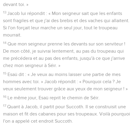
devant toi. »
13
Jacob lui répondit : « Mon seigneur sait que les enfants
sont fragiles et que j'ai des brebis et des vaches qui allaitent.
Si l'on forçait leur marche un seul jour, tout le troupeau
mourrait.
14
Que mon seigneur prenne les devants sur son serviteur !
De mon côté, je suivrai lentement, au pas du troupeau qui
me précédera et au pas des enfants, jusqu'à ce que j'arrive
chez mon seigneur à Séir. »
15
Esaü dit : « Je veux au moins laisser une partie de mes
hommes avec toi. » Jacob répondit : « Pourquoi cela ? Je
veux seulement trouver grâce aux yeux de mon seigneur ! »
16
Le même jour, Esaü reprit le chemin de Séir.
17
Quant à Jacob, il partit pour Succoth. Il se construisit une
maison et fit des cabanes pour ses troupeaux. Voilà pourquoi
l'on a appelé cet endroit Succoth.