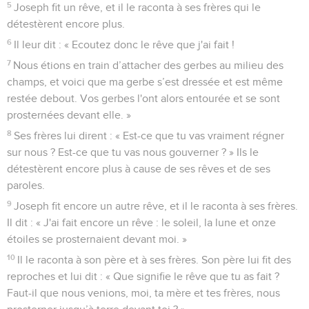
5
Joseph fit un rêve, et il le raconta à ses frères qui le
détestèrent encore plus.
6
Il leur dit : « Ecoutez donc le rêve que j'ai fait !
7
Nous étions en train d’attacher des gerbes au milieu des
champs, et voici que ma gerbe s’est dressée et est même
restée debout. Vos gerbes l'ont alors entourée et se sont
prosternées devant elle. »
8
Ses frères lui dirent : « Est-ce que tu vas vraiment régner
sur nous ? Est-ce que tu vas nous gouverner ? » Ils le
détestèrent encore plus à cause de ses rêves et de ses
paroles.
9
Joseph fit encore un autre rêve, et il le raconta à ses frères.
Il dit : « J'ai fait encore un rêve : le soleil, la lune et onze
étoiles se prosternaient devant moi. »
10
Il le raconta à son père et à ses frères. Son père lui fit des
reproches et lui dit : « Que signifie le rêve que tu as fait ?
Faut-il que nous venions, moi, ta mère et tes frères, nous