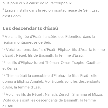
plus pour eux à cause de leurs troupeaux.
8
Esaü s’installa dans la région montagneuse de Séir. Esaü,
c'est Edom.
Les descendants d'Ésaü
9
Voici la lignée d'Esaü, l’ancêtre des Edomites, dans la
région montagneuse de Séir.
10
Voici les noms des fils d'Esaü : Eliphaz, fils d'Ada, la femme
d'Esaü ; Réuel, fils de Basmath, la femme d'Esaü.
11
Les fils d'Eliphaz furent Théman, Omar, Tsepho, Gaetham
et Kenaz.
12
Thimna était la concubine d'Eliphaz, le fils d'Esaü ; elle
donna à Eliphaz Amalek. Voilà quels sont les descendants
d'Ada, la femme d'Esaü.
13
Voici les fils de Réuel : Nahath, Zérach, Shamma et Mizza.
Voilà quels sont les descendants de Basmath, la femme
d'Esaü.