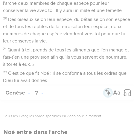
19
De tout ce qui vit, de toute créature, tu feras entrer dans
l'arche deux membres de chaque espèce pour leur
conserver la vie avec toi. Il y aura un mâle et une femelle.
20
Des oiseaux selon leur espèce, du bétail selon son espèce
et de tous les reptiles de la terre selon leur espèce, deux
membres de chaque espèce viendront vers toi pour que tu
leur conserves la vie.
21
Quant à toi, prends de tous les aliments que l'on mange et
fais-t’en une provision afin qu'ils vous servent de nourriture,
à toi et à eux. »
22
C'est ce que fit Noé : il se conforma à tous les ordres que
Dieu lui avait donnés.
Genèse
7
Seuls les Évangiles sont disponibles en vidéo pour le moment.