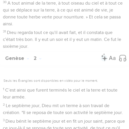
fruits avec pépins ou noyau : ce sera votre nourriture.
30
A tout animal de la terre, à tout oiseau du ciel et à tout ce
qui se déplace sur la terre, à ce qui est animé de vie, je
donne toute herbe verte pour nourriture. » Et cela se passa
ainsi.
31
Dieu regarda tout ce qu'il avait fait, et il constata que
c'était très bon. Il y eut un soir et il y eut un matin. Ce fut le
sixième jour.
Genèse
2
Seuls les Évangiles sont disponibles en vidéo pour le moment.
1
C’est ainsi que furent terminés le ciel et la terre et toute
leur armée.
2
Le septième jour, Dieu mit un terme à son travail de
création. *Il se reposa de toute son activité le septième jour.