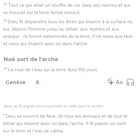
bétail et les animaux, tout ce qui pullulait sur la terre et tous
les hommes.
22
Tout ce qui avait un souffle de vie dans ses narines et qui
se trouvait sur la terre ferme mourut.
23
Dieu fit disparaître tous les êtres qui étaient à la surface du
sol, depuis l'homme jusqu'au bétail, aux reptiles et aux
oiseaux : ils furent exterminés de la terre. Il ne resta que Noé
et ceux qui étaient avec lui dans l'arche.
Noé sort de l'arche
24
La crue de l’eau sur la terre dura 150 jours.
Genèse
8
Seuls les Évangiles sont disponibles en vidéo pour le moment.
1
Dieu se souvint de Noé, de tous les animaux et de tout le
bétail qui étaient avec lui dans l'arche. Il fit passer un vent