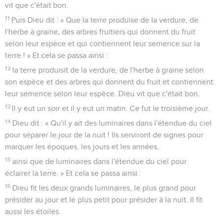
10
Dieu appela le sec terre, et la masse des eaux mers. Dieu
vit que c'était bon.
11
Puis Dieu dit : « Que la terre produise de la verdure, de
l'herbe à graine, des arbres fruitiers qui donnent du fruit
selon leur espèce et qui contiennent leur semence sur la
terre ! » Et cela se passa ainsi :
12
la terre produisit de la verdure, de l'herbe à graine selon
son espèce et des arbres qui donnent du fruit et contiennent
leur semence selon leur espèce. Dieu vit que c'était bon.
13
Il y eut un soir et il y eut un matin. Ce fut le troisième jour.
14
Dieu dit : « Qu'il y ait des luminaires dans l'étendue du ciel
pour séparer le jour de la nuit ! Ils serviront de signes pour
marquer les époques, les jours et les années,
15
ainsi que de luminaires dans l'étendue du ciel pour
éclairer la terre. » Et cela se passa ainsi :
16
Dieu fit les deux grands luminaires, le plus grand pour