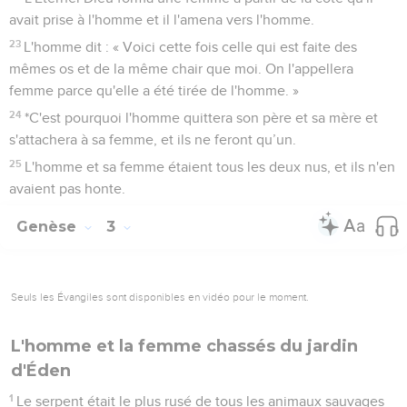
chair à sa place.
22
L'Eternel Dieu forma une femme à partir de la côte qu'il
avait prise à l'homme et il l'amena vers l'homme.
23
L'homme dit : « Voici cette fois celle qui est faite des
mêmes os et de la même chair que moi. On l'appellera
femme parce qu'elle a été tirée de l'homme. »
24
*C'est pourquoi l'homme quittera son père et sa mère et
s'attachera à sa femme, et ils ne feront qu’un.
25
L'homme et sa femme étaient tous les deux nus, et ils n'en
avaient pas honte.
Genèse
3
Seuls les Évangiles sont disponibles en vidéo pour le moment.
L'homme et la femme chassés du jardin