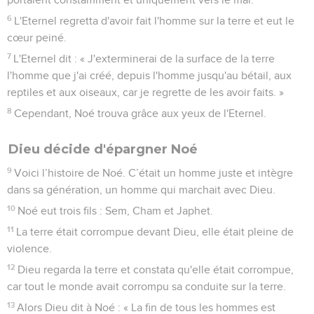
mal sur la terre et que toutes les pensées de leur cœur se
portaient constamment et uniquement vers le mal.
6
L'Eternel regretta d'avoir fait l'homme sur la terre et eut le
cœur peiné.
7
L'Eternel dit : « J'exterminerai de la surface de la terre
l'homme que j'ai créé, depuis l'homme jusqu'au bétail, aux
reptiles et aux oiseaux, car je regrette de les avoir faits. »
8
Cependant, Noé trouva grâce aux yeux de l'Eternel.
Dieu décide d'épargner Noé
9
Voici l’histoire de Noé. C’était un homme juste et intègre
dans sa génération, un homme qui marchait avec Dieu.
10
Noé eut trois fils : Sem, Cham et Japhet.
11
La terre était corrompue devant Dieu, elle était pleine de
violence.
12
Dieu regarda la terre et constata qu'elle était corrompue,