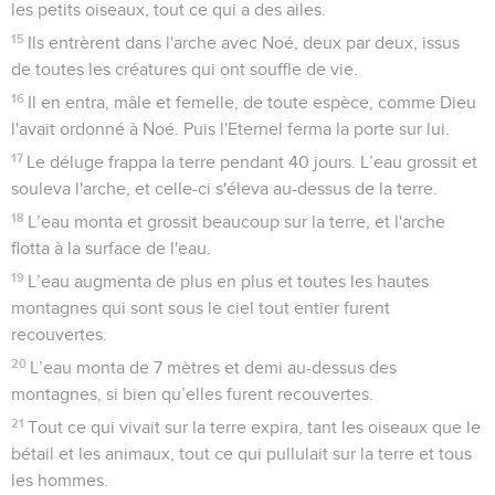
selon son espèce, tous les reptiles qui rampent sur la terre
selon leur espèce, tous les oiseaux selon leur espèce, tous
les petits oiseaux, tout ce qui a des ailes.
15
Ils entrèrent dans l'arche avec Noé, deux par deux, issus
de toutes les créatures qui ont souffle de vie.
16
Il en entra, mâle et femelle, de toute espèce, comme Dieu
l'avait ordonné à Noé. Puis l'Eternel ferma la porte sur lui.
17
Le déluge frappa la terre pendant 40 jours. L’eau grossit et
souleva l'arche, et celle-ci s'éleva au-dessus de la terre.
18
L’eau monta et grossit beaucoup sur la terre, et l'arche
flotta à la surface de l'eau.
19
L’eau augmenta de plus en plus et toutes les hautes
montagnes qui sont sous le ciel tout entier furent
recouvertes.
20
L’eau monta de 7 mètres et demi au-dessus des
montagnes, si bien qu’elles furent recouvertes.
21
Tout ce qui vivait sur la terre expira, tant les oiseaux que le