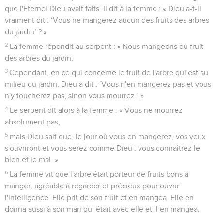
d'Éden
1
Le serpent était le plus rusé de tous les animaux sauvages
que l'Eternel Dieu avait faits. Il dit à la femme : « Dieu a-t-il
vraiment dit : ‘Vous ne mangerez aucun des fruits des arbres
du jardin’ ? »
2
La femme répondit au serpent : « Nous mangeons du fruit
des arbres du jardin.
3
Cependant, en ce qui concerne le fruit de l'arbre qui est au
milieu du jardin, Dieu a dit : ‘Vous n'en mangerez pas et vous
n'y toucherez pas, sinon vous mourrez.’ »
4
Le serpent dit alors à la femme : « Vous ne mourrez
absolument pas,
5
mais Dieu sait que, le jour où vous en mangerez, vos yeux
s'ouvriront et vous serez comme Dieu : vous connaîtrez le
bien et le mal. »
6
La femme vit que l'arbre était porteur de fruits bons à
manger, agréable à regarder et précieux pour ouvrir