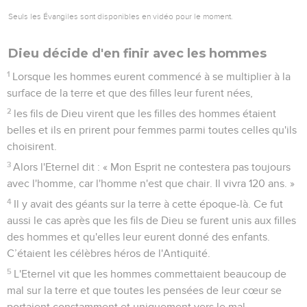
Seuls les Évangiles sont disponibles en vidéo pour le moment.
Dieu décide d'en finir avec les hommes
1
Lorsque les hommes eurent commencé à se multiplier à la
surface de la terre et que des filles leur furent nées,
2
les fils de Dieu virent que les filles des hommes étaient
belles et ils en prirent pour femmes parmi toutes celles qu'ils
choisirent.
3
Alors l'Eternel dit : « Mon Esprit ne contestera pas toujours
avec l'homme, car l'homme n'est que chair. Il vivra 120 ans. »
4
Il y avait des géants sur la terre à cette époque-là. Ce fut
aussi le cas après que les fils de Dieu se furent unis aux filles
des hommes et qu'elles leur eurent donné des enfants.
C’étaient les célèbres héros de l'Antiquité.
5
L'Eternel vit que les hommes commettaient beaucoup de