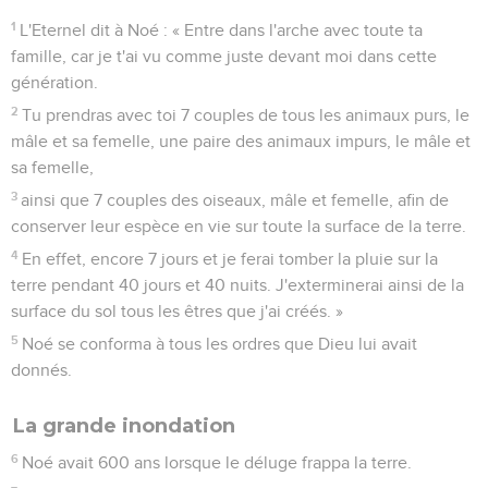
Noé entre dans l'arche
1
L'Eternel dit à Noé : « Entre dans l'arche avec toute ta
famille, car je t'ai vu comme juste devant moi dans cette
génération.
2
Tu prendras avec toi 7 couples de tous les animaux purs, le
mâle et sa femelle, une paire des animaux impurs, le mâle et
sa femelle,
3
ainsi que 7 couples des oiseaux, mâle et femelle, afin de
conserver leur espèce en vie sur toute la surface de la terre.
4
En effet, encore 7 jours et je ferai tomber la pluie sur la
terre pendant 40 jours et 40 nuits. J'exterminerai ainsi de la
surface du sol tous les êtres que j'ai créés. »
5
Noé se conforma à tous les ordres que Dieu lui avait
donnés.
La grande inondation