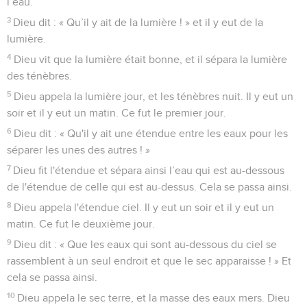
la surface de l'abîme et l'Esprit de Dieu planait au-dessus de
l’eau.
3
Dieu dit : « Qu’il y ait de la lumière ! » et il y eut de la
lumière.
4
Dieu vit que la lumière était bonne, et il sépara la lumière
des ténèbres.
5
Dieu appela la lumière jour, et les ténèbres nuit. Il y eut un
soir et il y eut un matin. Ce fut le premier jour.
6
Dieu dit : « Qu'il y ait une étendue entre les eaux pour les
séparer les unes des autres ! »
7
Dieu fit l'étendue et sépara ainsi l’eau qui est au-dessous
de l'étendue de celle qui est au-dessus. Cela se passa ainsi.
8
Dieu appela l'étendue ciel. Il y eut un soir et il y eut un
matin. Ce fut le deuxième jour.
9
Dieu dit : « Que les eaux qui sont au-dessous du ciel se
rassemblent à un seul endroit et que le sec apparaisse ! » Et
cela se passa ainsi.