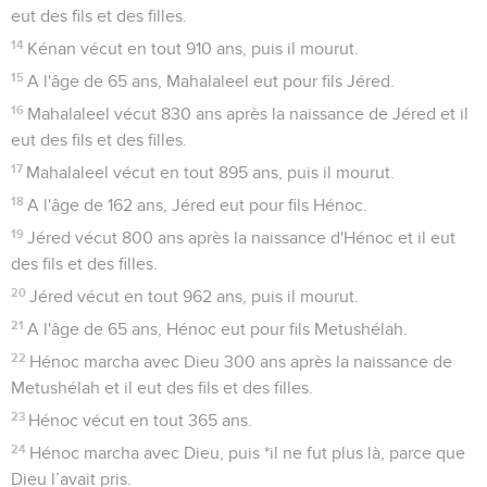
A l'âge de 70 ans, Kénan eut pour fils Mahalaleel.
13
Kénan vécut 840 ans après la naissance de Mahalaleel et il
eut des fils et des filles.
14
Kénan vécut en tout 910 ans, puis il mourut.
15
A l'âge de 65 ans, Mahalaleel eut pour fils Jéred.
16
Mahalaleel vécut 830 ans après la naissance de Jéred et il
eut des fils et des filles.
17
Mahalaleel vécut en tout 895 ans, puis il mourut.
18
A l'âge de 162 ans, Jéred eut pour fils Hénoc.
19
Jéred vécut 800 ans après la naissance d'Hénoc et il eut
des fils et des filles.
20
Jéred vécut en tout 962 ans, puis il mourut.
21
A l'âge de 65 ans, Hénoc eut pour fils Metushélah.
22
Hénoc marcha avec Dieu 300 ans après la naissance de
Metushélah et il eut des fils et des filles.
23
Hénoc vécut en tout 365 ans.