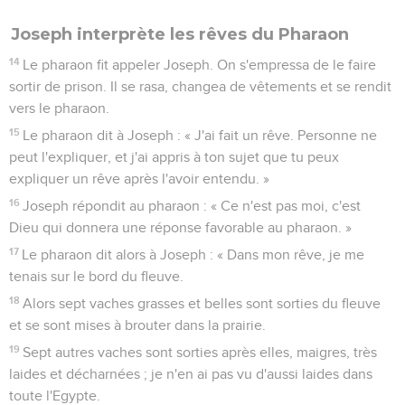
Joseph interprète les rêves du Pharaon
14
Le pharaon fit appeler Joseph. On s'empressa de le faire
sortir de prison. Il se rasa, changea de vêtements et se rendit
vers le pharaon.
15
Le pharaon dit à Joseph : « J'ai fait un rêve. Personne ne
peut l'expliquer, et j'ai appris à ton sujet que tu peux
expliquer un rêve après l'avoir entendu. »
16
Joseph répondit au pharaon : « Ce n'est pas moi, c'est
Dieu qui donnera une réponse favorable au pharaon. »
17
Le pharaon dit alors à Joseph : « Dans mon rêve, je me
tenais sur le bord du fleuve.
18
Alors sept vaches grasses et belles sont sorties du fleuve
et se sont mises à brouter dans la prairie.
19
Sept autres vaches sont sorties après elles, maigres, très
laides et décharnées ; je n'en ai pas vu d'aussi laides dans
toute l'Egypte.