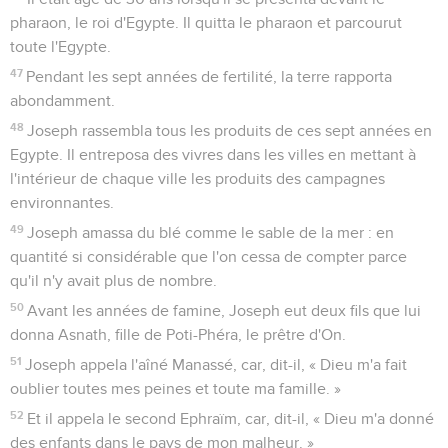
pharaon, le roi d'Egypte. Il quitta le pharaon et parcourut
toute l'Egypte.
47
Pendant les sept années de fertilité, la terre rapporta
abondamment.
48
Joseph rassembla tous les produits de ces sept années en
Egypte. Il entreposa des vivres dans les villes en mettant à
l'intérieur de chaque ville les produits des campagnes
environnantes.
49
Joseph amassa du blé comme le sable de la mer : en
quantité si considérable que l'on cessa de compter parce
qu'il n'y avait plus de nombre.
50
Avant les années de famine, Joseph eut deux fils que lui
donna Asnath, fille de Poti-Phéra, le prêtre d'On.
51
Joseph appela l'aîné Manassé, car, dit-il, « Dieu m'a fait
oublier toutes mes peines et toute ma famille. »
52
Et il appela le second Ephraïm, car, dit-il, « Dieu m'a donné
des enfants dans le pays de mon malheur. »