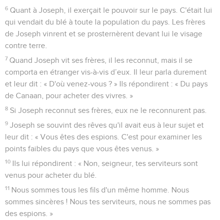
6
Quant à Joseph, il exerçait le pouvoir sur le pays. C'était lui
qui vendait du blé à toute la population du pays. Les frères
de Joseph vinrent et se prosternèrent devant lui le visage
contre terre.
7
Quand Joseph vit ses frères, il les reconnut, mais il se
comporta en étranger vis-à-vis d’eux. Il leur parla durement
et leur dit : « D'où venez-vous ? » Ils répondirent : « Du pays
de Canaan, pour acheter des vivres. »
8
Si Joseph reconnut ses frères, eux ne le reconnurent pas.
9
Joseph se souvint des rêves qu'il avait eus à leur sujet et
leur dit : « Vous êtes des espions. C'est pour examiner les
points faibles du pays que vous êtes venus. »
10
Ils lui répondirent : « Non, seigneur, tes serviteurs sont
venus pour acheter du blé.
11
Nous sommes tous les fils d'un même homme. Nous
sommes sincères ! Nous tes serviteurs, nous ne sommes pas
des espions. »