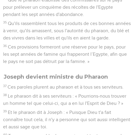
pour prélever un cinquième des récoltes de l'Egypte
pendant les sept années d'abondance.
35
Qu'ils rassemblent tous les produits de ces bonnes années
à venir, qu'ils amassent, sous l'autorité du pharaon, du blé et
des vivres dans les villes et qu'ils en aient la garde.
36
Ces provisions formeront une réserve pour le pays, pour
les sept années de famine qui frapperont l’Egypte, afin que
le pays ne soit pas détruit par la famine. »
Joseph devient ministre du Pharaon
37
Ces paroles plurent au pharaon et à tous ses serviteurs.
38
Le pharaon dit à ses serviteurs : « Pourrions-nous trouver
un homme tel que celui-ci, qui a en lui l'Esprit de Dieu ? »
39
Et le pharaon dit à Joseph : « Puisque Dieu t'a fait
connaître tout cela, il n'y a personne qui soit aussi intelligent
et aussi sage que toi.
40