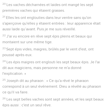
20
Les vaches décharnées et laides ont mangé les sept
premières vaches qui étaient grasses.
21
Elles les ont englouties dans leur ventre sans qu'on
s'aperçoive qu'elles y étaient entrées : leur apparence était
aussi laide qu’avant. Puis je me suis réveillé.
22
J'ai vu encore en rêve sept épis pleins et beaux qui
montaient sur une même tige.
23
Sept épis vides, maigres, brûlés par le vent d'est, ont
poussé après eux.
24
Les épis maigres ont englouti les sept beaux épis. Je l'ai
dit aux magiciens, mais personne ne m'a donné
l'explication. »
25
Joseph dit au pharaon : « Ce qu'a rêvé le pharaon
correspond à un seul événement. Dieu a révélé au pharaon
ce qu'il va faire.
26
Les sept belles vaches sont sept années, et les sept beaux
épis aussi : c'est un seul rêve.