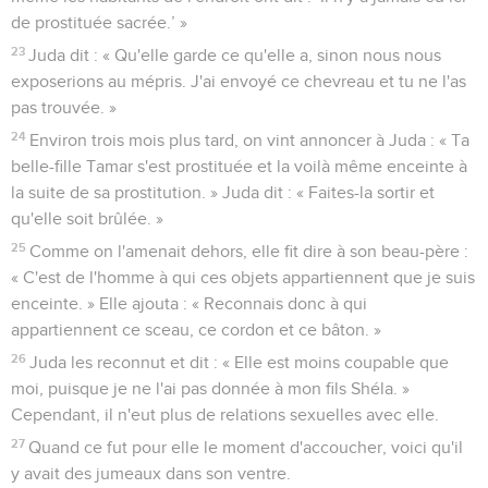
de prostituée sacrée.’ »
23
Juda dit : « Qu'elle garde ce qu'elle a, sinon nous nous
exposerions au mépris. J'ai envoyé ce chevreau et tu ne l'as
pas trouvée. »
24
Environ trois mois plus tard, on vint annoncer à Juda : « Ta
belle-fille Tamar s'est prostituée et la voilà même enceinte à
la suite de sa prostitution. » Juda dit : « Faites-la sortir et
qu'elle soit brûlée. »
25
Comme on l'amenait dehors, elle fit dire à son beau-père :
« C'est de l'homme à qui ces objets appartiennent que je suis
enceinte. » Elle ajouta : « Reconnais donc à qui
appartiennent ce sceau, ce cordon et ce bâton. »
26
Juda les reconnut et dit : « Elle est moins coupable que
moi, puisque je ne l'ai pas donnée à mon fils Shéla. »
Cependant, il n'eut plus de relations sexuelles avec elle.
27
Quand ce fut pour elle le moment d'accoucher, voici qu'il
y avait des jumeaux dans son ventre.