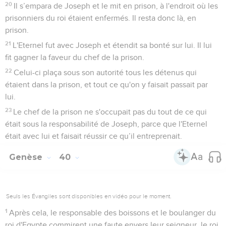
20
Il s’empara de Joseph et le mit en prison, à l'endroit où les
prisonniers du roi étaient enfermés. Il resta donc là, en
prison.
21
L'Eternel fut avec Joseph et étendit sa bonté sur lui. Il lui
fit gagner la faveur du chef de la prison.
22
Celui-ci plaça sous son autorité tous les détenus qui
étaient dans la prison, et tout ce qu'on y faisait passait par
lui.
23
Le chef de la prison ne s'occupait pas du tout de ce qui
était sous la responsabilité de Joseph, parce que l'Eternel
était avec lui et faisait réussir ce qu’il entreprenait.
Genèse
40
Seuls les Évangiles sont disponibles en vidéo pour le moment.
1
Après cela, le responsable des boissons et le boulanger du
roi d'Egypte commirent une faute envers leur seigneur, le roi