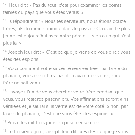
12
Il leur dit : « Pas du tout, c'est pour examiner les points
faibles du pays que vous êtes venus. »
13
Ils répondirent : « Nous tes serviteurs, nous étions douze
frères, fils du même homme dans le pays de Canaan. Le plus
jeune est aujourd'hui avec notre père et il y en a un qui n'est
plus là. »
14
Joseph leur dit : « C’est ce que je viens de vous dire : vous
êtes des espions.
15
Voici comment votre sincérité sera vérifiée : par la vie du
pharaon, vous ne sortirez pas d'ici avant que votre jeune
frère ne soit venu.
16
Envoyez l'un de vous chercher votre frère pendant que
vous, vous resterez prisonniers. Vos affirmations seront ainsi
vérifiées et je saurai si la vérité est de votre côté. Sinon, par
la vie du pharaon, c’est que vous êtes des espions. »
17
Puis il les mit trois jours en prison ensemble.
18
Le troisième jour, Joseph leur dit : « Faites ce que je vous