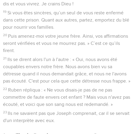
dis et vous vivrez. Je crains Dieu !
19
Si vous êtes sincères, qu’un seul de vous reste enfermé
dans cette prison. Quant aux autres, partez, emportez du blé
pour nourrir vos familles.
20
Puis amenez-moi votre jeune frère. Ainsi, vos affirmations
seront vérifiées et vous ne mourrez pas. » C’est ce qu’ils
firent.
21
Ils se dirent alors l'un à l'autre : « Oui, nous avons été
coupables envers notre frère. Nous avons bien vu sa
détresse quand il nous demandait grâce, et nous ne l'avons
pas écouté. C'est pour cela que cette détresse nous frappe. »
22
Ruben répliqua : « Ne vous disais-je pas de ne pas
commettre de faute envers cet enfant ? Mais vous n'avez pas
écouté, et voici que son sang nous est redemandé. »
23
Ils ne savaient pas que Joseph comprenait, car il se servait
d'un interprète avec eux.