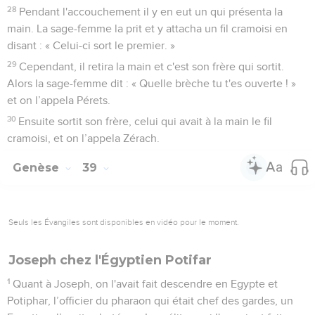
28
Pendant l'accouchement il y en eut un qui présenta la
main. La sage-femme la prit et y attacha un fil cramoisi en
disant : « Celui-ci sort le premier. »
29
Cependant, il retira la main et c'est son frère qui sortit.
Alors la sage-femme dit : « Quelle brèche tu t'es ouverte ! »
et on l’appela Pérets.
30
Ensuite sortit son frère, celui qui avait à la main le fil
cramoisi, et on l’appela Zérach.
Genèse
39
Seuls les Évangiles sont disponibles en vidéo pour le moment.
Joseph chez l'Égyptien Potifar
1
Quant à Joseph, on l'avait fait descendre en Egypte et
Potiphar, l’officier du pharaon qui était chef des gardes, un