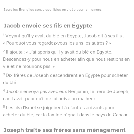
Seuls les Évangiles sont disponibles en vidéo pour le moment.
Jacob envoie ses fils en Égypte
1
Voyant qu'il y avait du blé en Egypte, Jacob dit à ses fils :
« Pourquoi vous regardez-vous les uns les autres ? »
2
Il ajouta : « J'ai appris qu'il y avait du blé en Egypte.
Descendez-y pour nous en acheter afin que nous restions en
vie et ne mourions pas. »
3
Dix frères de Joseph descendirent en Egypte pour acheter
du blé.
4
Jacob n'envoya pas avec eux Benjamin, le frère de Joseph,
car il avait peur qu'il ne lui arrive un malheur.
5
Les fils d'Israël se joignirent à d’autres arrivants pour
acheter du blé, car la famine régnait dans le pays de Canaan.
Joseph traite ses frères sans ménagement