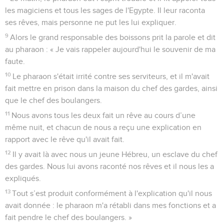
les magiciens et tous les sages de l'Egypte. Il leur raconta
ses rêves, mais personne ne put les lui expliquer.
9
Alors le grand responsable des boissons prit la parole et dit
au pharaon : « Je vais rappeler aujourd'hui le souvenir de ma
faute.
10
Le pharaon s'était irrité contre ses serviteurs, et il m'avait
fait mettre en prison dans la maison du chef des gardes, ainsi
que le chef des boulangers.
11
Nous avons tous les deux fait un rêve au cours d’une
même nuit, et chacun de nous a reçu une explication en
rapport avec le rêve qu'il avait fait.
12
Il y avait là avec nous un jeune Hébreu, un esclave du chef
des gardes. Nous lui avons raconté nos rêves et il nous les a
expliqués.
13
Tout s’est produit conformément à l'explication qu'il nous
avait donnée : le pharaon m'a rétabli dans mes fonctions et a
fait pendre le chef des boulangers. »