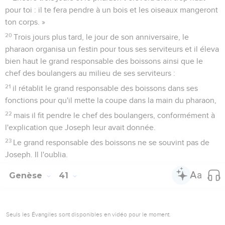
pour toi : il te fera pendre à un bois et les oiseaux mangeront
ton corps. »
20
Trois jours plus tard, le jour de son anniversaire, le
pharaon organisa un festin pour tous ses serviteurs et il éleva
bien haut le grand responsable des boissons ainsi que le
chef des boulangers au milieu de ses serviteurs :
21
il rétablit le grand responsable des boissons dans ses
fonctions pour qu'il mette la coupe dans la main du pharaon,
22
mais il fit pendre le chef des boulangers, conformément à
l'explication que Joseph leur avait donnée.
23
Le grand responsable des boissons ne se souvint pas de
Joseph. Il l'oublia.
Genèse
41
Seuls les Évangiles sont disponibles en vidéo pour le moment.