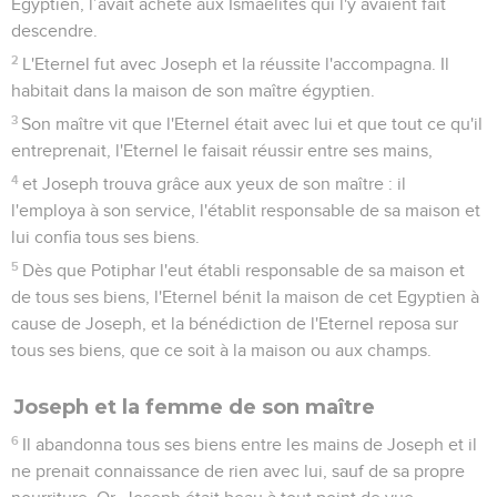
Egyptien, l’avait acheté aux Ismaélites qui l'y avaient fait
descendre.
2
L'Eternel fut avec Joseph et la réussite l'accompagna. Il
habitait dans la maison de son maître égyptien.
3
Son maître vit que l'Eternel était avec lui et que tout ce qu'il
entreprenait, l'Eternel le faisait réussir entre ses mains,
4
et Joseph trouva grâce aux yeux de son maître : il
l'employa à son service, l'établit responsable de sa maison et
lui confia tous ses biens.
5
Dès que Potiphar l'eut établi responsable de sa maison et
de tous ses biens, l'Eternel bénit la maison de cet Egyptien à
cause de Joseph, et la bénédiction de l'Eternel reposa sur
tous ses biens, que ce soit à la maison ou aux champs.
Joseph et la femme de son maître
6
Il abandonna tous ses biens entre les mains de Joseph et il
ne prenait connaissance de rien avec lui, sauf de sa propre