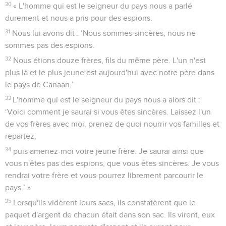
30
« L'homme qui est le seigneur du pays nous a parlé
durement et nous a pris pour des espions.
31
Nous lui avons dit : ‘Nous sommes sincères, nous ne
sommes pas des espions.
32
Nous étions douze frères, fils du même père. L'un n'est
plus là et le plus jeune est aujourd'hui avec notre père dans
le pays de Canaan.’
33
L'homme qui est le seigneur du pays nous a alors dit :
‘Voici comment je saurai si vous êtes sincères. Laissez l'un
de vos frères avec moi, prenez de quoi nourrir vos familles et
repartez,
34
puis amenez-moi votre jeune frère. Je saurai ainsi que
vous n'êtes pas des espions, que vous êtes sincères. Je vous
rendrai votre frère et vous pourrez librement parcourir le
pays.’ »
35
Lorsqu'ils vidèrent leurs sacs, ils constatèrent que le
paquet d'argent de chacun était dans son sac. Ils virent, eux