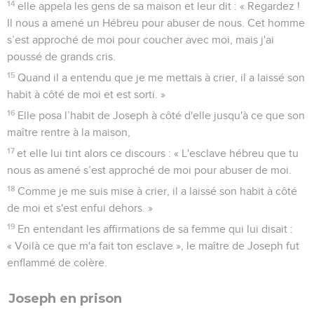
14
elle appela les gens de sa maison et leur dit : « Regardez !
Il nous a amené un Hébreu pour abuser de nous. Cet homme
s’est approché de moi pour coucher avec moi, mais j'ai
poussé de grands cris.
15
Quand il a entendu que je me mettais à crier, il a laissé son
habit à côté de moi et est sorti. »
16
Elle posa l’habit de Joseph à côté d'elle jusqu'à ce que son
maître rentre à la maison,
17
et elle lui tint alors ce discours : « L'esclave hébreu que tu
nous as amené s’est approché de moi pour abuser de moi.
18
Comme je me suis mise à crier, il a laissé son habit à côté
de moi et s'est enfui dehors. »
19
En entendant les affirmations de sa femme qui lui disait :
« Voilà ce que m'a fait ton esclave », le maître de Joseph fut
enflammé de colère.
Joseph en prison