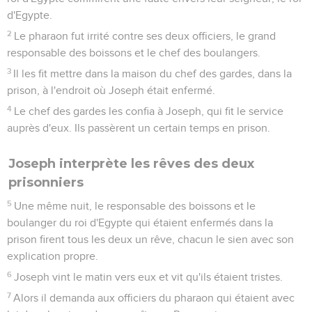
d'Egypte.
2
Le pharaon fut irrité contre ses deux officiers, le grand
responsable des boissons et le chef des boulangers.
3
Il les fit mettre dans la maison du chef des gardes, dans la
prison, à l'endroit où Joseph était enfermé.
4
Le chef des gardes les confia à Joseph, qui fit le service
auprès d'eux. Ils passèrent un certain temps en prison.
Joseph interprète les rêves des deux
prisonniers
5
Une même nuit, le responsable des boissons et le
boulanger du roi d'Egypte qui étaient enfermés dans la
prison firent tous les deux un rêve, chacun le sien avec son
explication propre.
6
Joseph vint le matin vers eux et vit qu'ils étaient tristes.
7
Alors il demanda aux officiers du pharaon qui étaient avec