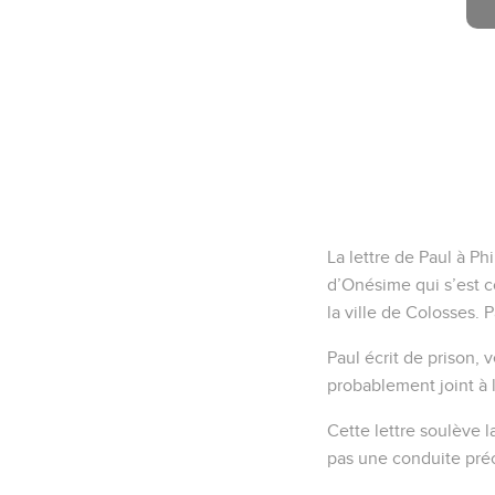
La lettre de Paul à Ph
d’Onésime qui s’est c
la ville de Colosses.
Paul écrit de prison, 
probablement joint à l
Cette lettre soulève l
pas une conduite préc