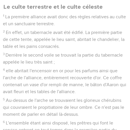
Le culte terrestre et le culte céleste
1
La première alliance avait donc des règles relatives au culte
et un sanctuaire terrestre.
2
En effet, un tabernacle avait été édifié. La première partie
de cette tente, appelée le lieu saint, abritait le chandelier, la
table et les pains consacrés.
3
Derrière le second voile se trouvait la partie du tabernacle
appelée le lieu très saint ;
4
elle abritait l'encensoir en or pour les parfums ainsi que
l'arche de l'alliance, entièrement recouverte d'or. Ce coffre
contenait un vase d'or rempli de manne, le bâton d'Aaron qui
avait fleuri et les tables de l'alliance.
5
Au-dessus de l'arche se trouvaient les glorieux chérubins
qui couvraient le propitiatoire de leur ombre. Ce n'est pas le
moment de parler en détail là-dessus.
6
L'ensemble étant ainsi disposé, les prêtres qui font le
service entrent en tout temps dans la première partie du