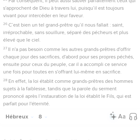
Par conséquent, il peut aussi sauver parfaitement ceux qui
s'approchent de Dieu à travers lui, puisqu’il est toujours
vivant pour intercéder en leur faveur.
26
C’est bien un tel grand-prêtre qu’il nous fallait : saint,
irréprochable, sans souillure, séparé des pécheurs et plus
élevé que le ciel.
27
Il n'a pas besoin comme les autres grands-prêtres d'offrir
chaque jour des sacrifices, d'abord pour ses propres péchés,
ensuite pour ceux du peuple, car il a accompli ce service
une fois pour toutes en s'offrant lui-même en sacrifice.
28
En effet, la loi établit comme grands-prêtres des hommes
sujets à la faiblesse, tandis que la parole du serment
prononcé après l’instauration de la loi établit le Fils, qui est
parfait pour l'éternité.
Hébreux
8