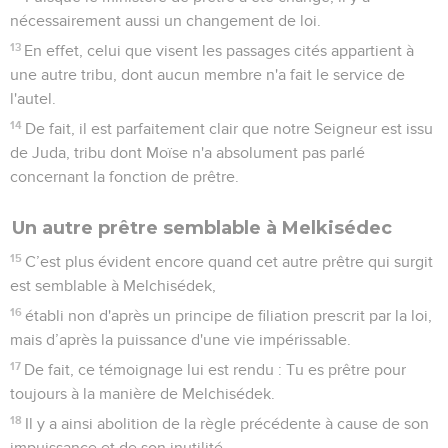
nécessairement aussi un changement de loi.
13
En effet, celui que visent les passages cités appartient à
une autre tribu, dont aucun membre n'a fait le service de
l'autel.
14
De fait, il est parfaitement clair que notre Seigneur est issu
de Juda, tribu dont Moïse n'a absolument pas parlé
concernant la fonction de prêtre.
Un autre prêtre semblable à Melkisédec
15
C’est plus évident encore quand cet autre prêtre qui surgit
est semblable à Melchisédek,
16
établi non d'après un principe de filiation prescrit par la loi,
mais d’après la puissance d'une vie impérissable.
17
De fait, ce témoignage lui est rendu : Tu es prêtre pour
toujours à la manière de Melchisédek.
18
Il y a ainsi abolition de la règle précédente à cause de son
impuissance et de son inutilité,