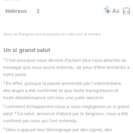
Hébreux
2
Seuls les Évangiles sont disponibles en vidéo pour le moment.
Un si grand salut
1
C'est pourquoi nous devons d'autant plus nous attacher au
message que nous avons entendu, de peur d'être entraînés à
notre perte.
2
En effet, puisque la parole annoncée par l’intermédiaire
des anges a été confirmée et que toute transgression et
toute désobéissance ont reçu une juste sanction,
3
comment échapperons-nous si nous négligeons un si grand
salut ? Ce salut, annoncé d'abord par le Seigneur, nous a été
confirmé par ceux qui l'ont entendu.
4
Dieu a appuyé leur témoignage par des signes, des