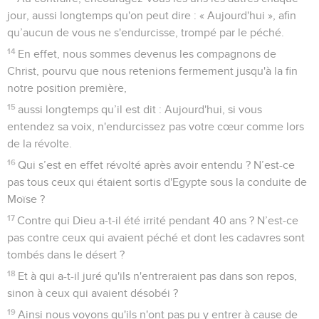
jour, aussi longtemps qu'on peut dire : « Aujourd'hui », afin
qu’aucun de vous ne s'endurcisse, trompé par le péché.
14
En effet, nous sommes devenus les compagnons de
Christ, pourvu que nous retenions fermement jusqu'à la fin
notre position première,
15
aussi longtemps qu’il est dit : Aujourd'hui, si vous
entendez sa voix, n'endurcissez pas votre cœur comme lors
de la révolte.
16
Qui s’est en effet révolté après avoir entendu ? N’est-ce
pas tous ceux qui étaient sortis d'Egypte sous la conduite de
Moïse ?
17
Contre qui Dieu a-t-il été irrité pendant 40 ans ? N’est-ce
pas contre ceux qui avaient péché et dont les cadavres sont
tombés dans le désert ?
18
Et à qui a-t-il juré qu'ils n'entreraient pas dans son repos,
sinon à ceux qui avaient désobéi ?
19
Ainsi nous voyons qu'ils n'ont pas pu y entrer à cause de