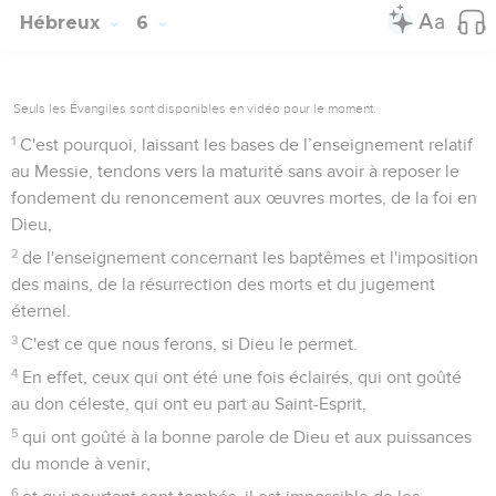
Hébreux
6
Seuls les Évangiles sont disponibles en vidéo pour le moment.
1
C'est pourquoi, laissant les bases de l’enseignement relatif
au Messie, tendons vers la maturité sans avoir à reposer le
fondement du renoncement aux œuvres mortes, de la foi en
Dieu,
2
de l'enseignement concernant les baptêmes et l'imposition
des mains, de la résurrection des morts et du jugement
éternel.
3
C'est ce que nous ferons, si Dieu le permet.
4
En effet, ceux qui ont été une fois éclairés, qui ont goûté
au don céleste, qui ont eu part au Saint-Esprit,
5
qui ont goûté à la bonne parole de Dieu et aux puissances
du monde à venir,
6