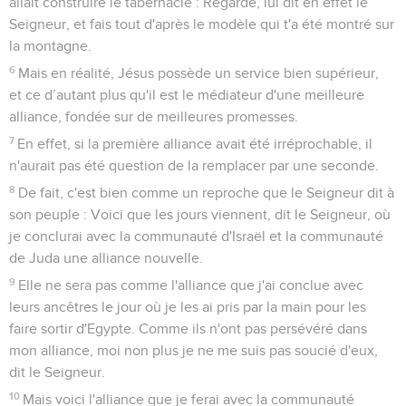
allait construire le tabernacle : Regarde, lui dit en effet le
Seigneur, et fais tout d'après le modèle qui t'a été montré sur
la montagne.
6
Mais en réalité, Jésus possède un service bien supérieur,
et ce d’autant plus qu'il est le médiateur d'une meilleure
alliance, fondée sur de meilleures promesses.
7
En effet, si la première alliance avait été irréprochable, il
n'aurait pas été question de la remplacer par une seconde.
8
De fait, c'est bien comme un reproche que le Seigneur dit à
son peuple : Voici que les jours viennent, dit le Seigneur, où
je conclurai avec la communauté d'Israël et la communauté
de Juda une alliance nouvelle.
9
Elle ne sera pas comme l'alliance que j'ai conclue avec
leurs ancêtres le jour où je les ai pris par la main pour les
faire sortir d'Egypte. Comme ils n'ont pas persévéré dans
mon alliance, moi non plus je ne me suis pas soucié d'eux,
dit le Seigneur.
10
Mais voici l'alliance que je ferai avec la communauté