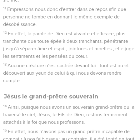
11
Empressons-nous donc d'entrer dans ce repos afin que
personne ne tombe en donnant le même exemple de
désobéissance.
12
En effet, la parole de Dieu est vivante et efficace, plus
tranchante que toute épée à deux tranchants, pénétrante
jusqu’à séparer âme et esprit, jointures et moelles ; elle juge
les sentiments et les pensées du cœur.
13
Aucune créature n’est cachée devant lui : tout est nu et
découvert aux yeux de celui à qui nous devons rendre
compte.
Jésus le grand-prêtre souverain
14
Ainsi, puisque nous avons un souverain grand-prêtre qui a
traversé le ciel, Jésus, le Fils de Dieu, restons fermement
attachés à la foi que nous professons.
15
En effet, nous n’avons pas un grand-prêtre incapable de
compatir à nos faiblesses ; au contraire, il a été tenté en tout