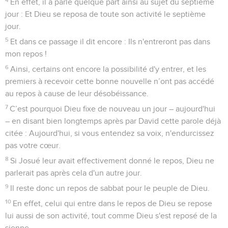
En effet, il a parlé quelque part ainsi au sujet du septième
jour : Et Dieu se reposa de toute son activité le septième
jour.
5
Et dans ce passage il dit encore : Ils n'entreront pas dans
mon repos !
6
Ainsi, certains ont encore la possibilité d'y entrer, et les
premiers à recevoir cette bonne nouvelle n’ont pas accédé
au repos à cause de leur désobéissance.
7
C’est pourquoi Dieu fixe de nouveau un jour – aujourd'hui
– en disant bien longtemps après par David cette parole déjà
citée : Aujourd'hui, si vous entendez sa voix, n'endurcissez
pas votre cœur.
8
Si Josué leur avait effectivement donné le repos, Dieu ne
parlerait pas après cela d'un autre jour.
9
Il reste donc un repos de sabbat pour le peuple de Dieu.
10
En effet, celui qui entre dans le repos de Dieu se repose
lui aussi de son activité, tout comme Dieu s'est reposé de la
sienne.