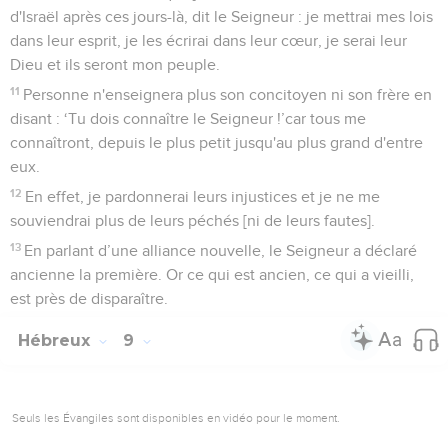
d'Israël après ces jours-là, dit le Seigneur : je mettrai mes lois
dans leur esprit, je les écrirai dans leur cœur, je serai leur
Dieu et ils seront mon peuple.
11
Personne n'enseignera plus son concitoyen ni son frère en
disant : ‘Tu dois connaître le Seigneur !’car tous me
connaîtront, depuis le plus petit jusqu'au plus grand d'entre
eux.
12
En effet, je pardonnerai leurs injustices et je ne me
souviendrai plus de leurs péchés [ni de leurs fautes].
13
En parlant d’une alliance nouvelle, le Seigneur a déclaré
ancienne la première. Or ce qui est ancien, ce qui a vieilli,
est près de disparaître.
Hébreux
9
Seuls les Évangiles sont disponibles en vidéo pour le moment.