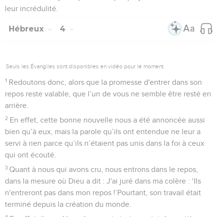
leur incrédulité.
Hébreux
4
Seuls les Évangiles sont disponibles en vidéo pour le moment.
1
Redoutons donc, alors que la promesse d'entrer dans son
repos reste valable, que l’un de vous ne semble être resté en
arrière.
2
En effet, cette bonne nouvelle nous a été annoncée aussi
bien qu’à eux, mais la parole qu’ils ont entendue ne leur a
servi à rien parce qu’ils n’étaient pas unis dans la foi à ceux
qui ont écouté.
3
Quant à nous qui avons cru, nous entrons dans le repos,
dans la mesure où Dieu a dit : J'ai juré dans ma colère : ‘Ils
n'entreront pas dans mon repos !’Pourtant, son travail était
terminé depuis la création du monde.
4