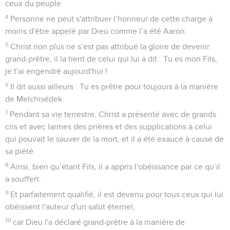
ceux du peuple.
4
Personne ne peut s'attribuer l’honneur de cette charge à
moins d'être appelé par Dieu comme l’a été Aaron.
5
Christ non plus ne s’est pas attribué la gloire de devenir
grand-prêtre, il la tient de celui qui lui a dit : Tu es mon Fils,
je t'ai engendré aujourd'hui !
6
Il dit aussi ailleurs : Tu es prêtre pour toujours à la manière
de Melchisédek.
7
Pendant sa vie terrestre, Christ a présenté avec de grands
cris et avec larmes des prières et des supplications à celui
qui pouvait le sauver de la mort, et il a été exaucé à cause de
sa piété.
8
Ainsi, bien qu’étant Fils, il a appris l'obéissance par ce qu’il
a souffert.
9
Et parfaitement qualifié, il est devenu pour tous ceux qui lui
obéissent l'auteur d'un salut éternel,
10
car Dieu l'a déclaré grand-prêtre à la manière de