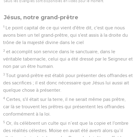
Seuls les Évangiles sont disponibles en vidéo pour le moment.
Jésus, notre grand-prêtre
1
Le point capital de ce qui vient d'être dit, c'est que nous
avons bien un tel grand-prêtre, qui s'est assis à la droite du
trône de la majesté divine dans le ciel
2
et accomplit son service dans le sanctuaire, dans le
véritable tabernacle, celui qui a été dressé par le Seigneur et
non par un être humain.
3
Tout grand-prêtre est établi pour présenter des offrandes et
des sacrifices ; il est donc nécessaire que Jésus lui aussi ait
quelque chose à présenter.
4
Certes, s'il était sur la terre, il ne serait même pas prêtre,
car là se trouvent les prêtres qui présentent les offrandes
conformément à la loi.
5
Or, ils célèbrent un culte qui n’est que la copie et l'ombre
des réalités célestes. Moïse en avait été averti alors qu’il