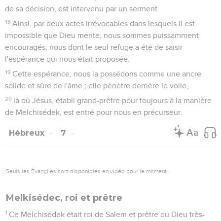
de sa décision, est intervenu par un serment.
18
Ainsi, par deux actes irrévocables dans lesquels il est
impossible que Dieu mente, nous sommes puissamment
encouragés, nous dont le seul refuge a été de saisir
l'espérance qui nous était proposée.
19
Cette espérance, nous la possédons comme une ancre
solide et sûre de l'âme ; elle pénètre derrière le voile,
20
là où Jésus, établi grand-prêtre pour toujours à la manière
de Melchisédek, est entré pour nous en précurseur.
Hébreux
7
Seuls les Évangiles sont disponibles en vidéo pour le moment.
Melkisédec, roi et prêtre
1
Ce Melchisédek était roi de Salem et prêtre du Dieu très-