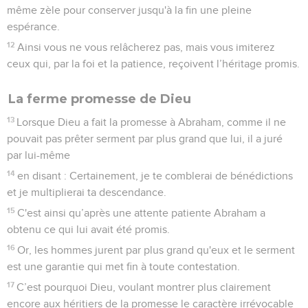
même zèle pour conserver jusqu'à la fin une pleine
espérance.
12
Ainsi vous ne vous relâcherez pas, mais vous imiterez
ceux qui, par la foi et la patience, reçoivent l’héritage promis.
La ferme promesse de Dieu
13
Lorsque Dieu a fait la promesse à Abraham, comme il ne
pouvait pas prêter serment par plus grand que lui, il a juré
par lui-même
14
en disant : Certainement, je te comblerai de bénédictions
et je multiplierai ta descendance.
15
C'est ainsi qu’après une attente patiente Abraham a
obtenu ce qui lui avait été promis.
16
Or, les hommes jurent par plus grand qu'eux et le serment
est une garantie qui met fin à toute contestation.
17
C’est pourquoi Dieu, voulant montrer plus clairement
encore aux héritiers de la promesse le caractère irrévocable