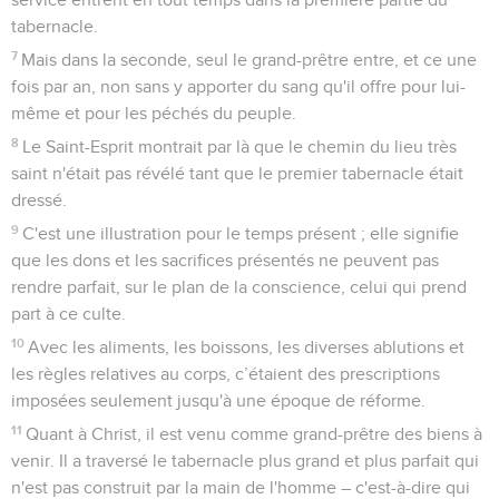
tabernacle.
7
Mais dans la seconde, seul le grand-prêtre entre, et ce une
fois par an, non sans y apporter du sang qu'il offre pour lui-
même et pour les péchés du peuple.
8
Le Saint-Esprit montrait par là que le chemin du lieu très
saint n'était pas révélé tant que le premier tabernacle était
dressé.
9
C'est une illustration pour le temps présent ; elle signifie
que les dons et les sacrifices présentés ne peuvent pas
rendre parfait, sur le plan de la conscience, celui qui prend
part à ce culte.
10
Avec les aliments, les boissons, les diverses ablutions et
les règles relatives au corps, c’étaient des prescriptions
imposées seulement jusqu'à une époque de réforme.
11
Quant à Christ, il est venu comme grand-prêtre des biens à
venir. Il a traversé le tabernacle plus grand et plus parfait qui
n'est pas construit par la main de l'homme – c'est-à-dire qui