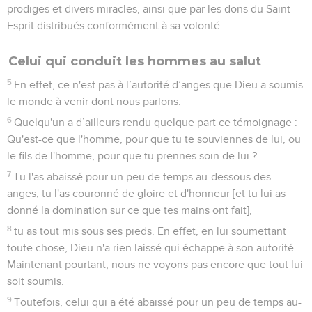
prodiges et divers miracles, ainsi que par les dons du Saint-
Esprit distribués conformément à sa volonté.
Celui qui conduit les hommes au salut
5
En effet, ce n'est pas à l’autorité d’anges que Dieu a soumis
le monde à venir dont nous parlons.
6
Quelqu'un a d’ailleurs rendu quelque part ce témoignage :
Qu'est-ce que l'homme, pour que tu te souviennes de lui, ou
le fils de l'homme, pour que tu prennes soin de lui ?
7
Tu l'as abaissé pour un peu de temps au-dessous des
anges, tu l'as couronné de gloire et d'honneur [et tu lui as
donné la domination sur ce que tes mains ont fait],
8
tu as tout mis sous ses pieds. En effet, en lui soumettant
toute chose, Dieu n'a rien laissé qui échappe à son autorité.
Maintenant pourtant, nous ne voyons pas encore que tout lui
soit soumis.
9
Toutefois, celui qui a été abaissé pour un peu de temps au-