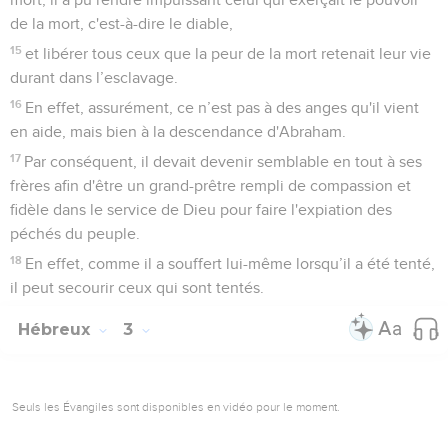
de la mort, c'est-à-dire le diable,
15
et libérer tous ceux que la peur de la mort retenait leur vie
durant dans l’esclavage.
16
En effet, assurément, ce n’est pas à des anges qu'il vient
en aide, mais bien à la descendance d'Abraham.
17
Par conséquent, il devait devenir semblable en tout à ses
frères afin d'être un grand-prêtre rempli de compassion et
fidèle dans le service de Dieu pour faire l'expiation des
péchés du peuple.
18
En effet, comme il a souffert lui-même lorsqu’il a été tenté,
il peut secourir ceux qui sont tentés.
Hébreux
3
Seuls les Évangiles sont disponibles en vidéo pour le moment.