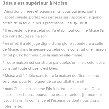
Jésus est supérieur à Moïse
1
Ainsi donc, frères et sœurs saints, vous qui avez part à
l’appel céleste, portez vos pensées sur l’apôtre et le grand-
prêtre de la foi que nous professons, Jésus[-Christ].
2
Il est resté fidèle à celui qui l'a établi tout comme Moïse l'a
été dans [toute] sa maison.
3
En effet, il a été jugé digne d'une gloire supérieure à celle
de Moïse, dans la mesure où celui qui a construit une maison
reçoit plus d'honneur que la maison elle-même.
4
Toute maison est construite par quelqu'un, mais celui qui a
construit toute chose, c'est Dieu.
5
Moïse a été fidèle dans toute la maison de Dieu comme
serviteur, pour témoigner de ce qui allait être dit,
6
mais Christ l'est comme Fils à la tête de sa maison. Or sa
maison, c'est nous, pourvu que nous retenions [fermement
jusqu'à la fin] la confiance et l'espérance dont nous tirons
notre fierté.