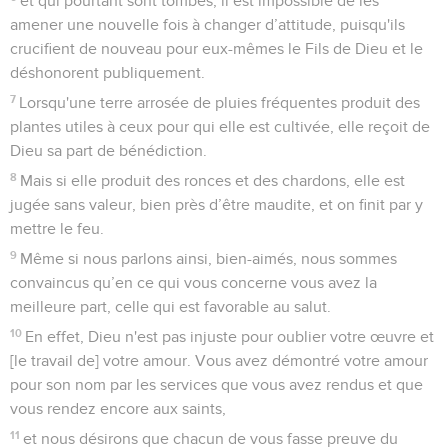
et qui pourtant sont tombés, il est impossible de les
amener une nouvelle fois à changer d’attitude, puisqu'ils
crucifient de nouveau pour eux-mêmes le Fils de Dieu et le
déshonorent publiquement.
7
Lorsqu'une terre arrosée de pluies fréquentes produit des
plantes utiles à ceux pour qui elle est cultivée, elle reçoit de
Dieu sa part de bénédiction.
8
Mais si elle produit des ronces et des chardons, elle est
jugée sans valeur, bien près d’être maudite, et on finit par y
mettre le feu.
9
Même si nous parlons ainsi, bien-aimés, nous sommes
convaincus qu’en ce qui vous concerne vous avez la
meilleure part, celle qui est favorable au salut.
10
En effet, Dieu n'est pas injuste pour oublier votre œuvre et
[le travail de] votre amour. Vous avez démontré votre amour
pour son nom par les services que vous avez rendus et que
vous rendez encore aux saints,
11
et nous désirons que chacun de vous fasse preuve du