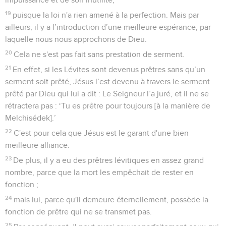
19
puisque la loi n'a rien amené à la perfection. Mais par
ailleurs, il y a l’introduction d’une meilleure espérance, par
laquelle nous nous approchons de Dieu.
20
Cela ne s'est pas fait sans prestation de serment.
21
En effet, si les Lévites sont devenus prêtres sans qu’un
serment soit prêté, Jésus l’est devenu à travers le serment
prêté par Dieu qui lui a dit : Le Seigneur l’a juré, et il ne se
rétractera pas : ‘Tu es prêtre pour toujours [à la manière de
Melchisédek].’
22
C'est pour cela que Jésus est le garant d'une bien
meilleure alliance.
23
De plus, il y a eu des prêtres lévitiques en assez grand
nombre, parce que la mort les empêchait de rester en
fonction ;
24
mais lui, parce qu'il demeure éternellement, possède la
fonction de prêtre qui ne se transmet pas.
25