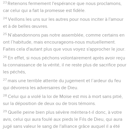
23
Retenons fermement l'espérance que nous proclamons,
car celui qui a fait la promesse est fidèle.
24
Veillons les uns sur les autres pour nous inciter à l'amour
et à de belles œuvres.
25
N’abandonnons pas notre assemblée, comme certains en
ont l’habitude, mais encourageons-nous mutuellement.
Faites cela d'autant plus que vous voyez s'approcher le jour.
26
En effet, si nous péchons volontairement après avoir reçu
la connaissance de la vérité, il ne reste plus de sacrifice pour
les péchés,
27
mais une terrible attente du jugement et l’ardeur du feu
qui dévorera les adversaires de Dieu.
28
Celui qui a violé la loi de Moïse est mis à mort sans pitié,
sur la déposition de deux ou de trois témoins.
29
Quelle peine bien plus sévère méritera-t-il donc, à votre
avis, celui qui aura foulé aux pieds le Fils de Dieu, qui aura
jugé sans valeur le sang de l'alliance grâce auquel il a été