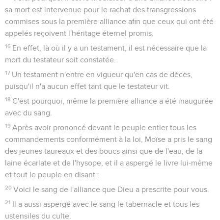
sa mort est intervenue pour le rachat des transgressions
commises sous la première alliance afin que ceux qui ont été
appelés reçoivent l'héritage éternel promis.
16
En effet, là où il y a un testament, il est nécessaire que la
mort du testateur soit constatée.
17
Un testament n'entre en vigueur qu'en cas de décès,
puisqu'il n'a aucun effet tant que le testateur vit.
18
C'est pourquoi, même la première alliance a été inaugurée
avec du sang.
19
Après avoir prononcé devant le peuple entier tous les
commandements conformément à la loi, Moïse a pris le sang
des jeunes taureaux et des boucs ainsi que de l'eau, de la
laine écarlate et de l'hysope, et il a aspergé le livre lui-même
et tout le peuple en disant :
20
Voici le sang de l'alliance que Dieu a prescrite pour vous.
21
Il a aussi aspergé avec le sang le tabernacle et tous les
ustensiles du culte.