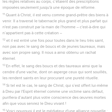
les règles relatives au corps, c’étaient des prescriptions
imposées seulement jusqu'à une époque de réforme.
11
Quant à Christ, il est venu comme grand-prêtre des biens à
venir. Il a traversé le tabernacle plus grand et plus parfait qui
n'est pas construit par la main de l'homme – c'est-à-dire qui
n’appartient pas à cette création –
12
et il est entré une fois pour toutes dans le lieu très saint,
non pas avec le sang de boucs et de jeunes taureaux, mais
avec son propre sang. Il nous a ainsi obtenu un rachat
éternel.
13
En effet, le sang des boucs et des taureaux ainsi que la
cendre d'une vache, dont on asperge ceux qui sont souillés,
les rendent saints en leur procurant une pureté rituelle.
14
Si tel est le cas, le sang de Christ, qui s’est offert lui-même
à Dieu par l'Esprit éternel comme une victime sans défaut,
purifiera d’autant plus votre conscience des œuvres mortes
afin que vous serviez le Dieu vivant !
15
Voici pourquoi il est le médiateur d'une alliance nouvelle :