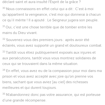
déclaré saint et aura insulté l'Esprit de la grâce ?
30
Nous connaissons en effet celui qui a dit : C’est à moi
qu’appartient la vengeance, c'est moi qui donnerai à chacun
ce qu’il mérite ! Il a ajouté : Le Seigneur jugera son peuple.
31
Oui, c’est une chose terrible que de tomber entre les
mains du Dieu vivant.
32
Souvenez-vous des premiers jours : après avoir été
éclairés, vous avez supporté un grand et douloureux combat.
33
Tantôt vous étiez publiquement exposés aux injures et
aux persécutions, tantôt vous vous montriez solidaires de
ceux qui se trouvaient dans la même situation.
34
En effet, vous avez eu de la compassion pour moi dans ma
prison et vous avez accepté avec joie qu'on prenne vos
biens, sachant que vous aviez [au ciel] des richesses
meilleures et qui durent toujours.
35
N'abandonnez donc pas votre assurance, qui est porteuse
d’une grande récompense.