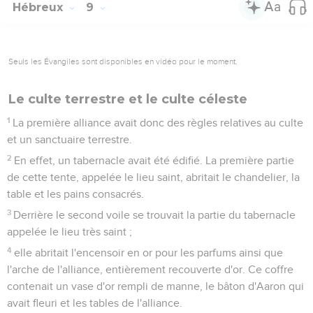
Hébreux
9
Seuls les Évangiles sont disponibles en vidéo pour le moment.
Le culte terrestre et le culte céleste
1
La première alliance avait donc des règles relatives au culte
et un sanctuaire terrestre.
2
En effet, un tabernacle avait été édifié. La première partie
de cette tente, appelée le lieu saint, abritait le chandelier, la
table et les pains consacrés.
3
Derrière le second voile se trouvait la partie du tabernacle
appelée le lieu très saint ;
4
elle abritait l'encensoir en or pour les parfums ainsi que
l'arche de l'alliance, entièrement recouverte d'or. Ce coffre
contenait un vase d'or rempli de manne, le bâton d'Aaron qui
avait fleuri et les tables de l'alliance.