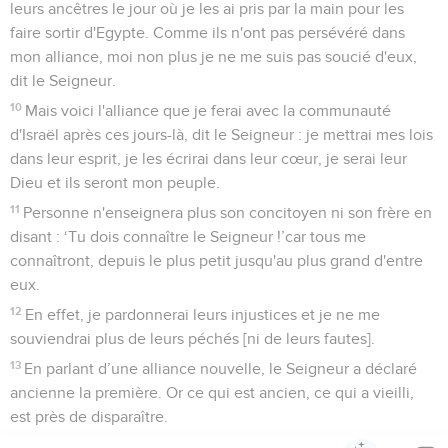
leurs ancêtres le jour où je les ai pris par la main pour les
faire sortir d'Egypte. Comme ils n'ont pas persévéré dans
mon alliance, moi non plus je ne me suis pas soucié d'eux,
dit le Seigneur.
10
Mais voici l'alliance que je ferai avec la communauté
d'Israël après ces jours-là, dit le Seigneur : je mettrai mes lois
dans leur esprit, je les écrirai dans leur cœur, je serai leur
Dieu et ils seront mon peuple.
11
Personne n'enseignera plus son concitoyen ni son frère en
disant : ‘Tu dois connaître le Seigneur !’car tous me
connaîtront, depuis le plus petit jusqu'au plus grand d'entre
eux.
12
En effet, je pardonnerai leurs injustices et je ne me
souviendrai plus de leurs péchés [ni de leurs fautes].
13
En parlant d’une alliance nouvelle, le Seigneur a déclaré
ancienne la première. Or ce qui est ancien, ce qui a vieilli,
est près de disparaître.