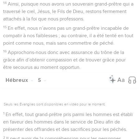
14
Ainsi, puisque nous avons un souverain grand-prêtre qui a
traversé le ciel, Jésus, le Fils de Dieu, restons fermement
attachés à la foi que nous professons.
15
En effet, nous n’avons pas un grand-prêtre incapable de
compatir à nos faiblesses ; au contraire, il a été tenté en tout
point comme nous, mais sans commettre de péché.
16
Approchons-nous donc avec assurance du trône de la
grâce afin d’obtenir compassion et de trouver grâce pour
être secourus au moment opportun.
Hébreux
5
Seuls les Évangiles sont disponibles en vidéo pour le moment.
1
En effet, tout grand-prêtre pris parmi les hommes est établi
en faveur des hommes dans le service de Dieu afin de
présenter des offrandes et des sacrifices pour les péchés.
2
Il peut avoir de la compréhension pour les personnes