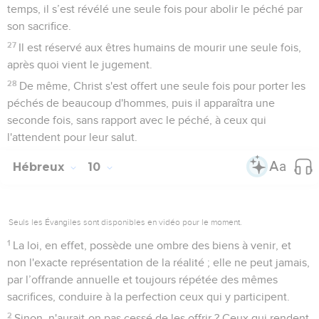
temps, il s’est révélé une seule fois pour abolir le péché par
son sacrifice.
27
Il est réservé aux êtres humains de mourir une seule fois,
après quoi vient le jugement.
28
De même, Christ s'est offert une seule fois pour porter les
péchés de beaucoup d'hommes, puis il apparaîtra une
seconde fois, sans rapport avec le péché, à ceux qui
l'attendent pour leur salut.
Hébreux
10
Seuls les Évangiles sont disponibles en vidéo pour le moment.
1
La loi, en effet, possède une ombre des biens à venir, et
non l'exacte représentation de la réalité ; elle ne peut jamais,
par l’offrande annuelle et toujours répétée des mêmes
sacrifices, conduire à la perfection ceux qui y participent.
2
Sinon, n'aurait-on pas cessé de les offrir ? Ceux qui rendent