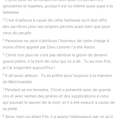
ignorantes et égarées, puisqu'il est lui-même aussi sujet à la
faiblesse.
3
C'est d’ailleurs à cause de cette faiblesse qu'il doit offrir
des sacrifices pour ses propres péchés aussi bien que pour
ceux du peuple.
4
Personne ne peut s'attribuer l’honneur de cette charge à
moins d'être appelé par Dieu comme l’a été Aaron.
5
Christ non plus ne s’est pas attribué la gloire de devenir
grand-prêtre, il la tient de celui qui lui a dit : Tu es mon Fils,
je t'ai engendré aujourd'hui !
6
Il dit aussi ailleurs : Tu es prêtre pour toujours à la manière
de Melchisédek.
7
Pendant sa vie terrestre, Christ a présenté avec de grands
cris et avec larmes des prières et des supplications à celui
qui pouvait le sauver de la mort, et il a été exaucé à cause de
sa piété.
8
Ainsi, bien qu’étant Fils, il a appris l'obéissance par ce qu’il