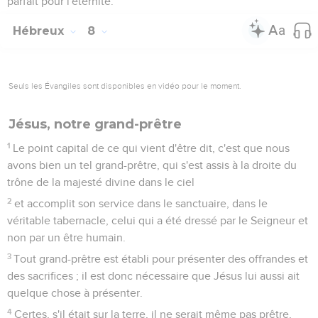
parfait pour l'éternité.
Hébreux
8
Seuls les Évangiles sont disponibles en vidéo pour le moment.
Jésus, notre grand-prêtre
1
Le point capital de ce qui vient d'être dit, c'est que nous
avons bien un tel grand-prêtre, qui s'est assis à la droite du
trône de la majesté divine dans le ciel
2
et accomplit son service dans le sanctuaire, dans le
véritable tabernacle, celui qui a été dressé par le Seigneur et
non par un être humain.
3
Tout grand-prêtre est établi pour présenter des offrandes et
des sacrifices ; il est donc nécessaire que Jésus lui aussi ait
quelque chose à présenter.
4
Certes, s'il était sur la terre, il ne serait même pas prêtre,