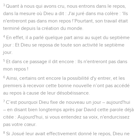
3
Quant à nous qui avons cru, nous entrons dans le repos,
dans la mesure où Dieu a dit : J'ai juré dans ma colère : ‘Ils
n'entreront pas dans mon repos !’Pourtant, son travail était
terminé depuis la création du monde.
4
En effet, il a parlé quelque part ainsi au sujet du septième
jour : Et Dieu se reposa de toute son activité le septième
jour.
5
Et dans ce passage il dit encore : Ils n'entreront pas dans
mon repos !
6
Ainsi, certains ont encore la possibilité d'y entrer, et les
premiers à recevoir cette bonne nouvelle n’ont pas accédé
au repos à cause de leur désobéissance.
7
C’est pourquoi Dieu fixe de nouveau un jour – aujourd'hui
– en disant bien longtemps après par David cette parole déjà
citée : Aujourd'hui, si vous entendez sa voix, n'endurcissez
pas votre cœur.
8
Si Josué leur avait effectivement donné le repos, Dieu ne