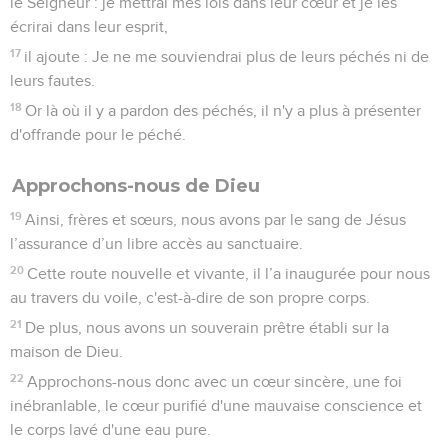
le Seigneur : je mettrai mes lois dans leur cœur et je les
écrirai dans leur esprit,
17
il ajoute : Je ne me souviendrai plus de leurs péchés ni de
leurs fautes.
18
Or là où il y a pardon des péchés, il n'y a plus à présenter
d'offrande pour le péché.
Approchons-nous de Dieu
19
Ainsi, frères et sœurs, nous avons par le sang de Jésus
l’assurance d’un libre accès au sanctuaire.
20
Cette route nouvelle et vivante, il l’a inaugurée pour nous
au travers du voile, c'est-à-dire de son propre corps.
21
De plus, nous avons un souverain prêtre établi sur la
maison de Dieu.
22
Approchons-nous donc avec un cœur sincère, une foi
inébranlable, le cœur purifié d'une mauvaise conscience et
le corps lavé d'une eau pure.