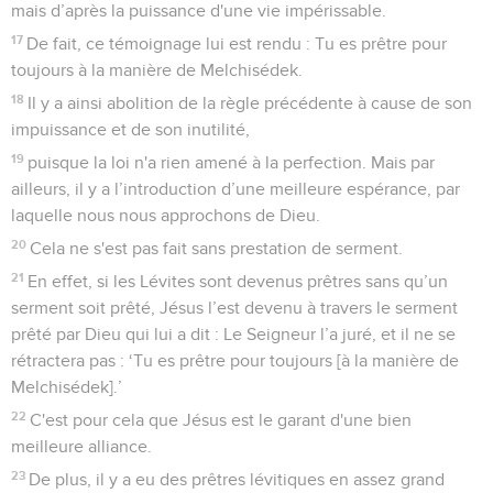
mais d’après la puissance d'une vie impérissable.
17
De fait, ce témoignage lui est rendu : Tu es prêtre pour
toujours à la manière de Melchisédek.
18
Il y a ainsi abolition de la règle précédente à cause de son
impuissance et de son inutilité,
19
puisque la loi n'a rien amené à la perfection. Mais par
ailleurs, il y a l’introduction d’une meilleure espérance, par
laquelle nous nous approchons de Dieu.
20
Cela ne s'est pas fait sans prestation de serment.
21
En effet, si les Lévites sont devenus prêtres sans qu’un
serment soit prêté, Jésus l’est devenu à travers le serment
prêté par Dieu qui lui a dit : Le Seigneur l’a juré, et il ne se
rétractera pas : ‘Tu es prêtre pour toujours [à la manière de
Melchisédek].’
22
C'est pour cela que Jésus est le garant d'une bien
meilleure alliance.
23
De plus, il y a eu des prêtres lévitiques en assez grand