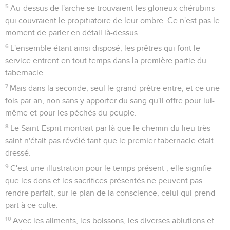
5
Au-dessus de l'arche se trouvaient les glorieux chérubins
qui couvraient le propitiatoire de leur ombre. Ce n'est pas le
moment de parler en détail là-dessus.
6
L'ensemble étant ainsi disposé, les prêtres qui font le
service entrent en tout temps dans la première partie du
tabernacle.
7
Mais dans la seconde, seul le grand-prêtre entre, et ce une
fois par an, non sans y apporter du sang qu'il offre pour lui-
même et pour les péchés du peuple.
8
Le Saint-Esprit montrait par là que le chemin du lieu très
saint n'était pas révélé tant que le premier tabernacle était
dressé.
9
C'est une illustration pour le temps présent ; elle signifie
que les dons et les sacrifices présentés ne peuvent pas
rendre parfait, sur le plan de la conscience, celui qui prend
part à ce culte.
10
Avec les aliments, les boissons, les diverses ablutions et