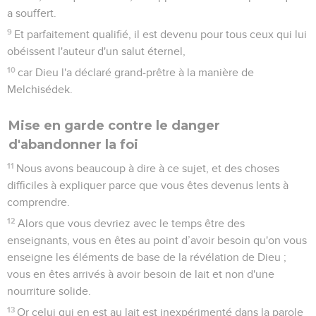
a souffert.
9
Et parfaitement qualifié, il est devenu pour tous ceux qui lui
obéissent l'auteur d'un salut éternel,
10
car Dieu l'a déclaré grand-prêtre à la manière de
Melchisédek.
Mise en garde contre le danger
d'abandonner la foi
11
Nous avons beaucoup à dire à ce sujet, et des choses
difficiles à expliquer parce que vous êtes devenus lents à
comprendre.
12
Alors que vous devriez avec le temps être des
enseignants, vous en êtes au point d’avoir besoin qu'on vous
enseigne les éléments de base de la révélation de Dieu ;
vous en êtes arrivés à avoir besoin de lait et non d'une
nourriture solide.
13
Or celui qui en est au lait est inexpérimenté dans la parole