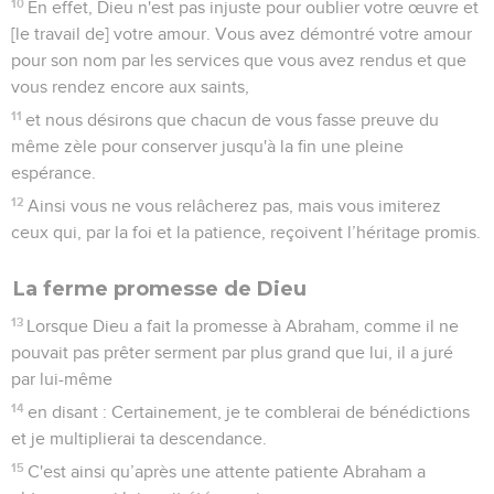
10
En effet, Dieu n'est pas injuste pour oublier votre œuvre et
[le travail de] votre amour. Vous avez démontré votre amour
pour son nom par les services que vous avez rendus et que
vous rendez encore aux saints,
11
et nous désirons que chacun de vous fasse preuve du
même zèle pour conserver jusqu'à la fin une pleine
espérance.
12
Ainsi vous ne vous relâcherez pas, mais vous imiterez
ceux qui, par la foi et la patience, reçoivent l’héritage promis.
La ferme promesse de Dieu
13
Lorsque Dieu a fait la promesse à Abraham, comme il ne
pouvait pas prêter serment par plus grand que lui, il a juré
par lui-même
14
en disant : Certainement, je te comblerai de bénédictions
et je multiplierai ta descendance.
15
C'est ainsi qu’après une attente patiente Abraham a