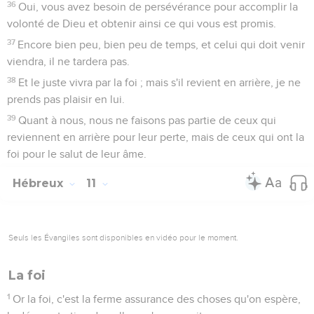
36
Oui, vous avez besoin de persévérance pour accomplir la
volonté de Dieu et obtenir ainsi ce qui vous est promis.
37
Encore bien peu, bien peu de temps, et celui qui doit venir
viendra, il ne tardera pas.
38
Et le juste vivra par la foi ; mais s'il revient en arrière, je ne
prends pas plaisir en lui.
39
Quant à nous, nous ne faisons pas partie de ceux qui
reviennent en arrière pour leur perte, mais de ceux qui ont la
foi pour le salut de leur âme.
Hébreux
11
Seuls les Évangiles sont disponibles en vidéo pour le moment.
La foi
1
Or la foi, c'est la ferme assurance des choses qu'on espère,