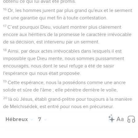
obtenu ce qui lui avait été promis.
16
Or, les hommes jurent par plus grand qu'eux et le serment
est une garantie qui met fin à toute contestation.
17
C’est pourquoi Dieu, voulant montrer plus clairement
encore aux héritiers de la promesse le caractère irrévocable
de sa décision, est intervenu par un serment.
18
Ainsi, par deux actes irrévocables dans lesquels il est
impossible que Dieu mente, nous sommes puissamment
encouragés, nous dont le seul refuge a été de saisir
l'espérance qui nous était proposée.
19
Cette espérance, nous la possédons comme une ancre
solide et sûre de l'âme ; elle pénètre derrière le voile,
20
là où Jésus, établi grand-prêtre pour toujours à la manière
de Melchisédek, est entré pour nous en précurseur.
Hébreux
7