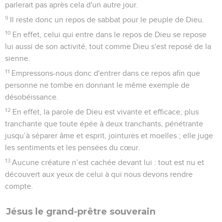
parlerait pas après cela d'un autre jour.
9
Il reste donc un repos de sabbat pour le peuple de Dieu.
10
En effet, celui qui entre dans le repos de Dieu se repose
lui aussi de son activité, tout comme Dieu s'est reposé de la
sienne.
11
Empressons-nous donc d'entrer dans ce repos afin que
personne ne tombe en donnant le même exemple de
désobéissance.
12
En effet, la parole de Dieu est vivante et efficace, plus
tranchante que toute épée à deux tranchants, pénétrante
jusqu’à séparer âme et esprit, jointures et moelles ; elle juge
les sentiments et les pensées du cœur.
13
Aucune créature n’est cachée devant lui : tout est nu et
découvert aux yeux de celui à qui nous devons rendre
compte.
Jésus le grand-prêtre souverain