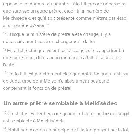
repose la loi donnée au peuple – était-il encore nécessaire
que surgisse un autre prêtre, établi à la manière de
Melchisédek, et qu’il soit présenté comme n’étant pas établi
à la manière d'Aaron ?
12
Puisque le ministère de prêtre a été changé, il y a
nécessairement aussi un changement de loi.
13
En effet, celui que visent les passages cités appartient à
une autre tribu, dont aucun membre n'a fait le service de
l'autel.
14
De fait, il est parfaitement clair que notre Seigneur est issu
de Juda, tribu dont Moïse n'a absolument pas parlé
concernant la fonction de prêtre.
Un autre prêtre semblable à Melkisédec
15
C’est plus évident encore quand cet autre prêtre qui surgit
est semblable à Melchisédek,
16
établi non d'après un principe de filiation prescrit par la loi,