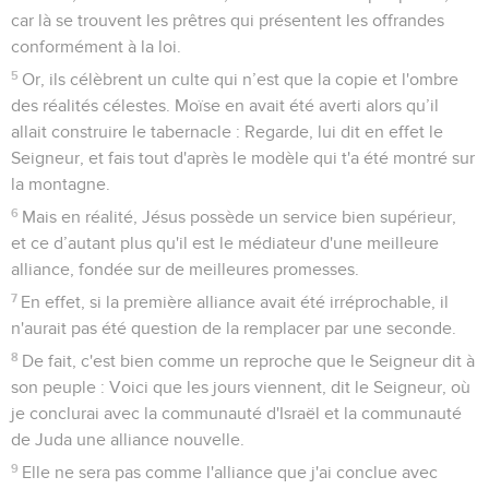
car là se trouvent les prêtres qui présentent les offrandes
conformément à la loi.
5
Or, ils célèbrent un culte qui n’est que la copie et l'ombre
des réalités célestes. Moïse en avait été averti alors qu’il
allait construire le tabernacle : Regarde, lui dit en effet le
Seigneur, et fais tout d'après le modèle qui t'a été montré sur
la montagne.
6
Mais en réalité, Jésus possède un service bien supérieur,
et ce d’autant plus qu'il est le médiateur d'une meilleure
alliance, fondée sur de meilleures promesses.
7
En effet, si la première alliance avait été irréprochable, il
n'aurait pas été question de la remplacer par une seconde.
8
De fait, c'est bien comme un reproche que le Seigneur dit à
son peuple : Voici que les jours viennent, dit le Seigneur, où
je conclurai avec la communauté d'Israël et la communauté
de Juda une alliance nouvelle.
9
Elle ne sera pas comme l'alliance que j'ai conclue avec