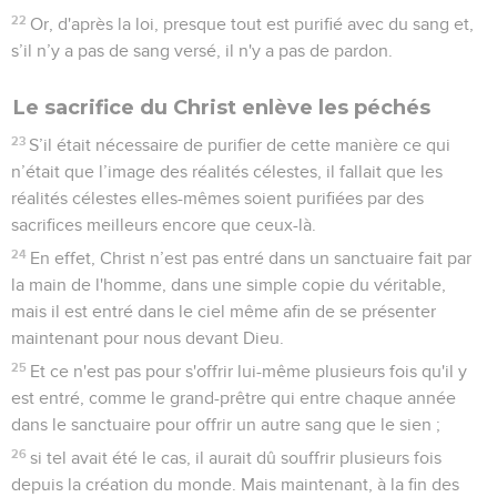
22
Or, d'après la loi, presque tout est purifié avec du sang et,
s’il n’y a pas de sang versé, il n'y a pas de pardon.
Le sacrifice du Christ enlève les péchés
23
S’il était nécessaire de purifier de cette manière ce qui
n’était que l’image des réalités célestes, il fallait que les
réalités célestes elles-mêmes soient purifiées par des
sacrifices meilleurs encore que ceux-là.
24
En effet, Christ n’est pas entré dans un sanctuaire fait par
la main de l'homme, dans une simple copie du véritable,
mais il est entré dans le ciel même afin de se présenter
maintenant pour nous devant Dieu.
25
Et ce n'est pas pour s'offrir lui-même plusieurs fois qu'il y
est entré, comme le grand-prêtre qui entre chaque année
dans le sanctuaire pour offrir un autre sang que le sien ;
26
si tel avait été le cas, il aurait dû souffrir plusieurs fois
depuis la création du monde. Mais maintenant, à la fin des