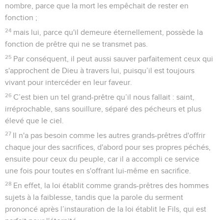
nombre, parce que la mort les empêchait de rester en
fonction ;
24
mais lui, parce qu'il demeure éternellement, possède la
fonction de prêtre qui ne se transmet pas.
25
Par conséquent, il peut aussi sauver parfaitement ceux qui
s'approchent de Dieu à travers lui, puisqu’il est toujours
vivant pour intercéder en leur faveur.
26
C’est bien un tel grand-prêtre qu’il nous fallait : saint,
irréprochable, sans souillure, séparé des pécheurs et plus
élevé que le ciel.
27
Il n'a pas besoin comme les autres grands-prêtres d'offrir
chaque jour des sacrifices, d'abord pour ses propres péchés,
ensuite pour ceux du peuple, car il a accompli ce service
une fois pour toutes en s'offrant lui-même en sacrifice.
28
En effet, la loi établit comme grands-prêtres des hommes
sujets à la faiblesse, tandis que la parole du serment
prononcé après l’instauration de la loi établit le Fils, qui est