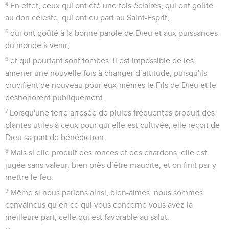
4
En effet, ceux qui ont été une fois éclairés, qui ont goûté
au don céleste, qui ont eu part au Saint-Esprit,
5
qui ont goûté à la bonne parole de Dieu et aux puissances
du monde à venir,
6
et qui pourtant sont tombés, il est impossible de les
amener une nouvelle fois à changer d’attitude, puisqu'ils
crucifient de nouveau pour eux-mêmes le Fils de Dieu et le
déshonorent publiquement.
7
Lorsqu'une terre arrosée de pluies fréquentes produit des
plantes utiles à ceux pour qui elle est cultivée, elle reçoit de
Dieu sa part de bénédiction.
8
Mais si elle produit des ronces et des chardons, elle est
jugée sans valeur, bien près d’être maudite, et on finit par y
mettre le feu.
9
Même si nous parlons ainsi, bien-aimés, nous sommes
convaincus qu’en ce qui vous concerne vous avez la
meilleure part, celle qui est favorable au salut.