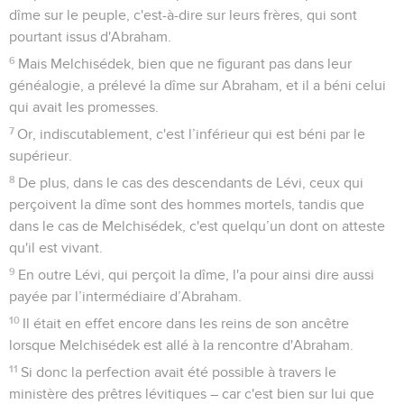
dîme sur le peuple, c'est-à-dire sur leurs frères, qui sont
pourtant issus d'Abraham.
6
Mais Melchisédek, bien que ne figurant pas dans leur
généalogie, a prélevé la dîme sur Abraham, et il a béni celui
qui avait les promesses.
7
Or, indiscutablement, c'est l’inférieur qui est béni par le
supérieur.
8
De plus, dans le cas des descendants de Lévi, ceux qui
perçoivent la dîme sont des hommes mortels, tandis que
dans le cas de Melchisédek, c'est quelqu’un dont on atteste
qu'il est vivant.
9
En outre Lévi, qui perçoit la dîme, l'a pour ainsi dire aussi
payée par l’intermédiaire d’Abraham.
10
Il était en effet encore dans les reins de son ancêtre
lorsque Melchisédek est allé à la rencontre d'Abraham.
11
Si donc la perfection avait été possible à travers le
ministère des prêtres lévitiques – car c'est bien sur lui que