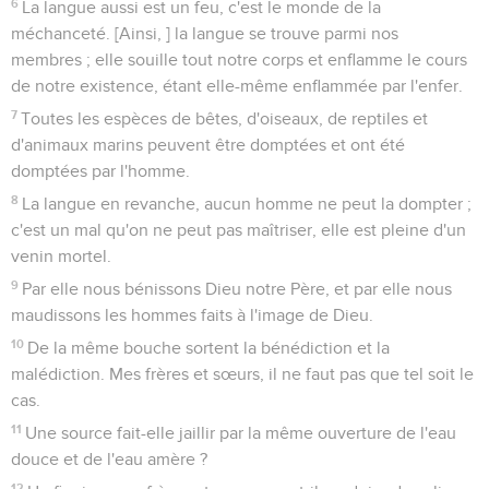
6
La langue aussi est un feu, c'est le monde de la
méchanceté. [Ainsi, ] la langue se trouve parmi nos
membres ; elle souille tout notre corps et enflamme le cours
de notre existence, étant elle-même enflammée par l'enfer.
7
Toutes les espèces de bêtes, d'oiseaux, de reptiles et
d'animaux marins peuvent être domptées et ont été
domptées par l'homme.
8
La langue en revanche, aucun homme ne peut la dompter ;
c'est un mal qu'on ne peut pas maîtriser, elle est pleine d'un
venin mortel.
9
Par elle nous bénissons Dieu notre Père, et par elle nous
maudissons les hommes faits à l'image de Dieu.
10
De la même bouche sortent la bénédiction et la
malédiction. Mes frères et sœurs, il ne faut pas que tel soit le
cas.
11
Une source fait-elle jaillir par la même ouverture de l'eau
douce et de l'eau amère ?
12