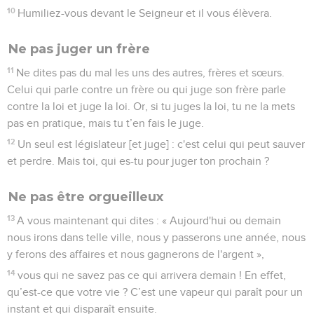
10
Humiliez-vous devant le Seigneur et il vous élèvera.
Ne pas juger un frère
11
Ne dites pas du mal les uns des autres, frères et sœurs.
Celui qui parle contre un frère ou qui juge son frère parle
contre la loi et juge la loi. Or, si tu juges la loi, tu ne la mets
pas en pratique, mais tu t’en fais le juge.
12
Un seul est législateur [et juge] : c'est celui qui peut sauver
et perdre. Mais toi, qui es-tu pour juger ton prochain ?
Ne pas être orgueilleux
13
A vous maintenant qui dites : « Aujourd'hui ou demain
nous irons dans telle ville, nous y passerons une année, nous
y ferons des affaires et nous gagnerons de l'argent »,
14
vous qui ne savez pas ce qui arrivera demain ! En effet,
qu’est-ce que votre vie ? C’est une vapeur qui paraît pour un
instant et qui disparaît ensuite.