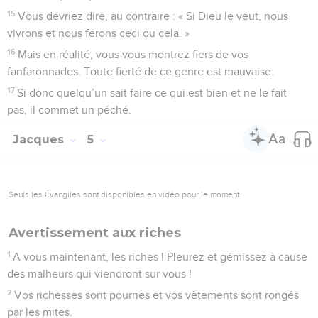
15
Vous devriez dire, au contraire : « Si Dieu le veut, nous
vivrons et nous ferons ceci ou cela. »
16
Mais en réalité, vous vous montrez fiers de vos
fanfaronnades. Toute fierté de ce genre est mauvaise.
17
Si donc quelqu’un sait faire ce qui est bien et ne le fait
pas, il commet un péché.
Jacques
5
Seuls les Évangiles sont disponibles en vidéo pour le moment.
Avertissement aux riches
1
A vous maintenant, les riches ! Pleurez et gémissez à cause
des malheurs qui viendront sur vous !
2
Vos richesses sont pourries et vos vêtements sont rongés
par les mites.