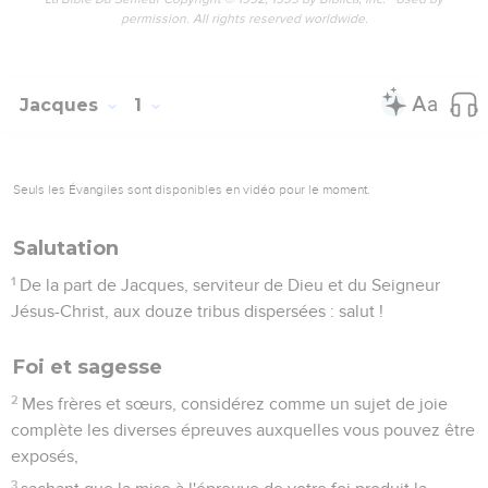
permission. All rights reserved worldwide.
Jacques
1
Seuls les Évangiles sont disponibles en vidéo pour le moment.
Salutation
1
De la part de Jacques, serviteur de Dieu et du Seigneur
Jésus-Christ, aux douze tribus dispersées : salut !
Foi et sagesse
2
Mes frères et sœurs, considérez comme un sujet de joie
complète les diverses épreuves auxquelles vous pouvez être
exposés,
3