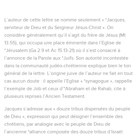
L’auteur de cette lettre se nomme seulement « *Jacques,
serviteur de Dieu et du Seigneur Jésus-Christ ». On
considère généralement qu’il s’agit du frère de Jésus (Mt
13.55), qui occupa une place éminente dans l’Eglise de
*Jérusalem (Ga 2.9 et Ac 15.13-21) où il s’est consacré à
l’annonce de la Parole aux *Juifs. Son autorité incontestée
dans la communauté judéo-chrétienne explique bien le ton
général de la lettre. L’origine juive de l’auteur ne fait en tout
cas aucun doute : il appelle l’Eglise « *synagogue », rappelle
l’exemple de Job et ceux d’*Abraham et de Rahab, cite à
plusieurs reprises l’Ancien Testament.
Jacques s’adresse aux « douze tribus dispersées du peuple
de Dieu », expression qui peut désigner l’ensemble des
chrétiens, par analogie avec le peuple de Dieu de
l’ancienne *alliance composée des douze tribus d’Israël.