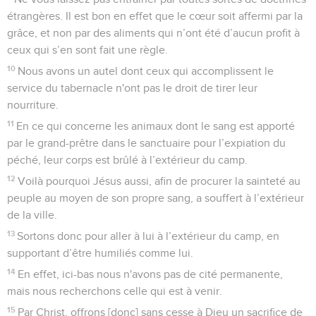
étrangères. Il est bon en effet que le cœur soit affermi par la
grâce, et non par des aliments qui n’ont été d’aucun profit à
ceux qui s’en sont fait une règle.
10
Nous avons un autel dont ceux qui accomplissent le
service du tabernacle n'ont pas le droit de tirer leur
nourriture.
11
En ce qui concerne les animaux dont le sang est apporté
par le grand-prêtre dans le sanctuaire pour l’expiation du
péché, leur corps est brûlé à l’extérieur du camp.
12
Voilà pourquoi Jésus aussi, afin de procurer la sainteté au
peuple au moyen de son propre sang, a souffert à l’extérieur
de la ville.
13
Sortons donc pour aller à lui à l’extérieur du camp, en
supportant d’être humiliés comme lui.
14
En effet, ici-bas nous n'avons pas de cité permanente,
mais nous recherchons celle qui est à venir.
15
Par Christ, offrons [donc] sans cesse à Dieu un sacrifice de