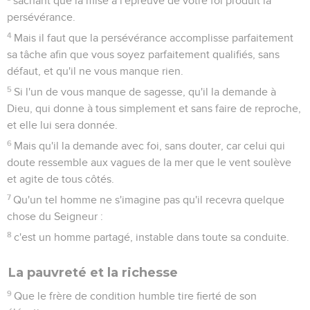
sachant que la mise à l'épreuve de votre foi produit la
persévérance.
4
Mais il faut que la persévérance accomplisse parfaitement
sa tâche afin que vous soyez parfaitement qualifiés, sans
défaut, et qu'il ne vous manque rien.
5
Si l'un de vous manque de sagesse, qu'il la demande à
Dieu, qui donne à tous simplement et sans faire de reproche,
et elle lui sera donnée.
6
Mais qu'il la demande avec foi, sans douter, car celui qui
doute ressemble aux vagues de la mer que le vent soulève
et agite de tous côtés.
7
Qu'un tel homme ne s'imagine pas qu'il recevra quelque
chose du Seigneur :
8
c'est un homme partagé, instable dans toute sa conduite.
La pauvreté et la richesse
9
Que le frère de condition humble tire fierté de son