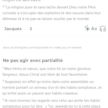
27
La religion pure et sans tache devant Dieu notre Père
consiste à s'occuper des orphelins et des veuves dans leur
détresse et à ne pas se laisser souiller par le monde.
Jacques
2
Seuls les Évangiles sont disponibles en vidéo pour le moment.
Ne pas agir avec partialité
1
Mes frères et sœurs, que votre foi en notre glorieux
Seigneur Jésus-Christ soit libre de tout favoritisme.
2
Supposez en effet qu’entre dans votre assemblée un
homme portant un anneau d'or et des habits somptueux, et
qu’entre aussi un pauvre aux habits crasseux.
3
Si vous tournez les regards vers celui qui porte les habits
somptueux pour lui dire : « Toi, assieds-toi ici à cette place