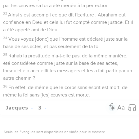
par les œuvres sa foi a été menée à la perfection.
23
Ainsi s’est accompli ce que dit l'Ecriture : Abraham eut
confiance en Dieu et cela lui fut compté comme justice. Et il
a été appelé ami de Dieu.
24
Vous voyez [donc] que l'homme est déclaré juste sur la
base de ses actes, et pas seulement de la foi.
25
Rahab la prostituée n’a-t-elle pas, de la même manière,
été considérée comme juste sur la base de ses actes,
lorsqu'elle a accueilli les messagers et les a fait partir par un
autre chemin ?
26
En effet, de même que le corps sans esprit est mort, de
même la foi sans [les] œuvres est morte.
Jacques
3
Seuls les Évangiles sont disponibles en vidéo pour le moment.