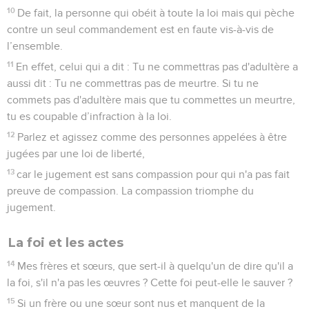
10
De fait, la personne qui obéit à toute la loi mais qui pèche
contre un seul commandement est en faute vis-à-vis de
l’ensemble.
11
En effet, celui qui a dit : Tu ne commettras pas d'adultère a
aussi dit : Tu ne commettras pas de meurtre. Si tu ne
commets pas d'adultère mais que tu commettes un meurtre,
tu es coupable d’infraction à la loi.
12
Parlez et agissez comme des personnes appelées à être
jugées par une loi de liberté,
13
car le jugement est sans compassion pour qui n'a pas fait
preuve de compassion. La compassion triomphe du
jugement.
La foi et les actes
14
Mes frères et sœurs, que sert-il à quelqu'un de dire qu'il a
la foi, s'il n'a pas les œuvres ? Cette foi peut-elle le sauver ?
15
Si un frère ou une sœur sont nus et manquent de la