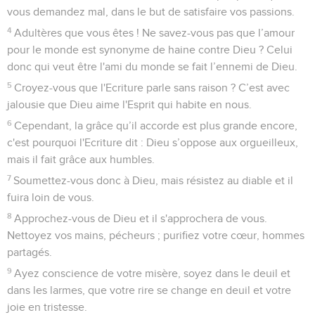
vous demandez mal, dans le but de satisfaire vos passions.
4
Adultères que vous êtes ! Ne savez-vous pas que l’amour
pour le monde est synonyme de haine contre Dieu ? Celui
donc qui veut être l'ami du monde se fait l’ennemi de Dieu.
5
Croyez-vous que l'Ecriture parle sans raison ? C’est avec
jalousie que Dieu aime l'Esprit qui habite en nous.
6
Cependant, la grâce qu’il accorde est plus grande encore,
c'est pourquoi l'Ecriture dit : Dieu s’oppose aux orgueilleux,
mais il fait grâce aux humbles.
7
Soumettez-vous donc à Dieu, mais résistez au diable et il
fuira loin de vous.
8
Approchez-vous de Dieu et il s'approchera de vous.
Nettoyez vos mains, pécheurs ; purifiez votre cœur, hommes
partagés.
9
Ayez conscience de votre misère, soyez dans le deuil et
dans les larmes, que votre rire se change en deuil et votre
joie en tristesse.