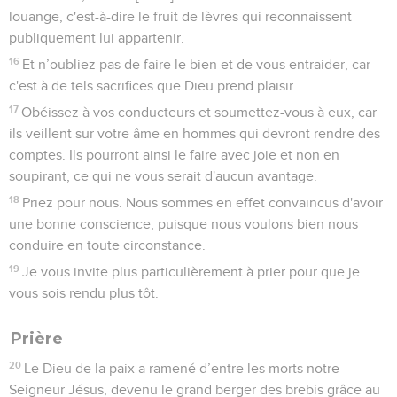
louange, c'est-à-dire le fruit de lèvres qui reconnaissent
publiquement lui appartenir.
16
Et n’oubliez pas de faire le bien et de vous entraider, car
c'est à de tels sacrifices que Dieu prend plaisir.
17
Obéissez à vos conducteurs et soumettez-vous à eux, car
ils veillent sur votre âme en hommes qui devront rendre des
comptes. Ils pourront ainsi le faire avec joie et non en
soupirant, ce qui ne vous serait d'aucun avantage.
18
Priez pour nous. Nous sommes en effet convaincus d'avoir
une bonne conscience, puisque nous voulons bien nous
conduire en toute circonstance.
19
Je vous invite plus particulièrement à prier pour que je
vous sois rendu plus tôt.
Prière
20
Le Dieu de la paix a ramené d’entre les morts notre
Seigneur Jésus, devenu le grand berger des brebis grâce au