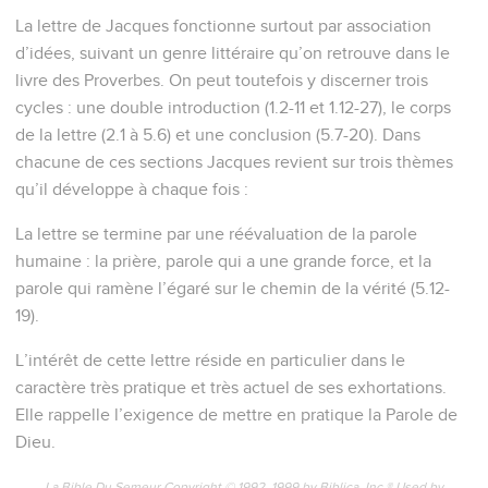
La lettre de Jacques fonctionne surtout par association
d’idées, suivant un genre littéraire qu’on retrouve dans le
livre des Proverbes. On peut toutefois y discerner trois
cycles : une double introduction (1.2-11 et 1.12-27), le corps
de la lettre (2.1 à 5.6) et une conclusion (5.7-20). Dans
chacune de ces sections Jacques revient sur trois thèmes
qu’il développe à chaque fois :
La lettre se termine par une réévaluation de la parole
humaine : la prière, parole qui a une grande force, et la
parole qui ramène l’égaré sur le chemin de la vérité (5.12-
19).
L’intérêt de cette lettre réside en particulier dans le
caractère très pratique et très actuel de ses exhortations.
Elle rappelle l’exigence de mettre en pratique la Parole de
Dieu.
La Bible Du Semeur Copyright © 1992, 1999 by Biblica, Inc.® Used by