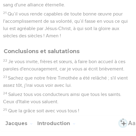
sang d'une alliance éternelle.
21
Qu’il vous rende capables de toute bonne œuvre pour
l'accomplissement de sa volonté, qu’il fasse en vous ce qui
lui est agréable par Jésus-Christ, à qui soit la gloire aux
siècles des siècles ! Amen !
Conclusions et salutations
22
Je vous invite, frères et sœurs, à faire bon accueil à ces
paroles d'encouragement, car je vous ai écrit brièvement.
23
Sachez que notre frère Timothée a été relâché ; s'il vient
assez tôt, j'irai vous voir avec lui.
24
Saluez tous vos conducteurs ainsi que tous les saints.
Ceux d'Italie vous saluent.
25
Que la grâce soit avec vous tous !
Jacques
Introduction