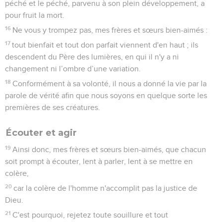
péché et le péché, parvenu à son plein développement, a
pour fruit la mort.
16
Ne vous y trompez pas, mes frères et sœurs bien-aimés :
17
tout bienfait et tout don parfait viennent d'en haut ; ils
descendent du Père des lumières, en qui il n'y a ni
changement ni l’ombre d’une variation.
18
Conformément à sa volonté, il nous a donné la vie par la
parole de vérité afin que nous soyons en quelque sorte les
premières de ses créatures.
Écouter et agir
19
Ainsi donc, mes frères et sœurs bien-aimés, que chacun
soit prompt à écouter, lent à parler, lent à se mettre en
colère,
20
car la colère de l'homme n'accomplit pas la justice de
Dieu.
21
C'est pourquoi, rejetez toute souillure et tout