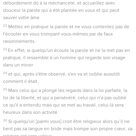
débordement dû à la méchanceté, et accueillez avec
douceur la parole qui a été plantée en vous et qui peut
sauver votre âme.
22
Mettez en pratique la parole et ne vous contentez pas de
l'écouter en vous trompant vous-mêmes par de faux
raisonnements.
23
En effet, si quelqu'un écoute la parole et ne la met pas en
pratique, il ressemble à un homme qui regarde son visage
dans un miroir
24
et qui, après s'être observé, s'en va et oublie aussitôt
comment il était.
25
Mais celui qui a plongé les regards dans la loi parfaite, la
loi de la liberté, et qui a persévéré, celui qui n'a pas oublié
ce qu'il a entendu mais qui se met au travail, celui-là sera
heureux dans son activité.
26
Si quelqu'un [parmi vous] croit être religieux alors qu’il ne
tient pas sa langue en bride mais trompe son propre cœur, sa
religion est sans valeur.