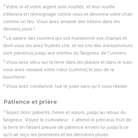
3
Votre or et votre argent sont rouillés, et leur rouille
s'élèvera en témoignage contre vous et dévorera votre chair
comme un feu. Vous avez amassé des trésors dans les
derniers jours !
4
Le salaire des ouvriers qui ont moissonné vos champs et
dont vous les avez frustrés crie, et les cris des moissonneurs
sont parvenus jusqu’aux oreilles du Seigneur de l’univers.
5
Vous avez vécu sur la terre dans les plaisirs et dans le luxe,
vous avez rassasié votre cœur [comme] le jour de la
boucherie.
6
Vous avez condamné, tué le juste sans qu’il vous résiste.
Patience et prière
7
Soyez donc patients, frères et sœurs, jusqu’au retour du
Seigneur. Voyez le cultivateur : il attend le précieux fruit de
la terre en faisant preuve de patience envers lui jusqu'à ce
qu'il ait reçu les premières et les dernières pluies.