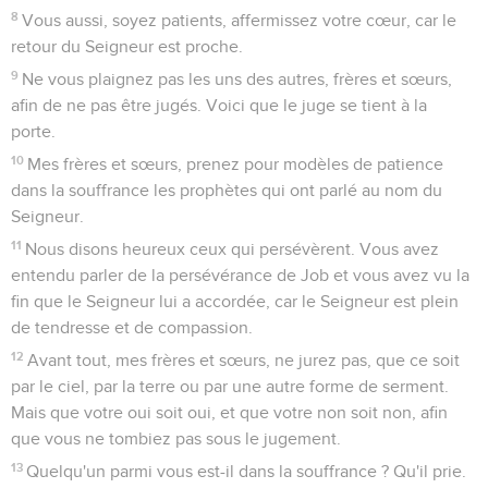
8
Vous aussi, soyez patients, affermissez votre cœur, car le
retour du Seigneur est proche.
9
Ne vous plaignez pas les uns des autres, frères et sœurs,
afin de ne pas être jugés. Voici que le juge se tient à la
porte.
10
Mes frères et sœurs, prenez pour modèles de patience
dans la souffrance les prophètes qui ont parlé au nom du
Seigneur.
11
Nous disons heureux ceux qui persévèrent. Vous avez
entendu parler de la persévérance de Job et vous avez vu la
fin que le Seigneur lui a accordée, car le Seigneur est plein
de tendresse et de compassion.
12
Avant tout, mes frères et sœurs, ne jurez pas, que ce soit
par le ciel, par la terre ou par une autre forme de serment.
Mais que votre oui soit oui, et que votre non soit non, afin
que vous ne tombiez pas sous le jugement.
13
Quelqu'un parmi vous est-il dans la souffrance ? Qu'il prie.