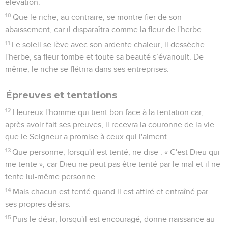
élévation.
10
Que le riche, au contraire, se montre fier de son
abaissement, car il disparaîtra comme la fleur de l'herbe.
11
Le soleil se lève avec son ardente chaleur, il dessèche
l'herbe, sa fleur tombe et toute sa beauté s’évanouit. De
même, le riche se flétrira dans ses entreprises.
Épreuves et tentations
12
Heureux l'homme qui tient bon face à la tentation car,
après avoir fait ses preuves, il recevra la couronne de la vie
que le Seigneur a promise à ceux qui l'aiment.
13
Que personne, lorsqu'il est tenté, ne dise : « C'est Dieu qui
me tente », car Dieu ne peut pas être tenté par le mal et il ne
tente lui-même personne.
14
Mais chacun est tenté quand il est attiré et entraîné par
ses propres désirs.
15
Puis le désir, lorsqu'il est encouragé, donne naissance au