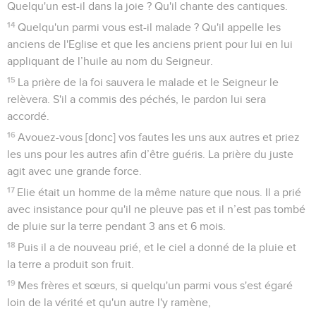
Quelqu'un est-il dans la joie ? Qu'il chante des cantiques.
14
Quelqu'un parmi vous est-il malade ? Qu'il appelle les
anciens de l'Eglise et que les anciens prient pour lui en lui
appliquant de l’huile au nom du Seigneur.
15
La prière de la foi sauvera le malade et le Seigneur le
relèvera. S'il a commis des péchés, le pardon lui sera
accordé.
16
Avouez-vous [donc] vos fautes les uns aux autres et priez
les uns pour les autres afin d’être guéris. La prière du juste
agit avec une grande force.
17
Elie était un homme de la même nature que nous. Il a prié
avec insistance pour qu'il ne pleuve pas et il n’est pas tombé
de pluie sur la terre pendant 3 ans et 6 mois.
18
Puis il a de nouveau prié, et le ciel a donné de la pluie et
la terre a produit son fruit.
19
Mes frères et sœurs, si quelqu'un parmi vous s'est égaré
loin de la vérité et qu'un autre l'y ramène,