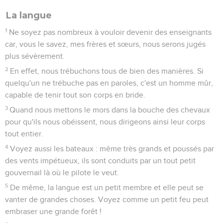
La langue
1
Ne soyez pas nombreux à vouloir devenir des enseignants
car, vous le savez, mes frères et sœurs, nous serons jugés
plus sévèrement.
2
En effet, nous trébuchons tous de bien des manières. Si
quelqu'un ne trébuche pas en paroles, c'est un homme mûr,
capable de tenir tout son corps en bride.
3
Quand nous mettons le mors dans la bouche des chevaux
pour qu'ils nous obéissent, nous dirigeons ainsi leur corps
tout entier.
4
Voyez aussi les bateaux : même très grands et poussés par
des vents impétueux, ils sont conduits par un tout petit
gouvernail là où le pilote le veut.
5
De même, la langue est un petit membre et elle peut se
vanter de grandes choses. Voyez comme un petit feu peut
embraser une grande forêt !