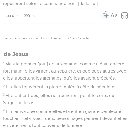
reposèrent selon le commandement [de la Loi].
Luc
24
Les vidéos ne sont pas disponibles aux USA et C anada.
de Jésus
1
Mais le premier [jour] de la semaine, comme il était encore
fort matin, elles vinrent au sépulcre, et quelques autres avec
elles, apportant les aromates, qu'elles avaient préparés.
2
Et elles trouvèrent la pierre roulée à côté du sépulcre.
3
Et étant entrées, elles ne trouvèrent point le corps du
Seigneur Jésus.
4
Et il arriva que comme elles étaient en grande perplexité
touchant cela, voici, deux personnages parurent devant elles
en vêtements tout couverts de lumière.