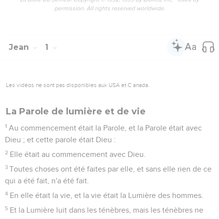
permission. All rights reserved worldwide.
Jean
1
Les vidéos ne sont pas disponibles aux USA et C anada.
La Parole de lumière et de vie
1
Au commencement était la Parole, et la Parole était avec
Dieu ; et cette parole était Dieu :
2
Elle était au commencement avec Dieu.
3
Toutes choses ont été faites par elle, et sans elle rien de ce
qui a été fait, n'a été fait.
4
En elle était la vie, et la vie était la Lumière des hommes.
5
Et la Lumière luit dans les ténèbres, mais les ténèbres ne