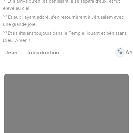
Et il arriva qu'en les bénissant, il se sépara d'eux, et fut
élevé au ciel.
52
Et eux l'ayant adoré, s'en retournèrent à Jérusalem avec
une grande joie.
53
Et ils étaient toujours dans le Temple, louant et bénissant
Dieu. Amen !
Jean
Introduction