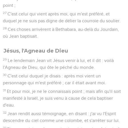
point ;
27
C'est celui qui vient après moi, qui m'est préféré, et
duquel je ne suis pas digne de délier la courroie du soulier.
28
Ces choses arrivèrent à Bethabara, au-delà du Jourdain,
où Jean baptisait.
Jésus, l'Agneau de Dieu
29
Le lendemain Jean vit Jésus venir à lui, et il dit : voilà
l'Agneau de Dieu, qui ôte le péché du monde.
30
C'est celui duquel je disais : après moi vient un
personnage qui m'est préféré ; car il était avant moi.
31
Et pour moi, je ne le connaissais point ; mais afin qu'il soit
manifesté à Israël, je suis venu à cause de cela baptiser
d'eau.
32
Jean rendit aussi témoignage, en disant : j'ai vu l'Esprit
descendre du ciel comme une colombe, et s'arrêter sur lui.
33