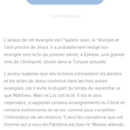
© Le Projet Biblique
L’auteur de cet évangile est l’*apôtre Jean, le *disciple et
l’ami proche de Jésus. Il a probablement rédigé son
évangile vers la fin du premier siècle, à Ephèse, une grande
ville de l’Antiquité, située dans la Turquie actuelle.
L’auteur suppose que ses lecteurs connaissent les paroles
et les actes de Jésus contenus dans les trois autres
évangiles, car il évite la plupart du temps de reprendre ce
que Matthieu, Marc et Luc ont écrit. Il est le seul,
cependant, à rapporter certains enseignements du Christ et
certains événements de sa vie, comme pour compléter
l’information de ses lecteurs. Il veut les convaincre que cet
homme qui a vécu en Palestine est bien le *Messie attendu