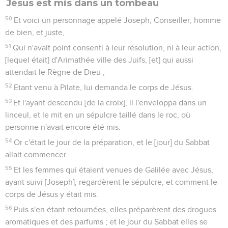
Jésus est mis dans un tombeau
50
Et voici un personnage appelé Joseph, Conseiller, homme
de bien, et juste,
51
Qui n'avait point consenti à leur résolution, ni à leur action,
[lequel était] d'Arimathée ville des Juifs, [et] qui aussi
attendait le Règne de Dieu ;
52
Etant venu à Pilate, lui demanda le corps de Jésus.
53
Et l'ayant descendu [de la croix], il l'enveloppa dans un
linceul, et le mit en un sépulcre taillé dans le roc, où
personne n'avait encore été mis.
54
Or c'était le jour de la préparation, et le [jour] du Sabbat
allait commencer.
55
Et les femmes qui étaient venues de Galilée avec Jésus,
ayant suivi [Joseph], regardèrent le sépulcre, et comment le
corps de Jésus y était mis.
56
Puis s'en étant retournées, elles préparèrent des drogues
aromatiques et des parfums ; et le jour du Sabbat elles se