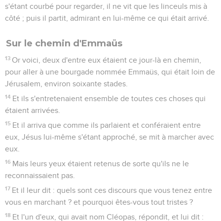
s'étant courbé pour regarder, il ne vit que les linceuls mis à
côté ; puis il partit, admirant en lui-même ce qui était arrivé.
Sur le chemin d'Emmaüs
13
Or voici, deux d'entre eux étaient ce jour-là en chemin,
pour aller à une bourgade nommée Emmaüs, qui était loin de
Jérusalem, environ soixante stades.
14
Et ils s'entretenaient ensemble de toutes ces choses qui
étaient arrivées.
15
Et il arriva que comme ils parlaient et conféraient entre
eux, Jésus lui-même s'étant approché, se mit à marcher avec
eux.
16
Mais leurs yeux étaient retenus de sorte qu'ils ne le
reconnaissaient pas.
17
Et il leur dit : quels sont ces discours que vous tenez entre
vous en marchant ? et pourquoi êtes-vous tout tristes ?
18
Et l'un d'eux, qui avait nom Cléopas, répondit, et lui dit :