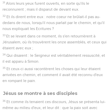
31
Alors leurs yeux furent ouverts, en sorte qu'ils le
reconnurent ; mais il disparut de devant eux.
32
Et ils dirent entre eux : notre coeur ne brûlait-il pas au-
dedans de nous, lorsqu'il nous parlait par le chemin, et qu'il
nous expliquait les Ecritures ?
33
Et se levant dans ce moment, ils s'en retournèrent à
Jérusalem, où ils trouvèrent les onze assemblés, et ceux qui
étaient avec eux ;
34
Qui disaient : le Seigneur est véritablement ressuscité, et
il est apparu à Simon.
35
Et ceux-ci aussi racontèrent les choses qui leur étaient
arrivées en chemin, et comment il avait été reconnu d'eux
en rompant le pain.
Jésus se montre à ses disciples
36
Et comme ils tenaient ces discours, Jésus se présenta lui-
même au milieu d'eux, et leur dit : que la paix soit avec