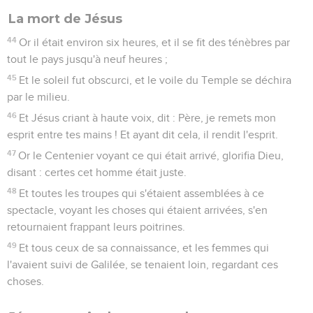
La mort de Jésus
44
Or il était environ six heures, et il se fit des ténèbres par
tout le pays jusqu'à neuf heures ;
45
Et le soleil fut obscurci, et le voile du Temple se déchira
par le milieu.
46
Et Jésus criant à haute voix, dit : Père, je remets mon
esprit entre tes mains ! Et ayant dit cela, il rendit l'esprit.
47
Or le Centenier voyant ce qui était arrivé, glorifia Dieu,
disant : certes cet homme était juste.
48
Et toutes les troupes qui s'étaient assemblées à ce
spectacle, voyant les choses qui étaient arrivées, s'en
retournaient frappant leurs poitrines.
49
Et tous ceux de sa connaissance, et les femmes qui
l'avaient suivi de Galilée, se tenaient loin, regardant ces
choses.