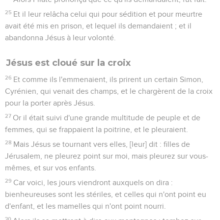
25
Et il leur relâcha celui qui pour sédition et pour meurtre
avait été mis en prison, et lequel ils demandaient ; et il
abandonna Jésus à leur volonté.
Jésus est cloué sur la croix
26
Et comme ils l'emmenaient, ils prirent un certain Simon,
Cyrénien, qui venait des champs, et le chargèrent de la croix
pour la porter après Jésus.
27
Or il était suivi d'une grande multitude de peuple et de
femmes, qui se frappaient la poitrine, et le pleuraient.
28
Mais Jésus se tournant vers elles, [leur] dit : filles de
Jérusalem, ne pleurez point sur moi, mais pleurez sur vous-
mêmes, et sur vos enfants.
29
Car voici, les jours viendront auxquels on dira :
bienheureuses sont les stériles, et celles qui n'ont point eu
d'enfant, et les mamelles qui n'ont point nourri.
30