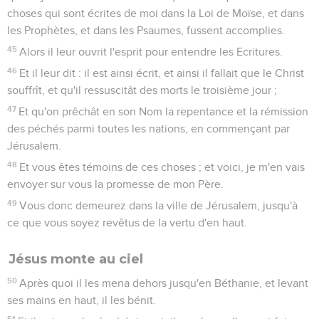
choses qui sont écrites de moi dans la Loi de Moïse, et dans
les Prophètes, et dans les Psaumes, fussent accomplies.
45
Alors il leur ouvrit l'esprit pour entendre les Ecritures.
46
Et il leur dit : il est ainsi écrit, et ainsi il fallait que le Christ
souffrît, et qu'il ressuscitât des morts le troisième jour ;
47
Et qu'on prêchât en son Nom la repentance et la rémission
des péchés parmi toutes les nations, en commençant par
Jérusalem.
48
Et vous êtes témoins de ces choses ; et voici, je m'en vais
envoyer sur vous la promesse de mon Père.
49
Vous donc demeurez dans la ville de Jérusalem, jusqu'à
ce que vous soyez revêtus de la vertu d'en haut.
Jésus monte au ciel
50
Après quoi il les mena dehors jusqu'en Béthanie, et levant
ses mains en haut, il les bénit.
51