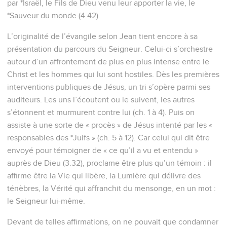
par *Israël, le Fils de Dieu venu leur apporter la vie, le
*Sauveur du monde (4.42).
L’originalité de l’évangile selon Jean tient encore à sa
présentation du parcours du Seigneur. Celui-ci s’orchestre
autour d’un affrontement de plus en plus intense entre le
Christ et les hommes qui lui sont hostiles. Dès les premières
interventions publiques de Jésus, un tri s’opère parmi ses
auditeurs. Les uns l’écoutent ou le suivent, les autres
s’étonnent et murmurent contre lui (ch. 1 à 4). Puis on
assiste à une sorte de « procès » de Jésus intenté par les «
responsables des *Juifs » (ch. 5 à 12). Car celui qui dit être
envoyé pour témoigner de « ce qu’il a vu et entendu »
auprès de Dieu (3.32), proclame être plus qu’un témoin : il
affirme être la Vie qui libère, la Lumière qui délivre des
ténèbres, la Vérité qui affranchit du mensonge, en un mot :
le Seigneur lui-même.
Devant de telles affirmations, on ne pouvait que condamner