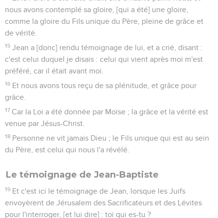
nous avons contemplé sa gloire, [qui a été] une gloire,
comme la gloire du Fils unique du Père, pleine de grâce et
de vérité.
15
Jean a [donc] rendu témoignage de lui, et a crié, disant :
c'est celui duquel je disais : celui qui vient après moi m'est
préféré, car il était avant moi.
16
Et nous avons tous reçu de sa plénitude, et grâce pour
grâce.
17
Car la Loi a été donnée par Moïse ; la grâce et la vérité est
venue par Jésus-Christ.
18
Personne ne vit jamais Dieu ; le Fils unique qui est au sein
du Père, est celui qui nous l'a révélé.
Le témoignage de Jean-Baptiste
19
Et c'est ici le témoignage de Jean, lorsque les Juifs
envoyèrent de Jérusalem des Sacrificateurs et des Lévites
pour l'interroger, [et lui dire] : toi qui es-tu ?