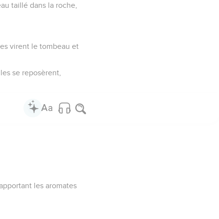
au taillé dans la roche,
es virent le tombeau et
lles se reposèrent,
apportant les aromates