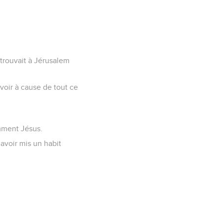
se trouvait à Jérusalem
 voir à cause de tout ce
emment Jésus.
 avoir mis un habit