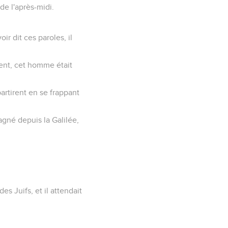
 de l'après-midi.
ir dit ces paroles, il
ement, cet homme était
partirent en se frappant
agné depuis la Galilée,
des Juifs, et il attendait