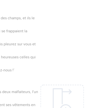
des champs, et ils le
se frappaient la
is pleurez sur vous et
s, heureuses celles qui
z-nous !’
es deux malfaiteurs, l'un
gèrent ses vêtements en