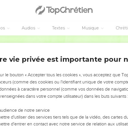
battu
aient Jésus se moquaient de lui. Ils le frappaient
éos
Audios
Textes
Musique
Chrét
uvert le visage, ils criaient : — Hé ! Fais le prophète ! Devine qui 
ccabler d’injures blasphématoires.
Parole Vivante
Conseil supérieur
re vie privée est importante pour 
 se réunit l’assemblée des anciens du peuple, des grands-prêtres 
ésus devant leur Conseil supérieur.
sur le bouton « Accepter tous les cookies », vous acceptez que T
ença : — Si tu es vraiment le Messie, déclare-le nous. — Si je vous
traceurs (comme des cookies ou l'identifiant unique de votre compte 
 quand même pas,
s données à caractère personnel (comme vos données de navigatio
geais, vous ne me répondriez pas.
 renseignées dans votre compte utilisateur) dans les buts suivants 
tenant, le Fils de l’homme siégera à la droite du Dieu tout-puissa
à crier tous ensemble : — Tu es donc le Fils de Dieu ? — Vous di
audience de notre service
s.
ttre d'utiliser des services tiers tels que de la vidéo, des cartes
ttre d'entrer en contact avec notre service de relation aux utilisat
ièrent : — Est-ce que nous avons encore besoin de témoignages ?