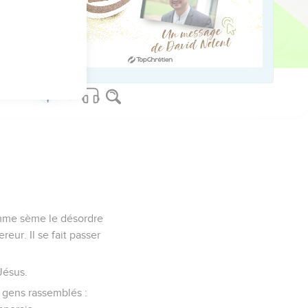
homme sème le désordre
reur. Il se fait passer
 Jésus.
s gens rassemblés :