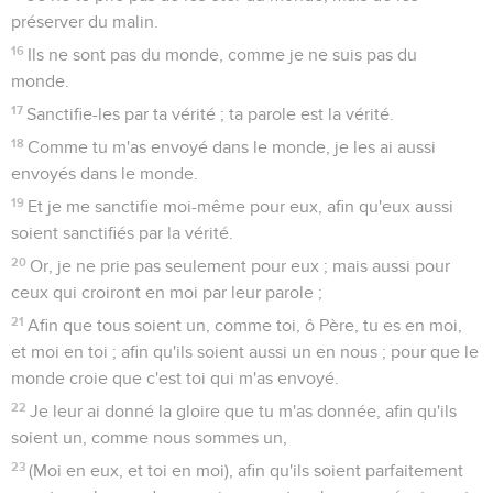
préserver du malin.
16
Ils ne sont pas du monde, comme je ne suis pas du
monde.
17
Sanctifie-les par ta vérité ; ta parole est la vérité.
18
Comme tu m'as envoyé dans le monde, je les ai aussi
envoyés dans le monde.
19
Et je me sanctifie moi-même pour eux, afin qu'eux aussi
soient sanctifiés par la vérité.
20
Or, je ne prie pas seulement pour eux ; mais aussi pour
ceux qui croiront en moi par leur parole ;
21
Afin que tous soient un, comme toi, ô Père, tu es en moi,
et moi en toi ; afin qu'ils soient aussi un en nous ; pour que le
monde croie que c'est toi qui m'as envoyé.
22
Je leur ai donné la gloire que tu m'as donnée, afin qu'ils
soient un, comme nous sommes un,
23
(Moi en eux, et toi en moi), afin qu'ils soient parfaitement