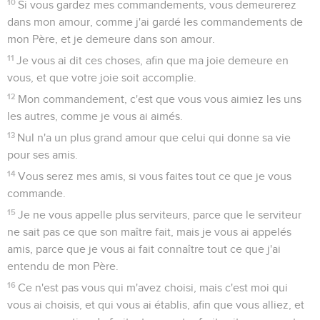
10
Si vous gardez mes commandements, vous demeurerez
dans mon amour, comme j'ai gardé les commandements de
mon Père, et je demeure dans son amour.
11
Je vous ai dit ces choses, afin que ma joie demeure en
vous, et que votre joie soit accomplie.
12
Mon commandement, c'est que vous vous aimiez les uns
les autres, comme je vous ai aimés.
13
Nul n'a un plus grand amour que celui qui donne sa vie
pour ses amis.
14
Vous serez mes amis, si vous faites tout ce que je vous
commande.
15
Je ne vous appelle plus serviteurs, parce que le serviteur
ne sait pas ce que son maître fait, mais je vous ai appelés
amis, parce que je vous ai fait connaître tout ce que j'ai
entendu de mon Père.
16
Ce n'est pas vous qui m'avez choisi, mais c'est moi qui
vous ai choisis, et qui vous ai établis, afin que vous alliez, et