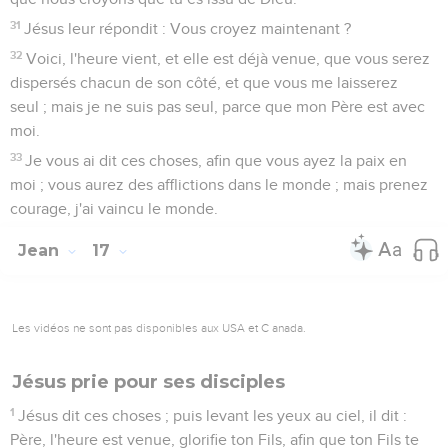
31
Jésus leur répondit : Vous croyez maintenant ?
32
Voici, l'heure vient, et elle est déjà venue, que vous serez
dispersés chacun de son côté, et que vous me laisserez
seul ; mais je ne suis pas seul, parce que mon Père est avec
moi.
33
Je vous ai dit ces choses, afin que vous ayez la paix en
moi ; vous aurez des afflictions dans le monde ; mais prenez
courage, j'ai vaincu le monde.
Jean
17
Les vidéos ne sont pas disponibles aux USA et C anada.
Jésus prie pour ses disciples
1
Jésus dit ces choses ; puis levant les yeux au ciel, il dit :
Père, l'heure est venue, glorifie ton Fils, afin que ton Fils te