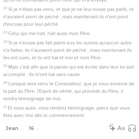
22
Si je n'étais pas venu, et que je ne leur eusse pas parlé, ils
n'auraient point de péché ; mais maintenant ils n'ont point
d'excuse pour leur péché.
23
Celui qui me hait, hait aussi mon Père.
24
Si je n'eusse pas fait parmi eux les ouvres qu'aucun autre
n'a faites, ils n'auraient point de péché ; mais maintenant ils
les ont vues, et ils ont haï et moi et mon Père.
25
Mais c'est afin que la parole qui est écrite dans leur loi soit
accomplie : Ils m'ont haï sans cause.
26
Lorsque sera venu le Consolateur, que je vous enverrai de
la part du Père, l'Esprit de vérité, qui procède du Père, il
rendra témoignage de moi.
27
Et vous aussi, vous rendrez témoignage, parce que vous
êtes avec moi dès le commencement.
Jean
16