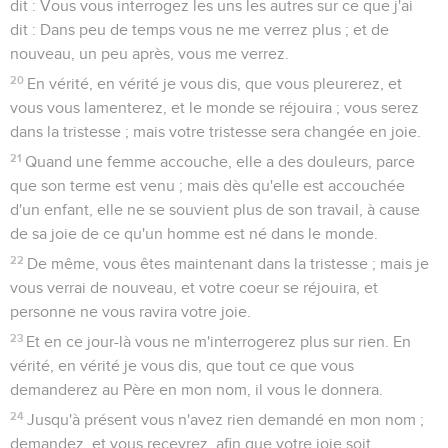
dit : Vous vous interrogez les uns les autres sur ce que j'ai
dit : Dans peu de temps vous ne me verrez plus ; et de
nouveau, un peu après, vous me verrez.
20
En vérité, en vérité je vous dis, que vous pleurerez, et
vous vous lamenterez, et le monde se réjouira ; vous serez
dans la tristesse ; mais votre tristesse sera changée en joie.
21
Quand une femme accouche, elle a des douleurs, parce
que son terme est venu ; mais dès qu'elle est accouchée
d'un enfant, elle ne se souvient plus de son travail, à cause
de sa joie de ce qu'un homme est né dans le monde.
22
De même, vous êtes maintenant dans la tristesse ; mais je
vous verrai de nouveau, et votre coeur se réjouira, et
personne ne vous ravira votre joie.
23
Et en ce jour-là vous ne m'interrogerez plus sur rien. En
vérité, en vérité je vous dis, que tout ce que vous
demanderez au Père en mon nom, il vous le donnera.
24
Jusqu'à présent vous n'avez rien demandé en mon nom ;
demandez, et vous recevrez, afin que votre joie soit