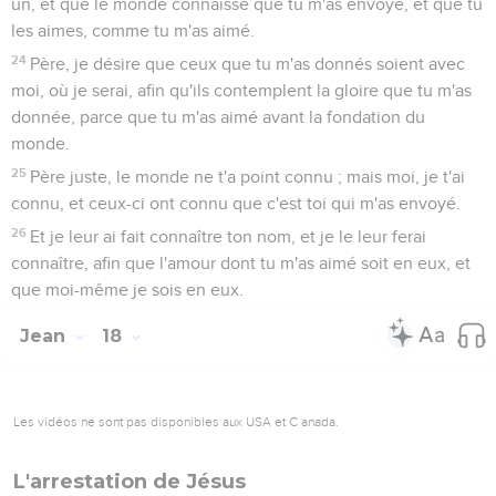
un, et que le monde connaisse que tu m'as envoyé, et que tu
les aimes, comme tu m'as aimé.
24
Père, je désire que ceux que tu m'as donnés soient avec
moi, où je serai, afin qu'ils contemplent la gloire que tu m'as
donnée, parce que tu m'as aimé avant la fondation du
monde.
25
Père juste, le monde ne t'a point connu ; mais moi, je t'ai
connu, et ceux-ci ont connu que c'est toi qui m'as envoyé.
26
Et je leur ai fait connaître ton nom, et je le leur ferai
connaître, afin que l'amour dont tu m'as aimé soit en eux, et
que moi-même je sois en eux.
Jean
18
Les vidéos ne sont pas disponibles aux USA et C anada.
L'arrestation de Jésus