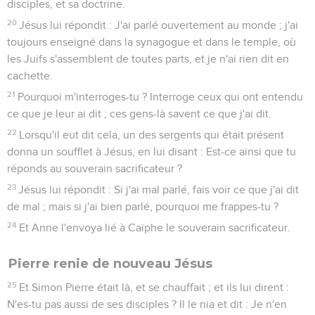
disciples, et sa doctrine.
20
Jésus lui répondit : J'ai parlé ouvertement au monde ; j'ai
toujours enseigné dans la synagogue et dans le temple, où
les Juifs s'assemblent de toutes parts, et je n'ai rien dit en
cachette.
21
Pourquoi m'interroges-tu ? Interroge ceux qui ont entendu
ce que je leur ai dit ; ces gens-là savent ce que j'ai dit.
22
Lorsqu'il eut dit cela, un des sergents qui était présent
donna un soufflet à Jésus, en lui disant : Est-ce ainsi que tu
réponds au souverain sacrificateur ?
23
Jésus lui répondit : Si j'ai mal parlé, fais voir ce que j'ai dit
de mal ; mais si j'ai bien parlé, pourquoi me frappes-tu ?
24
Et Anne l'envoya lié à Caïphe le souverain sacrificateur.
Pierre renie de nouveau Jésus
25
Et Simon Pierre était là, et se chauffait ; et ils lui dirent :
N'es-tu pas aussi de ses disciples ? Il le nia et dit : Je n'en