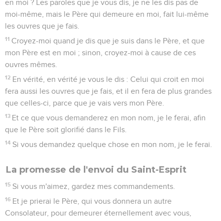
en moi ? Les paroles que je vous dis, je ne les dis pas de
moi-même, mais le Père qui demeure en moi, fait lui-même
les ouvres que je fais.
11
Croyez-moi quand je dis que je suis dans le Père, et que
mon Père est en moi ; sinon, croyez-moi à cause de ces
ouvres mêmes.
12
En vérité, en vérité je vous le dis : Celui qui croit en moi
fera aussi les ouvres que je fais, et il en fera de plus grandes
que celles-ci, parce que je vais vers mon Père.
13
Et ce que vous demanderez en mon nom, je le ferai, afin
que le Père soit glorifié dans le Fils.
14
Si vous demandez quelque chose en mon nom, je le ferai.
La promesse de l'envoi du Saint-Esprit
15
Si vous m'aimez, gardez mes commandements.
16
Et je prierai le Père, qui vous donnera un autre
Consolateur, pour demeurer éternellement avec vous,