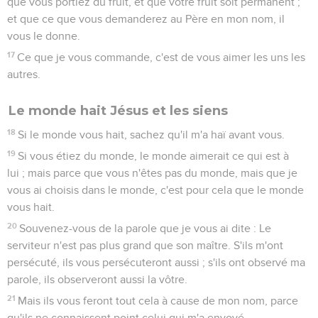
que vous portiez du fruit, et que votre fruit soit permanent ;
et que ce que vous demanderez au Père en mon nom, il
vous le donne.
17
Ce que je vous commande, c'est de vous aimer les uns les
autres.
Le monde hait Jésus et les siens
18
Si le monde vous hait, sachez qu'il m'a haï avant vous.
19
Si vous étiez du monde, le monde aimerait ce qui est à
lui ; mais parce que vous n'êtes pas du monde, mais que je
vous ai choisis dans le monde, c'est pour cela que le monde
vous hait.
20
Souvenez-vous de la parole que je vous ai dite : Le
serviteur n'est pas plus grand que son maître. S'ils m'ont
persécuté, ils vous persécuteront aussi ; s'ils ont observé ma
parole, ils observeront aussi la vôtre.
21
Mais ils vous feront tout cela à cause de mon nom, parce
qu'ils ne connaissent point celui qui m'a envoyé.