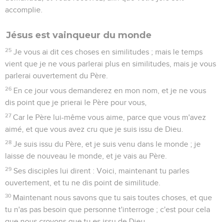
accomplie.
Jésus est vainqueur du monde
25
Je vous ai dit ces choses en similitudes ; mais le temps
vient que je ne vous parlerai plus en similitudes, mais je vous
parlerai ouvertement du Père.
26
En ce jour vous demanderez en mon nom, et je ne vous
dis point que je prierai le Père pour vous,
27
Car le Père lui-même vous aime, parce que vous m'avez
aimé, et que vous avez cru que je suis issu de Dieu.
28
Je suis issu du Père, et je suis venu dans le monde ; je
laisse de nouveau le monde, et je vais au Père.
29
Ses disciples lui dirent : Voici, maintenant tu parles
ouvertement, et tu ne dis point de similitude.
30
Maintenant nous savons que tu sais toutes choses, et que
tu n'as pas besoin que personne t'interroge ; c'est pour cela
que nous croyons que tu es issu de Dieu.