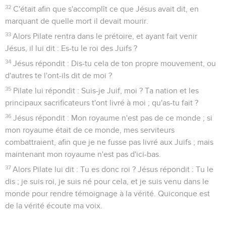
32
C'était afin que s'accomplît ce que Jésus avait dit, en
marquant de quelle mort il devait mourir.
33
Alors Pilate rentra dans le prétoire, et ayant fait venir
Jésus, il lui dit : Es-tu le roi des Juifs ?
34
Jésus répondit : Dis-tu cela de ton propre mouvement, ou
d'autres te l'ont-ils dit de moi ?
35
Pilate lui répondit : Suis-je Juif, moi ? Ta nation et les
principaux sacrificateurs t'ont livré à moi ; qu'as-tu fait ?
36
Jésus répondit : Mon royaume n'est pas de ce monde ; si
mon royaume était de ce monde, mes serviteurs
combattraient, afin que je ne fusse pas livré aux Juifs ; mais
maintenant mon royaume n'est pas d'ici-bas.
37
Alors Pilate lui dit : Tu es donc roi ? Jésus répondit : Tu le
dis ; je suis roi, je suis né pour cela, et je suis venu dans le
monde pour rendre témoignage à la vérité. Quiconque est
de la vérité écoute ma voix.