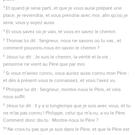
3
Et quand je serai parti, et que je vous aurai préparé une
place, je reviendrai, et vous prendrai avec moi, afin qu'où je
serai, vous y soyez aussi.
4
Et vous savez où je vais, et vous en savez le chemin.
5
Thomas lui dit : Seigneur, nous ne savons où tu vas ; et
comment pouvons-nous en savoir le chemin ?
6
Jésus lui dit : Je suis le chemin, la vérité et la vie ;
personne ne vient au Père que par moi.
7
Si vous m'aviez connu, vous auriez aussi connu mon Père ;
et dès à présent vous le connaissez, et vous l'avez vu.
8
Philippe lui dit : Seigneur, montre-nous le Père, et cela
nous suffit.
9
Jésus lui dit : Il y a si longtemps que je suis avec vous, et tu
ne m'as pas connu ! Philippe, celui qui m'a vu, a vu le Père.
Comment donc dis-tu : Montre-nous le Père ?
10
Ne crois-tu pas que je suis dans le Père, et que le Père est