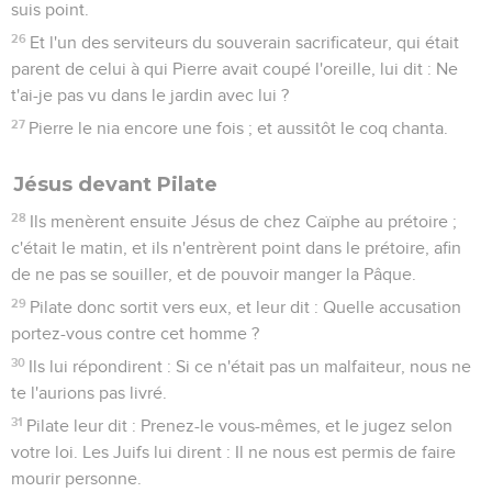
suis point.
26
Et l'un des serviteurs du souverain sacrificateur, qui était
parent de celui à qui Pierre avait coupé l'oreille, lui dit : Ne
t'ai-je pas vu dans le jardin avec lui ?
27
Pierre le nia encore une fois ; et aussitôt le coq chanta.
Jésus devant Pilate
28
Ils menèrent ensuite Jésus de chez Caïphe au prétoire ;
c'était le matin, et ils n'entrèrent point dans le prétoire, afin
de ne pas se souiller, et de pouvoir manger la Pâque.
29
Pilate donc sortit vers eux, et leur dit : Quelle accusation
portez-vous contre cet homme ?
30
Ils lui répondirent : Si ce n'était pas un malfaiteur, nous ne
te l'aurions pas livré.
31
Pilate leur dit : Prenez-le vous-mêmes, et le jugez selon
votre loi. Les Juifs lui dirent : Il ne nous est permis de faire
mourir personne.