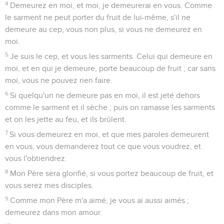
4
Demeurez en moi, et moi, je demeurerai en vous. Comme
le sarment ne peut porter du fruit de lui-même, s'il ne
demeure au cep, vous non plus, si vous ne demeurez en
moi.
5
Je suis le cep, et vous les sarments. Celui qui demeure en
moi, et en qui je demeure, porte beaucoup de fruit ; car sans
moi, vous ne pouvez rien faire.
6
Si quelqu'un ne demeure pas en moi, il est jeté dehors
comme le sarment et il sèche ; puis on ramasse les sarments
et on les jette au feu, et ils brûlent.
7
Si vous demeurez en moi, et que mes paroles demeurent
en vous, vous demanderez tout ce que vous voudrez, et
vous l'obtiendrez.
8
Mon Père sera glorifié, si vous portez beaucoup de fruit, et
vous serez mes disciples.
9
Comme mon Père m'a aimé, je vous ai aussi aimés ;
demeurez dans mon amour.