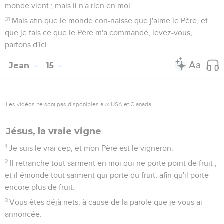
monde vient ; mais il n'a rien en moi.
31
Mais afin que le monde con-naisse que j'aime le Père, et
que je fais ce que le Père m'a commandé, levez-vous,
partons d'ici.
Jean
15
Les vidéos ne sont pas disponibles aux USA et C anada.
Jésus, la vraie vigne
1
Je suis le vrai cep, et mon Père est le vigneron.
2
Il retranche tout sarment en moi qui ne porte point de fruit ;
et il émonde tout sarment qui porte du fruit, afin qu'il porte
encore plus de fruit.
3
Vous êtes déjà nets, à cause de la parole que je vous ai
annoncée.