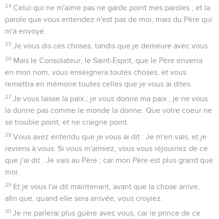
24
Celui qui ne m'aime pas ne garde point mes paroles ; et la
parole que vous entendez n'est pas de moi, mais du Père qui
m'a envoyé.
25
Je vous dis ces choses, tandis que je demeure avec vous.
26
Mais le Consolateur, le Saint-Esprit, que le Père enverra
en mon nom, vous enseignera toutes choses, et vous
remettra en mémoire toutes celles que je vous ai dites.
27
Je vous laisse la paix ; je vous donne ma paix ; je ne vous
la donne pas comme le monde la donne. Que votre coeur ne
se trouble point, et ne craigne point.
28
Vous avez entendu que je vous ai dit : Je m'en vais, et je
reviens à vous. Si vous m'aimiez, vous vous réjouiriez de ce
que j'ai dit : Je vais au Père ; car mon Père est plus grand que
moi.
29
Et je vous l'ai dit maintenant, avant que la chose arrive,
afin que, quand elle sera arrivée, vous croyiez.
30
Je ne parlerai plus guère avec vous, car le prince de ce