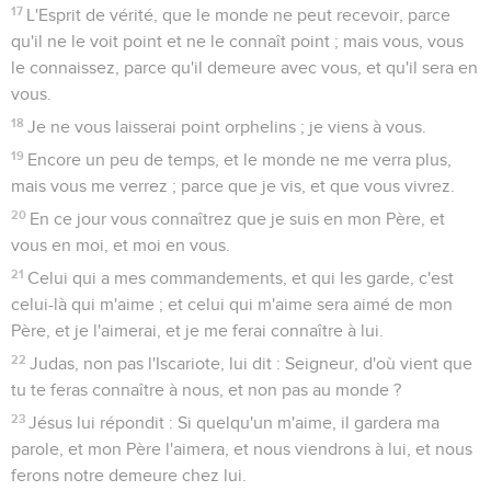
17
L'Esprit de vérité, que le monde ne peut recevoir, parce
qu'il ne le voit point et ne le connaît point ; mais vous, vous
le connaissez, parce qu'il demeure avec vous, et qu'il sera en
vous.
18
Je ne vous laisserai point orphelins ; je viens à vous.
19
Encore un peu de temps, et le monde ne me verra plus,
mais vous me verrez ; parce que je vis, et que vous vivrez.
20
En ce jour vous connaîtrez que je suis en mon Père, et
vous en moi, et moi en vous.
21
Celui qui a mes commandements, et qui les garde, c'est
celui-là qui m'aime ; et celui qui m'aime sera aimé de mon
Père, et je l'aimerai, et je me ferai connaître à lui.
22
Judas, non pas l'Iscariote, lui dit : Seigneur, d'où vient que
tu te feras connaître à nous, et non pas au monde ?
23
Jésus lui répondit : Si quelqu'un m'aime, il gardera ma
parole, et mon Père l'aimera, et nous viendrons à lui, et nous
ferons notre demeure chez lui.