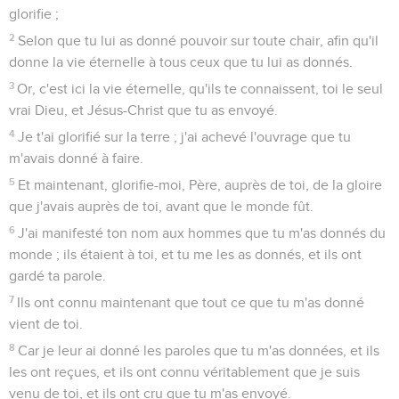
glorifie ;
2
Selon que tu lui as donné pouvoir sur toute chair, afin qu'il
donne la vie éternelle à tous ceux que tu lui as donnés.
3
Or, c'est ici la vie éternelle, qu'ils te connaissent, toi le seul
vrai Dieu, et Jésus-Christ que tu as envoyé.
4
Je t'ai glorifié sur la terre ; j'ai achevé l'ouvrage que tu
m'avais donné à faire.
5
Et maintenant, glorifie-moi, Père, auprès de toi, de la gloire
que j'avais auprès de toi, avant que le monde fût.
6
J'ai manifesté ton nom aux hommes que tu m'as donnés du
monde ; ils étaient à toi, et tu me les as donnés, et ils ont
gardé ta parole.
7
Ils ont connu maintenant que tout ce que tu m'as donné
vient de toi.
8
Car je leur ai donné les paroles que tu m'as données, et ils
les ont reçues, et ils ont connu véritablement que je suis
venu de toi, et ils ont cru que tu m'as envoyé.