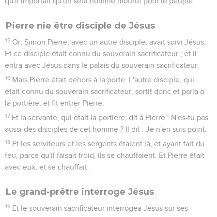
qu'il importait qu'un seul homme mourût pour le peuple.
Pierre nie être disciple de Jésus
15
Or, Simon Pierre, avec un autre disciple, avait suivi Jésus.
Et ce disciple était connu du souverain sacrificateur ; et il
entra avec Jésus dans le palais du souverain sacrificateur.
16
Mais Pierre était dehors à la porte. L'autre disciple, qui
était connu du souverain sacrificateur, sortit donc et parla à
la portière, et fit entrer Pierre.
17
Et la servante, qui était la portière, dit à Pierre : N'es-tu pas
aussi des disciples de cet homme ? Il dit : Je n'en suis point.
18
Et les serviteurs et les sergents étaient là, et ayant fait du
feu, parce qu'il faisait froid, ils se chauffaient. Et Pierre était
avec eux, et se chauffait.
Le grand-prêtre interroge Jésus
19
Et le souverain sacrificateur interrogea Jésus sur ses