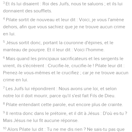
3
Et ils lui disaient : Roi des Juifs, nous te saluons ; et ils lui
donnaient des soufflets.
4
Pilate sortit de nouveau et leur dit : Voici, je vous l'amène
dehors, afin que vous sachiez que je ne trouve aucun crime
en lui.
5
Jésus sortit donc, portant la couronne d'épines, et le
manteau de pourpre. Et il leur dit : Voici l'homme.
6
Mais quand les principaux sacrificateurs et les sergents le
virent, ils s'écrièrent : Crucifie-le, crucifie-le ! Pilate leur dit :
Prenez-le vous-mêmes et le crucifiez ; car je ne trouve aucun
crime en lui.
7
Les Juifs lui répondirent : Nous avons une loi, et selon
notre loi il doit mourir, parce qu'il s'est fait Fils de Dieu.
8
Pilate entendant cette parole, eut encore plus de crainte.
9
Il rentra donc dans le prétoire, et il dit à Jésus : D'où es-tu ?
Mais Jésus ne lui fit aucune réponse.
10
Alors Pilate lui dit : Tu ne me dis rien ? Ne sais-tu pas que