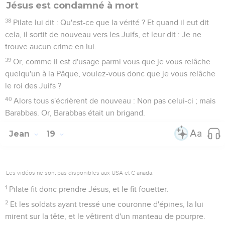
Jésus est condamné à mort
38
Pilate lui dit : Qu'est-ce que la vérité ? Et quand il eut dit
cela, il sortit de nouveau vers les Juifs, et leur dit : Je ne
trouve aucun crime en lui.
39
Or, comme il est d'usage parmi vous que je vous relâche
quelqu'un à la Pâque, voulez-vous donc que je vous relâche
le roi des Juifs ?
40
Alors tous s'écrièrent de nouveau : Non pas celui-ci ; mais
Barabbas. Or, Barabbas était un brigand.
Jean
19
Les vidéos ne sont pas disponibles aux USA et C anada.
1
Pilate fit donc prendre Jésus, et le fit fouetter.
2
Et les soldats ayant tressé une couronne d'épines, la lui
mirent sur la tête, et le vêtirent d'un manteau de pourpre.