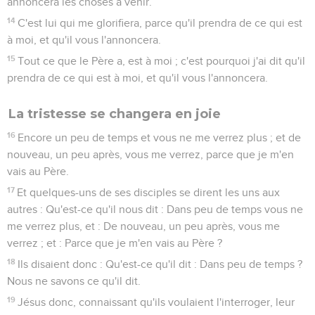
annoncera les choses à venir.
14
C'est lui qui me glorifiera, parce qu'il prendra de ce qui est
à moi, et qu'il vous l'annoncera.
15
Tout ce que le Père a, est à moi ; c'est pourquoi j'ai dit qu'il
prendra de ce qui est à moi, et qu'il vous l'annoncera.
La tristesse se changera en joie
16
Encore un peu de temps et vous ne me verrez plus ; et de
nouveau, un peu après, vous me verrez, parce que je m'en
vais au Père.
17
Et quelques-uns de ses disciples se dirent les uns aux
autres : Qu'est-ce qu'il nous dit : Dans peu de temps vous ne
me verrez plus, et : De nouveau, un peu après, vous me
verrez ; et : Parce que je m'en vais au Père ?
18
Ils disaient donc : Qu'est-ce qu'il dit : Dans peu de temps ?
Nous ne savons ce qu'il dit.
19
Jésus donc, connaissant qu'ils voulaient l'interroger, leur