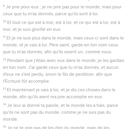
9
Je prie pour eux ; je ne prie pas pour le monde, mais pour
ceux que tu m'as donnés, parce qu'ils sont à toi.
10
Et tout ce qui est à moi, est à toi, et ce qui est à toi, est à
moi, et je suis glorifié en eux.
11
Et je ne suis plus dans le monde, mais ceux-ci sont dans le
monde, et je vais à toi. Père saint, garde en ton nom ceux
que tu m'as donnés, afin qu'ils soient un, comme nous.
12
Pendant que j'étais avec eux dans le monde, je les gardais
en ton nom. J'ai gardé ceux que tu m'as donnés, et aucun
d'eux ne s'est perdu, sinon le fils de perdition, afin que
l'Écriture fût accomplie.
13
Et maintenant je vais à toi, et je dis ces choses dans le
monde, afin qu'ils aient ma joie accomplie en eux.
14
Je leur ai donné ta parole, et le monde les a haïs, parce
qu'ils ne sont pas du monde, comme je ne suis pas du
monde.
15
Je ne te prie pas de les ôter du monde, mais de les