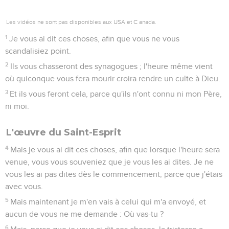
Les vidéos ne sont pas disponibles aux USA et C anada.
1
Je vous ai dit ces choses, afin que vous ne vous
scandalisiez point.
2
Ils vous chasseront des synagogues ; l'heure même vient
où quiconque vous fera mourir croira rendre un culte à Dieu.
3
Et ils vous feront cela, parce qu'ils n'ont connu ni mon Père,
ni moi.
L'œuvre du Saint-Esprit
4
Mais je vous ai dit ces choses, afin que lorsque l'heure sera
venue, vous vous souveniez que je vous les ai dites. Je ne
vous les ai pas dites dès le commencement, parce que j'étais
avec vous.
5
Mais maintenant je m'en vais à celui qui m'a envoyé, et
aucun de vous ne me demande : Où vas-tu ?
6