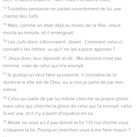
13
Toutefois personne ne parlait ouvertement de lui, par
crainte des Juifs.
14
Mais, comme on était déjà au milieu de la fête, Jésus
monta au temple, et il enseignait.
15
Les Juifs donc s'étonnaient, disant : Comment celui-ci
connaît-il les lettres, vu qu'il ne les a point apprises ?
16
Jésus donc leur répondit et dit : Ma doctrine n'est pas
mienne, mais de celui qui m'a envoyé.
17
Si quelqu'un veut faire sa volonté, il connaîtra de la
doctrine si elle est de Dieu, ou si moi je parle de par moi-
même.
18
Celui qui parle de par lui-même cherche sa propre gloire ;
mais celui qui cherche la gloire de celui qui l'a envoyé, celui-
là est vrai, et il n'y a point d'injustice en lui.
19
Moïse ne vous a-t-il pas donné la loi ? Et nul d'entre vous
n'observe la loi. Pourquoi cherchez-vous à me faire mourir ?