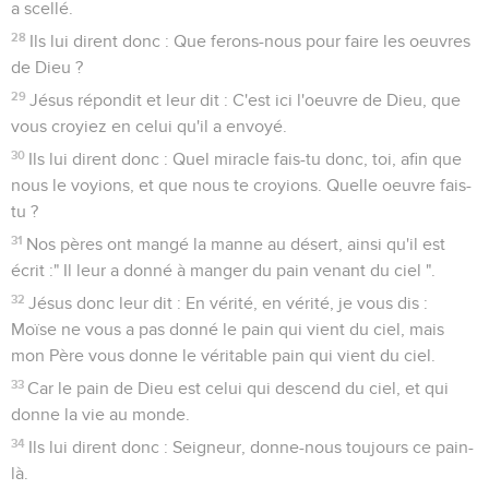
a scellé.
28
Ils lui dirent donc : Que ferons-nous pour faire les oeuvres
de Dieu ?
29
Jésus répondit et leur dit : C'est ici l'oeuvre de Dieu, que
vous croyiez en celui qu'il a envoyé.
30
Ils lui dirent donc : Quel miracle fais-tu donc, toi, afin que
nous le voyions, et que nous te croyions. Quelle oeuvre fais-
tu ?
31
Nos pères ont mangé la manne au désert, ainsi qu'il est
écrit :" Il leur a donné à manger du pain venant du ciel ".
32
Jésus donc leur dit : En vérité, en vérité, je vous dis :
Moïse ne vous a pas donné le pain qui vient du ciel, mais
mon Père vous donne le véritable pain qui vient du ciel.
33
Car le pain de Dieu est celui qui descend du ciel, et qui
donne la vie au monde.
34
Ils lui dirent donc : Seigneur, donne-nous toujours ce pain-
là.