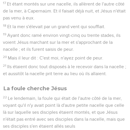
17
Et étant montés sur une nacelle, ils allèrent de l'autre côté
de la mer, à Capernaüm. Et il faisait déjà nuit, et Jésus n'était
pas venu à eux.
18
Et la mer s'élevait par un grand vent qui soufflait.
19
Ayant donc ramé environ vingt-cinq ou trente stades, ils
voient Jésus marchant sur la mer et s'approchant de la
nacelle ; et ils furent saisis de peur.
20
Mais il leur dit : C'est moi, n'ayez point de peur.
21
Ils étaient donc tout disposés à le recevoir dans la nacelle ;
et aussitôt la nacelle prit terre au lieu où ils allaient.
La foule cherche Jésus
22
Le lendemain, la foule qui était de l'autre côté de la mer,
voyant qu'il n'y avait point là d'autre petite nacelle que celle
là sur laquelle ses disciples étaient montés, et que Jésus
n'était pas entré avec ses disciples dans la nacelle, mais que
ses disciples s'en étaient allés seuls