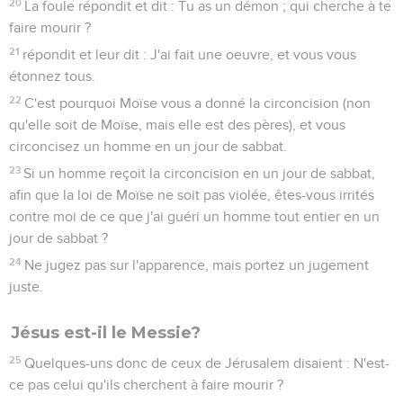
20
La foule répondit et dit : Tu as un démon ; qui cherche à te
faire mourir ?
21
répondit et leur dit : J'ai fait une oeuvre, et vous vous
étonnez tous.
22
C'est pourquoi Moïse vous a donné la circoncision (non
qu'elle soit de Moïse, mais elle est des pères), et vous
circoncisez un homme en un jour de sabbat.
23
Si un homme reçoit la circoncision en un jour de sabbat,
afin que la loi de Moïse ne soit pas violée, êtes-vous irrités
contre moi de ce que j'ai guéri un homme tout entier en un
jour de sabbat ?
24
Ne jugez pas sur l'apparence, mais portez un jugement
juste.
Jésus est-il le Messie?
25
Quelques-uns donc de ceux de Jérusalem disaient : N'est-
ce pas celui qu'ils cherchent à faire mourir ?