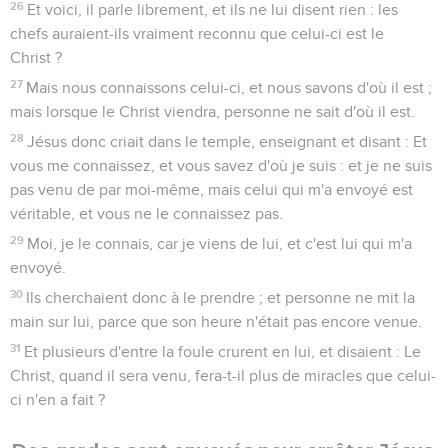
26
Et voici, il parle librement, et ils ne lui disent rien : les
chefs auraient-ils vraiment reconnu que celui-ci est le
Christ ?
27
Mais nous connaissons celui-ci, et nous savons d'où il est ;
mais lorsque le Christ viendra, personne ne sait d'où il est.
28
Jésus donc criait dans le temple, enseignant et disant : Et
vous me connaissez, et vous savez d'où je suis : et je ne suis
pas venu de par moi-même, mais celui qui m'a envoyé est
véritable, et vous ne le connaissez pas.
29
Moi, je le connais, car je viens de lui, et c'est lui qui m'a
envoyé.
30
Ils cherchaient donc à le prendre ; et personne ne mit la
main sur lui, parce que son heure n'était pas encore venue.
31
Et plusieurs d'entre la foule crurent en lui, et disaient : Le
Christ, quand il sera venu, fera-t-il plus de miracles que celui-
ci n'en a fait ?