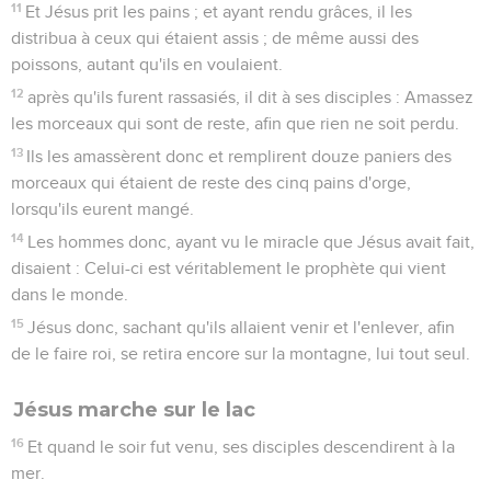
11
Et Jésus prit les pains ; et ayant rendu grâces, il les
distribua à ceux qui étaient assis ; de même aussi des
poissons, autant qu'ils en voulaient.
12
après qu'ils furent rassasiés, il dit à ses disciples : Amassez
les morceaux qui sont de reste, afin que rien ne soit perdu.
13
Ils les amassèrent donc et remplirent douze paniers des
morceaux qui étaient de reste des cinq pains d'orge,
lorsqu'ils eurent mangé.
14
Les hommes donc, ayant vu le miracle que Jésus avait fait,
disaient : Celui-ci est véritablement le prophète qui vient
dans le monde.
15
Jésus donc, sachant qu'ils allaient venir et l'enlever, afin
de le faire roi, se retira encore sur la montagne, lui tout seul.
Jésus marche sur le lac
16
Et quand le soir fut venu, ses disciples descendirent à la
mer.