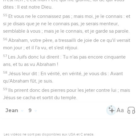
dites : Il est notre Dieu.
55
Et vous ne le connaissez pas ; mais moi, je le connais : et
si je disais que je ne le connais pas, je serais menteur,
semblable à vous ; mais je le connais, et je garde sa parole.
56
Abraham, votre père, a tressailli de joie de ce qu'il verrait
mon jour ; et il l'a vu, et s'est réjoui.
57
Les Juifs donc lui dirent : Tu n'as pas encore cinquante
ans, et tu as vu Abraham !
58
Jésus leur dit : En vérité, en vérité, je vous dis : Avant
qu'Abraham fût, je suis.
59
Ils prirent donc des pierres pour les jeter contre lui ; mais
Jésus se cacha et sortit du temple.
Jean
9
Les vidéos ne sont pas disponibles aux USA et C anada.