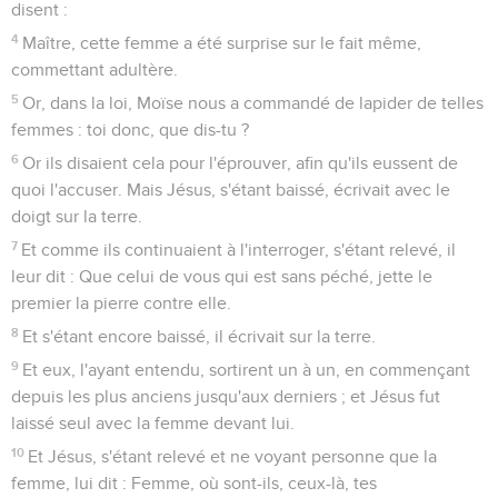
disent :
4
Maître, cette femme a été surprise sur le fait même,
commettant adultère.
5
Or, dans la loi, Moïse nous a commandé de lapider de telles
femmes : toi donc, que dis-tu ?
6
Or ils disaient cela pour l'éprouver, afin qu'ils eussent de
quoi l'accuser. Mais Jésus, s'étant baissé, écrivait avec le
doigt sur la terre.
7
Et comme ils continuaient à l'interroger, s'étant relevé, il
leur dit : Que celui de vous qui est sans péché, jette le
premier la pierre contre elle.
8
Et s'étant encore baissé, il écrivait sur la terre.
9
Et eux, l'ayant entendu, sortirent un à un, en commençant
depuis les plus anciens jusqu'aux derniers ; et Jésus fut
laissé seul avec la femme devant lui.
10
Et Jésus, s'étant relevé et ne voyant personne que la
femme, lui dit : Femme, où sont-ils, ceux-là, tes