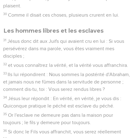
plaisent.
30
Comme il disait ces choses, plusieurs crurent en lui.
Les hommes libres et les esclaves
31
Jésus donc dit aux Juifs qui avaient cru en lui : Si vous
persévérez dans ma parole, vous êtes vraiment mes
disciples ;
32
et vous connaîtrez la vérité, et la vérité vous affranchira.
33
Ils lui répondirent : Nous sommes la postérité d'Abraham,
et jamais nous ne fûmes dans la servitude de personne ;
comment dis-tu, toi : Vous serez rendus libres ?
34
Jésus leur répondit : En vérité, en vérité, je vous dis :
Quiconque pratique le péché est esclave du péché.
35
Or l'esclave ne demeure pas dans la maison pour
toujours ; le fils y demeure pour toujours.
36
Si donc le Fils vous affranchit, vous serez réellement