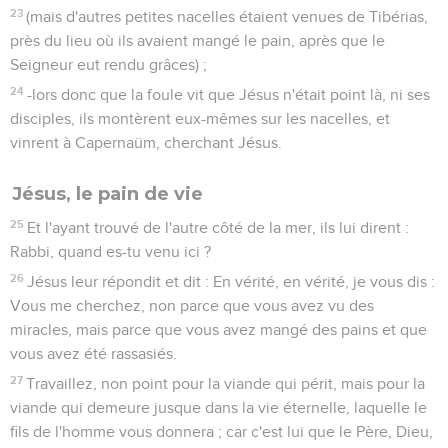
23
(mais d'autres petites nacelles étaient venues de Tibérias,
près du lieu où ils avaient mangé le pain, après que le
Seigneur eut rendu grâces) ;
24
-lors donc que la foule vit que Jésus n'était point là, ni ses
disciples, ils montèrent eux-mêmes sur les nacelles, et
vinrent à Capernaüm, cherchant Jésus.
Jésus, le pain de vie
25
Et l'ayant trouvé de l'autre côté de la mer, ils lui dirent :
Rabbi, quand es-tu venu ici ?
26
Jésus leur répondit et dit : En vérité, en vérité, je vous dis :
Vous me cherchez, non parce que vous avez vu des
miracles, mais parce que vous avez mangé des pains et que
vous avez été rassasiés.
27
Travaillez, non point pour la viande qui périt, mais pour la
viande qui demeure jusque dans la vie éternelle, laquelle le
fils de l'homme vous donnera ; car c'est lui que le Père, Dieu,