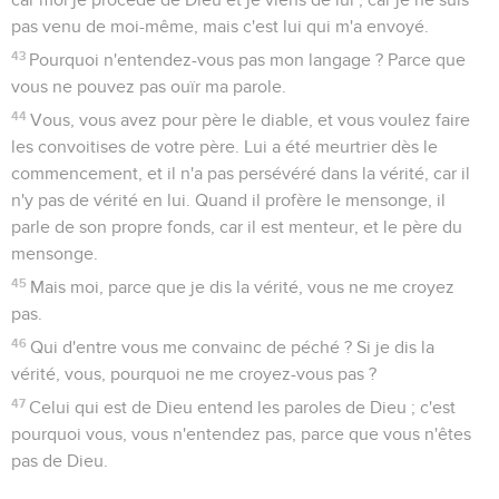
pas venu de moi-même, mais c'est lui qui m'a envoyé.
43
Pourquoi n'entendez-vous pas mon langage ? Parce que
vous ne pouvez pas ouïr ma parole.
44
Vous, vous avez pour père le diable, et vous voulez faire
les convoitises de votre père. Lui a été meurtrier dès le
commencement, et il n'a pas persévéré dans la vérité, car il
n'y pas de vérité en lui. Quand il profère le mensonge, il
parle de son propre fonds, car il est menteur, et le père du
mensonge.
45
Mais moi, parce que je dis la vérité, vous ne me croyez
pas.
46
Qui d'entre vous me convainc de péché ? Si je dis la
vérité, vous, pourquoi ne me croyez-vous pas ?
47
Celui qui est de Dieu entend les paroles de Dieu ; c'est
pourquoi vous, vous n'entendez pas, parce que vous n'êtes
pas de Dieu.