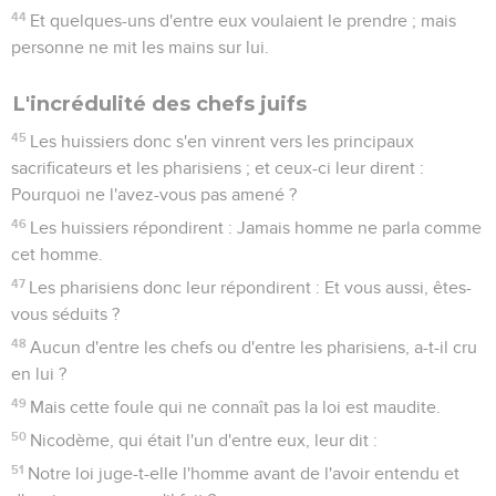
44
Et quelques-uns d'entre eux voulaient le prendre ; mais
personne ne mit les mains sur lui.
L'incrédulité des chefs juifs
45
Les huissiers donc s'en vinrent vers les principaux
sacrificateurs et les pharisiens ; et ceux-ci leur dirent :
Pourquoi ne l'avez-vous pas amené ?
46
Les huissiers répondirent : Jamais homme ne parla comme
cet homme.
47
Les pharisiens donc leur répondirent : Et vous aussi, êtes-
vous séduits ?
48
Aucun d'entre les chefs ou d'entre les pharisiens, a-t-il cru
en lui ?
49
Mais cette foule qui ne connaît pas la loi est maudite.
50
Nicodème, qui était l'un d'entre eux, leur dit :
51
Notre loi juge-t-elle l'homme avant de l'avoir entendu et