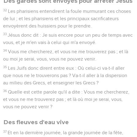
Des gardes sont envoyés pour arrêter Jésus
32
Les pharisiens entendirent la foule murmurant ces choses
de lui ; et les pharisiens et les principaux sacrificateurs
envoyèrent des huissiers pour le prendre.
33
Jésus donc dit : Je suis encore pour un peu de temps avec
vous, et je m'en vais à celui qui m'a envoyé.
34
Vous me chercherez, et vous ne me trouverez pas ; et là
ou moi je serai, vous, vous ne pouvez venir.
35
Les Juifs donc dirent entre eux : Où celui-ci va-t-il aller
que nous ne le trouverons pas ? Va-t-il aller à la dispersion
au milieu des Grecs, et enseigner les Grecs ?
36
Quelle est cette parole qu'il a dite : Vous me chercherez,
et vous ne me trouverez pas ; et là où moi je serai, vous,
vous ne pouvez venir ?
Des fleuves d'eau vive
37
Et en la dernière journée, la grande journée de la fête,