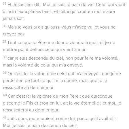
35
Et Jésus leur dit : Moi, je suis le pain de vie. Celui qui vient
à moi n'aura jamais faim ; et celui qui croit en moi n'aura
jamais soif.
36
Mais je vous ai dit qu'aussi vous m'avez vu, et vous ne
croyez pas.
37
Tout ce que le Père me donne viendra à moi ; et je ne
mettrai point dehors celui qui vient à moi ;
38
car je suis descendu du ciel, non pour faire ma volonté,
mais la volonté de celui qui m'a envoyé.
39
Or c'est ici la volonté de celui qui m'a envoyé : que je ne
perde rien de tout ce qu'il m'a donné, mais que je le
ressuscite au dernier jour.
40
Car c'est ici la volonté de mon Père : que quiconque
discerne le Fils et croit en lui, ait la vie éternelle ; et moi, je
ressusciterai au dernier jour.
41
Juifs donc murmuraient contre lui, parce qu'il avait dit :
Moi, je suis le pain descendu du ciel ;