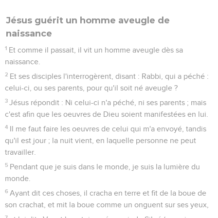
Jésus guérit un homme aveugle de
naissance
1
Et comme il passait, il vit un homme aveugle dès sa
naissance.
2
Et ses disciples l'interrogèrent, disant : Rabbi, qui a péché :
celui-ci, ou ses parents, pour qu'il soit né aveugle ?
3
Jésus répondit : Ni celui-ci n'a péché, ni ses parents ; mais
c'est afin que les oeuvres de Dieu soient manifestées en lui.
4
Il me faut faire les oeuvres de celui qui m'a envoyé, tandis
qu'il est jour ; la nuit vient, en laquelle personne ne peut
travailler.
5
Pendant que je suis dans le monde, je suis la lumière du
monde.
6
Ayant dit ces choses, il cracha en terre et fit de la boue de
son crachat, et mit la boue comme un onguent sur ses yeux,
7