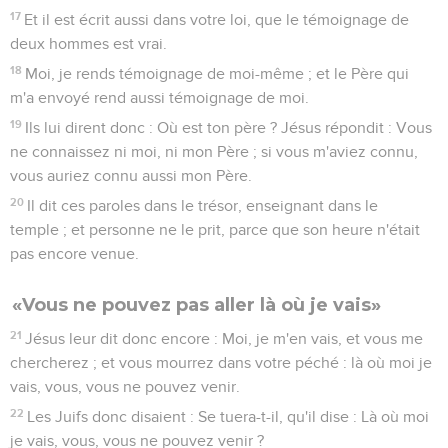
17
Et il est écrit aussi dans votre loi, que le témoignage de
deux hommes est vrai.
18
Moi, je rends témoignage de moi-même ; et le Père qui
m'a envoyé rend aussi témoignage de moi.
19
Ils lui dirent donc : Où est ton père ? Jésus répondit : Vous
ne connaissez ni moi, ni mon Père ; si vous m'aviez connu,
vous auriez connu aussi mon Père.
20
Il dit ces paroles dans le trésor, enseignant dans le
temple ; et personne ne le prit, parce que son heure n'était
pas encore venue.
«Vous ne pouvez pas aller là où je vais»
21
Jésus leur dit donc encore : Moi, je m'en vais, et vous me
chercherez ; et vous mourrez dans votre péché : là où moi je
vais, vous, vous ne pouvez venir.
22
Les Juifs donc disaient : Se tuera-t-il, qu'il dise : Là où moi
je vais, vous, vous ne pouvez venir ?