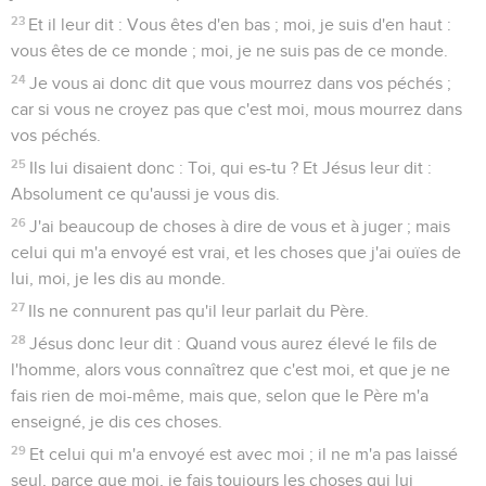
23
Et il leur dit : Vous êtes d'en bas ; moi, je suis d'en haut :
vous êtes de ce monde ; moi, je ne suis pas de ce monde.
24
Je vous ai donc dit que vous mourrez dans vos péchés ;
car si vous ne croyez pas que c'est moi, mous mourrez dans
vos péchés.
25
Ils lui disaient donc : Toi, qui es-tu ? Et Jésus leur dit :
Absolument ce qu'aussi je vous dis.
26
J'ai beaucoup de choses à dire de vous et à juger ; mais
celui qui m'a envoyé est vrai, et les choses que j'ai ouïes de
lui, moi, je les dis au monde.
27
Ils ne connurent pas qu'il leur parlait du Père.
28
Jésus donc leur dit : Quand vous aurez élevé le fils de
l'homme, alors vous connaîtrez que c'est moi, et que je ne
fais rien de moi-même, mais que, selon que le Père m'a
enseigné, je dis ces choses.
29
Et celui qui m'a envoyé est avec moi ; il ne m'a pas laissé
seul, parce que moi, je fais toujours les choses qui lui