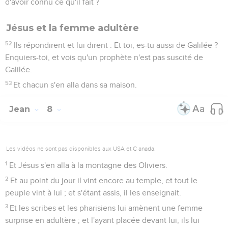
d'avoir connu ce qu'il fait ?
Jésus et la femme adultère
52
Ils répondirent et lui dirent : Et toi, es-tu aussi de Galilée ?
Enquiers-toi, et vois qu'un prophète n'est pas suscité de
Galilée.
53
Et chacun s'en alla dans sa maison.
Jean
8
Les vidéos ne sont pas disponibles aux USA et C anada.
1
Et Jésus s'en alla à la montagne des Oliviers.
2
Et au point du jour il vint encore au temple, et tout le
peuple vint à lui ; et s'étant assis, il les enseignait.
3
Et les scribes et les pharisiens lui amènent une femme
surprise en adultère ; et l'ayant placée devant lui, ils lui