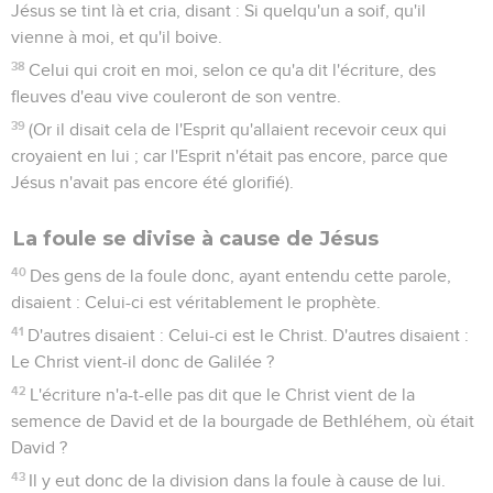
Jésus se tint là et cria, disant : Si quelqu'un a soif, qu'il
vienne à moi, et qu'il boive.
38
Celui qui croit en moi, selon ce qu'a dit l'écriture, des
fleuves d'eau vive couleront de son ventre.
39
(Or il disait cela de l'Esprit qu'allaient recevoir ceux qui
croyaient en lui ; car l'Esprit n'était pas encore, parce que
Jésus n'avait pas encore été glorifié).
La foule se divise à cause de Jésus
40
Des gens de la foule donc, ayant entendu cette parole,
disaient : Celui-ci est véritablement le prophète.
41
D'autres disaient : Celui-ci est le Christ. D'autres disaient :
Le Christ vient-il donc de Galilée ?
42
L'écriture n'a-t-elle pas dit que le Christ vient de la
semence de David et de la bourgade de Bethléhem, où était
David ?
43
Il y eut donc de la division dans la foule à cause de lui.