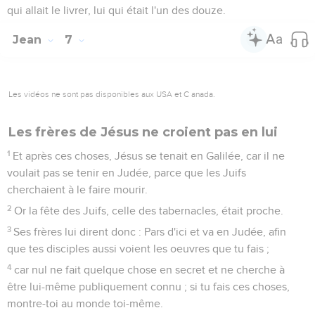
qui allait le livrer, lui qui était l'un des douze.
Jean
7
Les vidéos ne sont pas disponibles aux USA et C anada.
Les frères de Jésus ne croient pas en lui
1
Et après ces choses, Jésus se tenait en Galilée, car il ne
voulait pas se tenir en Judée, parce que les Juifs
cherchaient à le faire mourir.
2
Or la fête des Juifs, celle des tabernacles, était proche.
3
Ses frères lui dirent donc : Pars d'ici et va en Judée, afin
que tes disciples aussi voient les oeuvres que tu fais ;
4
car nul ne fait quelque chose en secret et ne cherche à
être lui-même publiquement connu ; si tu fais ces choses,
montre-toi au monde toi-même.