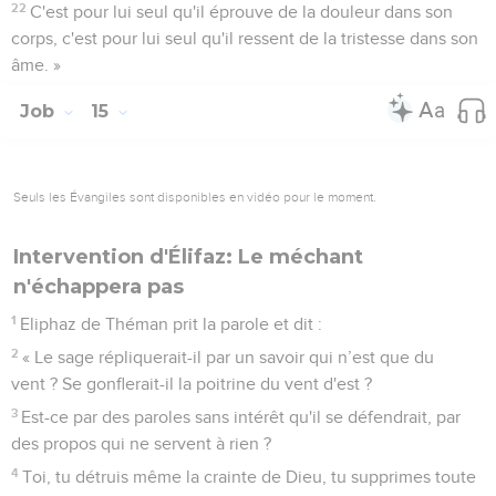
22
C'est pour lui seul qu'il éprouve de la douleur dans son
corps, c'est pour lui seul qu'il ressent de la tristesse dans son
âme. »
Job
15
Seuls les Évangiles sont disponibles en vidéo pour le moment.
Intervention d'Élifaz: Le méchant
n'échappera pas
1
Eliphaz de Théman prit la parole et dit :
2
« Le sage répliquerait-il par un savoir qui n’est que du
vent ? Se gonflerait-il la poitrine du vent d'est ?
3
Est-ce par des paroles sans intérêt qu'il se défendrait, par
des propos qui ne servent à rien ?
4
Toi, tu détruis même la crainte de Dieu, tu supprimes toute