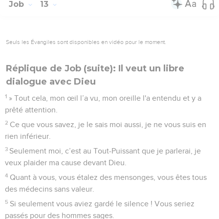
Job
13
Seuls les Évangiles sont disponibles en vidéo pour le moment.
Réplique de Job (suite): Il veut un libre
dialogue avec Dieu
1
» Tout cela, mon œil l’a vu, mon oreille l'a entendu et y a
prêté attention.
2
Ce que vous savez, je le sais moi aussi, je ne vous suis en
rien inférieur.
3
Seulement moi, c’est au Tout-Puissant que je parlerai, je
veux plaider ma cause devant Dieu.
4
Quant à vous, vous étalez des mensonges, vous êtes tous
des médecins sans valeur.
5
Si seulement vous aviez gardé le silence ! Vous seriez
passés pour des hommes sages.