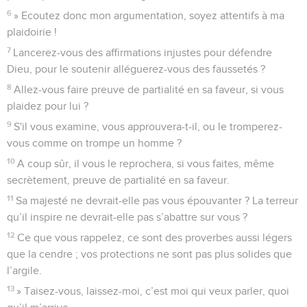
6
» Ecoutez donc mon argumentation, soyez attentifs à ma
plaidoirie !
7
Lancerez-vous des affirmations injustes pour défendre
Dieu, pour le soutenir alléguerez-vous des faussetés ?
8
Allez-vous faire preuve de partialité en sa faveur, si vous
plaidez pour lui ?
9
S'il vous examine, vous approuvera-t-il, ou le tromperez-
vous comme on trompe un homme ?
10
A coup sûr, il vous le reprochera, si vous faites, même
secrètement, preuve de partialité en sa faveur.
11
Sa majesté ne devrait-elle pas vous épouvanter ? La terreur
qu’il inspire ne devrait-elle pas s’abattre sur vous ?
12
Ce que vous rappelez, ce sont des proverbes aussi légers
que la cendre ; vos protections ne sont pas plus solides que
l’argile.
13
» Taisez-vous, laissez-moi, c’est moi qui veux parler, quoi