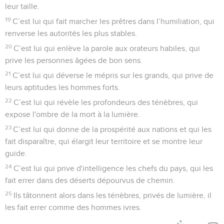
leur taille.
19
C’est lui qui fait marcher les prêtres dans l’humiliation, qui
renverse les autorités les plus stables.
20
C’est lui qui enlève la parole aux orateurs habiles, qui
prive les personnes âgées de bon sens.
21
C’est lui qui déverse le mépris sur les grands, qui prive de
leurs aptitudes les hommes forts.
22
C’est lui qui révèle les profondeurs des ténèbres, qui
expose l'ombre de la mort à la lumière.
23
C’est lui qui donne de la prospérité aux nations et qui les
fait disparaître, qui élargit leur territoire et se montre leur
guide.
24
C’est lui qui prive d'intelligence les chefs du pays, qui les
fait errer dans des déserts dépourvus de chemin.
25
Ils tâtonnent alors dans les ténèbres, privés de lumière, il
les fait errer comme des hommes ivres.