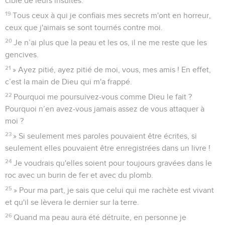
cible de leurs insultes.
19
Tous ceux à qui je confiais mes secrets m'ont en horreur,
ceux que j'aimais se sont tournés contre moi.
20
Je n’ai plus que la peau et les os, il ne me reste que les
gencives.
21
» Ayez pitié, ayez pitié de moi, vous, mes amis ! En effet,
c’est la main de Dieu qui m'a frappé.
22
Pourquoi me poursuivez-vous comme Dieu le fait ?
Pourquoi n’en avez-vous jamais assez de vous attaquer à
moi ?
23
» Si seulement mes paroles pouvaient être écrites, si
seulement elles pouvaient être enregistrées dans un livre !
24
Je voudrais qu'elles soient pour toujours gravées dans le
roc avec un burin de fer et avec du plomb.
25
» Pour ma part, je sais que celui qui me rachète est vivant
et qu'il se lèvera le dernier sur la terre.
26
Quand ma peau aura été détruite, en personne je