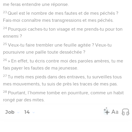
me feras entendre une réponse.
23
Quel est le nombre de mes fautes et de mes péchés ?
Fais-moi connaître mes transgressions et mes péchés.
24
Pourquoi caches-tu ton visage et me prends-tu pour ton
ennemi ?
25
Veux-tu faire trembler une feuille agitée ? Veux-tu
poursuivre une paille toute desséchée ?
26
» En effet, tu écris contre moi des paroles amères, tu me
fais payer les fautes de ma jeunesse.
27
Tu mets mes pieds dans des entraves, tu surveilles tous
mes mouvements, tu suis de près les traces de mes pas.
28
Pourtant, l’homme tombe en pourriture, comme un habit
rongé par des mites.
Job
14