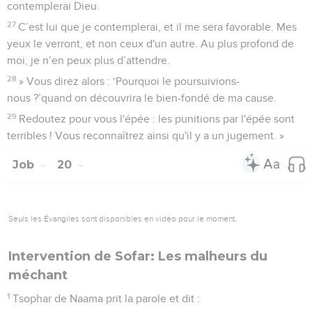
contemplerai Dieu.
27
C’est lui que je contemplerai, et il me sera favorable. Mes
yeux le verront, et non ceux d'un autre. Au plus profond de
moi, je n’en peux plus d’attendre.
28
» Vous direz alors : ‘Pourquoi le poursuivions-
nous ?’quand on découvrira le bien-fondé de ma cause.
29
Redoutez pour vous l'épée : les punitions par l'épée sont
terribles ! Vous reconnaîtrez ainsi qu'il y a un jugement. »
Job
20
Seuls les Évangiles sont disponibles en vidéo pour le moment.
Intervention de Sofar: Les malheurs du
méchant
1
Tsophar de Naama prit la parole et dit :