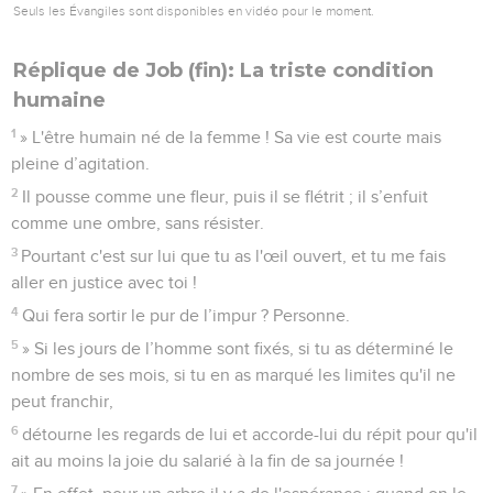
Seuls les Évangiles sont disponibles en vidéo pour le moment.
Réplique de Job (fin): La triste condition
humaine
1
» L'être humain né de la femme ! Sa vie est courte mais
pleine d’agitation.
2
Il pousse comme une fleur, puis il se flétrit ; il s’enfuit
comme une ombre, sans résister.
3
Pourtant c'est sur lui que tu as l'œil ouvert, et tu me fais
aller en justice avec toi !
4
Qui fera sortir le pur de l’impur ? Personne.
5
» Si les jours de l’homme sont fixés, si tu as déterminé le
nombre de ses mois, si tu en as marqué les limites qu'il ne
peut franchir,
6
détourne les regards de lui et accorde-lui du répit pour qu'il
ait au moins la joie du salarié à la fin de sa journée !
7