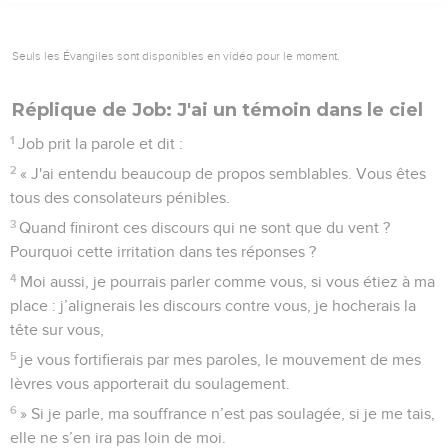
Seuls les Évangiles sont disponibles en vidéo pour le moment.
Réplique de Job: J'ai un témoin dans le ciel
1
Job prit la parole et dit :
2
« J'ai entendu beaucoup de propos semblables. Vous êtes
tous des consolateurs pénibles.
3
Quand finiront ces discours qui ne sont que du vent ?
Pourquoi cette irritation dans tes réponses ?
4
Moi aussi, je pourrais parler comme vous, si vous étiez à ma
place : j’alignerais les discours contre vous, je hocherais la
tête sur vous,
5
je vous fortifierais par mes paroles, le mouvement de mes
lèvres vous apporterait du soulagement.
6
» Si je parle, ma souffrance n’est pas soulagée, si je me tais,
elle ne s’en ira pas loin de moi.