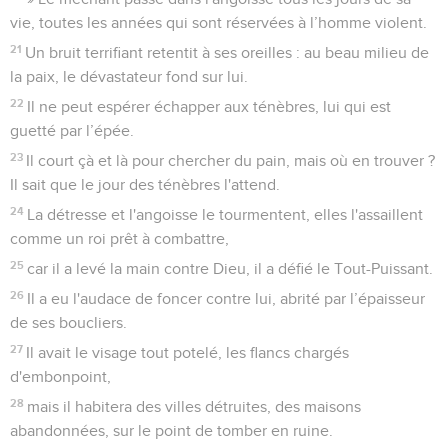
vie, toutes les années qui sont réservées à l’homme violent.
21
Un bruit terrifiant retentit à ses oreilles : au beau milieu de
la paix, le dévastateur fond sur lui.
22
Il ne peut espérer échapper aux ténèbres, lui qui est
guetté par l’épée.
23
Il court çà et là pour chercher du pain, mais où en trouver ?
Il sait que le jour des ténèbres l'attend.
24
La détresse et l'angoisse le tourmentent, elles l'assaillent
comme un roi prêt à combattre,
25
car il a levé la main contre Dieu, il a défié le Tout-Puissant.
26
Il a eu l'audace de foncer contre lui, abrité par l’épaisseur
de ses boucliers.
27
Il avait le visage tout potelé, les flancs chargés
d'embonpoint,
28
mais il habitera des villes détruites, des maisons
abandonnées, sur le point de tomber en ruine.