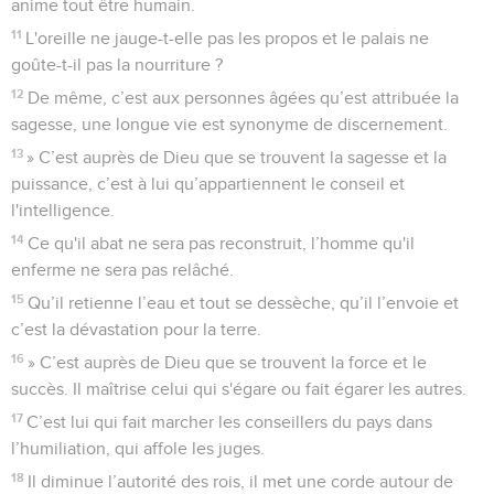
anime tout être humain.
11
L'oreille ne jauge-t-elle pas les propos et le palais ne
goûte-t-il pas la nourriture ?
12
De même, c’est aux personnes âgées qu’est attribuée la
sagesse, une longue vie est synonyme de discernement.
13
» C’est auprès de Dieu que se trouvent la sagesse et la
puissance, c’est à lui qu’appartiennent le conseil et
l'intelligence.
14
Ce qu'il abat ne sera pas reconstruit, l’homme qu'il
enferme ne sera pas relâché.
15
Qu’il retienne l’eau et tout se dessèche, qu’il l’envoie et
c’est la dévastation pour la terre.
16
» C’est auprès de Dieu que se trouvent la force et le
succès. Il maîtrise celui qui s'égare ou fait égarer les autres.
17
C’est lui qui fait marcher les conseillers du pays dans
l’humiliation, qui affole les juges.
18
Il diminue l’autorité des rois, il met une corde autour de