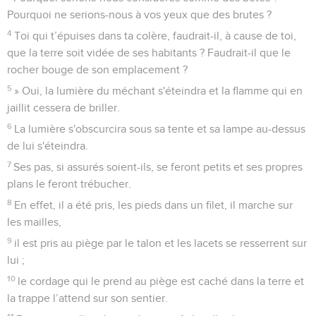
Pourquoi ne serions-nous à vos yeux que des brutes ?
4
Toi qui t’épuises dans ta colère, faudrait-il, à cause de toi,
que la terre soit vidée de ses habitants ? Faudrait-il que le
rocher bouge de son emplacement ?
5
» Oui, la lumière du méchant s'éteindra et la flamme qui en
jaillit cessera de briller.
6
La lumière s'obscurcira sous sa tente et sa lampe au-dessus
de lui s'éteindra.
7
Ses pas, si assurés soient-ils, se feront petits et ses propres
plans le feront trébucher.
8
En effet, il a été pris, les pieds dans un filet, il marche sur
les mailles,
9
il est pris au piège par le talon et les lacets se resserrent sur
lui ;
10
le cordage qui le prend au piège est caché dans la terre et
la trappe l’attend sur son sentier.