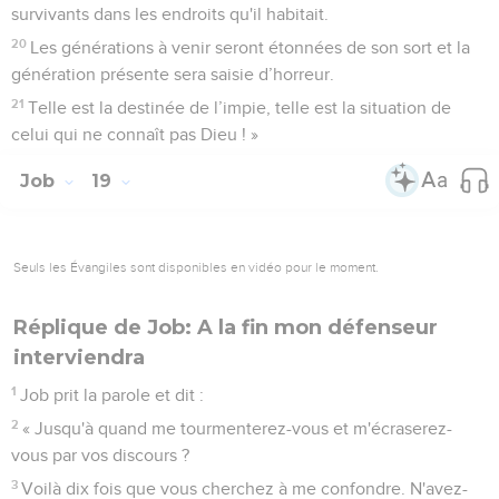
survivants dans les endroits qu'il habitait.
20
Les générations à venir seront étonnées de son sort et la
génération présente sera saisie d’horreur.
21
Telle est la destinée de l’impie, telle est la situation de
celui qui ne connaît pas Dieu ! »
Job
19
Seuls les Évangiles sont disponibles en vidéo pour le moment.
Réplique de Job: A la fin mon défenseur
interviendra
1
Job prit la parole et dit :
2
« Jusqu'à quand me tourmenterez-vous et m'écraserez-
vous par vos discours ?
3
Voilà dix fois que vous cherchez à me confondre. N'avez-