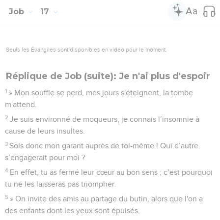
Job
17
Seuls les Évangiles sont disponibles en vidéo pour le moment.
Réplique de Job (suite): Je n'ai plus d'espoir
1
» Mon souffle se perd, mes jours s'éteignent, la tombe
m'attend.
2
Je suis environné de moqueurs, je connais l’insomnie à
cause de leurs insultes.
3
Sois donc mon garant auprès de toi-même ! Qui d’autre
s’engagerait pour moi ?
4
En effet, tu as fermé leur cœur au bon sens ; c’est pourquoi
tu ne les laisseras pas triompher.
5
» On invite des amis au partage du butin, alors que l'on a
des enfants dont les yeux sont épuisés.