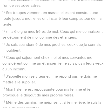
l'un de ses adversaires.
12
Ses troupes viennent en masse, elles ont construit une
route jusqu'à moi, elles ont installé leur camp autour de ma
tente.
13
» Il a éloigné mes frères de moi. Ceux qui me connaissent
se détournent de moi comme des étrangers.
14
Je suis abandonné de mes proches, ceux que je connais
m’oublient.
15
Ceux qui séjournent chez moi et mes servantes me
considèrent comme un étranger, je ne suis plus à leurs yeux
qu'un inconnu.
16
J'appelle mon serviteur et il ne répond pas, je dois me
mettre à le supplier.
17
Mon haleine est repoussante pour ma femme et je
provoque le dégoût de mes propres frères.
18
Même des gamins me méprisent ; si je me lève, je suis la