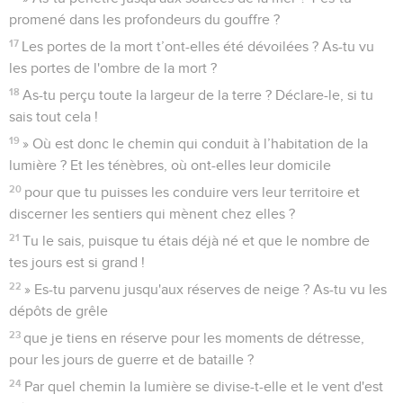
promené dans les profondeurs du gouffre ?
17
Les portes de la mort t’ont-elles été dévoilées ? As-tu vu
les portes de l'ombre de la mort ?
18
As-tu perçu toute la largeur de la terre ? Déclare-le, si tu
sais tout cela !
19
» Où est donc le chemin qui conduit à l’habitation de la
lumière ? Et les ténèbres, où ont-elles leur domicile
20
pour que tu puisses les conduire vers leur territoire et
discerner les sentiers qui mènent chez elles ?
21
Tu le sais, puisque tu étais déjà né et que le nombre de
tes jours est si grand !
22
» Es-tu parvenu jusqu'aux réserves de neige ? As-tu vu les
dépôts de grêle
23
que je tiens en réserve pour les moments de détresse,
pour les jours de guerre et de bataille ?
24
Par quel chemin la lumière se divise-t-elle et le vent d'est