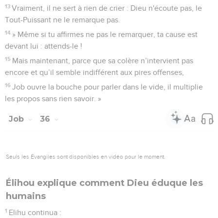
13
Vraiment, il ne sert à rien de crier : Dieu n'écoute pas, le
Tout-Puissant ne le remarque pas.
14
» Même si tu affirmes ne pas le remarquer, ta cause est
devant lui : attends-le !
15
Mais maintenant, parce que sa colère n’intervient pas
encore et qu’il semble indifférent aux pires offenses,
16
Job ouvre la bouche pour parler dans le vide, il multiplie
les propos sans rien savoir. »
Job
36
Seuls les Évangiles sont disponibles en vidéo pour le moment.
Élihou explique comment Dieu éduque les
humains
1
Elihu continua :