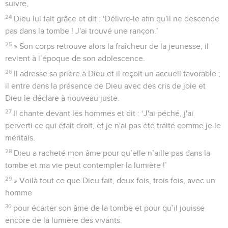
suivre,
24
Dieu lui fait grâce et dit : ‘Délivre-le afin qu'il ne descende
pas dans la tombe ! J'ai trouvé une rançon.’
25
» Son corps retrouve alors la fraîcheur de la jeunesse, il
revient à l’époque de son adolescence.
26
Il adresse sa prière à Dieu et il reçoit un accueil favorable ;
il entre dans la présence de Dieu avec des cris de joie et
Dieu le déclare à nouveau juste.
27
Il chante devant les hommes et dit : ‘J'ai péché, j'ai
perverti ce qui était droit, et je n'ai pas été traité comme je le
méritais.
28
Dieu a racheté mon âme pour qu’elle n’aille pas dans la
tombe et ma vie peut contempler la lumière !’
29
» Voilà tout ce que Dieu fait, deux fois, trois fois, avec un
homme
30
pour écarter son âme de la tombe et pour qu’il jouisse
encore de la lumière des vivants.