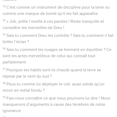
13
C'est comme un instrument de discipline pour la terre ou
comme une marque de bonté qu'il les fait apparaître.
14
» Job, prête l’oreille à ces paroles ! Reste tranquille et
considère les merveilles de Dieu !
15
Sais-tu comment Dieu les contrôle ? Sais-tu comment il fait
briller l’éclair ?
16
Sais-tu comment les nuages se tiennent en équilibre ? Ce
sont les actes merveilleux de celui qui connaît tout
parfaitement.
17
Pourquoi tes habits sont-ils chauds quand la terre se
repose par le vent du sud ?
18
Peux-tu comme lui déployer le ciel, aussi solide qu'un
miroir en métal fondu ?
19
Fais-nous connaître ce que nous pourrions lui dire ! Nous
manquerons d’arguments à cause des ténèbres de notre
ignorance.