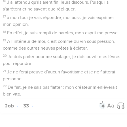
16
J'ai attendu qu'ils aient fini leurs discours. Puisqu'ils
s'arrêtent et ne savent que répliquer,
17
à mon tour je vais répondre, moi aussi je vais exprimer
mon opinion.
18
En effet, je suis rempli de paroles, mon esprit me presse.
19
A l’intérieur de moi, c’est comme du vin sous pression,
comme des outres neuves prêtes à éclater.
20
Je dois parler pour me soulager, je dois ouvrir mes lèvres
pour répondre.
21
Je ne ferai preuve d’aucun favoritisme et je ne flatterai
personne.
22
De fait, je ne sais pas flatter : mon créateur m'enlèverait
bien vite.
Job
33