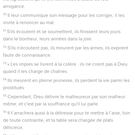
arrogance.
10
Il leur communique son message pour les corriger, il les
invite à renoncer au mal.
11
S'ils écoutent et se soumettent, ils finissent leurs jours
dans le bonheur, leurs années dans la joie.
12
S'ils n'écoutent pas, ils meurent par les armes, ils expirent
faute de connaissance.
13
» Les impies se livrent à la colère : ils ne crient pas à Dieu
quand il les charge de chaînes.
14
Ils meurent en pleine jeunesse, ils perdent la vie parmi les
prostitués.
15
Cependant, Dieu délivre le malheureux par son malheur
même, et c'est par la souffrance qu'il lui parle.
16
Il t’arrachera aussi à la détresse pour te mettre à l’aise, loin
de toute contrainte, et ta table sera chargée de plats
délicieux.