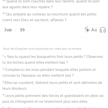
40
quand ils sont couchés dans leur tanière, quand ils sont
aux aguets dans leur repaire ?
41
Qui prépare au corbeau sa nourriture quand ses petits
crient vers Dieu et vacillent, affamés ?
Job
39
Seuls les Évangiles sont disponibles en vidéo pour le moment.
1
» Sais-tu quand les bouquetins font leurs petits ? Observes-
tu les biches quand elles mettent bas ?
2
Comptes-tu les mois pendant lesquels elles portent et
connais-tu l'époque où elles mettent bas ?
3
Elles se courbent, libèrent leurs petits et sont délivrées de
leurs douleurs.
4
Leurs petits prennent des forces et grandissent en plein air,
puis ils s'éloignent et ne reviennent plus vers elles.
5