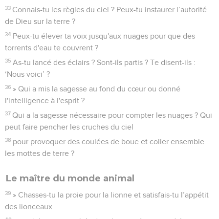
33
Connais-tu les règles du ciel ? Peux-tu instaurer l’autorité
de Dieu sur la terre ?
34
Peux-tu élever ta voix jusqu'aux nuages pour que des
torrents d'eau te couvrent ?
35
As-tu lancé des éclairs ? Sont-ils partis ? Te disent-ils :
‘Nous voici’ ?
36
» Qui a mis la sagesse au fond du cœur ou donné
l'intelligence à l'esprit ?
37
Qui a la sagesse nécessaire pour compter les nuages ? Qui
peut faire pencher les cruches du ciel
38
pour provoquer des coulées de boue et coller ensemble
les mottes de terre ?
Le maître du monde animal
39
» Chasses-tu la proie pour la lionne et satisfais-tu l’appétit
des lionceaux