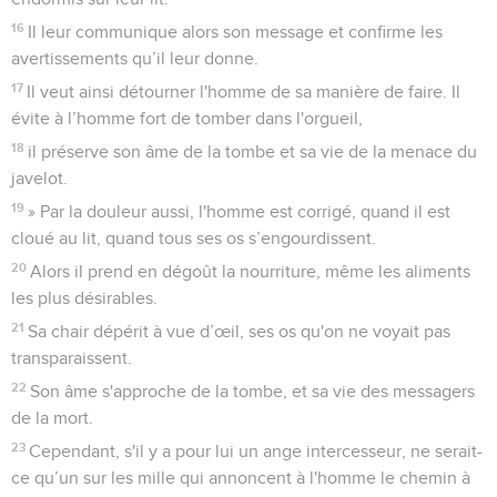
16
Il leur communique alors son message et confirme les
avertissements qu’il leur donne.
17
Il veut ainsi détourner l'homme de sa manière de faire. Il
évite à l’homme fort de tomber dans l'orgueil,
18
il préserve son âme de la tombe et sa vie de la menace du
javelot.
19
» Par la douleur aussi, l'homme est corrigé, quand il est
cloué au lit, quand tous ses os s’engourdissent.
20
Alors il prend en dégoût la nourriture, même les aliments
les plus désirables.
21
Sa chair dépérit à vue d’œil, ses os qu'on ne voyait pas
transparaissent.
22
Son âme s'approche de la tombe, et sa vie des messagers
de la mort.
23
Cependant, s'il y a pour lui un ange intercesseur, ne serait-
ce qu’un sur les mille qui annoncent à l'homme le chemin à