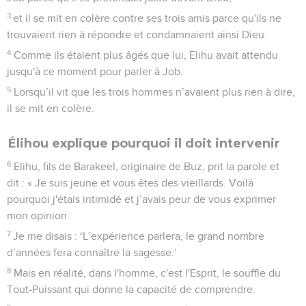
3
et il se mit en colère contre ses trois amis parce qu'ils ne
trouvaient rien à répondre et condamnaient ainsi Dieu.
4
Comme ils étaient plus âgés que lui, Elihu avait attendu
jusqu'à ce moment pour parler à Job.
5
Lorsqu’il vit que les trois hommes n’avaient plus rien à dire,
il se mit en colère.
Élihou explique pourquoi il doit intervenir
6
Elihu, fils de Barakeel, originaire de Buz, prit la parole et
dit : « Je suis jeune et vous êtes des vieillards. Voilà
pourquoi j'étais intimidé et j’avais peur de vous exprimer
mon opinion.
7
Je me disais : ‘L’expérience parlera, le grand nombre
d’années fera connaître la sagesse.’
8
Mais en réalité, dans l'homme, c'est l'Esprit, le souffle du
Tout-Puissant qui donne la capacité de comprendre.