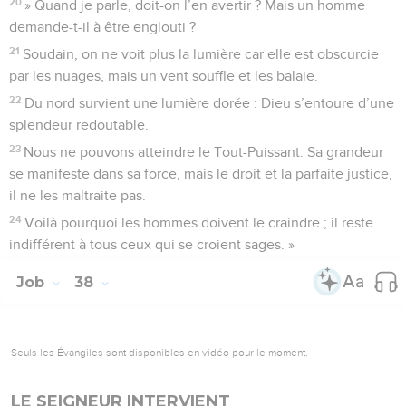
20
» Quand je parle, doit-on l’en avertir ? Mais un homme
demande-t-il à être englouti ?
21
Soudain, on ne voit plus la lumière car elle est obscurcie
par les nuages, mais un vent souffle et les balaie.
22
Du nord survient une lumière dorée : Dieu s’entoure d’une
splendeur redoutable.
23
Nous ne pouvons atteindre le Tout-Puissant. Sa grandeur
se manifeste dans sa force, mais le droit et la parfaite justice,
il ne les maltraite pas.
24
Voilà pourquoi les hommes doivent le craindre ; il reste
indifférent à tous ceux qui se croient sages. »
Job
38
Seuls les Évangiles sont disponibles en vidéo pour le moment.
LE SEIGNEUR INTERVIENT