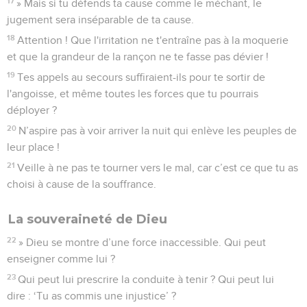
17
» Mais si tu défends ta cause comme le méchant, le
jugement sera inséparable de ta cause.
18
Attention ! Que l'irritation ne t'entraîne pas à la moquerie
et que la grandeur de la rançon ne te fasse pas dévier !
19
Tes appels au secours suffiraient-ils pour te sortir de
l'angoisse, et même toutes les forces que tu pourrais
déployer ?
20
N’aspire pas à voir arriver la nuit qui enlève les peuples de
leur place !
21
Veille à ne pas te tourner vers le mal, car c’est ce que tu as
choisi à cause de la souffrance.
La souveraineté de Dieu
22
» Dieu se montre d’une force inaccessible. Qui peut
enseigner comme lui ?
23
Qui peut lui prescrire la conduite à tenir ? Qui peut lui
dire : ‘Tu as commis une injustice’ ?