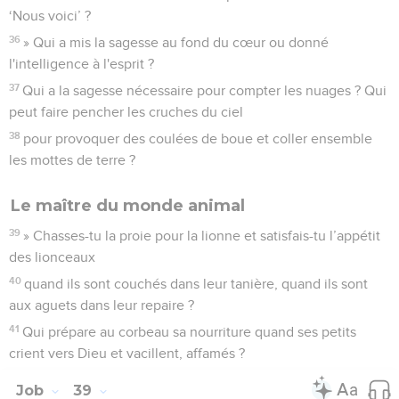
‘Nous voici’ ?
36
» Qui a mis la sagesse au fond du cœur ou donné
l'intelligence à l'esprit ?
37
Qui a la sagesse nécessaire pour compter les nuages ? Qui
peut faire pencher les cruches du ciel
38
pour provoquer des coulées de boue et coller ensemble
les mottes de terre ?
Le maître du monde animal
39
» Chasses-tu la proie pour la lionne et satisfais-tu l’appétit
des lionceaux
40
quand ils sont couchés dans leur tanière, quand ils sont
aux aguets dans leur repaire ?
41
Qui prépare au corbeau sa nourriture quand ses petits
crient vers Dieu et vacillent, affamés ?
Job
39