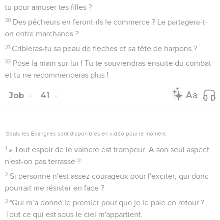
tu pour amuser tes filles ?
30
Des pêcheurs en feront-ils le commerce ? Le partagera-t-
on entre marchands ?
31
Cribleras-tu sa peau de flèches et sa tête de harpons ?
32
Pose la main sur lui ! Tu te souviendras ensuite du combat
et tu ne recommenceras plus !
Job
41
Seuls les Évangiles sont disponibles en vidéo pour le moment.
1
» Tout espoir de le vaincre est trompeur. A son seul aspect
n'est-on pas terrassé ?
2
Si personne n'est assez courageux pour l'exciter, qui donc
pourrait me résister en face ?
3
*Qui m’a donné le premier pour que je le paie en retour ?
Tout ce qui est sous le ciel m'appartient.