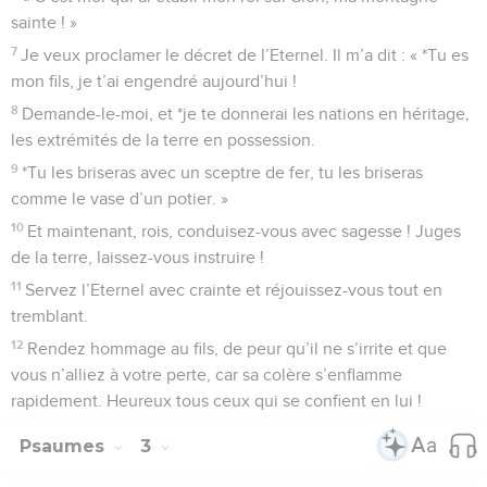
sainte ! »
7
Je veux proclamer le décret de l’Eternel. Il m’a dit : « *Tu es
mon fils, je t’ai engendré aujourd’hui !
8
Demande-le-moi, et *je te donnerai les nations en héritage,
les extrémités de la terre en possession.
9
*Tu les briseras avec un sceptre de fer, tu les briseras
comme le vase d’un potier. »
10
Et maintenant, rois, conduisez-vous avec sagesse ! Juges
de la terre, laissez-vous instruire !
11
Servez l’Eternel avec crainte et réjouissez-vous tout en
tremblant.
12
Rendez hommage au fils, de peur qu’il ne s’irrite et que
vous n’alliez à votre perte, car sa colère s’enflamme
rapidement. Heureux tous ceux qui se confient en lui !
Psaumes
3