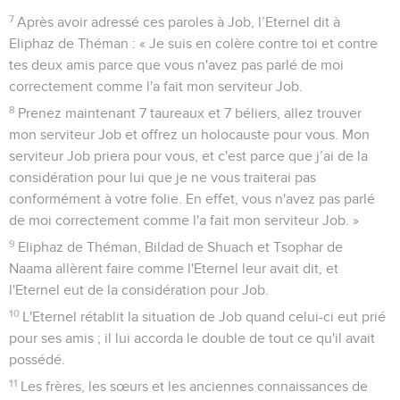
7
Après avoir adressé ces paroles à Job, l’Eternel dit à
Eliphaz de Théman : « Je suis en colère contre toi et contre
tes deux amis parce que vous n'avez pas parlé de moi
correctement comme l'a fait mon serviteur Job.
8
Prenez maintenant 7 taureaux et 7 béliers, allez trouver
mon serviteur Job et offrez un holocauste pour vous. Mon
serviteur Job priera pour vous, et c'est parce que j’ai de la
considération pour lui que je ne vous traiterai pas
conformément à votre folie. En effet, vous n'avez pas parlé
de moi correctement comme l'a fait mon serviteur Job. »
9
Eliphaz de Théman, Bildad de Shuach et Tsophar de
Naama allèrent faire comme l'Eternel leur avait dit, et
l'Eternel eut de la considération pour Job.
10
L'Eternel rétablit la situation de Job quand celui-ci eut prié
pour ses amis ; il lui accorda le double de tout ce qu'il avait
possédé.
11
Les frères, les sœurs et les anciennes connaissances de