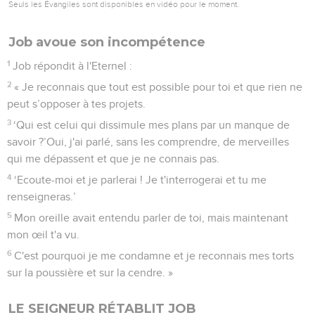
Seuls les Évangiles sont disponibles en vidéo pour le moment.
Job avoue son incompétence
1
Job répondit à l'Eternel :
2
« Je reconnais que tout est possible pour toi et que rien ne
peut s’opposer à tes projets.
3
‘Qui est celui qui dissimule mes plans par un manque de
savoir ?’Oui, j'ai parlé, sans les comprendre, de merveilles
qui me dépassent et que je ne connais pas.
4
‘Ecoute-moi et je parlerai ! Je t'interrogerai et tu me
renseigneras.’
5
Mon oreille avait entendu parler de toi, mais maintenant
mon œil t'a vu.
6
C'est pourquoi je me condamne et je reconnais mes torts
sur la poussière et sur la cendre. »
LE SEIGNEUR RÉTABLIT JOB