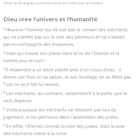
Seuls les Évangiles sont disponibles en vidéo pour le moment.
Dieu crée l'univers et l'humanité
1
Heureux l’homme qui ne suit pas le conseil des méchants,
qui ne s’arrête pas sur la voie des pécheurs et ne s’assied
pas en compagnie des moqueurs,
2
mais qui trouve son plaisir dans la loi de l’Eternel et la
médite jour et nuit !
3
Il ressemble à un arbre planté près d’un cours d’eau : il
donne son fruit en sa saison, et son feuillage ne se flétrit pas.
Tout ce qu’il fait lui réussit.
4
Les méchants, au contraire, ressemblent à la paille que le
vent disperse.
5
Voilà pourquoi les méchants ne résistent pas lors du
jugement, ni les pécheurs dans l’assemblée des justes.
6
En effet, l’Eternel connaît la voie des justes, mais la voie
des méchants mène à la ruine.