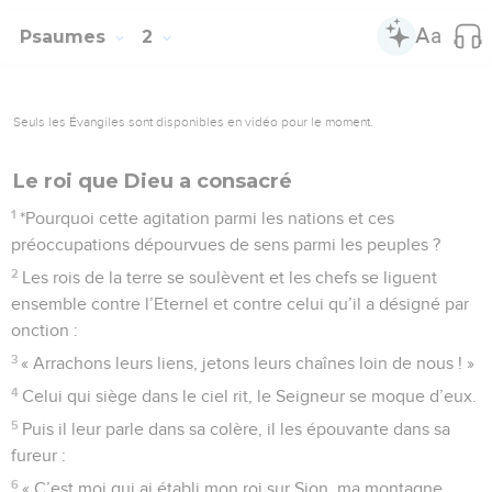
Psaumes
2
Seuls les Évangiles sont disponibles en vidéo pour le moment.
Le roi que Dieu a consacré
1
*Pourquoi cette agitation parmi les nations et ces
préoccupations dépourvues de sens parmi les peuples ?
2
Les rois de la terre se soulèvent et les chefs se liguent
ensemble contre l’Eternel et contre celui qu’il a désigné par
onction :
3
« Arrachons leurs liens, jetons leurs chaînes loin de nous ! »
4
Celui qui siège dans le ciel rit, le Seigneur se moque d’eux.
5
Puis il leur parle dans sa colère, il les épouvante dans sa
fureur :
6
« C’est moi qui ai établi mon roi sur Sion, ma montagne