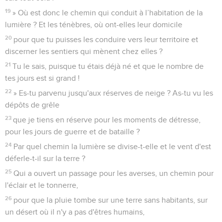
19
» Où est donc le chemin qui conduit à l’habitation de la
lumière ? Et les ténèbres, où ont-elles leur domicile
20
pour que tu puisses les conduire vers leur territoire et
discerner les sentiers qui mènent chez elles ?
21
Tu le sais, puisque tu étais déjà né et que le nombre de
tes jours est si grand !
22
» Es-tu parvenu jusqu'aux réserves de neige ? As-tu vu les
dépôts de grêle
23
que je tiens en réserve pour les moments de détresse,
pour les jours de guerre et de bataille ?
24
Par quel chemin la lumière se divise-t-elle et le vent d'est
déferle-t-il sur la terre ?
25
Qui a ouvert un passage pour les averses, un chemin pour
l'éclair et le tonnerre,
26
pour que la pluie tombe sur une terre sans habitants, sur
un désert où il n'y a pas d'êtres humains,