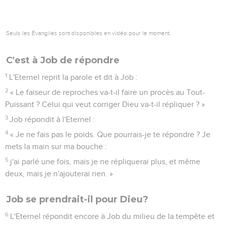
Seuls les Évangiles sont disponibles en vidéo pour le moment.
C'est à Job de répondre
1
L'Eternel reprit la parole et dit à Job :
2
« Le faiseur de reproches va-t-il faire un procès au Tout-
Puissant ? Celui qui veut corriger Dieu va-t-il répliquer ? »
3
Job répondit à l'Eternel :
4
« Je ne fais pas le poids. Que pourrais-je te répondre ? Je
mets la main sur ma bouche :
5
j'ai parlé une fois, mais je ne répliquerai plus, et même
deux, mais je n'ajouterai rien. »
Job se prendrait-il pour Dieu?
6
L'Eternel répondit encore à Job du milieu de la tempête et