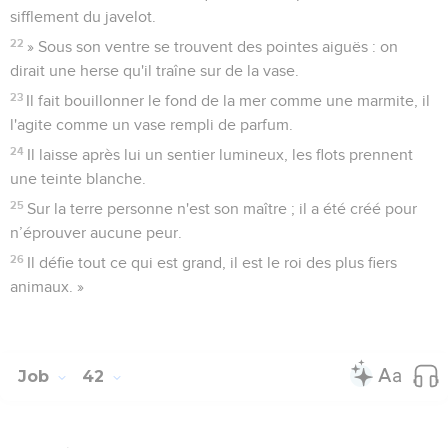
sifflement du javelot.
22
» Sous son ventre se trouvent des pointes aiguës : on
dirait une herse qu'il traîne sur de la vase.
23
Il fait bouillonner le fond de la mer comme une marmite, il
l'agite comme un vase rempli de parfum.
24
Il laisse après lui un sentier lumineux, les flots prennent
une teinte blanche.
25
Sur la terre personne n'est son maître ; il a été créé pour
n’éprouver aucune peur.
26
Il défie tout ce qui est grand, il est le roi des plus fiers
animaux. »
Job
42