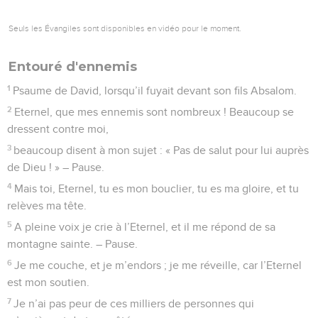
Seuls les Évangiles sont disponibles en vidéo pour le moment.
Entouré d'ennemis
1
Psaume de David, lorsqu’il fuyait devant son fils Absalom.
2
Eternel, que mes ennemis sont nombreux ! Beaucoup se
dressent contre moi,
3
beaucoup disent à mon sujet : « Pas de salut pour lui auprès
de Dieu ! » – Pause.
4
Mais toi, Eternel, tu es mon bouclier, tu es ma gloire, et tu
relèves ma tête.
5
A pleine voix je crie à l’Eternel, et il me répond de sa
montagne sainte. – Pause.
6
Je me couche, et je m’endors ; je me réveille, car l’Eternel
est mon soutien.
7
Je n’ai pas peur de ces milliers de personnes qui