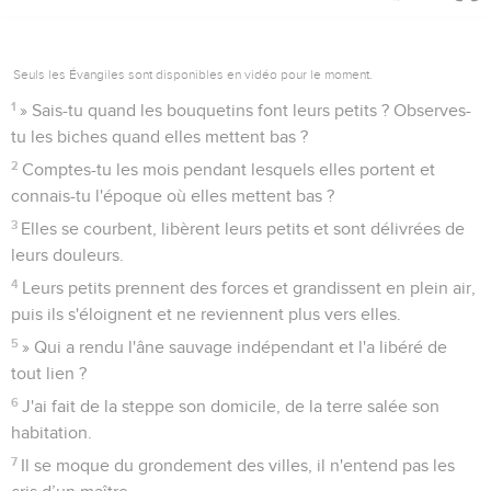
Seuls les Évangiles sont disponibles en vidéo pour le moment.
1
» Sais-tu quand les bouquetins font leurs petits ? Observes-
tu les biches quand elles mettent bas ?
2
Comptes-tu les mois pendant lesquels elles portent et
connais-tu l'époque où elles mettent bas ?
3
Elles se courbent, libèrent leurs petits et sont délivrées de
leurs douleurs.
4
Leurs petits prennent des forces et grandissent en plein air,
puis ils s'éloignent et ne reviennent plus vers elles.
5
» Qui a rendu l'âne sauvage indépendant et l'a libéré de
tout lien ?
6
J'ai fait de la steppe son domicile, de la terre salée son
habitation.
7
Il se moque du grondement des villes, il n'entend pas les