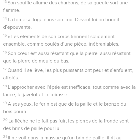
13
Son souffle allume des charbons, de sa gueule sort une
flamme.
14
La force se loge dans son cou. Devant lui on bondit
d’épouvante.
15
» Les éléments de son corps tiennent solidement
ensemble, comme coulés d’une pièce, inébranlables.
16
Son cœur est aussi résistant que la pierre, aussi résistant
que la pierre de meule du bas.
17
Quand il se lève, les plus puissants ont peur et s’enfuient,
affolés.
18
L’approcher avec l'épée est inefficace, tout comme avec la
lance, le javelot et la cuirasse.
19
A ses yeux, le fer n’est que de la paille et le bronze du
bois pourri.
20
La flèche ne le fait pas fuir, les pierres de la fronde sont
des brins de paille pour lui.
21
Il ne voit dans la massue qu’un brin de paille, il rit au