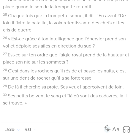
place quand le son de la trompette retentit.
25
Chaque fois que la trompette sonne, il dit : ‘En avant !’De
loin il flaire la bataille, la voix retentissante des chefs et les
cris de guerre.
26
» Est-ce grâce à ton intelligence que l'épervier prend son
vol et déploie ses ailes en direction du sud ?
27
Est-ce sur ton ordre que l'aigle royal prend de la hauteur et
place son nid sur les sommets ?
28
C'est dans les rochers qu'il réside et passe les nuits, c’est
sur une dent de rocher qu’il a sa forteresse.
29
De là il cherche sa proie. Ses yeux l’aperçoivent de loin.
30
Ses petits boivent le sang et *là où sont des cadavres, là il
se trouve. »
Job
40