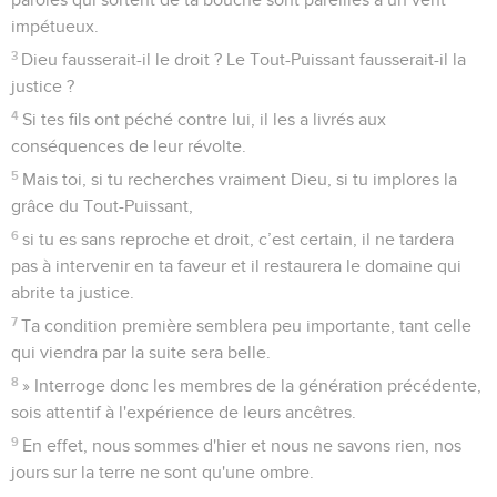
impétueux.
3
Dieu fausserait-il le droit ? Le Tout-Puissant fausserait-il la
justice ?
4
Si tes fils ont péché contre lui, il les a livrés aux
conséquences de leur révolte.
5
Mais toi, si tu recherches vraiment Dieu, si tu implores la
grâce du Tout-Puissant,
6
si tu es sans reproche et droit, c’est certain, il ne tardera
pas à intervenir en ta faveur et il restaurera le domaine qui
abrite ta justice.
7
Ta condition première semblera peu importante, tant celle
qui viendra par la suite sera belle.
8
» Interroge donc les membres de la génération précédente,
sois attentif à l'expérience de leurs ancêtres.
9
En effet, nous sommes d'hier et nous ne savons rien, nos
jours sur la terre ne sont qu'une ombre.