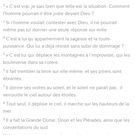
2
« C’est vrai, je sais bien que telle est la situation. Comment
l'homme pourrait-il être juste devant Dieu ?
3
Si l’homme voulait contester avec Dieu, il ne pourrait
même pas lui donner une seule réponse sur mille.
4
C’est à lui qu’appartiennent la sagesse et la toute-
puissance. Qui lui a déjà résisté sans subir de dommage ?
5
» C’est lui qui déplace les montagnes à l’improviste, qui les
bouleverse dans sa colère.
6
Il fait trembler la terre sur elle-même, et ses piliers sont
ébranlés.
7
Il donne ses ordres au soleil, et le soleil ne paraît pas ; il
verrouille le ciel autour des étoiles.
8
Tout seul, il déploie le ciel, il marche sur les hauteurs de la
mer.
9
Il a fait la Grande Ourse, Orion et les Pléiades, ainsi que les
constellations du sud.