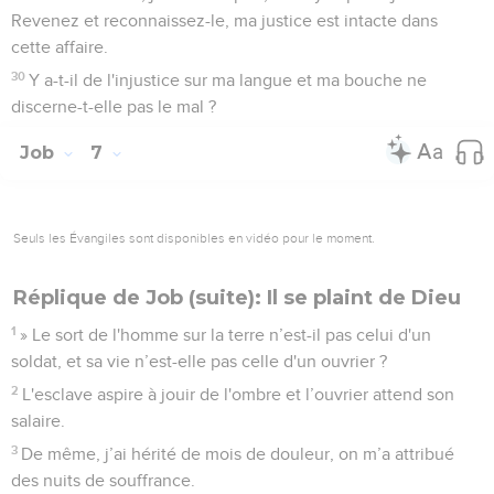
Revenez et reconnaissez-le, ma justice est intacte dans
cette affaire.
30
Y a-t-il de l'injustice sur ma langue et ma bouche ne
discerne-t-elle pas le mal ?
Job
7
Seuls les Évangiles sont disponibles en vidéo pour le moment.
Réplique de Job (suite): Il se plaint de Dieu
1
» Le sort de l'homme sur la terre n’est-il pas celui d'un
soldat, et sa vie n’est-elle pas celle d'un ouvrier ?
2
L'esclave aspire à jouir de l'ombre et l’ouvrier attend son
salaire.
3
De même, j’ai hérité de mois de douleur, on m’a attribué
des nuits de souffrance.