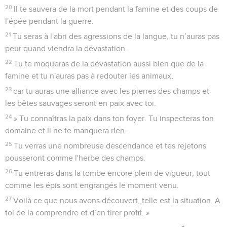
20
Il te sauvera de la mort pendant la famine et des coups de
l'épée pendant la guerre.
21
Tu seras à l'abri des agressions de la langue, tu n’auras pas
peur quand viendra la dévastation.
22
Tu te moqueras de la dévastation aussi bien que de la
famine et tu n'auras pas à redouter les animaux,
23
car tu auras une alliance avec les pierres des champs et
les bêtes sauvages seront en paix avec toi.
24
» Tu connaîtras la paix dans ton foyer. Tu inspecteras ton
domaine et il ne te manquera rien.
25
Tu verras une nombreuse descendance et tes rejetons
pousseront comme l'herbe des champs.
26
Tu entreras dans la tombe encore plein de vigueur, tout
comme les épis sont engrangés le moment venu.
27
Voilà ce que nous avons découvert, telle est la situation. A
toi de la comprendre et d’en tirer profit. »