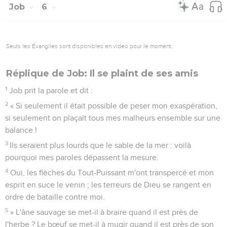
Job
6
Seuls les Évangiles sont disponibles en vidéo pour le moment.
Réplique de Job: Il se plaint de ses amis
1
Job prit la parole et dit :
2
« Si seulement il était possible de peser mon exaspération,
si seulement on plaçait tous mes malheurs ensemble sur une
balance !
3
Ils seraient plus lourds que le sable de la mer : voilà
pourquoi mes paroles dépassent la mesure.
4
Oui, les flèches du Tout-Puissant m'ont transpercé et mon
esprit en suce le venin ; les terreurs de Dieu se rangent en
ordre de bataille contre moi.
5
» L'âne sauvage se met-il à braire quand il est près de
l'herbe ? Le bœuf se met-il à mugir quand il est près de son