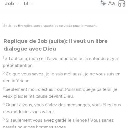
Job
13
Seuls les Évangiles sont disponibles en vidéo pour le moment.
Réplique de Job (suite): Il veut un libre
dialogue avec Dieu
1
» Tout cela, mon œil l’a vu, mon oreille l'a entendu et y a
prêté attention.
2
Ce que vous savez, je le sais moi aussi, je ne vous suis en
rien inférieur.
3
Seulement moi, c’est au Tout-Puissant que je parlerai, je
veux plaider ma cause devant Dieu.
4
Quant à vous, vous étalez des mensonges, vous êtes tous
des médecins sans valeur.
5
Si seulement vous aviez gardé le silence ! Vous seriez
passés pour des hommes sages.