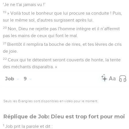
‘Je ne t'ai jamais vu !’
19
» Voilà tout le bonheur que lui procure sa conduite ! Puis,
sur le même sol, d'autres surgissent après lui.
20
Non, Dieu ne rejette pas l'homme intègre et il n’affermit
pas les mains de ceux qui font le mal.
21
Bientôt il remplira ta bouche de rires, et tes lèvres de cris
de joie.
22
Ceux qui te détestent seront couverts de honte, la tente
des méchants disparaîtra. »
Job
9
Seuls les Évangiles sont disponibles en vidéo pour le moment.
Réplique de Job: Dieu est trop fort pour moi
1
Job prit la parole et dit :