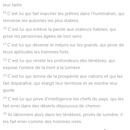
leur taille.
19
C’est lui qui fait marcher les prêtres dans l’humiliation, qui
renverse les autorités les plus stables.
20
C’est lui qui enlève la parole aux orateurs habiles, qui
prive les personnes âgées de bon sens.
21
C’est lui qui déverse le mépris sur les grands, qui prive de
leurs aptitudes les hommes forts.
22
C’est lui qui révèle les profondeurs des ténèbres, qui
expose l'ombre de la mort à la lumière.
23
C’est lui qui donne de la prospérité aux nations et qui les
fait disparaître, qui élargit leur territoire et se montre leur
guide.
24
C’est lui qui prive d'intelligence les chefs du pays, qui les
fait errer dans des déserts dépourvus de chemin.
25
Ils tâtonnent alors dans les ténèbres, privés de lumière, il
les fait errer comme des hommes ivres.