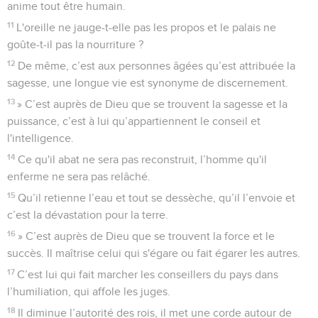
anime tout être humain.
11
L'oreille ne jauge-t-elle pas les propos et le palais ne
goûte-t-il pas la nourriture ?
12
De même, c’est aux personnes âgées qu’est attribuée la
sagesse, une longue vie est synonyme de discernement.
13
» C’est auprès de Dieu que se trouvent la sagesse et la
puissance, c’est à lui qu’appartiennent le conseil et
l'intelligence.
14
Ce qu'il abat ne sera pas reconstruit, l’homme qu'il
enferme ne sera pas relâché.
15
Qu’il retienne l’eau et tout se dessèche, qu’il l’envoie et
c’est la dévastation pour la terre.
16
» C’est auprès de Dieu que se trouvent la force et le
succès. Il maîtrise celui qui s'égare ou fait égarer les autres.
17
C’est lui qui fait marcher les conseillers du pays dans
l’humiliation, qui affole les juges.
18
Il diminue l’autorité des rois, il met une corde autour de