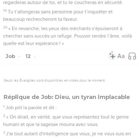
regarderas autour de toi, et tu te coucheras en sécurité.
19
Tu t’allongeras sans personne pour t’inquiéter et
beaucoup rechercheront ta faveur.
20
» En revanche, les yeux des méchants s’épuiseront à
chercher sans succès un refuge. Pouvoir rendre l’âme, voilà
quelle est leur espérance ! »
Job
12
Seuls les Évangiles sont disponibles en vidéo pour le moment.
Réplique de Job: Dieu, un tyran implacable
1
Job prit la parole et dit :
2
« On dirait, en vérité, que vous représentez tout le genre
humain et que la sagesse mourra avec vous.
3
J'ai tout autant d'intelligence que vous, je ne vous suis en