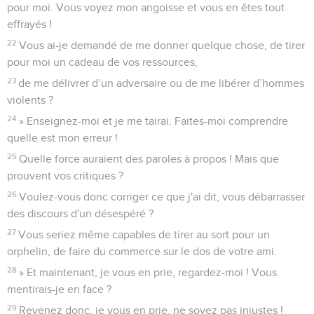
pour moi. Vous voyez mon angoisse et vous en êtes tout
effrayés !
22
Vous ai-je demandé de me donner quelque chose, de tirer
pour moi un cadeau de vos ressources,
23
de me délivrer d’un adversaire ou de me libérer d’hommes
violents ?
24
» Enseignez-moi et je me tairai. Faites-moi comprendre
quelle est mon erreur !
25
Quelle force auraient des paroles à propos ! Mais que
prouvent vos critiques ?
26
Voulez-vous donc corriger ce que j'ai dit, vous débarrasser
des discours d'un désespéré ?
27
Vous seriez même capables de tirer au sort pour un
orphelin, de faire du commerce sur le dos de votre ami.
28
» Et maintenant, je vous en prie, regardez-moi ! Vous
mentirais-je en face ?
29
Revenez donc, je vous en prie, ne soyez pas injustes !