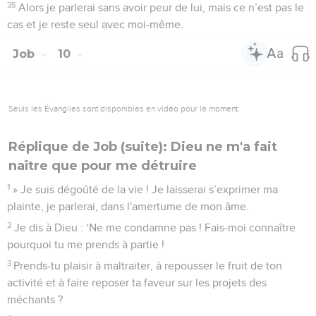
35
Alors je parlerai sans avoir peur de lui, mais ce n’est pas le
cas et je reste seul avec moi-même.
Job
10
Seuls les Évangiles sont disponibles en vidéo pour le moment.
Réplique de Job (suite): Dieu ne m'a fait
naître que pour me détruire
1
» Je suis dégoûté de la vie ! Je laisserai s’exprimer ma
plainte, je parlerai, dans l'amertume de mon âme.
2
Je dis à Dieu : ‘Ne me condamne pas ! Fais-moi connaître
pourquoi tu me prends à partie !
3
Prends-tu plaisir à maltraiter, à repousser le fruit de ton
activité et à faire reposer ta faveur sur les projets des
méchants ?