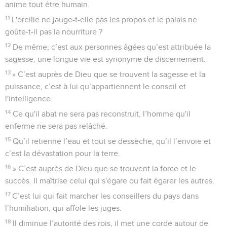
anime tout être humain.
11
L'oreille ne jauge-t-elle pas les propos et le palais ne
goûte-t-il pas la nourriture ?
12
De même, c’est aux personnes âgées qu’est attribuée la
sagesse, une longue vie est synonyme de discernement.
13
» C’est auprès de Dieu que se trouvent la sagesse et la
puissance, c’est à lui qu’appartiennent le conseil et
l'intelligence.
14
Ce qu'il abat ne sera pas reconstruit, l’homme qu'il
enferme ne sera pas relâché.
15
Qu’il retienne l’eau et tout se dessèche, qu’il l’envoie et
c’est la dévastation pour la terre.
16
» C’est auprès de Dieu que se trouvent la force et le
succès. Il maîtrise celui qui s'égare ou fait égarer les autres.
17
C’est lui qui fait marcher les conseillers du pays dans
l’humiliation, qui affole les juges.
18
Il diminue l’autorité des rois, il met une corde autour de