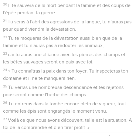
20
Il te sauvera de la mort pendant la famine et des coups de
l'épée pendant la guerre.
21
Tu seras à l'abri des agressions de la langue, tu n’auras pas
peur quand viendra la dévastation.
22
Tu te moqueras de la dévastation aussi bien que de la
famine et tu n'auras pas à redouter les animaux,
23
car tu auras une alliance avec les pierres des champs et
les bêtes sauvages seront en paix avec toi.
24
» Tu connaîtras la paix dans ton foyer. Tu inspecteras ton
domaine et il ne te manquera rien.
25
Tu verras une nombreuse descendance et tes rejetons
pousseront comme l'herbe des champs.
26
Tu entreras dans la tombe encore plein de vigueur, tout
comme les épis sont engrangés le moment venu.
27
Voilà ce que nous avons découvert, telle est la situation. A
toi de la comprendre et d’en tirer profit. »