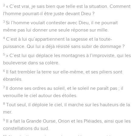
2
« C’est vrai, je sais bien que telle est la situation. Comment
l'homme pourrait-il être juste devant Dieu ?
3
Si l’homme voulait contester avec Dieu, il ne pourrait
même pas lui donner une seule réponse sur mille.
4
C’est à lui qu’appartiennent la sagesse et la toute-
puissance. Qui lui a déjà résisté sans subir de dommage ?
5
» C’est lui qui déplace les montagnes à l’improviste, qui les
bouleverse dans sa colère.
6
Il fait trembler la terre sur elle-même, et ses piliers sont
ébranlés.
7
Il donne ses ordres au soleil, et le soleil ne paraît pas ; il
verrouille le ciel autour des étoiles.
8
Tout seul, il déploie le ciel, il marche sur les hauteurs de la
mer.
9
Il a fait la Grande Ourse, Orion et les Pléiades, ainsi que les
constellations du sud.