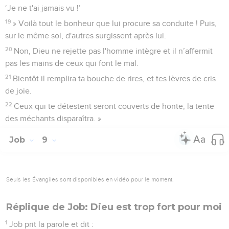
‘Je ne t'ai jamais vu !’
19
» Voilà tout le bonheur que lui procure sa conduite ! Puis,
sur le même sol, d'autres surgissent après lui.
20
Non, Dieu ne rejette pas l'homme intègre et il n’affermit
pas les mains de ceux qui font le mal.
21
Bientôt il remplira ta bouche de rires, et tes lèvres de cris
de joie.
22
Ceux qui te détestent seront couverts de honte, la tente
des méchants disparaîtra. »
Job
9
Seuls les Évangiles sont disponibles en vidéo pour le moment.
Réplique de Job: Dieu est trop fort pour moi
1
Job prit la parole et dit :