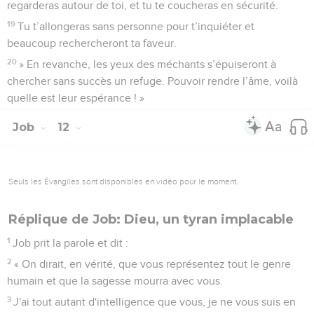
regarderas autour de toi, et tu te coucheras en sécurité.
19
Tu t’allongeras sans personne pour t’inquiéter et
beaucoup rechercheront ta faveur.
20
» En revanche, les yeux des méchants s’épuiseront à
chercher sans succès un refuge. Pouvoir rendre l’âme, voilà
quelle est leur espérance ! »
Job
12
Seuls les Évangiles sont disponibles en vidéo pour le moment.
Réplique de Job: Dieu, un tyran implacable
1
Job prit la parole et dit :
2
« On dirait, en vérité, que vous représentez tout le genre
humain et que la sagesse mourra avec vous.
3
J'ai tout autant d'intelligence que vous, je ne vous suis en