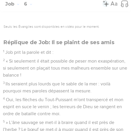
Job
6
Seuls les Évangiles sont disponibles en vidéo pour le moment.
Réplique de Job: Il se plaint de ses amis
1
Job prit la parole et dit :
2
« Si seulement il était possible de peser mon exaspération,
si seulement on plaçait tous mes malheurs ensemble sur une
balance !
3
Ils seraient plus lourds que le sable de la mer : voilà
pourquoi mes paroles dépassent la mesure.
4
Oui, les flèches du Tout-Puissant m'ont transpercé et mon
esprit en suce le venin ; les terreurs de Dieu se rangent en
ordre de bataille contre moi.
5
» L'âne sauvage se met-il à braire quand il est près de
l'herbe ? Le bœuf se met-il à mugir quand il est près de son