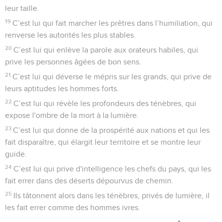
leur taille.
19
C’est lui qui fait marcher les prêtres dans l’humiliation, qui
renverse les autorités les plus stables.
20
C’est lui qui enlève la parole aux orateurs habiles, qui
prive les personnes âgées de bon sens.
21
C’est lui qui déverse le mépris sur les grands, qui prive de
leurs aptitudes les hommes forts.
22
C’est lui qui révèle les profondeurs des ténèbres, qui
expose l'ombre de la mort à la lumière.
23
C’est lui qui donne de la prospérité aux nations et qui les
fait disparaître, qui élargit leur territoire et se montre leur
guide.
24
C’est lui qui prive d'intelligence les chefs du pays, qui les
fait errer dans des déserts dépourvus de chemin.
25
Ils tâtonnent alors dans les ténèbres, privés de lumière, il
les fait errer comme des hommes ivres.