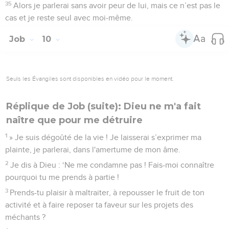
35
Alors je parlerai sans avoir peur de lui, mais ce n’est pas le
cas et je reste seul avec moi-même.
Job
10
Seuls les Évangiles sont disponibles en vidéo pour le moment.
Réplique de Job (suite): Dieu ne m'a fait
naître que pour me détruire
1
» Je suis dégoûté de la vie ! Je laisserai s’exprimer ma
plainte, je parlerai, dans l'amertume de mon âme.
2
Je dis à Dieu : ‘Ne me condamne pas ! Fais-moi connaître
pourquoi tu me prends à partie !
3
Prends-tu plaisir à maltraiter, à repousser le fruit de ton
activité et à faire reposer ta faveur sur les projets des
méchants ?