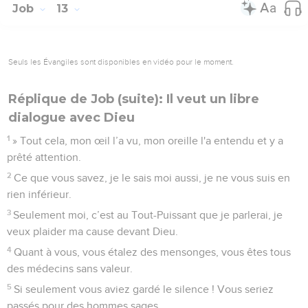
Job
13
Seuls les Évangiles sont disponibles en vidéo pour le moment.
Réplique de Job (suite): Il veut un libre
dialogue avec Dieu
1
» Tout cela, mon œil l’a vu, mon oreille l'a entendu et y a
prêté attention.
2
Ce que vous savez, je le sais moi aussi, je ne vous suis en
rien inférieur.
3
Seulement moi, c’est au Tout-Puissant que je parlerai, je
veux plaider ma cause devant Dieu.
4
Quant à vous, vous étalez des mensonges, vous êtes tous
des médecins sans valeur.
5
Si seulement vous aviez gardé le silence ! Vous seriez
passés pour des hommes sages.