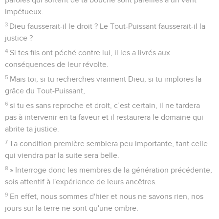
impétueux.
3
Dieu fausserait-il le droit ? Le Tout-Puissant fausserait-il la
justice ?
4
Si tes fils ont péché contre lui, il les a livrés aux
conséquences de leur révolte.
5
Mais toi, si tu recherches vraiment Dieu, si tu implores la
grâce du Tout-Puissant,
6
si tu es sans reproche et droit, c’est certain, il ne tardera
pas à intervenir en ta faveur et il restaurera le domaine qui
abrite ta justice.
7
Ta condition première semblera peu importante, tant celle
qui viendra par la suite sera belle.
8
» Interroge donc les membres de la génération précédente,
sois attentif à l'expérience de leurs ancêtres.
9
En effet, nous sommes d'hier et nous ne savons rien, nos
jours sur la terre ne sont qu'une ombre.