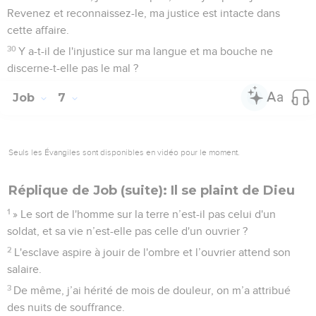
Revenez et reconnaissez-le, ma justice est intacte dans
cette affaire.
30
Y a-t-il de l'injustice sur ma langue et ma bouche ne
discerne-t-elle pas le mal ?
Job
7
Seuls les Évangiles sont disponibles en vidéo pour le moment.
Réplique de Job (suite): Il se plaint de Dieu
1
» Le sort de l'homme sur la terre n’est-il pas celui d'un
soldat, et sa vie n’est-elle pas celle d'un ouvrier ?
2
L'esclave aspire à jouir de l'ombre et l’ouvrier attend son
salaire.
3
De même, j’ai hérité de mois de douleur, on m’a attribué
des nuits de souffrance.