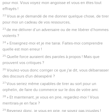
pour moi. Vous voyez mon angoisse et vous en êtes tout
effrayés !
22
Vous ai-je demandé de me donner quelque chose, de tirer
pour moi un cadeau de vos ressources,
23
de me délivrer d’un adversaire ou de me libérer d’hommes
violents ?
24
» Enseignez-moi et je me tairai. Faites-moi comprendre
quelle est mon erreur !
25
Quelle force auraient des paroles à propos ! Mais que
prouvent vos critiques ?
26
Voulez-vous donc corriger ce que j'ai dit, vous débarrasser
des discours d'un désespéré ?
27
Vous seriez même capables de tirer au sort pour un
orphelin, de faire du commerce sur le dos de votre ami.
28
» Et maintenant, je vous en prie, regardez-moi ! Vous
mentirais-je en face ?
29
Revenez donc, je vous en prie, ne soyez pas injustes !