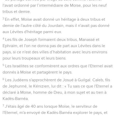
l'avait ordonné par l’intermédiaire de Moïse, pour les neuf
tribus et demie.
3
En effet, Moïse avait donné un héritage à deux tribus et
demie de l'autre côté du Jourdain, mais il n'avait pas donné
aux Lévites d'héritage parmi eux.
4
Les fils de Joseph formaient deux tribus, Manassé et
Ephraïm, et l'on ne donna pas de part aux Lévites dans le
pays, si ce n'est des villes d’habitation avec leurs environs
pour leurs troupeaux et leurs biens.
5
Les Israélites se conformèrent aux ordres que l'Eternel avait
donnés à Moïse et partagèrent le pays.
6
Les Judéens s'approchèrent de Josué à Guilgal. Caleb, fils
de Jephunné, le Kénizien, lui dit : « Tu sais ce que l'Eternel a
déclaré à Moïse, homme de Dieu, à mon sujet et au tien à
Kadès-Barnéa.
7
J'étais âgé de 40 ans lorsque Moïse, le serviteur de
l'Eternel, m'a envoyé de Kadès-Barnéa explorer le pays, et