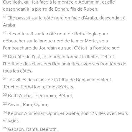
Gueliloth, qui fait face à la montée d'Adummim, et elle
descendait à la pierre de Bohan, fils de Ruben.
18
Elle passait sur le côté nord en face d'Araba, descendait à
Araba
19
et continuait sur le côté nord de Beth-Hogla pour
déboucher sur la langue nord de la mer Morte, vers
l'embouchure du Jourdain au sud. C'était la frontière sud.
20
Du côté de l'est, le Jourdain formait la limite. Tel fut
l'héritage des clans des Benjaminites, avec ses frontières de
tous les côtés.
21
Les villes des clans de la tribu de Benjamin étaient
Jéricho, Beth-Hogla, Emek-Ketsits,
22
Beth-Araba, Tsemaraïm, Béthel,
23
Avvim, Para, Ophra,
24
Kephar-Ammonaï, Ophni et Guéba, soit 12 villes avec leurs
villages.
25
Gabaon, Rama, Beéroth,