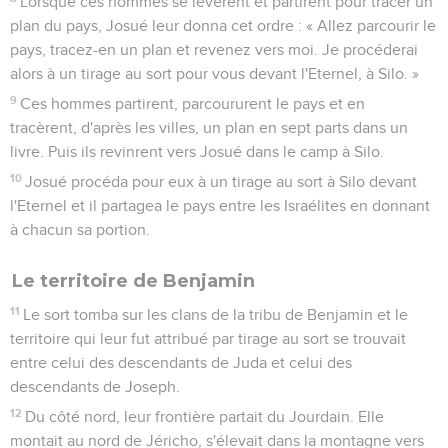
Lorsque ces hommes se levèrent et partirent pour tracer un
plan du pays, Josué leur donna cet ordre : « Allez parcourir le
pays, tracez-en un plan et revenez vers moi. Je procéderai
alors à un tirage au sort pour vous devant l'Eternel, à Silo. »
9
Ces hommes partirent, parcoururent le pays et en
tracèrent, d'après les villes, un plan en sept parts dans un
livre. Puis ils revinrent vers Josué dans le camp à Silo.
10
Josué procéda pour eux à un tirage au sort à Silo devant
l'Eternel et il partagea le pays entre les Israélites en donnant
à chacun sa portion.
Le territoire de Benjamin
11
Le sort tomba sur les clans de la tribu de Benjamin et le
territoire qui leur fut attribué par tirage au sort se trouvait
entre celui des descendants de Juda et celui des
descendants de Joseph.
12
Du côté nord, leur frontière partait du Jourdain. Elle
montait au nord de Jéricho, s'élevait dans la montagne vers