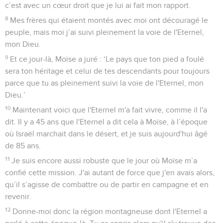
c’est avec un cœur droit que je lui ai fait mon rapport.
8
Mes frères qui étaient montés avec moi ont découragé le
peuple, mais moi j’ai suivi pleinement la voie de l'Eternel,
mon Dieu.
9
Et ce jour-là, Moïse a juré : ‘Le pays que ton pied a foulé
sera ton héritage et celui de tes descendants pour toujours
parce que tu as pleinement suivi la voie de l'Eternel, mon
Dieu.’
10
Maintenant voici que l'Eternel m'a fait vivre, comme il l'a
dit. Il y a 45 ans que l'Eternel a dit cela à Moïse, à l’époque
où Israël marchait dans le désert, et je suis aujourd'hui âgé
de 85 ans.
11
Je suis encore aussi robuste que le jour où Moïse m’a
confié cette mission. J'ai autant de force que j'en avais alors,
qu’il s’agisse de combattre ou de partir en campagne et en
revenir.
12
Donne-moi donc la région montagneuse dont l'Eternel a