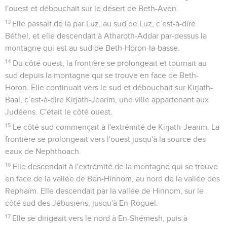
l'ouest et débouchait sur le désert de Beth-Aven.
13
Elle passait de là par Luz, au sud de Luz, c’est-à-dire
Béthel, et elle descendait à Atharoth-Addar par-dessus la
montagne qui est au sud de Beth-Horon-la-basse.
14
Du côté ouest, la frontière se prolongeait et tournait au
sud depuis la montagne qui se trouve en face de Beth-
Horon. Elle continuait vers le sud et débouchait sur Kirjath-
Baal, c’est-à-dire Kirjath-Jearim, une ville appartenant aux
Judéens. C'était le côté ouest.
15
Le côté sud commençait à l'extrémité de Kirjath-Jearim. La
frontière se prolongeait vers l'ouest jusqu'à la source des
eaux de Nephthoach.
16
Elle descendait à l'extrémité de la montagne qui se trouve
en face de la vallée de Ben-Hinnom, au nord de la vallée des
Rephaïm. Elle descendait par la vallée de Hinnom, sur le
côté sud des Jébusiens, jusqu'à En-Roguel.
17
Elle se dirigeait vers le nord à En-Shémesh, puis à