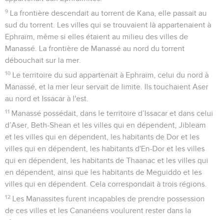
9
La frontière descendait au torrent de Kana, elle passait au
sud du torrent. Les villes qui se trouvaient là appartenaient à
Ephraïm, même si elles étaient au milieu des villes de
Manassé. La frontière de Manassé au nord du torrent
débouchait sur la mer.
10
Le territoire du sud appartenait à Ephraïm, celui du nord à
Manassé, et la mer leur servait de limite. Ils touchaient Aser
au nord et Issacar à l'est.
11
Manassé possédait, dans le territoire d’Issacar et dans celui
d’Aser, Beth-Shean et les villes qui en dépendent, Jibleam
et les villes qui en dépendent, les habitants de Dor et les
villes qui en dépendent, les habitants d'En-Dor et les villes
qui en dépendent, les habitants de Thaanac et les villes qui
en dépendent, ainsi que les habitants de Meguiddo et les
villes qui en dépendent. Cela correspondait à trois régions.
12
Les Manassites furent incapables de prendre possession
de ces villes et les Cananéens voulurent rester dans la