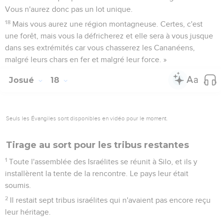
Vous n'aurez donc pas un lot unique.
18
Mais vous aurez une région montagneuse. Certes, c'est
une forêt, mais vous la défricherez et elle sera à vous jusque
dans ses extrémités car vous chasserez les Cananéens,
malgré leurs chars en fer et malgré leur force. »
Josué
18
Seuls les Évangiles sont disponibles en vidéo pour le moment.
Tirage au sort pour les tribus restantes
1
Toute l'assemblée des Israélites se réunit à Silo, et ils y
installèrent la tente de la rencontre. Le pays leur était
soumis.
2
Il restait sept tribus israélites qui n'avaient pas encore reçu
leur héritage.