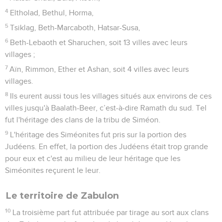
4
Eltholad, Bethul, Horma,
5
Tsiklag, Beth-Marcaboth, Hatsar-Susa,
6
Beth-Lebaoth et Sharuchen, soit 13 villes avec leurs
villages ;
7
Aïn, Rimmon, Ether et Ashan, soit 4 villes avec leurs
villages.
8
Ils eurent aussi tous les villages situés aux environs de ces
villes jusqu'à Baalath-Beer, c’est-à-dire Ramath du sud. Tel
fut l'héritage des clans de la tribu de Siméon.
9
L'héritage des Siméonites fut pris sur la portion des
Judéens. En effet, la portion des Judéens était trop grande
pour eux et c'est au milieu de leur héritage que les
Siméonites reçurent le leur.
Le territoire de Zabulon
10
La troisième part fut attribuée par tirage au sort aux clans