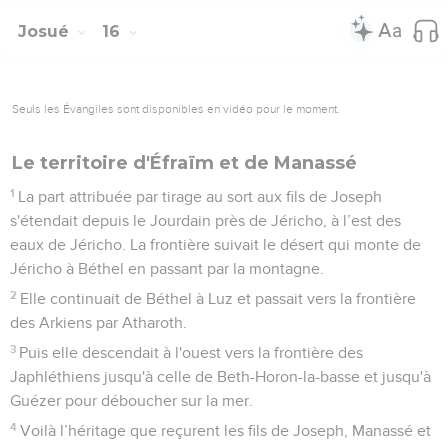
Josué
16
Seuls les Évangiles sont disponibles en vidéo pour le moment.
Le territoire d'Éfraïm et de Manassé
1
La part attribuée par tirage au sort aux fils de Joseph
s'étendait depuis le Jourdain près de Jéricho, à l’est des
eaux de Jéricho. La frontière suivait le désert qui monte de
Jéricho à Béthel en passant par la montagne.
2
Elle continuait de Béthel à Luz et passait vers la frontière
des Arkiens par Atharoth.
3
Puis elle descendait à l'ouest vers la frontière des
Japhléthiens jusqu'à celle de Beth-Horon-la-basse et jusqu'à
Guézer pour déboucher sur la mer.
4
Voilà l’héritage que reçurent les fils de Joseph, Manassé et