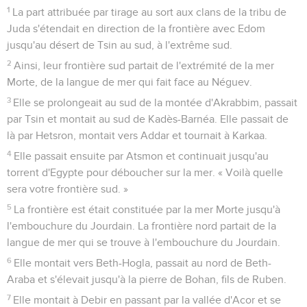
1
La part attribuée par tirage au sort aux clans de la tribu de
Juda s'étendait en direction de la frontière avec Edom
jusqu'au désert de Tsin au sud, à l'extrême sud.
2
Ainsi, leur frontière sud partait de l'extrémité de la mer
Morte, de la langue de mer qui fait face au Néguev.
3
Elle se prolongeait au sud de la montée d'Akrabbim, passait
par Tsin et montait au sud de Kadès-Barnéa. Elle passait de
là par Hetsron, montait vers Addar et tournait à Karkaa.
4
Elle passait ensuite par Atsmon et continuait jusqu'au
torrent d'Egypte pour déboucher sur la mer. « Voilà quelle
sera votre frontière sud. »
5
La frontière est était constituée par la mer Morte jusqu'à
l'embouchure du Jourdain. La frontière nord partait de la
langue de mer qui se trouve à l'embouchure du Jourdain.
6
Elle montait vers Beth-Hogla, passait au nord de Beth-
Araba et s'élevait jusqu'à la pierre de Bohan, fils de Ruben.
7
Elle montait à Debir en passant par la vallée d'Acor et se