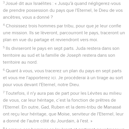
3
Josué dit aux Israélites : « Jusqu'à quand négligerez-vous
de prendre possession du pays que l'Eternel, le Dieu de vos
ancêtres, vous a donné ?
4
Choisissez trois hommes par tribu, pour que je leur confie
une mission. Ils se lèveront, parcourront le pays, traceront un
plan en vue du partage et reviendront vers moi.
5
Ils diviseront le pays en sept parts. Juda restera dans son
territoire au sud et la famille de Joseph restera dans son
territoire au nord.
6
Quant à vous, vous tracerez un plan du pays en sept parts
et vous me l'apporterez ici. Je procéderai à un tirage au sort
pour vous devant l'Eternel, notre Dieu.
7
Toutefois, il n'y aura pas de part pour les Lévites au milieu
de vous, car leur héritage, c’est la fonction de prêtres de
l'Eternel. En outre, Gad, Ruben et la demi-tribu de Manassé
ont reçu leur héritage, que Moïse, serviteur de l'Eternel, leur
a donné de l'autre côté du Jourdain, à l'est. »
8