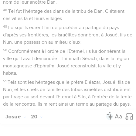
nom de leur ancêtre Dan.
48
Tel fut l'héritage des clans de la tribu de Dan. C’étaient
ces villes-là et leurs villages.
49
Lorsqu'ils eurent fini de procéder au partage du pays
d'après ses frontières, les Israélites donnèrent à Josué, fils de
Nun, une possession au milieu d'eux.
50
Conformément à l'ordre de l'Eternel, ils lui donnèrent la
ville qu'il avait demandée : Thimnath-Sérach, dans la région
montagneuse d'Ephraïm. Josué reconstruisit la ville et y
habita.
51
Tels sont les héritages que le prêtre Eléazar, Josué, fils de
Nun, et les chefs de famille des tribus israélites distribuèrent
par tirage au sort devant l'Eternel à Silo, à l'entrée de la tente
de la rencontre. Ils mirent ainsi un terme au partage du pays.
Josué
20