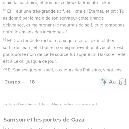
main la mâchoire, et nomma ce lieux-là Ramath-Lékhi.
18
Et il eut une très-grande soif, et il cria à l'Éternel, et dit : Tu
as donné par la main de ton serviteur cette grande
délivrance, et maintenant je mourrais de soif, et je tomberais
entre les mains des incirconcis !
19
Et Dieu fendit le rocher creux qui était à Lékhi, et il en
sortit de l'eau ; et il but, et son esprit revint, et il vécut : c'est
pourquoi le nom de cette source fut appelé En-Hakkoré ; elle
est à Lékhi, jusqu'à ce jour.
20
Et Samson jugea Israël, aux jours des Philistins, vingt ans.
Juges
16
Seuls les Évangiles sont disponibles en vidéo pour le moment.
Samson et les portes de Gaza
1