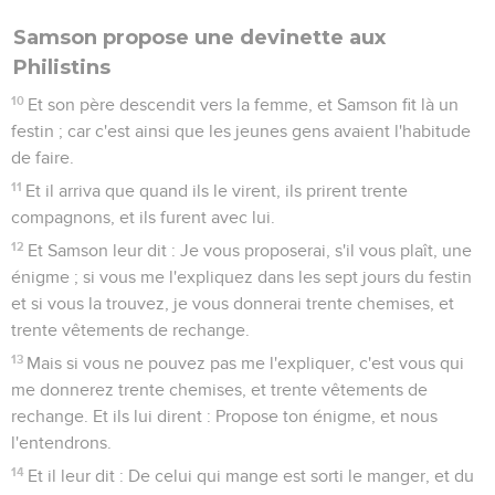
Samson propose une devinette aux
Philistins
10
Et son père descendit vers la femme, et Samson fit là un
festin ; car c'est ainsi que les jeunes gens avaient l'habitude
de faire.
11
Et il arriva que quand ils le virent, ils prirent trente
compagnons, et ils furent avec lui.
12
Et Samson leur dit : Je vous proposerai, s'il vous plaît, une
énigme ; si vous me l'expliquez dans les sept jours du festin
et si vous la trouvez, je vous donnerai trente chemises, et
trente vêtements de rechange.
13
Mais si vous ne pouvez pas me l'expliquer, c'est vous qui
me donnerez trente chemises, et trente vêtements de
rechange. Et ils lui dirent : Propose ton énigme, et nous
l'entendrons.
14
Et il leur dit : De celui qui mange est sorti le manger, et du