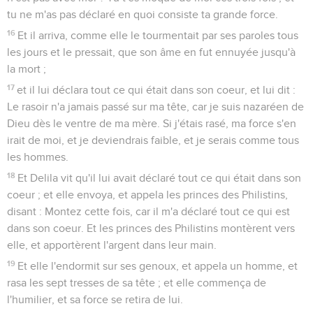
tu ne m'as pas déclaré en quoi consiste ta grande force.
16
Et il arriva, comme elle le tourmentait par ses paroles tous
les jours et le pressait, que son âme en fut ennuyée jusqu'à
la mort ;
17
et il lui déclara tout ce qui était dans son coeur, et lui dit :
Le rasoir n'a jamais passé sur ma tête, car je suis nazaréen de
Dieu dès le ventre de ma mère. Si j'étais rasé, ma force s'en
irait de moi, et je deviendrais faible, et je serais comme tous
les hommes.
18
Et Delila vit qu'il lui avait déclaré tout ce qui était dans son
coeur ; et elle envoya, et appela les princes des Philistins,
disant : Montez cette fois, car il m'a déclaré tout ce qui est
dans son coeur. Et les princes des Philistins montèrent vers
elle, et apportèrent l'argent dans leur main.
19
Et elle l'endormit sur ses genoux, et appela un homme, et
rasa les sept tresses de sa tête ; et elle commença de
l'humilier, et sa force se retira de lui.