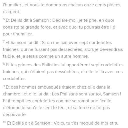
l'humilier ; et nous te donnerons chacun onze cents pièces
d'argent.
6
Et Delila dit à Samson : Déclare-moi, je te prie, en quoi
consiste ta grande force, et avec quoi tu pourrais être lié
pour t'humilier.
7
Et Samson lui dit : Si on me liait avec sept cordelettes
fraîches, qui ne fussent pas desséchées, alors je deviendrais
faible, et je serais comme un autre homme.
8
Et les princes des Philistins lui apportèrent sept cordelettes
fraîches, qui n'étaient pas desséchées, et elle le lia avec ces
cordelettes.
9
Et des hommes embusqués étaient chez elle dans la
chambre ; et elle lui dit : Les Philistins sont sur toi, Samson !
Et il rompit les cordelettes comme se rompt une ficelle
d'étoupe lorsqu'elle sent le feu ; et sa force ne fut pas
découverte.
10
Et Delila dit à Samson : Voici, tu t'es moqué de moi et tu