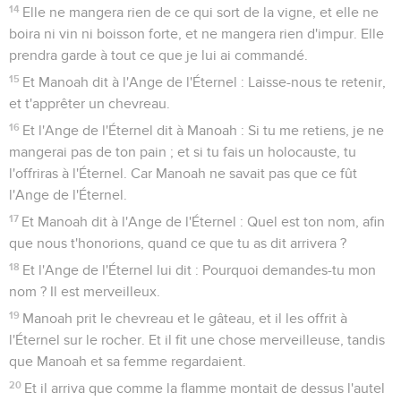
14
Elle ne mangera rien de ce qui sort de la vigne, et elle ne
boira ni vin ni boisson forte, et ne mangera rien d'impur. Elle
prendra garde à tout ce que je lui ai commandé.
15
Et Manoah dit à l'Ange de l'Éternel : Laisse-nous te retenir,
et t'apprêter un chevreau.
16
Et l'Ange de l'Éternel dit à Manoah : Si tu me retiens, je ne
mangerai pas de ton pain ; et si tu fais un holocauste, tu
l'offriras à l'Éternel. Car Manoah ne savait pas que ce fût
l'Ange de l'Éternel.
17
Et Manoah dit à l'Ange de l'Éternel : Quel est ton nom, afin
que nous t'honorions, quand ce que tu as dit arrivera ?
18
Et l'Ange de l'Éternel lui dit : Pourquoi demandes-tu mon
nom ? Il est merveilleux.
19
Manoah prit le chevreau et le gâteau, et il les offrit à
l'Éternel sur le rocher. Et il fit une chose merveilleuse, tandis
que Manoah et sa femme regardaient.
20
Et il arriva que comme la flamme montait de dessus l'autel