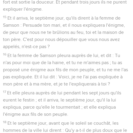
fort est sortie la douceur. Et pendant trois jours ils ne purent
expliquer l'énigme.
15
Et il arriva, le septième jour, qu'ils dirent à la femme de
Samson : Persuade ton mari, et il nous expliquera l'énigme,
de peur que nous ne te brûlions au feu, toi et la maison de
ton père. C'est pour nous dépouiller que vous nous avez
appelés, n'est-ce pas ?
16
Et la femme de Samson pleura auprès de lui, et dit : Tu
n'as pour moi que de la haine, et tu ne m'aimes pas ; tu as
proposé une énigme aux fils de mon peuple, et tu ne me l'as
pas expliquée. Et il lui dit : Voici, je ne l'ai pas expliquée à
mon père et à ma mère, et je te l'expliquerais à toi ?
17
Et elle pleura auprès de lui pendant les sept jours qu'ils
eurent le festin ; et il arriva, le septième jour, qu'il la lui
expliqua, parce qu'elle le tourmentait ; et elle expliqua
l'énigme aux fils de son peuple.
18
Et le septième jour, avant que le soleil se couchât, les
hommes de la ville lui dirent : Qu'y a-t-il de plus doux que le