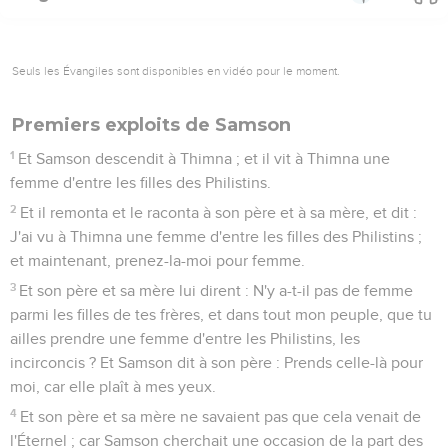
Seuls les Évangiles sont disponibles en vidéo pour le moment.
Premiers exploits de Samson
1
Et Samson descendit à Thimna ; et il vit à Thimna une
femme d'entre les filles des Philistins.
2
Et il remonta et le raconta à son père et à sa mère, et dit :
J'ai vu à Thimna une femme d'entre les filles des Philistins ;
et maintenant, prenez-la-moi pour femme.
3
Et son père et sa mère lui dirent : N'y a-t-il pas de femme
parmi les filles de tes frères, et dans tout mon peuple, que tu
ailles prendre une femme d'entre les Philistins, les
incirconcis ? Et Samson dit à son père : Prends celle-là pour
moi, car elle plaît à mes yeux.
4
Et son père et sa mère ne savaient pas que cela venait de
l'Éternel ; car Samson cherchait une occasion de la part des