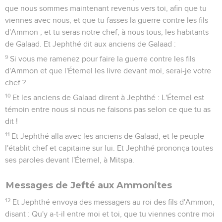
que nous sommes maintenant revenus vers toi, afin que tu
viennes avec nous, et que tu fasses la guerre contre les fils
d'Ammon ; et tu seras notre chef, à nous tous, les habitants
de Galaad. Et Jephthé dit aux anciens de Galaad :
9
Si vous me ramenez pour faire la guerre contre les fils
d'Ammon et que l'Éternel les livre devant moi, serai-je votre
chef ?
10
Et les anciens de Galaad dirent à Jephthé : L'Éternel est
témoin entre nous si nous ne faisons pas selon ce que tu as
dit !
11
Et Jephthé alla avec les anciens de Galaad, et le peuple
l'établit chef et capitaine sur lui. Et Jephthé prononça toutes
ses paroles devant l'Éternel, à Mitspa.
Messages de Jefté aux Ammonites
12
Et Jephthé envoya des messagers au roi des fils d'Ammon,
disant : Qu'y a-t-il entre moi et toi, que tu viennes contre moi