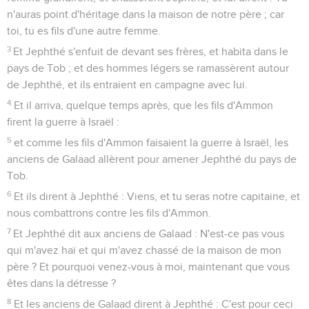
n'auras point d'héritage dans la maison de notre père ; car
toi, tu es fils d'une autre femme.
3
Et Jephthé s'enfuit de devant ses frères, et habita dans le
pays de Tob ; et des hommes légers se ramassèrent autour
de Jephthé, et ils entraient en campagne avec lui.
4
Et il arriva, quelque temps après, que les fils d'Ammon
firent la guerre à Israël :
5
et comme les fils d'Ammon faisaient la guerre à Israël, les
anciens de Galaad allèrent pour amener Jephthé du pays de
Tob.
6
Et ils dirent à Jephthé : Viens, et tu seras notre capitaine, et
nous combattrons contre les fils d'Ammon.
7
Et Jephthé dit aux anciens de Galaad : N'est-ce pas vous
qui m'avez haï et qui m'avez chassé de la maison de mon
père ? Et pourquoi venez-vous à moi, maintenant que vous
êtes dans la détresse ?
8
Et les anciens de Galaad dirent à Jephthé : C'est pour ceci