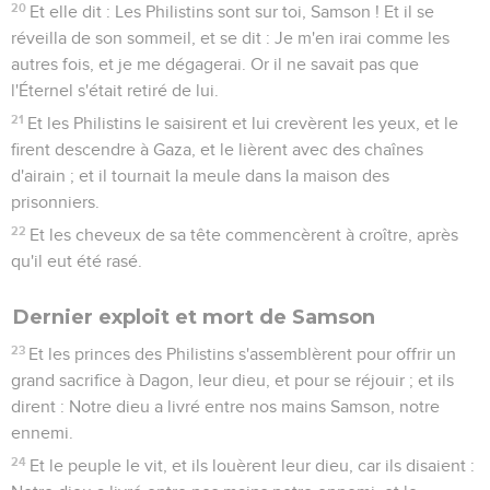
20
Et elle dit : Les Philistins sont sur toi, Samson ! Et il se
réveilla de son sommeil, et se dit : Je m'en irai comme les
autres fois, et je me dégagerai. Or il ne savait pas que
l'Éternel s'était retiré de lui.
21
Et les Philistins le saisirent et lui crevèrent les yeux, et le
firent descendre à Gaza, et le lièrent avec des chaînes
d'airain ; et il tournait la meule dans la maison des
prisonniers.
22
Et les cheveux de sa tête commencèrent à croître, après
qu'il eut été rasé.
Dernier exploit et mort de Samson
23
Et les princes des Philistins s'assemblèrent pour offrir un
grand sacrifice à Dagon, leur dieu, et pour se réjouir ; et ils
dirent : Notre dieu a livré entre nos mains Samson, notre
ennemi.
24
Et le peuple le vit, et ils louèrent leur dieu, car ils disaient :