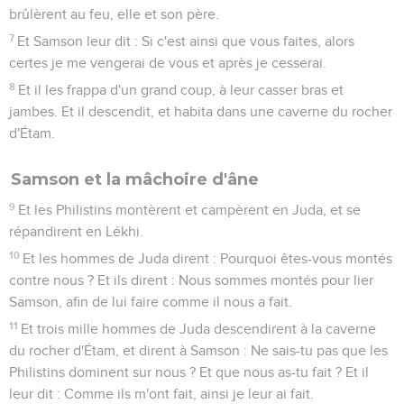
brûlèrent au feu, elle et son père.
7
Et Samson leur dit : Si c'est ainsi que vous faites, alors
certes je me vengerai de vous et après je cesserai.
8
Et il les frappa d'un grand coup, à leur casser bras et
jambes. Et il descendit, et habita dans une caverne du rocher
d'Étam.
Samson et la mâchoire d'âne
9
Et les Philistins montèrent et campèrent en Juda, et se
répandirent en Lékhi.
10
Et les hommes de Juda dirent : Pourquoi êtes-vous montés
contre nous ? Et ils dirent : Nous sommes montés pour lier
Samson, afin de lui faire comme il nous a fait.
11
Et trois mille hommes de Juda descendirent à la caverne
du rocher d'Étam, et dirent à Samson : Ne sais-tu pas que les
Philistins dominent sur nous ? Et que nous as-tu fait ? Et il
leur dit : Comme ils m'ont fait, ainsi je leur ai fait.