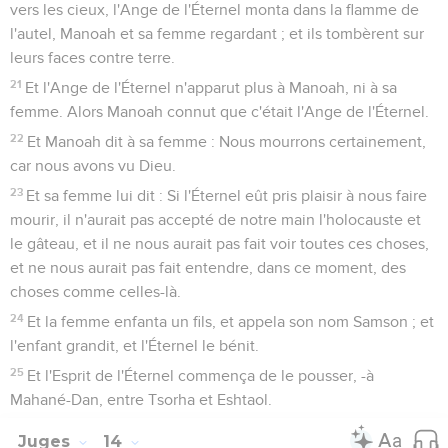
vers les cieux, l'Ange de l'Éternel monta dans la flamme de
l'autel, Manoah et sa femme regardant ; et ils tombèrent sur
leurs faces contre terre.
21
Et l'Ange de l'Éternel n'apparut plus à Manoah, ni à sa
femme. Alors Manoah connut que c'était l'Ange de l'Éternel.
22
Et Manoah dit à sa femme : Nous mourrons certainement,
car nous avons vu Dieu.
23
Et sa femme lui dit : Si l'Éternel eût pris plaisir à nous faire
mourir, il n'aurait pas accepté de notre main l'holocauste et
le gâteau, et il ne nous aurait pas fait voir toutes ces choses,
et ne nous aurait pas fait entendre, dans ce moment, des
choses comme celles-là.
24
Et la femme enfanta un fils, et appela son nom Samson ; et
l'enfant grandit, et l'Éternel le bénit.
25
Et l'Esprit de l'Éternel commença de le pousser, -à
Mahané-Dan, entre Tsorha et Eshtaol.
Juges
14