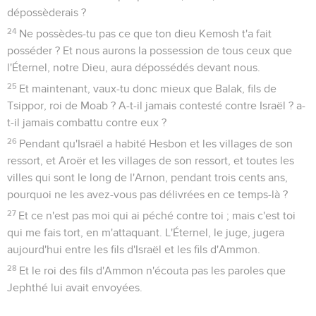
dépossèderais ?
24
Ne possèdes-tu pas ce que ton dieu Kemosh t'a fait
posséder ? Et nous aurons la possession de tous ceux que
l'Éternel, notre Dieu, aura dépossédés devant nous.
25
Et maintenant, vaux-tu donc mieux que Balak, fils de
Tsippor, roi de Moab ? A-t-il jamais contesté contre Israël ? a-
t-il jamais combattu contre eux ?
26
Pendant qu'Israël a habité Hesbon et les villages de son
ressort, et Aroër et les villages de son ressort, et toutes les
villes qui sont le long de l'Arnon, pendant trois cents ans,
pourquoi ne les avez-vous pas délivrées en ce temps-là ?
27
Et ce n'est pas moi qui ai péché contre toi ; mais c'est toi
qui me fais tort, en m'attaquant. L'Éternel, le juge, jugera
aujourd'hui entre les fils d'Israël et les fils d'Ammon.
28
Et le roi des fils d'Ammon n'écouta pas les paroles que
Jephthé lui avait envoyées.