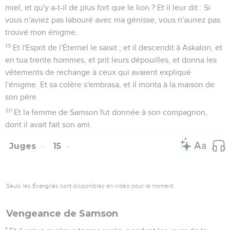
miel, et qu'y a-t-il de plus fort que le lion ? Et il leur dit : Si
vous n'aviez pas labouré avec ma génisse, vous n'auriez pas
trouvé mon énigme.
19
Et l'Esprit de l'Éternel le saisit ; et il descendit à Askalon, et
en tua trente hommes, et prit leurs dépouilles, et donna les
vêtements de rechange à ceux qui avaient expliqué
l'énigme. Et sa colère s'embrasa, et il monta à la maison de
son père.
20
Et la femme de Samson fut donnée à son compagnon,
dont il avait fait son ami.
Juges
15
Seuls les Évangiles sont disponibles en vidéo pour le moment.
Vengeance de Samson
1