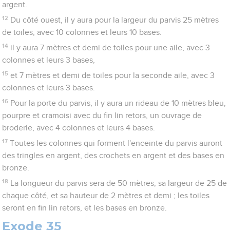
argent.
12
Du côté ouest, il y aura pour la largeur du parvis 25 mètres
de toiles, avec 10 colonnes et leurs 10 bases.
14
il y aura 7 mètres et demi de toiles pour une aile, avec 3
colonnes et leurs 3 bases,
15
et 7 mètres et demi de toiles pour la seconde aile, avec 3
colonnes et leurs 3 bases.
16
Pour la porte du parvis, il y aura un rideau de 10 mètres bleu,
pourpre et cramoisi avec du fin lin retors, un ouvrage de
broderie, avec 4 colonnes et leurs 4 bases.
17
Toutes les colonnes qui forment l'enceinte du parvis auront
des tringles en argent, des crochets en argent et des bases en
bronze.
18
La longueur du parvis sera de 50 mètres, sa largeur de 25 de
chaque côté, et sa hauteur de 2 mètres et demi ; les toiles
seront en fin lin retors, et les bases en bronze.
Exode 35