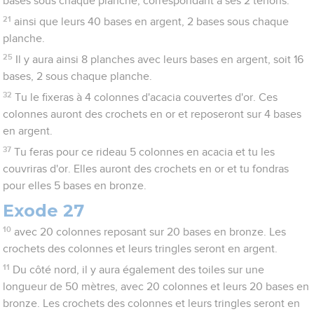
bases sous chaque planche, correspondant à ses 2 tenons.
21
ainsi que leurs 40 bases en argent, 2 bases sous chaque
planche.
25
Il y aura ainsi 8 planches avec leurs bases en argent, soit 16
bases, 2 sous chaque planche.
32
Tu le fixeras à 4 colonnes d'acacia couvertes d'or. Ces
colonnes auront des crochets en or et reposeront sur 4 bases
en argent.
37
Tu feras pour ce rideau 5 colonnes en acacia et tu les
couvriras d'or. Elles auront des crochets en or et tu fondras
pour elles 5 bases en bronze.
Exode 27
10
avec 20 colonnes reposant sur 20 bases en bronze. Les
crochets des colonnes et leurs tringles seront en argent.
11
Du côté nord, il y aura également des toiles sur une
longueur de 50 mètres, avec 20 colonnes et leurs 20 bases en
bronze. Les crochets des colonnes et leurs tringles seront en