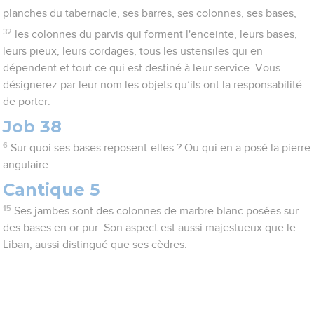
planches du tabernacle, ses barres, ses colonnes, ses bases,
32
les colonnes du parvis qui forment l'enceinte, leurs bases,
leurs pieux, leurs cordages, tous les ustensiles qui en
dépendent et tout ce qui est destiné à leur service. Vous
désignerez par leur nom les objets qu’ils ont la responsabilité
de porter.
Job 38
6
Sur quoi ses bases reposent-elles ? Ou qui en a posé la pierre
angulaire
Cantique 5
15
Ses jambes sont des colonnes de marbre blanc posées sur
des bases en or pur. Son aspect est aussi majestueux que le
Liban, aussi distingué que ses cèdres.