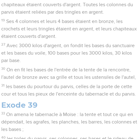
chapiteaux étaient couverts d'argent. Toutes les colonnes du
parvis étaient reliées par des tringles en argent.
19
Ses 4 colonnes et leurs 4 bases étaient en bronze, les
crochets et leurs tringles étaient en argent, et leurs chapiteaux
étaient couverts d'argent.
27
Avec 3000 kilos d'argent, on fondit les bases du sanctuaire
et les bases du voile, 100 bases pour les 3000 kilos, 30 kilos
par base.
30
On en fit les bases de l'entrée de la tente de la rencontre,
l'autel de bronze avec sa grille et tous les ustensiles de l'autel,
31
les bases du pourtour du parvis, celles de la porte de cette
cour et tous les pieux de l'enceinte du tabernacle et du parvis.
Exode 39
33
On amena le tabernacle à Moïse : la tente et tout ce qui en
dépendait, les agrafes, les planches, les barres, les colonnes et
les bases ;
40
les toiles du parvis, ses colonnes, ses bases et le rideau de