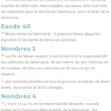
la porte de cette cour, ses cordages, ses pieux, ainsi que tous
les ustensiles pour le service du tabernacle, pour la tente de la
rencontre ;
Exode 40
18
Moïse dressa le tabernacle ; il posa ses bases, plaça les
planches et les barres et éleva les colonnes.
Nombres 3
36
Les fils de Merari avaient la surveillance et la responsabilité
des planches du tabernacle, de ses barres, de ses colonnes et
leurs bases, de tous ses ustensiles et de tout ce qui en
dépend,
37
des colonnes placées sur tout le pourtour du parvis, de leurs
bases, leurs pieux et leurs cordages.
Nombres 4
31
» Voici ce qu’ils ont la responsabilité de porter, suivant
toutes leurs fonctions dans la tente de la rencontre : les