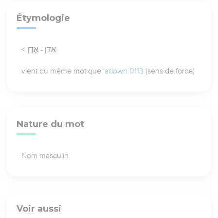
Étymologie
< אדן - אֶדֶן
vient du même mot que
'adown 0113
(sens de force)
Nature du mot
Nom masculin
Voir aussi