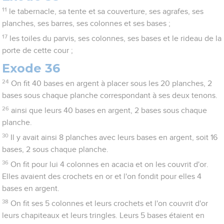
11
le tabernacle, sa tente et sa couverture, ses agrafes, ses
planches, ses barres, ses colonnes et ses bases ;
17
les toiles du parvis, ses colonnes, ses bases et le rideau de la
porte de cette cour ;
Exode 36
24
On fit 40 bases en argent à placer sous les 20 planches, 2
bases sous chaque planche correspondant à ses deux tenons.
26
ainsi que leurs 40 bases en argent, 2 bases sous chaque
planche.
30
Il y avait ainsi 8 planches avec leurs bases en argent, soit 16
bases, 2 sous chaque planche.
36
On fit pour lui 4 colonnes en acacia et on les couvrit d'or.
Elles avaient des crochets en or et l'on fondit pour elles 4
bases en argent.
38
On fit ses 5 colonnes et leurs crochets et l'on couvrit d'or
leurs chapiteaux et leurs tringles. Leurs 5 bases étaient en