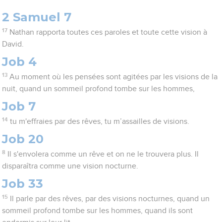
2 Samuel 7
17
Nathan rapporta toutes ces paroles et toute cette vision à
David.
Job 4
13
Au moment où les pensées sont agitées par les visions de la
nuit, quand un sommeil profond tombe sur les hommes,
Job 7
14
tu m'effraies par des rêves, tu m’assailles de visions.
Job 20
8
Il s'envolera comme un rêve et on ne le trouvera plus. Il
disparaîtra comme une vision nocturne.
Job 33
15
Il parle par des rêves, par des visions nocturnes, quand un
sommeil profond tombe sur les hommes, quand ils sont