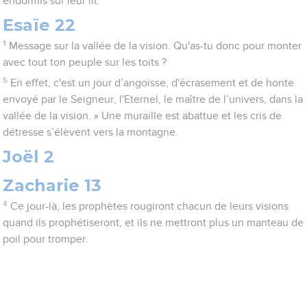
endormis sur leur lit.
Esaïe 22
1
Message sur la vallée de la vision. Qu'as-tu donc pour monter
avec tout ton peuple sur les toits ?
5
En effet, c'est un jour d’angoisse, d'écrasement et de honte
envoyé par le Seigneur, l'Eternel, le maître de l’univers, dans la
vallée de la vision. » Une muraille est abattue et les cris de
détresse s’élèvent vers la montagne.
Joël 2
Zacharie 13
4
Ce jour-là, les prophètes rougiront chacun de leurs visions
quand ils prophétiseront, et ils ne mettront plus un manteau de
poil pour tromper.