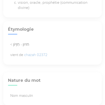
vision, oracle, prophétie (communication
divine)
Étymologie
< חזיון - חִזָּיוֹן
vient de
chazah 02372
Nature du mot
Nom masculin