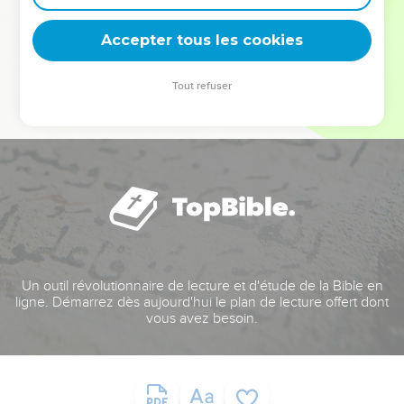
deviennent vos tremplins. Que vous guidiez un ministère, une
équipe, un groupe ou une famille, leur expérience est faite
Accepter tous les cookies
pour vous.
Tout refuser
Je découvre l’événement
Un outil révolutionnaire de lecture et d'étude de la Bible en
ligne. Démarrez dès aujourd'hui le plan de lecture offert dont
vous avez besoin.