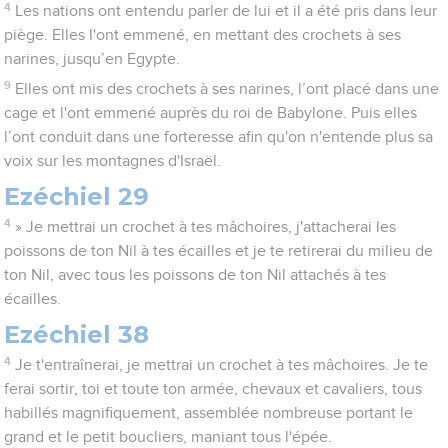
4
Les nations ont entendu parler de lui et il a été pris dans leur
piège. Elles l'ont emmené, en mettant des crochets à ses
narines, jusqu’en Egypte.
9
Elles ont mis des crochets à ses narines, l’ont placé dans une
cage et l'ont emmené auprès du roi de Babylone. Puis elles
l’ont conduit dans une forteresse afin qu'on n'entende plus sa
voix sur les montagnes d'Israël.
Ezéchiel 29
4
» Je mettrai un crochet à tes mâchoires, j'attacherai les
poissons de ton Nil à tes écailles et je te retirerai du milieu de
ton Nil, avec tous les poissons de ton Nil attachés à tes
écailles.
Ezéchiel 38
4
Je t'entraînerai, je mettrai un crochet à tes mâchoires. Je te
ferai sortir, toi et toute ton armée, chevaux et cavaliers, tous
habillés magnifiquement, assemblée nombreuse portant le
grand et le petit boucliers, maniant tous l'épée.