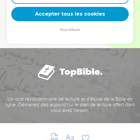
deviennent vos tremplins. Que vous guidiez un ministère, une
équipe, un groupe ou une famille, leur expérience est faite
Accepter tous les cookies
pour vous.
Tout refuser
Je découvre l’événement
Un outil révolutionnaire de lecture et d'étude de la Bible en
ligne. Démarrez dès aujourd'hui le plan de lecture offert dont
vous avez besoin.