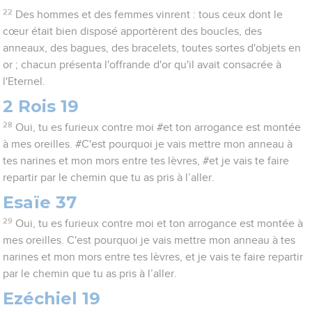
22
Des hommes et des femmes vinrent : tous ceux dont le
cœur était bien disposé apportèrent des boucles, des
anneaux, des bagues, des bracelets, toutes sortes d'objets en
or ; chacun présenta l'offrande d'or qu'il avait consacrée à
l'Eternel.
2 Rois 19
28
Oui, tu es furieux contre moi #et ton arrogance est montée
à mes oreilles. #C'est pourquoi je vais mettre mon anneau à
tes narines et mon mors entre tes lèvres, #et je vais te faire
repartir par le chemin que tu as pris à l’aller.
Esaïe 37
29
Oui, tu es furieux contre moi et ton arrogance est montée à
mes oreilles. C'est pourquoi je vais mettre mon anneau à tes
narines et mon mors entre tes lèvres, et je vais te faire repartir
par le chemin que tu as pris à l’aller.
Ezéchiel 19