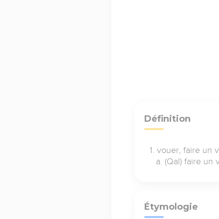
Définition
vouer, faire un
(Qal) faire un
Étymologie