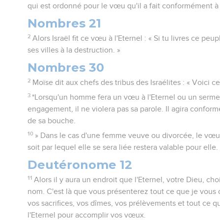
qui est ordonné pour le vœu qu'il a fait conformément à l
Nombres 21
2
Alors Israël fit ce vœu à l'Eternel : « Si tu livres ce pe
ses villes à la destruction. »
Nombres 30
2
Moïse dit aux chefs des tribus des Israélites : « Voici c
3
*Lorsqu'un homme fera un vœu à l'Eternel ou un sermen
engagement, il ne violera pas sa parole. Il agira conform
de sa bouche.
10
» Dans le cas d'une femme veuve ou divorcée, le vœu
soit par lequel elle se sera liée restera valable pour elle.
Deutéronome 12
11
Alors il y aura un endroit que l'Eternel, votre Dieu, cho
nom. C'est là que vous présenterez tout ce que je vous 
vos sacrifices, vos dîmes, vos prélèvements et tout ce qu
l'Eternel pour accomplir vos vœux.