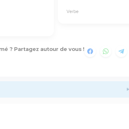
Verbe
mé ? Partagez autour de vous !
H