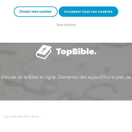
Accepter tous les cookies
Choisir mes cookies
Tout refuser
t d'étude de la Bible en ligne. Démarrez dès aujourd'hui le plan de
Lexique Hébreu / Grec