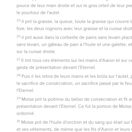
pouce de leur main droite et sur le gros orteil de leur pied
le pourtour de l'autel.
25
Il prit la graisse, la queue, toute la graisse qui couvre 
foie, les deux rognons avec leur graisse et la cuisse droit
26
il prit aussi dans la corbeille de pains sans levain pla
sans levain, un gâteau de pain à l'huile et une galette, et 
sur la cuisse droite.
27
Il mit tous ces éléments sur les mains d'Aaron et sur celle
geste de présentation devant l'Eternel.
28
Puis il les retira de leurs mains et les brûla sur l'autel
le sacrifice de consécration, un sacrifice passé par le fe
l'Eternel.
29
Moïse prit la poitrine du bélier de consécration et fit 
présentation devant l'Eternel. Ce fut la portion de Moïse,
ordonné.
30
Moïse prit de l'huile d'onction et du sang qui était sur
et ses vêtements, de même que les fils d'Aaron et leurs v