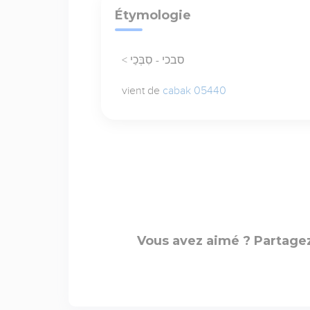
Étymologie
< סבכי - סִבְּכַי
vient de
cabak 05440
Vous avez aimé ? Partagez