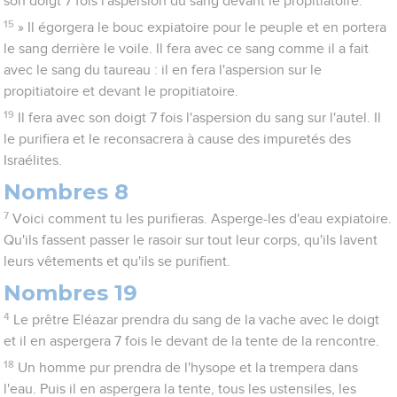
son doigt 7 fois l'aspersion du sang devant le propitiatoire.
15
» Il égorgera le bouc expiatoire pour le peuple et en portera
le sang derrière le voile. Il fera avec ce sang comme il a fait
avec le sang du taureau : il en fera l'aspersion sur le
propitiatoire et devant le propitiatoire.
19
Il fera avec son doigt 7 fois l'aspersion du sang sur l'autel. Il
le purifiera et le reconsacrera à cause des impuretés des
Israélites.
Nombres 8
7
Voici comment tu les purifieras. Asperge-les d'eau expiatoire.
Qu'ils fassent passer le rasoir sur tout leur corps, qu'ils lavent
leurs vêtements et qu'ils se purifient.
Nombres 19
4
Le prêtre Eléazar prendra du sang de la vache avec le doigt
et il en aspergera 7 fois le devant de la tente de la rencontre.
18
Un homme pur prendra de l'hysope et la trempera dans
l'eau. Puis il en aspergera la tente, tous les ustensiles, les