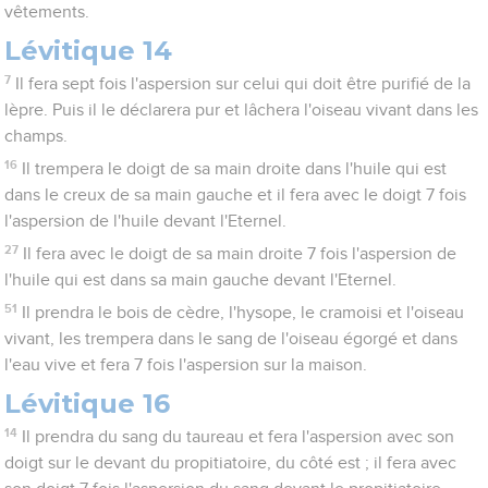
vêtements.
Lévitique 14
7
Il fera sept fois l'aspersion sur celui qui doit être purifié de la
lèpre. Puis il le déclarera pur et lâchera l'oiseau vivant dans les
champs.
16
Il trempera le doigt de sa main droite dans l'huile qui est
dans le creux de sa main gauche et il fera avec le doigt 7 fois
l'aspersion de l'huile devant l'Eternel.
27
Il fera avec le doigt de sa main droite 7 fois l'aspersion de
l'huile qui est dans sa main gauche devant l'Eternel.
51
Il prendra le bois de cèdre, l'hysope, le cramoisi et l'oiseau
vivant, les trempera dans le sang de l'oiseau égorgé et dans
l'eau vive et fera 7 fois l'aspersion sur la maison.
Lévitique 16
14
Il prendra du sang du taureau et fera l'aspersion avec son
doigt sur le devant du propitiatoire, du côté est ; il fera avec