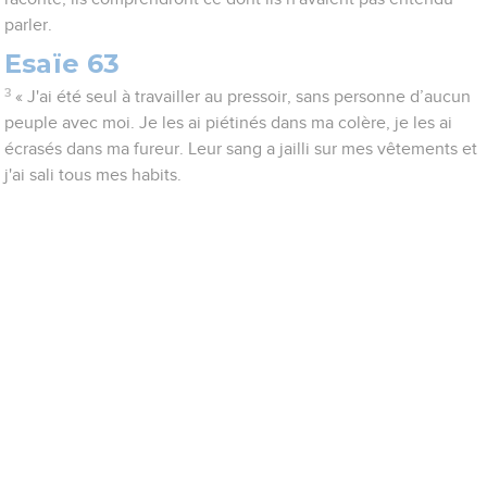
parler.
Esaïe 63
3
« J'ai été seul à travailler au pressoir, sans personne d’aucun
peuple avec moi. Je les ai piétinés dans ma colère, je les ai
écrasés dans ma fureur. Leur sang a jailli sur mes vêtements et
j'ai sali tous mes habits.