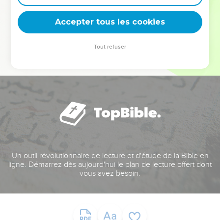
deviennent vos tremplins. Que vous guidiez un ministère, une
équipe, un groupe ou une famille, leur expérience est faite
Accepter tous les cookies
pour vous.
Tout refuser
Je découvre l’événement
Un outil révolutionnaire de lecture et d'étude de la Bible en
ligne. Démarrez dès aujourd'hui le plan de lecture offert dont
vous avez besoin.