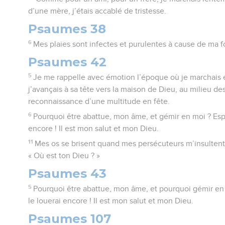
d’une mère, j’étais accablé de tristesse.
Psaumes 38
6
Mes plaies sont infectes et purulentes à cause de ma fo
Psaumes 42
5
Je me rappelle avec émotion l’époque où je marchais e
j’avançais à sa tête vers la maison de Dieu, au milieu des
reconnaissance d’une multitude en fête.
6
Pourquoi être abattue, mon âme, et gémir en moi ? Espè
encore ! Il est mon salut et mon Dieu.
11
Mes os se brisent quand mes persécuteurs m’insultent 
« Où est ton Dieu ? »
Psaumes 43
5
Pourquoi être abattue, mon âme, et pourquoi gémir en 
le louerai encore ! Il est mon salut et mon Dieu.
Psaumes 107