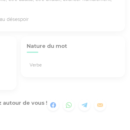
e au désespoir
Nature du mot
Verbe
 autour de vous !