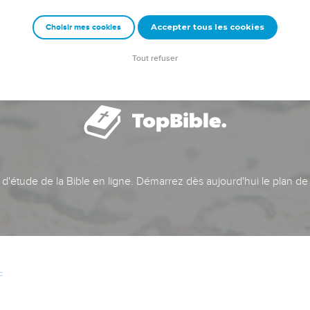
Accepter tous les cookies
Choisir mes cookies
Tout refuser
t d'étude de la Bible en ligne. Démarrez dès aujourd'hui le plan de
c