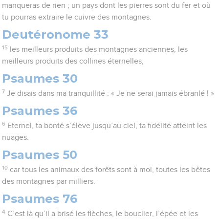
manqueras de rien ; un pays dont les pierres sont du fer et où
tu pourras extraire le cuivre des montagnes.
Deutéronome 33
15
les meilleurs produits des montagnes anciennes, les
meilleurs produits des collines éternelles,
Psaumes 30
7
Je disais dans ma tranquillité : « Je ne serai jamais ébranlé ! »
Psaumes 36
6
Eternel, ta bonté s’élève jusqu’au ciel, ta fidélité atteint les
nuages.
Psaumes 50
10
car tous les animaux des forêts sont à moi, toutes les bêtes
des montagnes par milliers.
Psaumes 76
4
C’est là qu’il a brisé les flèches, le bouclier, l’épée et les