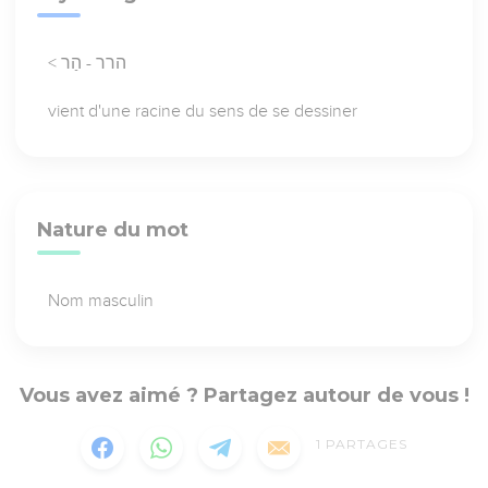
< הרר - הַר
vient d'une racine du sens de se dessiner
Nature du mot
Nom masculin
Vous avez aimé ? Partagez autour de vous !
1
PARTAGES