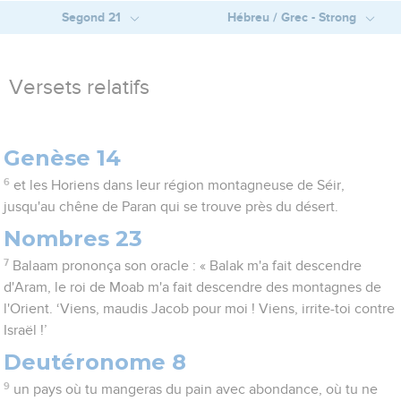
Segond 21
Hébreu / Grec - Strong
Versets relatifs
Genèse 14
6
et les Horiens dans leur région montagneuse de Séir,
jusqu'au chêne de Paran qui se trouve près du désert.
Nombres 23
7
Balaam prononça son oracle : « Balak m'a fait descendre
d'Aram, le roi de Moab m'a fait descendre des montagnes de
l'Orient. ‘Viens, maudis Jacob pour moi ! Viens, irrite-toi contre
Israël !’
Deutéronome 8
9
un pays où tu mangeras du pain avec abondance, où tu ne