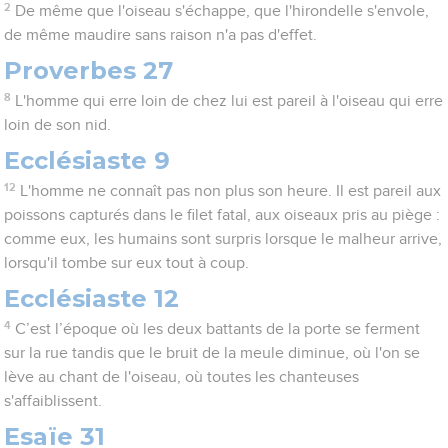
2
De même que l'oiseau s'échappe, que l'hirondelle s'envole,
de même maudire sans raison n'a pas d'effet.
Proverbes 27
8
L'homme qui erre loin de chez lui est pareil à l'oiseau qui erre
loin de son nid.
Ecclésiaste 9
12
L'homme ne connaît pas non plus son heure. Il est pareil aux
poissons capturés dans le filet fatal, aux oiseaux pris au piège :
comme eux, les humains sont surpris lorsque le malheur arrive,
lorsqu'il tombe sur eux tout à coup.
Ecclésiaste 12
4
C’est l’époque où les deux battants de la porte se ferment
sur la rue tandis que le bruit de la meule diminue, où l'on se
lève au chant de l'oiseau, où toutes les chanteuses
s'affaiblissent.
Esaïe 31