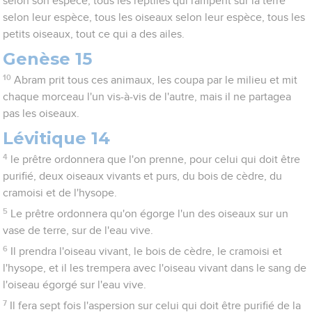
selon son espèce, tous les reptiles qui rampent sur la terre
selon leur espèce, tous les oiseaux selon leur espèce, tous les
petits oiseaux, tout ce qui a des ailes.
Genèse 15
10
Abram prit tous ces animaux, les coupa par le milieu et mit
chaque morceau l'un vis-à-vis de l'autre, mais il ne partagea
pas les oiseaux.
Lévitique 14
4
le prêtre ordonnera que l'on prenne, pour celui qui doit être
purifié, deux oiseaux vivants et purs, du bois de cèdre, du
cramoisi et de l'hysope.
5
Le prêtre ordonnera qu'on égorge l'un des oiseaux sur un
vase de terre, sur de l'eau vive.
6
Il prendra l'oiseau vivant, le bois de cèdre, le cramoisi et
l'hysope, et il les trempera avec l'oiseau vivant dans le sang de
l'oiseau égorgé sur l'eau vive.
7
Il fera sept fois l'aspersion sur celui qui doit être purifié de la