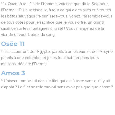
17
» Quant à toi, fils de l’homme, voici ce que dit le Seigneur,
l'Eternel : Dis aux oiseaux, à tout ce qui a des ailes et à toutes
les bêtes sauvages : ‘Réunissez-vous, venez, rassemblez-vous
de tous côtés pour le sacrifice que je vous offre, un grand
sacrifice sur les montagnes d'Israël ! Vous mangerez de la
viande et vous boirez du sang.
Osée 11
11
Ils accourront de l'Egypte, pareils à un oiseau, et de l’Assyrie,
pareils à une colombe, et je les ferai habiter dans leurs
maisons, déclare l'Eternel.
Amos 3
5
L'oiseau tombe-t-il dans le filet qui est à terre sans qu'il y ait
d'appât ? Le filet se referme-t-il sans avoir pris quelque chose ?