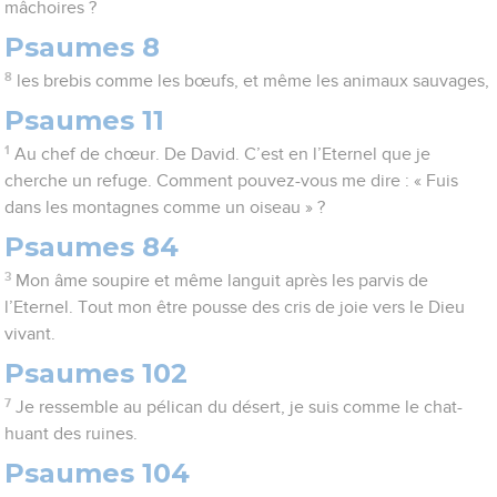
mâchoires ?
Psaumes 8
8
les brebis comme les bœufs, et même les animaux sauvages,
Psaumes 11
1
Au chef de chœur. De David. C’est en l’Eternel que je
cherche un refuge. Comment pouvez-vous me dire : « Fuis
dans les montagnes comme un oiseau » ?
Psaumes 84
3
Mon âme soupire et même languit après les parvis de
l’Eternel. Tout mon être pousse des cris de joie vers le Dieu
vivant.
Psaumes 102
7
Je ressemble au pélican du désert, je suis comme le chat-
huant des ruines.
Psaumes 104