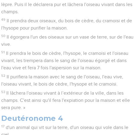
lèpre. Puis il le déclarera pur et lâchera l'oiseau vivant dans les
champs.
49
Il prendra deux oiseaux, du bois de cèdre, du cramoisi et de
l'hysope pour purifier la maison.
50
Il égorgera l'un des oiseaux sur un vase de terre, sur de l'eau
vive.
51
Il prendra le bois de cèdre, l'hysope, le cramoisi et l'oiseau
vivant, les trempera dans le sang de l'oiseau égorgé et dans
l'eau vive et fera 7 fois l'aspersion sur la maison.
52
Il purifiera la maison avec le sang de l'oiseau, l'eau vive,
l'oiseau vivant, le bois de cèdre, l'hysope et le cramoisi.
53
Il lâchera l'oiseau vivant à l’extérieur de la ville, dans les
champs. C'est ainsi qu'il fera l'expiation pour la maison et elle
sera pure. »
Deutéronome 4
17
d'un animal qui vit sur la terre, d'un oiseau qui vole dans le
ciel,