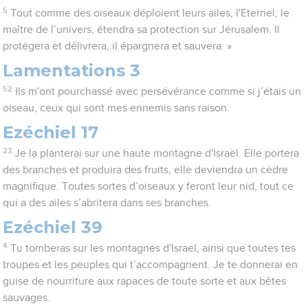
5
Tout comme des oiseaux déploient leurs ailes, l'Eternel, le
maître de l’univers, étendra sa protection sur Jérusalem. Il
protégera et délivrera, il épargnera et sauvera. »
Lamentations 3
52
Ils m'ont pourchassé avec persévérance comme si j’étais un
oiseau, ceux qui sont mes ennemis sans raison.
Ezéchiel 17
23
Je la planterai sur une haute montagne d'Israël. Elle portera
des branches et produira des fruits, elle deviendra un cèdre
magnifique. Toutes sortes d’oiseaux y feront leur nid, tout ce
qui a des ailes s’abritera dans ses branches.
Ezéchiel 39
4
Tu tomberas sur les montagnes d'Israël, ainsi que toutes tes
troupes et les peuples qui t’accompagnent. Je te donnerai en
guise de nourriture aux rapaces de toute sorte et aux bêtes
sauvages.