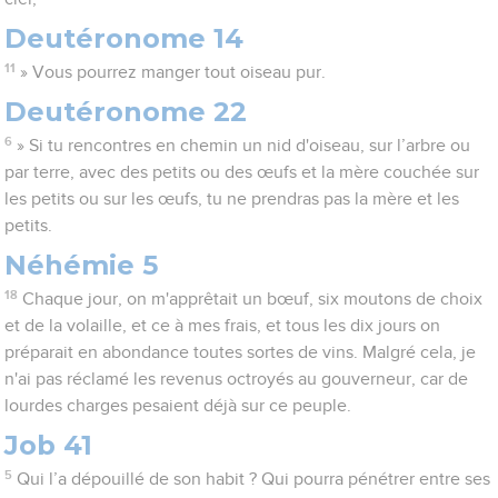
Deutéronome 14
11
» Vous pourrez manger tout oiseau pur.
Deutéronome 22
6
» Si tu rencontres en chemin un nid d'oiseau, sur l’arbre ou
par terre, avec des petits ou des œufs et la mère couchée sur
les petits ou sur les œufs, tu ne prendras pas la mère et les
petits.
Néhémie 5
18
Chaque jour, on m'apprêtait un bœuf, six moutons de choix
et de la volaille, et ce à mes frais, et tous les dix jours on
préparait en abondance toutes sortes de vins. Malgré cela, je
n'ai pas réclamé les revenus octroyés au gouverneur, car de
lourdes charges pesaient déjà sur ce peuple.
Job 41
5
Qui l’a dépouillé de son habit ? Qui pourra pénétrer entre ses