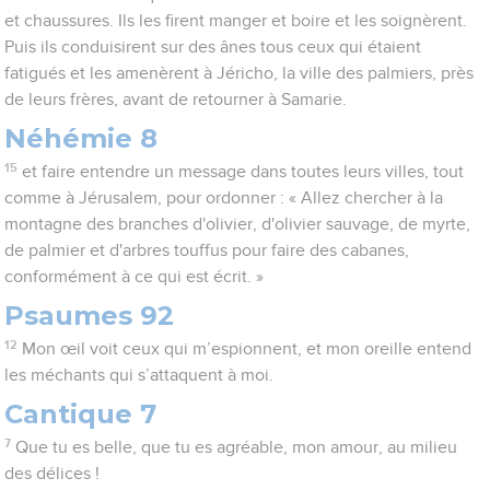
et chaussures. Ils les firent manger et boire et les soignèrent.
Puis ils conduisirent sur des ânes tous ceux qui étaient
fatigués et les amenèrent à Jéricho, la ville des palmiers, près
de leurs frères, avant de retourner à Samarie.
Néhémie 8
15
et faire entendre un message dans toutes leurs villes, tout
comme à Jérusalem, pour ordonner : « Allez chercher à la
montagne des branches d'olivier, d'olivier sauvage, de myrte,
de palmier et d'arbres touffus pour faire des cabanes,
conformément à ce qui est écrit. »
Psaumes 92
12
Mon œil voit ceux qui m’espionnent, et mon oreille entend
les méchants qui s’attaquent à moi.
Cantique 7
7
Que tu es belle, que tu es agréable, mon amour, au milieu
des délices !