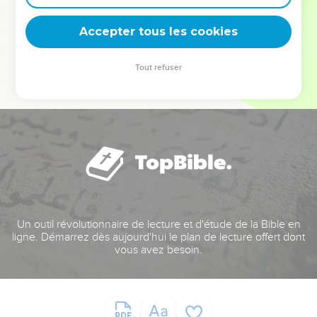
deviennent vos tremplins. Que vous guidiez un ministère, une
équipe, un groupe ou une famille, leur expérience est faite
Accepter tous les cookies
pour vous.
Tout refuser
Je découvre l’événement
Un outil révolutionnaire de lecture et d'étude de la Bible en
ligne. Démarrez dès aujourd'hui le plan de lecture offert dont
vous avez besoin.