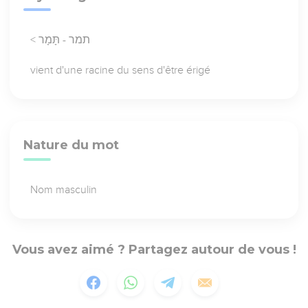
< תמר - תָּמָר
vient d'une racine du sens d'être érigé
Nature du mot
Nom masculin
Vous avez aimé ? Partagez autour de vous !