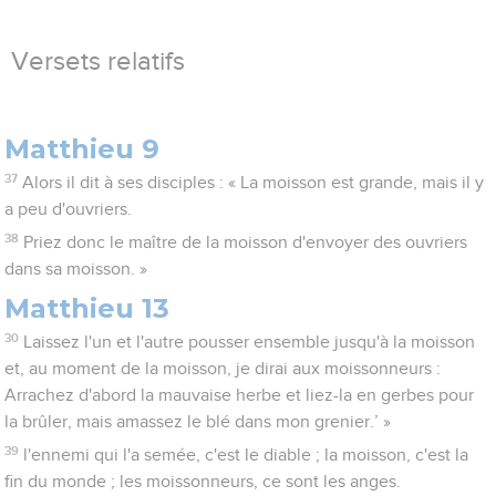
Versets relatifs
Matthieu 9
37
Alors il dit à ses disciples : « La moisson est grande, mais il y
a peu d'ouvriers.
38
Priez donc le maître de la moisson d'envoyer des ouvriers
dans sa moisson. »
Matthieu 13
30
Laissez l'un et l'autre pousser ensemble jusqu'à la moisson
et, au moment de la moisson, je dirai aux moissonneurs :
Arrachez d'abord la mauvaise herbe et liez-la en gerbes pour
la brûler, mais amassez le blé dans mon grenier.’ »
39
l'ennemi qui l'a semée, c'est le diable ; la moisson, c'est la
fin du monde ; les moissonneurs, ce sont les anges.