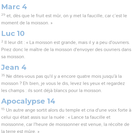
Marc 4
29
et, dès que le fruit est mûr, on y met la faucille, car c’est le
moment de la moisson. »
Luc 10
2
Il leur dit : « La moisson est grande, mais il y a peu d'ouvriers.
Priez donc le maître de la moisson d'envoyer des ouvriers dans
sa moisson.
Jean 4
35
Ne dites-vous pas qu'il y a encore quatre mois jusqu'à la
moisson ? Eh bien, je vous le dis, levez les yeux et regardez
les champs : ils sont déjà blancs pour la moisson.
Apocalypse 14
15
Un autre ange sortit alors du temple et cria d'une voix forte à
celui qui était assis sur la nuée : « Lance ta faucille et
moissonne, car l'heure de moissonner est venue, la récolte de
la terre est mûre. »