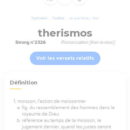
TopChrétien
TopBible
Lexique Hébreu / Grec
therismos
Strong n°2326
Prononciation [ther-is-mos']
Voir les versets relatifs
Définition
moisson, l'action de moissonner
fig. du rassemblement des hommes dans le
royaume de Dieu
référence au temps de la moisson, le
jugement dernier, quand les justes seront