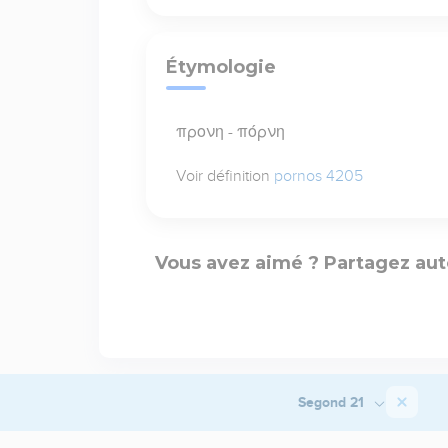
Étymologie
προνη - πόρνη
Voir définition
pornos 4205
Vous avez aimé ? Partagez aut
Segond 21