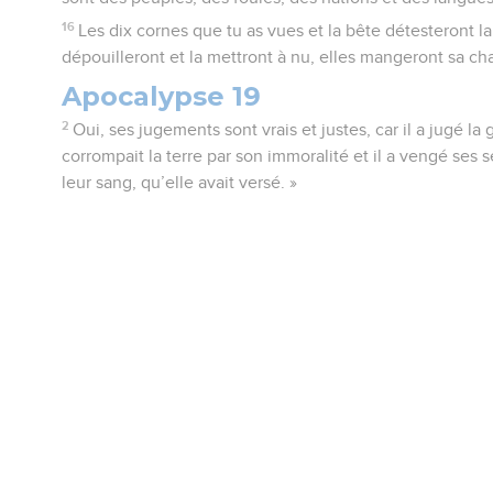
16
Les dix cornes que tu as vues et la bête détesteront la 
dépouilleront et la mettront à nu, elles mangeront sa chai
Apocalypse 19
2
Oui, ses jugements sont vrais et justes, car il a jugé la
corrompait la terre par son immoralité et il a vengé ses 
leur sang, qu’elle avait versé. »