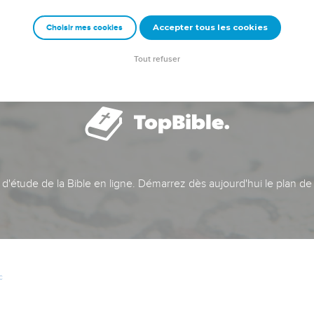
Accepter tous les cookies
Choisir mes cookies
Tout refuser
t d'étude de la Bible en ligne. Démarrez dès aujourd'hui le plan de
c