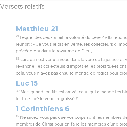
Versets relatifs
Matthieu 21
31
Lequel des deux a fait la volonté du père ? » Ils répond
leur dit : « Je vous le dis en vérité, les collecteurs d’imp
précéderont dans le royaume de Dieu,
32
car Jean est venu à vous dans la voie de la justice et 
revanche, les collecteurs d’impôts et les prostituées ont 
cela, vous n’avez pas ensuite montré de regret pour croir
Luc 15
30
Mais quand ton fils est arrivé, celui qui a mangé tes b
lui tu as tué le veau engraissé !’
1 Corinthiens 6
15
Ne savez-vous pas que vos corps sont les membres de 
membres de Christ pour en faire les membres d'une pros